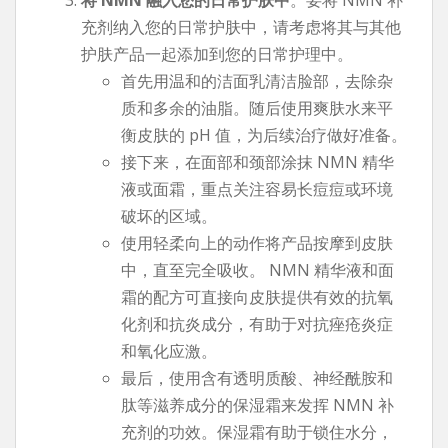
充剂纳入您的日常护肤中，请考虑将其与其他
护肤产品一起添加到您的日常护理中。
首先用温和的洁面乳清洁脸部，去除杂
质和多余的油脂。随后使用爽肤水来平
衡皮肤的 pH 值，为后续治疗做好准备。
接下来，在面部和颈部涂抹 NMN 精华
液或面霜，重点关注容易长痘痘或环境
破坏的区域。
使用轻柔向上的动作将产品按摩到皮肤
中，直至完全吸收。 NMN 精华液和面
霜的配方可直接向皮肤提供有效的抗氧
化剂和抗炎成分，有助于对抗痤疮炎症
和氧化应激。
最后，使用含有透明质酸、神经酰胺和
肽等滋养成分的保湿霜来发挥 NMN 补
充剂的功效。保湿霜有助于锁住水分，