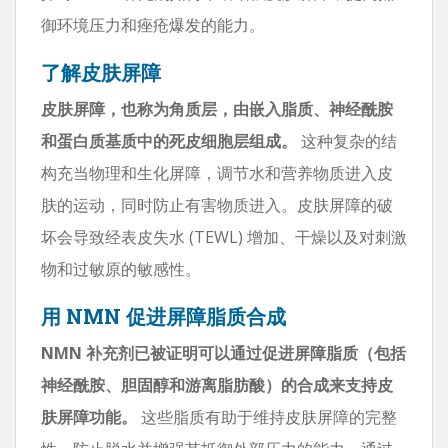
御环境压力和痤疮爆发的能力。
了解皮肤屏障
皮肤屏障，也称为角质层，由嵌入脂质、神经酰胺
和蛋白质基质中的死皮细胞层组成。
这种复杂的结
构充当物理和生化屏障，调节水和营养物质进入皮
肤的运动，同时防止有害物质进入。皮肤屏障的破
坏会导致经表皮失水 (TEWL) 增加、干燥以及对刺激
物和过敏原的敏感性。
用 NMN 促进屏障脂质合成
NMN 补充剂已被证明可以通过促进屏障脂质（包括
神经酰胺、胆固醇和游离脂肪酸）的合成来支持皮
肤屏障功能。
这些脂质有助于维持皮肤屏障的完整