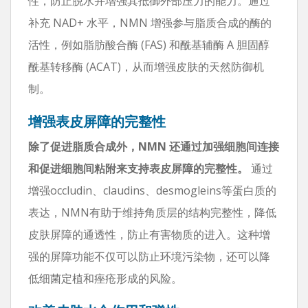
性，防止脱水并增强其抵御外部压力的能力。通过
补充 NAD+ 水平，NMN 增强参与脂质合成的酶的
活性，例如脂肪酸合酶 (FAS) 和酰基辅酶 A 胆固醇
酰基转移酶 (ACAT)，从而增强皮肤的天然防御机
制。
增强表皮屏障的完整性
除了促进脂质合成外，NMN 还通过加强细胞间连接
和促进细胞间粘附来支持表皮屏障的完整性。
通过
增强occludin、claudins、desmogleins等蛋白质的
表达，NMN有助于维持角质层的结构完整性，降低
皮肤屏障的通透性，防止有害物质的进入。这种增
强的屏障功能不仅可以防止环境污染物，还可以降
低细菌定植和痤疮形成的风险。