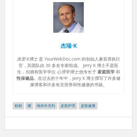
杰瑞·K
杰里·K博士
是 YourWebDoc.com 的创始人兼首席执行
官，其团队由 30 多名专家组成。 Jerry K 博士不是医
生，但拥有医学学位
心理学博士
;他专长于
家庭医学
和
性保健品
。在过去的十年中，Jerry K 博士撰写了许多健
康博客和许多有关营养和性健康的书籍。
粉刺
嗯
纳米补充剂
皮肤护理
皮肤健康