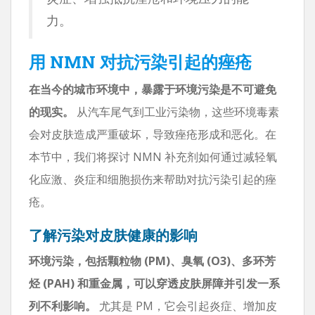
力。
用 NMN 对抗污染引起的痤疮
在当今的城市环境中，暴露于环境污染是不可避免
的现实。
从汽车尾气到工业污染物，这些环境毒素
会对皮肤造成严重破坏，导致痤疮形成和恶化。在
本节中，我们将探讨 NMN 补充剂如何通过减轻氧
化应激、炎症和细胞损伤来帮助对抗污染引起的痤
疮。
了解污染对皮肤健康的影响
环境污染，包括颗粒物 (PM)、臭氧 (O3)、多环芳
烃 (PAH) 和重金属，可以穿透皮肤屏障并引发一系
列不利影响。
尤其是 PM，它会引起炎症、增加皮