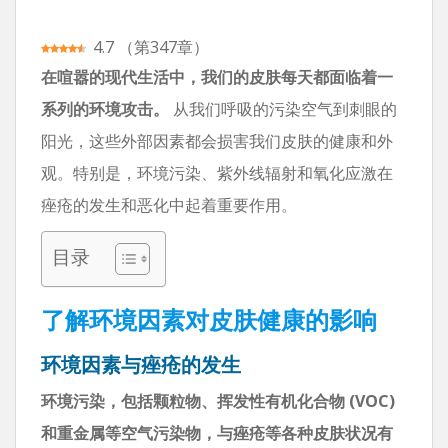
4.7
（
第347章
）
在喧嚣的现代生活中，我们的皮肤每天都面临着一
系列的环境攻击。
从我们呼吸的污染空气到刺眼的
阳光，这些外部因素都会损害我们皮肤的健康和外
观。特别是，环境污染、紫外线辐射和氧化应激在
痤疮的发生和恶化中起着重要作用。
目录
了解环境因素对皮肤健康的影响
环境因素与痤疮的发生
环境污染，包括颗粒物、挥发性有机化合物 (VOC)
和重金属等空气污染物，与痤疮等各种皮肤状况有