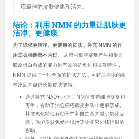
现最佳的皮肤健康和活力。
结论：利用 NMN 的力量让肌肤更
洁净、更健康
为了追求更洁净、更健康的皮肤，补充 NMN 的作
用怎么强调都不为过。
从增强细胞能量产生和促进
胶原蛋白合成的能力到有效的抗氧化和抗炎特性，
NMN 提供了一种全面的护肤方法，可解决痤疮的根
本原因并促进长期皮肤健康。
通过补充 NAD+ 水平，NMN 支持细胞修复和
再生，有助于治愈痤疮病变并防止疤痕形成。
其抗氧化特性有助于中和自由基并减少氧化应
激，保护皮肤免受环境污染物和紫外线辐射的
影响。
此外，NMN 的抗炎作用有助于缓解痤疮炎症