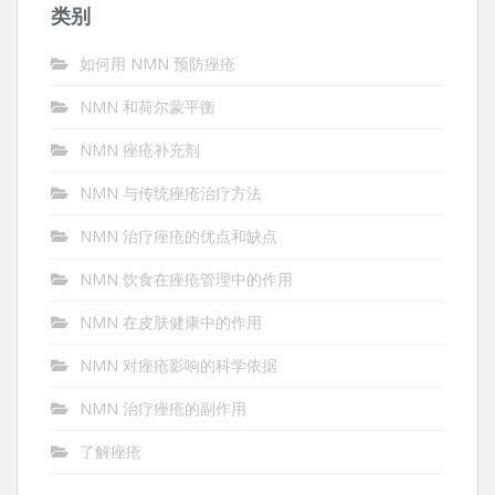
类别
如何用 NMN 预防痤疮
NMN 和荷尔蒙平衡
NMN 痤疮补充剂
NMN 与传统痤疮治疗方法
NMN 治疗痤疮的优点和缺点
NMN 饮食在痤疮管理中的作用
NMN 在皮肤健康中的作用
NMN 对痤疮影响的科学依据
NMN 治疗痤疮的副作用
了解痤疮