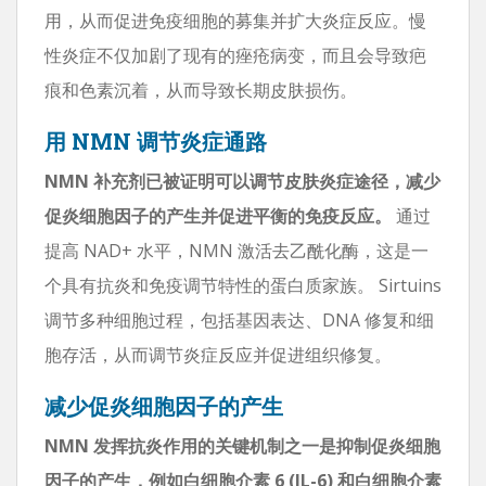
用，从而促进免疫细胞的募集并扩大炎症反应。慢
性炎症不仅加剧了现有的痤疮病变，而且会导致疤
痕和色素沉着，从而导致长期皮肤损伤。
用 NMN 调节炎症通路
NMN 补充剂已被证明可以调节皮肤炎症途径，减少
促炎细胞因子的产生并促进平衡的免疫反应。
通过
提高 NAD+ 水平，NMN 激活去乙酰化酶，这是一
个具有抗炎和免疫调节特性的蛋白质家族。 Sirtuins
调节多种细胞过程，包括基因表达、DNA 修复和细
胞存活，从而调节炎症反应并促进组织修复。
减少促炎细胞因子的产生
NMN 发挥抗炎作用的关键机制之一是抑制促炎细胞
因子的产生，例如白细胞介素 6 (IL-6) 和白细胞介素