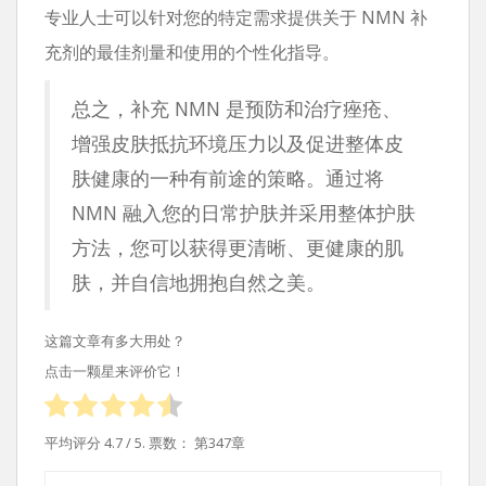
专业人士可以针对您的特定需求提供关于 NMN 补
充剂的最佳剂量和使用的个性化指导。
总之，补充 NMN 是预防和治疗痤疮、
增强皮肤抵抗环境压力以及促进整体皮
肤健康的一种有前途的策略。通过将
NMN 融入您的日常护肤并采用整体护肤
方法，您可以获得更清晰、更健康的肌
肤，并自信地拥抱自然之美。
这篇文章有多大用处？
点击一颗星来评价它！
平均评分
4.7
/ 5. 票数：
第347章