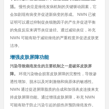
活。
慢性炎症是痤疮发病机制的关键驱动因素，它
会加剧现有病变并促进新病变的形成。 NMN 已被
证明可以通过抑制促炎细胞因子的产生并促进平衡
的免疫反应来调节炎症途径。通过减轻炎症，补充
NMN 可能有助于减轻痤疮的严重程度并促进皮肤更
洁净。
增强皮肤屏障功能
污染导致痤疮发生的主要机制之一是破坏皮肤屏
障。
环境污染物会损害皮肤屏障的完整性，导致渗
透性增加、脱水以及对刺激物和病原体的敏感性。
NMN 通过促进屏障脂质的合成和加强表皮连接来支
持皮肤屏障功能。通过增强皮肤屏障，补充 NMN
可能有助于防止污染引起的损伤并预防痤疮发作。