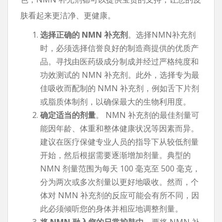
肤看起来更洁净、更健康。
选择正确的 NMN 补充剂
。选择NMN补充剂
时，必须选择信誉良好的制造商提供的优质产
品。寻找由医药级成分制成并经过严格纯度和
功效测试的 NMN 补充剂。此外，选择专为最
佳吸收而配制的 NMN 补充剂，例如舌下片剂
或脂质体制剂，以确保最大的生物利用度。
确定适当的剂量
。 NMN 补充剂的最佳剂量可
能因年龄、体重和整体健康状况等因素而异。
建议在医疗保健专业人员的指导下从较低剂量
开始，然后根据需要逐渐增加剂量。典型的
NMN 剂量范围为每天 100 毫克至 500 毫克，
分为两次或多次剂量以更好地吸收。然而，个
体对 NMN 补充剂的反应可能会有所不同，因
此必须倾听您的身体并相应地调整剂量。
将 NMN 融入您的日常护肤中
。要将 NMN 补