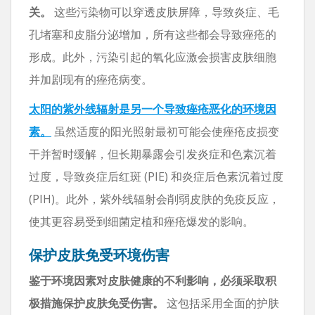
关。
这些污染物可以穿透皮肤屏障，导致炎症、毛
孔堵塞和皮脂分泌增加，所有这些都会导致痤疮的
形成。此外，污染引起的氧化应激会损害皮肤细胞
并加剧现有的痤疮病变。
太阳的紫外线辐射是另一个导致痤疮恶化的环境因
素。
虽然适度的阳光照射最初可能会使痤疮皮损变
干并暂时缓解，但长期暴露会引发炎症和色素沉着
过度，导致炎症后红斑 (PIE) 和炎症后色素沉着过度
(PIH)。此外，紫外线辐射会削弱皮肤的免疫反应，
使其更容易受到细菌定植和痤疮爆发的影响。
保护皮肤免受环境伤害
鉴于环境因素对皮肤健康的不利影响，必须采取积
极措施保护皮肤免受伤害。
这包括采用全面的护肤