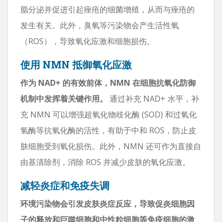
脂分泌并促进引起痤疮的细菌增殖，从而与痤疮的
发生有关。此外，臭氧等污染物会产生活性氧
（ROS），导致氧化应激和细胞损伤。
使用 NMN 抵御氧化应激
作为 NAD+ 的有效前体，NMN 在细胞抗氧化防御
机制中发挥着关键作用。
通过补充 NAD+ 水平，补
充 NMN 可以增强超氧化物歧化酶 (SOD) 和过氧化
氢酶等抗氧化酶的活性，有助于中和 ROS，防止皮
肤细胞受到氧化损伤。此外，NMN 还可作为直接自
由基清除剂，消除 ROS 并减少皮肤的氧化应激。
减轻炎症和免疫失调
环境污染物会引发皮肤炎症反应，导致促炎细胞因
子的释放和巨噬细胞和中性粒细胞等免疫细胞的激