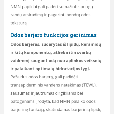
NMN papildai gali padėti sumažinti spuogų
randų atsiradimą ir pagerinti bendrą odos
tekstūrą.
Odos barjero funkcijos gerinimas
Odos barjeras, sudarytas iš lipidų, keramidų
ir kitų komponentų, atlieka itin svarbų
vaidmenį saugant odą nuo aplinkos veiksnių
ir palaikant optimalų hidratacijos lygį.
Pažeidus odos barjerą, gali padidėti
transepiderminis vandens netekimas (TEWL),
sausumas ir jautrumas dirgikliams bei
patogenams. Įrodyta, kad NMN palaiko odos
barjerinę funkciją, skatindamas barjerinių lipidų