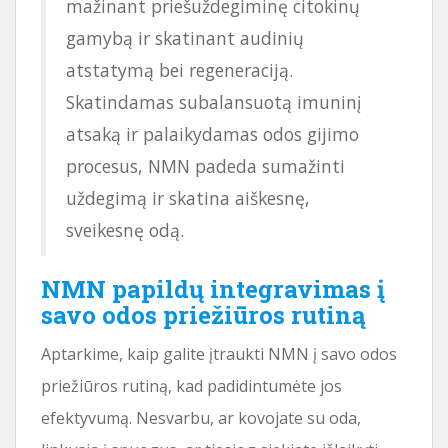
mažinant priešuždegiminę citokinų
gamybą ir skatinant audinių
atstatymą bei regeneraciją.
Skatindamas subalansuotą imuninį
atsaką ir palaikydamas odos gijimo
procesus, NMN padeda sumažinti
uždegimą ir skatina aiškesnę,
sveikesnę odą.
NMN papildų integravimas į
savo odos priežiūros rutiną
Aptarkime, kaip galite įtraukti NMN į savo odos
priežiūros rutiną, kad padidintumėte jos
efektyvumą. Nesvarbu, ar kovojate su oda,