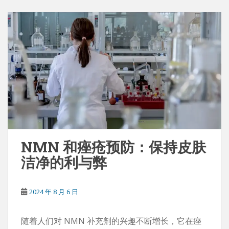
NMN 和痤疮预防：保持皮肤
洁净的利与弊
2024 年 8 月 6 日
随着人们对 NMN 补充剂的兴趣不断增长，它在痤