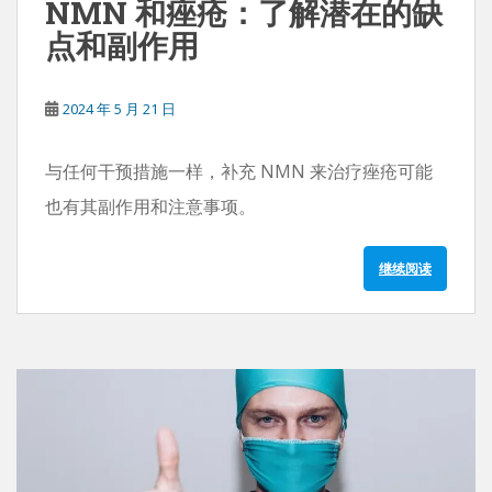
NMN 和痤疮：了解潜在的缺
点和副作用
2024 年 5 月 21 日
与任何干预措施一样，补充 NMN 来治疗痤疮可能
也有其副作用和注意事项。
继续阅读