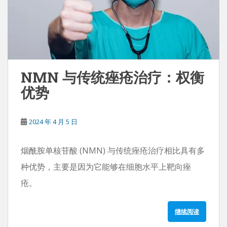
NMN 与传统痤疮治疗：权衡
优势
2024 年 4 月 5 日
烟酰胺单核苷酸 (NMN) 与传统痤疮治疗相比具有多
种优势，主要是因为它能够在细胞水平上靶向痤
疮。
继续阅读