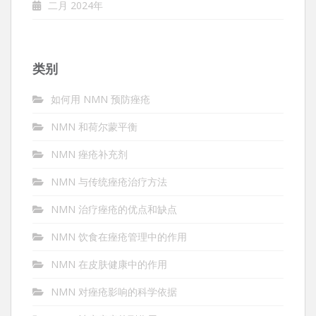
二月 2024年
类别
如何用 NMN 预防痤疮
NMN 和荷尔蒙平衡
NMN 痤疮补充剂
NMN 与传统痤疮治疗方法
NMN 治疗痤疮的优点和缺点
NMN 饮食在痤疮管理中的作用
NMN 在皮肤健康中的作用
NMN 对痤疮影响的科学依据