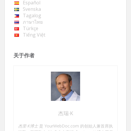
Español
Svenska
Tagalog
ภาษาไทย
Türkçe
Tiếng Việt
关于作者
杰瑞·K
杰里·K博士
是 YourWebDoc.com 的创始人兼首席执