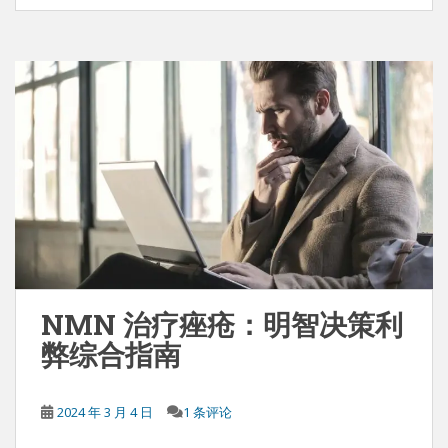
NMN 治疗痤疮：明智决策利
弊综合指南
2024 年 3 月 4 日
1 条评论