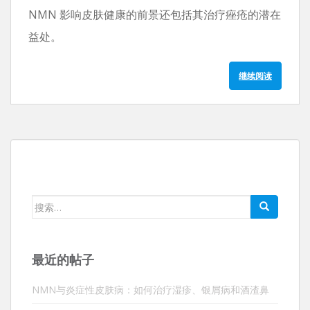
NMN 影响皮肤健康的前景还包括其治疗痤疮的潜在
益处。
继续阅读
搜
索：
最近的帖子
NMN与炎症性皮肤病：如何治疗湿疹、银屑病和酒渣鼻