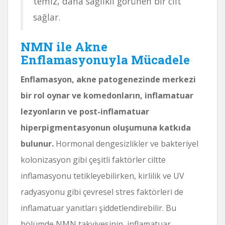
temiz, daha sağlıklı görünen bir cilt
sağlar.
NMN ile Akne
Enflamasyonuyla Mücadele
Enflamasyon, akne patogenezinde merkezi
bir rol oynar ve komedonların, inflamatuar
lezyonların ve post-inflamatuar
hiperpigmentasyonun oluşumuna katkıda
bulunur.
Hormonal dengesizlikler ve bakteriyel
kolonizasyon gibi çeşitli faktörler ciltte
inflamasyonu tetikleyebilirken, kirlilik ve UV
radyasyonu gibi çevresel stres faktörleri de
inflamatuar yanıtları şiddetlendirebilir. Bu
bölümde NMN takviyesinin, inflamatuar