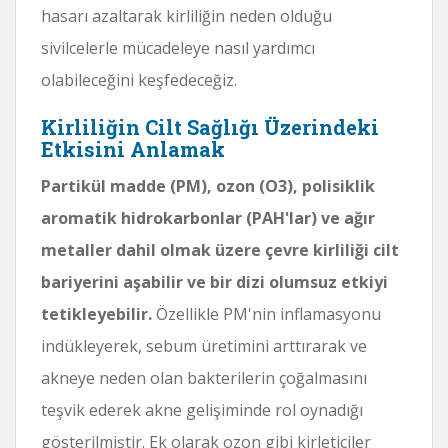
hasarı azaltarak kirliliğin neden olduğu
sivilcelerle mücadeleye nasıl yardımcı
olabileceğini keşfedeceğiz.
Kirliliğin Cilt Sağlığı Üzerindeki
Etkisini Anlamak
Partikül madde (PM), ozon (O3), polisiklik
aromatik hidrokarbonlar (PAH'lar) ve ağır
metaller dahil olmak üzere çevre kirliliği cilt
bariyerini aşabilir ve bir dizi olumsuz etkiyi
tetikleyebilir.
Özellikle PM'nin inflamasyonu
indükleyerek, sebum üretimini arttırarak ve
akneye neden olan bakterilerin çoğalmasını
teşvik ederek akne gelişiminde rol oynadığı
gösterilmiştir. Ek olarak ozon gibi kirleticiler