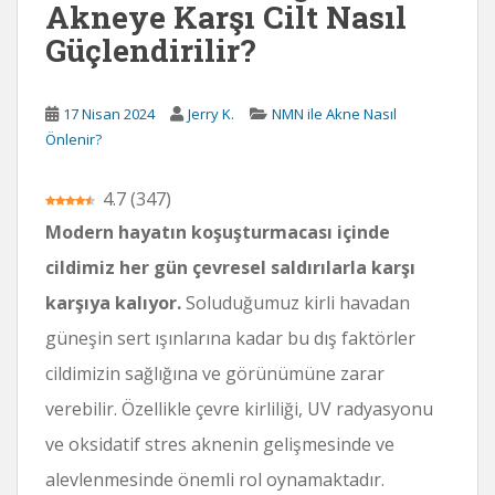
Akneye Karşı Cilt Nasıl
Güçlendirilir?
17 Nisan 2024
Jerry K.
NMN ile Akne Nasıl
Önlenir?
4.7
(
347
)
Modern hayatın koşuşturmacası içinde
cildimiz her gün çevresel saldırılarla karşı
karşıya kalıyor.
Soluduğumuz kirli havadan
güneşin sert ışınlarına kadar bu dış faktörler
cildimizin sağlığına ve görünümüne zarar
verebilir. Özellikle çevre kirliliği, UV radyasyonu
ve oksidatif stres aknenin gelişmesinde ve
alevlenmesinde önemli rol oynamaktadır.