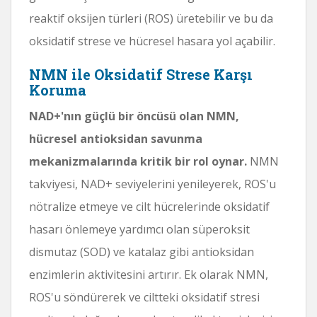
reaktif oksijen türleri (ROS) üretebilir ve bu da
oksidatif strese ve hücresel hasara yol açabilir.
NMN ile Oksidatif Strese Karşı
Koruma
NAD+'nın güçlü bir öncüsü olan NMN,
hücresel antioksidan savunma
mekanizmalarında kritik bir rol oynar.
NMN
takviyesi, NAD+ seviyelerini yenileyerek, ROS'u
nötralize etmeye ve cilt hücrelerinde oksidatif
hasarı önlemeye yardımcı olan süperoksit
dismutaz (SOD) ve katalaz gibi antioksidan
enzimlerin aktivitesini artırır. Ek olarak NMN,
ROS'u söndürerek ve ciltteki oksidatif stresi