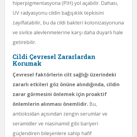
hiperpigmentasyona (PIH) yol açabilir. Dahası,
UV radyasyonu cildin bağışıklık tepkisini
zayıflatabilir, bu da cildi bakteri kolonizasyonuna
ve sivilce alevlenmelerine karşı daha duyarlı hale
getirebilir.
Cildi Çevresel Zararlardan
Korumak
Çevresel faktörlerin cilt sağlığı üzerindeki
zararlı etkileri göz önüne alındığında, cildin
zarar görmesini önlemek için proaktif
önlemlerin alınması önemlidir.
Bu,
antioksidan açısından zengin serumlar ve
seramidler ve niasinamid gibi bariyeri
güçlendiren bileşenlere sahip hafif