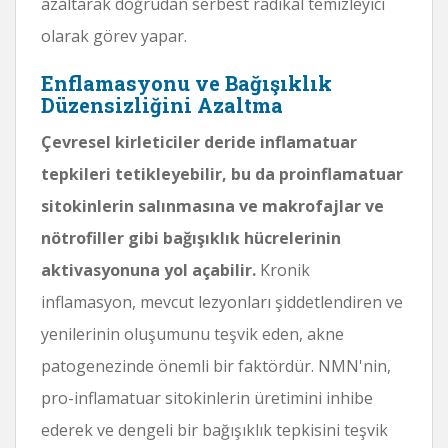
azaltarak doğrudan serbest radikal temizleyici
olarak görev yapar.
Enflamasyonu ve Bağışıklık
Düzensizliğini Azaltma
Çevresel kirleticiler deride inflamatuar
tepkileri tetikleyebilir, bu da proinflamatuar
sitokinlerin salınmasına ve makrofajlar ve
nötrofiller gibi bağışıklık hücrelerinin
aktivasyonuna yol açabilir.
Kronik
inflamasyon, mevcut lezyonları şiddetlendiren ve
yenilerinin oluşumunu teşvik eden, akne
patogenezinde önemli bir faktördür. NMN'nin,
pro-inflamatuar sitokinlerin üretimini inhibe
ederek ve dengeli bir bağışıklık tepkisini teşvik