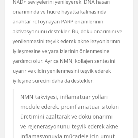
NAD+ seviyelerini yenileyerek, DNA hasarı
onarımında ve hücre hayatta kalmasında
anahtar rol oynayan PARP enzimlerinin
aktivasyonunu destekler. Bu, doku onarımını ve
yenilenmesini teşvik ederek akne lezyonlarının
iyileşmesine ve yara izlerinin önlenmesine
yardımcı olur. Ayrıca NMN, kollajen sentezini
uyarır ve cildin yenilenmesini teşvik ederek
iyileşme sürecini daha da destekler.
NMN takviyesi, inflamatuar yolları
modüle ederek, proinflamatuar sitokin
üretimini azaltarak ve doku onarımı
ve rejenerasyonunu teşvik ederek akne
inflamasyonuyla mücadele için umut