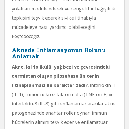
yolakları modüle ederek ve dengeli bir bağışıklık
tepkisini teşvik ederek sivilce iltihabıyla
mücadeleye nasıl yardımcı olabileceğini
keşfedeceğiz.
Aknede Enflamasyonun Rolünü
Anlamak
Akne, kıl folikülü, yağ bezi ve çevresindeki
dermisten oluşan pilosebase ünitenin
iltihaplanması ile karakterizedir.
İnterlökin-1
(IL-1), tümör nekroz faktörü-alfa (TNF-ori ±) ve
interlökin-8 (IL-8) gibi enflamatuar aracılar akne
patogenezinde anahtar roller oynar, immün
hücrelerin alımını teşvik eder ve enflamatuar