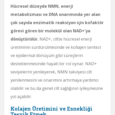
Hücresel düzeyde NMN, enerji
metabolizması ve DNA onarımında yer alan
çok sayıda enzimatik reaksiyon için kofaktör
görevi gören bir molekül olan NAD+'ya
dönüştürülür.
NAD+, ciltte hücresel enerji
üretiminin sürdürülmesinde ve kollajen sentezi
ve epidermal dönüşüm gibi süreçlerin
desteklenmesinde hayati bir rol oynar. NAD+
seviyelerini yenileyerek, NMN takviyesi cilt
yenilenmesini ve onarımını artırmaya yardımcı
olabilir ve bu da genel cilt sağlığının iyileşmesine
yol açabilir.
Kolajen Üretimini ve Esnekliği
Teşvik Etmek