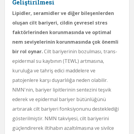
Geliştirilmesi
Lipidler, seramidler ve diğer bileşenlerden
oluşan cilt bariyeri, cildin çevresel stres
faktörlerinden korunmasında ve optimal
nem seviyelerinin korunmasında çok önemli
bir rol oynar.
Cilt bariyerinin bozulması, trans-
epidermal su kaybının (TEWL) artmasına,
kuruluğa ve tahriş edici maddelere ve
patojenlere karşı duyarlılığa neden olabilir.
NMN'nin, bariyer lipitlerinin sentezini teşvik
ederek ve epidermal bariyer bütünlüğünü
artırarak cilt bariyeri fonksiyonunu desteklediği
gösterilmiştir. NMN takviyesi, cilt bariyerini
güçlendirerek iltihabın azaltılmasına ve sivilce