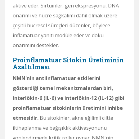
aktive eder. Sirtuinler, gen ekspresyonu, DNA
onarımı ve hücre sağkalımı dahil olmak üzere
çeşitli hücresel süreçleri düzenler, böylece
inflamatuar yanıtı modüle eder ve doku
onarımını destekler.
Proinflamatuar Sitokin Üretiminin
Azaltılması
NMN'nin antiinflamatuar etkilerini
gösterdiği temel mekanizmalardan biri,
interlökin-6 (IL-6) ve interlökin-12 (IL-12) gibi
proinflamatuar sitokinlerin üretimini inhibe
etmesidir.
Bu sitokinler, akne eğilimli ciltte
iltihaplanma ve bağışıklık aktivasyonunu
yönlendirmede kritik roller oynar. NMN'nin,