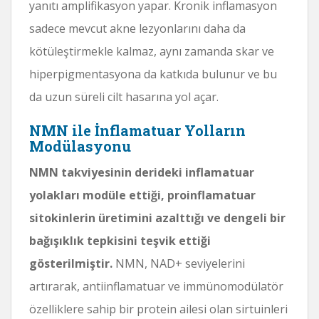
yanıtı amplifikasyon yapar. Kronik inflamasyon
sadece mevcut akne lezyonlarını daha da
kötüleştirmekle kalmaz, aynı zamanda skar ve
hiperpigmentasyona da katkıda bulunur ve bu
da uzun süreli cilt hasarına yol açar.
NMN ile İnflamatuar Yolların
Modülasyonu
NMN takviyesinin derideki inflamatuar
yolakları modüle ettiği, proinflamatuar
sitokinlerin üretimini azalttığı ve dengeli bir
bağışıklık tepkisini teşvik ettiği
gösterilmiştir.
NMN, NAD+ seviyelerini
artırarak, antiinflamatuar ve immünomodülatör
özelliklere sahip bir protein ailesi olan sirtuinleri