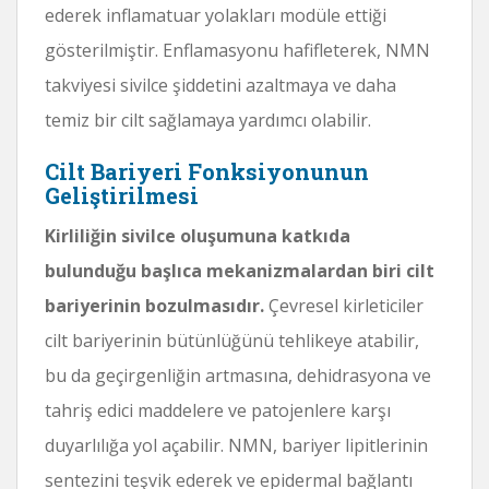
ederek inflamatuar yolakları modüle ettiği
gösterilmiştir. Enflamasyonu hafifleterek, NMN
takviyesi sivilce şiddetini azaltmaya ve daha
temiz bir cilt sağlamaya yardımcı olabilir.
Cilt Bariyeri Fonksiyonunun
Geliştirilmesi
Kirliliğin sivilce oluşumuna katkıda
bulunduğu başlıca mekanizmalardan biri cilt
bariyerinin bozulmasıdır.
Çevresel kirleticiler
cilt bariyerinin bütünlüğünü tehlikeye atabilir,
bu da geçirgenliğin artmasına, dehidrasyona ve
tahriş edici maddelere ve patojenlere karşı
duyarlılığa yol açabilir. NMN, bariyer lipitlerinin
sentezini teşvik ederek ve epidermal bağlantı