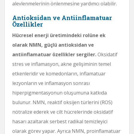
alevlenmelerinin önlenmesine yardımcı olabilir.
Antioksidan ve Antiinflamatuar
Özellikler
Hücresel enerji üretimindeki rolüne ek
olarak NMN, güçlü antioksidan ve
antiinflamatuar özellikler sergiler.
Oksidatif
stres ve inflamasyon, akne gelişiminin temel
etkenleridir ve komedonların, inflamatuar
lezyonların ve inflamasyon sonrası
hiperpigmentasyonun oluşumuna katkıda
bulunur. NMN, reaktif oksijen türlerini (ROS)
nötralize ederek ve cilt hücrelerinde oksidatif
hasarı azaltarak serbest radikal temizleyici
olarak görev yapar. Ayrıca NMN, proinflamatuar