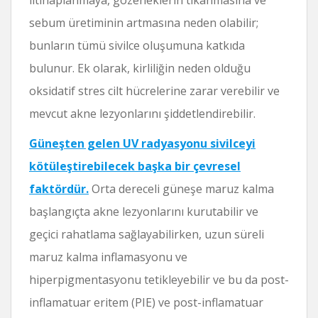
sebum üretiminin artmasına neden olabilir;
bunların tümü sivilce oluşumuna katkıda
bulunur. Ek olarak, kirliliğin neden olduğu
oksidatif stres cilt hücrelerine zarar verebilir ve
mevcut akne lezyonlarını şiddetlendirebilir.
Güneşten gelen UV radyasyonu sivilceyi
kötüleştirebilecek başka bir çevresel
faktördür.
Orta dereceli güneşe maruz kalma
başlangıçta akne lezyonlarını kurutabilir ve
geçici rahatlama sağlayabilirken, uzun süreli
maruz kalma inflamasyonu ve
hiperpigmentasyonu tetikleyebilir ve bu da post-
inflamatuar eritem (PIE) ve post-inflamatuar