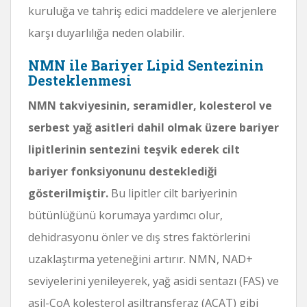
kuruluğa ve tahriş edici maddelere ve alerjenlere
karşı duyarlılığa neden olabilir.
NMN ile Bariyer Lipid Sentezinin
Desteklenmesi
NMN takviyesinin, seramidler, kolesterol ve
serbest yağ asitleri dahil olmak üzere bariyer
lipitlerinin sentezini teşvik ederek cilt
bariyer fonksiyonunu desteklediği
gösterilmiştir.
Bu lipitler cilt bariyerinin
bütünlüğünü korumaya yardımcı olur,
dehidrasyonu önler ve dış stres faktörlerini
uzaklaştırma yeteneğini artırır. NMN, NAD+
seviyelerini yenileyerek, yağ asidi sentazı (FAS) ve
asil-CoA kolesterol asiltransferaz (ACAT) gibi