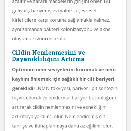
azaltır ve zararlı maddelerin girişini önler. Bu
gelişmiş bariyer işlevi yalnızca çevresel
kirleticilere karşı koruma sağlamakla kalmaz,
aynı zamanda bakteri kolonizasyonu ve akne
oluşumu riskini de azaltır.
Cildin Nemlenmesini ve
Dayanıklılığını Artırma
Optimum nem seviyelerini korumak ve nem
kaybını önlemek için sağlıklı bir cilt bariyeri
gereklidir.
NMN takviyesi, bariyer lipit sentezini
teşvik ederek ve epidermal bariyer bütünlüğünü
artırarak cildin nemlenmesini ve esnekliğini
artırmaya yardımcı olur. Nemlendirilmiş cilt
tahrişe ve iltihaplanmaya daha az eğilimli olur,