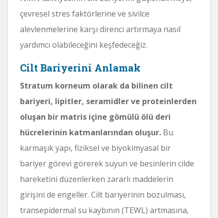
çevresel stres faktörlerine ve sivilce
alevlenmelerine karşı direnci artırmaya nasıl
yardımcı olabileceğini keşfedeceğiz.
Cilt Bariyerini Anlamak
Stratum korneum olarak da bilinen cilt
bariyeri, lipitler, seramidler ve proteinlerden
oluşan bir matris içine gömülü ölü deri
hücrelerinin katmanlarından oluşur.
Bu
karmaşık yapı, fiziksel ve biyokimyasal bir
bariyer görevi görerek suyun ve besinlerin cilde
hareketini düzenlerken zararlı maddelerin
girişini de engeller. Cilt bariyerinin bozulması,
transepidermal su kaybının (TEWL) artmasına,