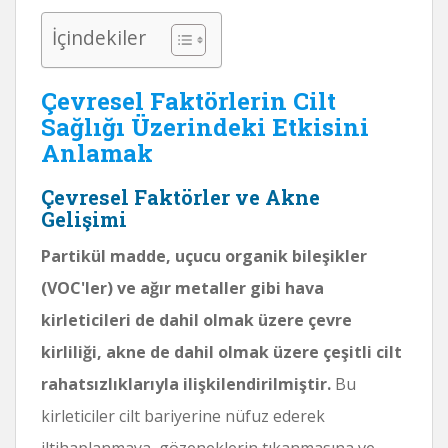
İçindekiler
Çevresel Faktörlerin Cilt
Sağlığı Üzerindeki Etkisini
Anlamak
Çevresel Faktörler ve Akne
Gelişimi
Partikül madde, uçucu organik bileşikler
(VOC'ler) ve ağır metaller gibi hava
kirleticileri de dahil olmak üzere çevre
kirliliği, akne de dahil olmak üzere çeşitli cilt
rahatsızlıklarıyla ilişkilendirilmiştir.
Bu
kirleticiler cilt bariyerine nüfuz ederek
iltihaplanmaya, gözeneklerin tıkanmasına ve