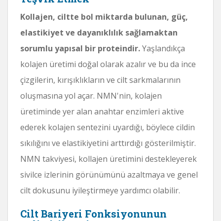
Kollajen, ciltte bol miktarda bulunan, güç,
elastikiyet ve dayanıklılık sağlamaktan
sorumlu yapısal bir proteindir.
Yaşlandıkça
kolajen üretimi doğal olarak azalır ve bu da ince
çizgilerin, kırışıklıkların ve cilt sarkmalarının
oluşmasına yol açar. NMN'nin, kolajen
üretiminde yer alan anahtar enzimleri aktive
ederek kolajen sentezini uyardığı, böylece cildin
sıkılığını ve elastikiyetini arttırdığı gösterilmiştir.
NMN takviyesi, kollajen üretimini destekleyerek
sivilce izlerinin görünümünü azaltmaya ve genel
cilt dokusunu iyileştirmeye yardımcı olabilir.
Cilt Bariyeri Fonksiyonunun