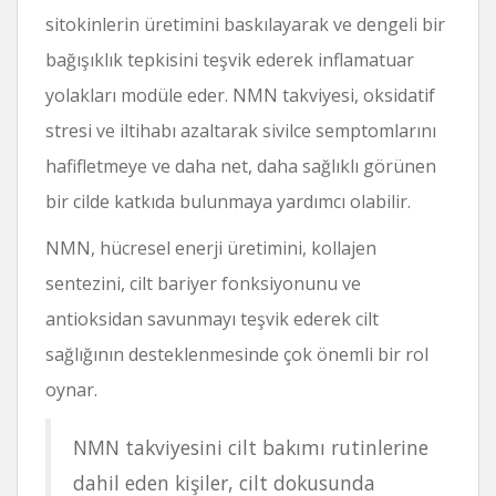
sitokinlerin üretimini baskılayarak ve dengeli bir
bağışıklık tepkisini teşvik ederek inflamatuar
yolakları modüle eder. NMN takviyesi, oksidatif
stresi ve iltihabı azaltarak sivilce semptomlarını
hafifletmeye ve daha net, daha sağlıklı görünen
bir cilde katkıda bulunmaya yardımcı olabilir.
NMN, hücresel enerji üretimini, kollajen
sentezini, cilt bariyer fonksiyonunu ve
antioksidan savunmayı teşvik ederek cilt
sağlığının desteklenmesinde çok önemli bir rol
oynar.
NMN takviyesini cilt bakımı rutinlerine
dahil eden kişiler, cilt dokusunda