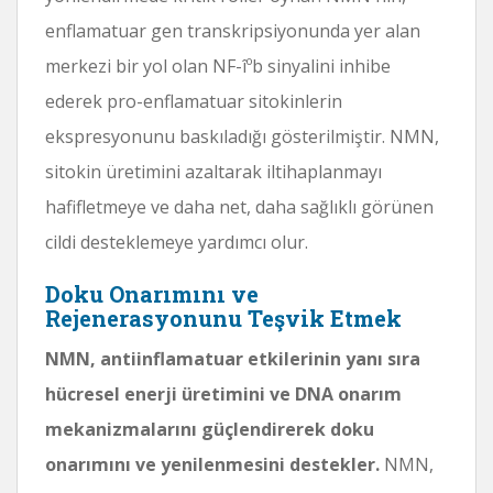
enflamatuar gen transkripsiyonunda yer alan
merkezi bir yol olan NF-îºb sinyalini inhibe
ederek pro-enflamatuar sitokinlerin
ekspresyonunu baskıladığı gösterilmiştir. NMN,
sitokin üretimini azaltarak iltihaplanmayı
hafifletmeye ve daha net, daha sağlıklı görünen
cildi desteklemeye yardımcı olur.
Doku Onarımını ve
Rejenerasyonunu Teşvik Etmek
NMN, antiinflamatuar etkilerinin yanı sıra
hücresel enerji üretimini ve DNA onarım
mekanizmalarını güçlendirerek doku
onarımını ve yenilenmesini destekler.
NMN,