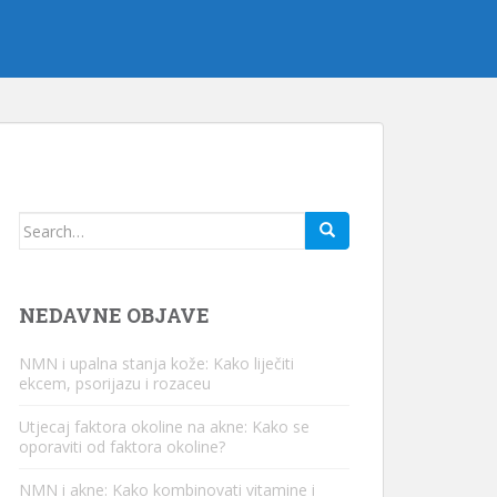
Traži:
NEDAVNE OBJAVE
NMN i upalna stanja kože: Kako liječiti
ekcem, psorijazu i rozaceu
Utjecaj faktora okoline na akne: Kako se
oporaviti od faktora okoline?
NMN i akne: Kako kombinovati vitamine i