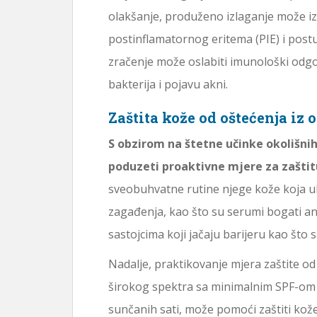
olakšanje, produženo izlaganje može iz
postinflamatornog eritema (PIE) i postu
zračenje može oslabiti imunološki odgovo
bakterija i pojavu akni.
Zaštita kože od oštećenja iz 
S obzirom na štetne učinke okolišni
poduzeti proaktivne mjere za zaštit
sveobuhvatne rutine njege kože koja u
zagađenja, kao što su serumi bogati an
sastojcima koji jačaju barijeru kao što s
Nadalje, praktikovanje mjera zaštite o
širokog spektra sa minimalnim SPF-om 
sunčanih sati, može pomoći zaštiti ko