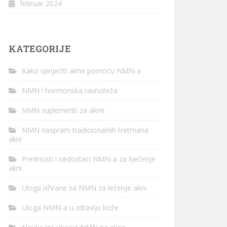
februar 2024
KATEGORIJE
Kako spriječiti akne pomoću NMN-a
NMN i hormonska ravnoteža
NMN suplementi za akne
NMN naspram tradicionalnih tretmana
akni
Prednosti i nedostaci NMN-a za liječenje
akni
Uloga ishrane sa NMN za lečenje akni
Uloga NMN-a u zdravlju kože