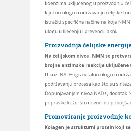
koenzima uključenog u proizvodnju ćel
ključnu ulogu u održavanju ćelijske fun
istražiti specifične načine na koje NMN
ulogu u liječenju i prevenciji akni.
Proizvodnja ćelijske energije
Na ćelijskom nivou, NMN se pretvara
brojne enzimske reakcije uključene
U koži NAD+ igra vitalnu ulogu u održav
podržavanju procesa kao što su sinteza
Dopunjavanjem nivoa NAD+, dodatak N
popravke kože, što dovodi do poboljša
Promoviranje proizvodnje ko
Kolagen je strukturni protein koji se