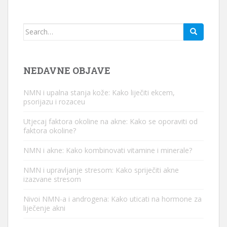
Traži:
NEDAVNE OBJAVE
NMN i upalna stanja kože: Kako liječiti ekcem,
psorijazu i rozaceu
Utjecaj faktora okoline na akne: Kako se oporaviti od
faktora okoline?
NMN i akne: Kako kombinovati vitamine i minerale?
NMN i upravljanje stresom: Kako spriječiti akne
izazvane stresom
Nivoi NMN-a i androgena: Kako uticati na hormone za
liječenje akni