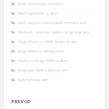
NMN i hormonska ravnoteža
NMN suplementi za akne
NMN naspram tradicionalnih tretmana akni
Prednosti i nedostaci NMN-a za liječenje akni
Uloga ishrane sa NMN za lečenje akni
Uloga NMN-a u zdravlju kože
Nauka iza uticaja NMN na akne
Nuspojave NMN u liječenju akni
Razumijevanje akni
PREVOD