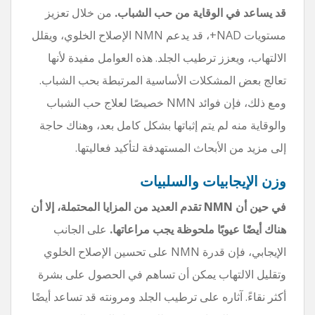
قد يساعد في الوقاية من حب الشباب.
من خلال تعزيز
مستويات NAD+، قد يدعم NMN الإصلاح الخلوي، ويقلل
الالتهاب، ويعزز ترطيب الجلد. هذه العوامل مفيدة لأنها
تعالج بعض المشكلات الأساسية المرتبطة بحب الشباب.
ومع ذلك، فإن فوائد NMN خصيصًا لعلاج حب الشباب
والوقاية منه لم يتم إثباتها بشكل كامل بعد، وهناك حاجة
إلى مزيد من الأبحاث المستهدفة لتأكيد فعاليتها.
وزن الإيجابيات والسلبيات
في حين أن NMN تقدم العديد من المزايا المحتملة، إلا أن
هناك أيضًا عيوبًا ملحوظة يجب مراعاتها.
على الجانب
الإيجابي، فإن قدرة NMN على تحسين الإصلاح الخلوي
وتقليل الالتهاب يمكن أن تساهم في الحصول على بشرة
أكثر نقاءً. آثاره على ترطيب الجلد ومرونته قد تساعد أيضًا