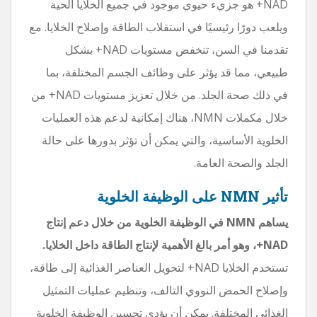
NAD+ هو جزيء حيوي موجود في جميع الخلايا الحية
ويلعب دورًا رئيسيًا في استقلاب الطاقة وإصلاح الخلايا. مع
تقدمنا ​​في السن، تنخفض مستويات NAD+ بشكل
طبيعي، مما قد يؤثر على وظائف الجسم المختلفة، بما
في ذلك صحة الجلد. من خلال تعزيز مستويات NAD+ من
خلال مكملات NMN، هناك إمكانية لدعم هذه العمليات
الخلوية الأساسية، والتي يمكن أن تؤثر بدورها على حالة
الجلد والصحة العامة.
تأثير NMN على الوظيفة الخلوية
يساهم NMN في الوظيفة الخلوية من خلال دعم إنتاج
NAD+، وهو أمر بالغ الأهمية لإنتاج الطاقة داخل الخلايا.
تستخدم الخلايا NAD+ لتحويل العناصر الغذائية إلى طاقة،
وإصلاح الحمض النووي التالف، وتنظيم عمليات التمثيل
الغذائي المختلفة. يمكن أن يؤدي تحسين الوظيفة الخلوية