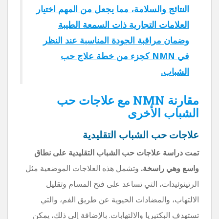
النتائج والسلامة، مما يجعل من المهم اختيار
العلامات التجارية ذات السمعة الطيبة
وضمان مراقبة الجودة المناسبة عند النظر
في NMN كجزء من خطة علاج حب
الشباب.
مقارنة NMN مع علاجات حب
الشباب الأخرى
علاجات حب الشباب التقليدية
تمت دراسة علاجات حب الشباب التقليدية على نطاق
واسع وهي راسخة.
وتشمل هذه العلاجات الموضعية مثل
الرتينوئيدات، التي تساعد على فتح المسام وتقليل
الالتهاب، والمضادات الحيوية عن طريق الفم، والتي
تستهدف البكتيريا والالتهابات. بالإضافة إلى ذلك، يمكن