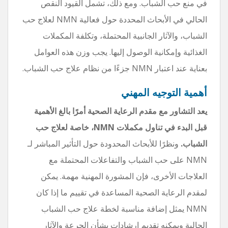
في منع حب الشباب. ومع ذلك، تشمل القيود النقص
الحالي في الأبحاث المحددة حول فعالية NMN لعلاج حب
الشباب، والآثار الجانبية المحتملة، وتكلفة المكملات
الغذائية وإمكانية الوصول إليها. يجب وزن هذه العوامل
بعناية عند اعتبار NMN جزءًا من نظام علاج حب الشباب.
أهمية التوجيه المهني
يعد التشاور مع مقدم الرعاية الصحية أمرًا بالغ الأهمية
قبل البدء في تناول مكملات NMN، خاصة لعلاج حب
الشباب.
ونظرًا للأبحاث المحدودة حول التأثير المباشر لـ
NMN على حب الشباب والتفاعلات المحتملة مع
العلاجات الأخرى، فإن المشورة المهنية مهمة. يمكن
لمقدم الرعاية الصحية المساعدة في تقييم ما إذا كان
NMN يمثل إضافة مناسبة لخطة علاج حب الشباب
الحالية ويمكنه تقديم إرشادات بشأن الجرعة والآثار