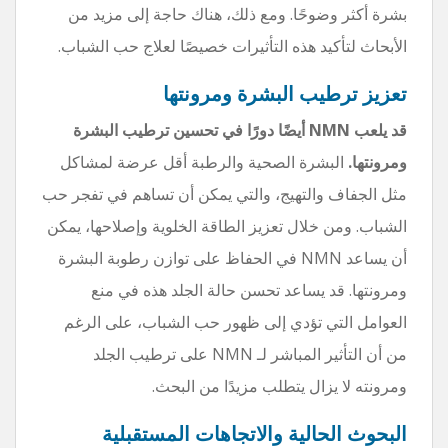
بشرة أكثر وضوحًا. ومع ذلك، هناك حاجة إلى مزيد من
الأبحاث لتأكيد هذه التأثيرات خصيصًا لعلاج حب الشباب.
تعزيز ترطيب البشرة ومرونتها
قد يلعب NMN أيضًا دورًا في تحسين ترطيب البشرة
ومرونتها.
البشرة الصحية والرطبة أقل عرضة لمشاكل
مثل الجفاف والتهيج، والتي يمكن أن تساهم في تفجر حب
الشباب. ومن خلال تعزيز الطاقة الخلوية وإصلاحها، يمكن
أن يساعد NMN في الحفاظ على توازن رطوبة البشرة
ومرونتها. قد يساعد تحسن حالة الجلد هذه في منع
العوامل التي تؤدي إلى ظهور حب الشباب، على الرغم
من أن التأثير المباشر لـ NMN على ترطيب الجلد
ومرونته لا يزال يتطلب مزيدًا من البحث.
البحوث الحالية والاتجاهات المستقبلية