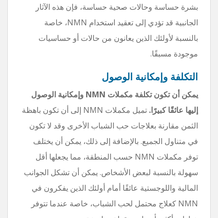
بشرة حساسة وحالات صحية حساسة، فإن هذه الآثار
الجانبية قد تؤدي إلى تعقيد استخدام NMN، خاصة
بالنسبة لأولئك الذين يعانون من حالات أو حساسيات
موجودة مسبقًا.
التكلفة وإمكانية الوصول
يمكن أن تكون تكلفة مكملات NMN وإمكانية الوصول
إليها عائقًا كبيرًا.
تميل مكملات NMN إلى أن تكون باهظة
الثمن مقارنة بعلاجات حب الشباب الأخرى وقد لا تكون
في متناول الجميع. بالإضافة إلى ذلك، يمكن أن يختلف
توفر مكملات NMN حسب المنطقة، مما يجعلها أقل
سهولة بالنسبة لبعض الأشخاص. يمكن أن تشكل الجوانب
المالية واللوجستية عائقًا أمام أولئك الذين يفكرون في
NMN كعلاج محتمل لحب الشباب، خاصة عندما تتوفر