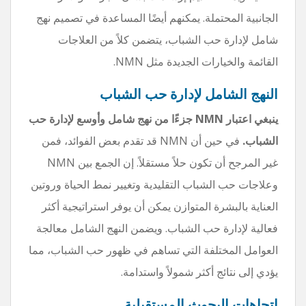
الجانبية المحتملة. يمكنهم أيضًا المساعدة في تصميم نهج
شامل لإدارة حب الشباب، يتضمن كلاً من العلاجات
القائمة والخيارات الجديدة مثل NMN.
النهج الشامل لإدارة حب الشباب
ينبغي اعتبار NMN جزءًا من نهج شامل وأوسع لإدارة حب
الشباب.
في حين أن NMN قد تقدم بعض الفوائد، فمن
غير المرجح أن تكون حلاً مستقلاً. إن الجمع بين NMN
وعلاجات حب الشباب التقليدية وتغيير نمط الحياة وروتين
العناية بالبشرة المتوازن يمكن أن يوفر استراتيجية أكثر
فعالية لإدارة حب الشباب. ويضمن النهج الشامل معالجة
العوامل المختلفة التي تساهم في ظهور حب الشباب، مما
يؤدي إلى نتائج أكثر شمولاً واستدامة.
اتجاهات البحوث المستقبلية