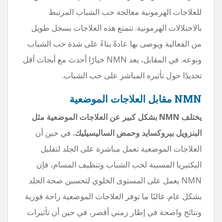
للعلاجات الهرمونية معالجة حب الشباب المرتبط
بالاختلالات الهرمونية. تتمتع هذه العلاجات بسجل طويل
من الفعالية ويوصى بها عادةً بناءً على شدة حب الشباب
ونوعه. في المقابل، يعد NMN خيارًا أحدث مع أبحاث أقل
تحديدًا حول تأثيره المباشر على حب الشباب.
NMN مقابل العلاجات الموضعية
يختلف NMN بشكل كبير عن العلاجات الموضعية مثل
البنزويل بيروكسايد وحمض الساليسيليك.
في حين أن
العلاجات الموضعية تعمل مباشرة على الجلد لتقليل
البكتيريا المسببة لحب الشباب وتنظيف المسام، فإن
NMN يعمل على المستوى الخلوي لتحسين صحة الجلد
بشكل عام. غالبًا ما توفر العلاجات الموضعية راحة فورية
ونتائج واضحة في إطار زمني أقصر، في حين أن تأثيرات