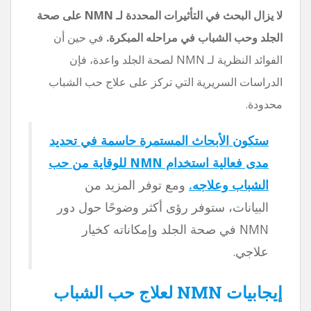
لا يزال البحث في التأثيرات المحددة لـ NMN على صحة
الجلد وحب الشباب في مراحله المبكرة.
في حين أن
الفوائد النظرية لـ NMN لصحة الجلد واعدة، فإن
الدراسات السريرية التي تركز على علاج حب الشباب
محدودة.
ستكون الأبحاث المستمرة حاسمة في تحديد
مدى فعالية استخدام NMN للوقاية من حب
الشباب وعلاجه.
ومع توفر المزيد من
البيانات، ستوفر رؤى أكثر وضوحًا حول دور
NMN في صحة الجلد وإمكاناته كخيار
علاجي.
إيجابيات NMN لعلاج حب الشباب