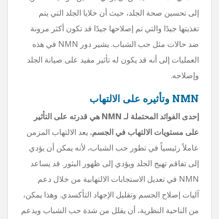
إلى تحسين صحة الجلد، حيث أن خلايا الجلد التي يتم
تغذيتها جيدًا والتي تم إصلاحها جيدًا قد تكون أكثر مرونة
ضد حالات مثل حب الشباب. يشير دور NMN في هذه
العمليات إلى أنه قد يكون له تأثير مفيد على صيانة الجلد
وإصلاحه.
NMN وتأثيره على الالتهاب
إحدى الفوائد المحتملة لـ NMN هي قدرته على التأثير
على مستويات الالتهاب في الجسم.
يعد الالتهاب المزمن
عاملاً رئيسياً في تطور حب الشباب، لأنه يمكن أن يؤدي
إلى تفاقم تهيج الجلد ويؤدي إلى ظهور البثور. قد يساعد
NMN في تعديل الاستجابات الالتهابية من خلال دعم
آليات إصلاح الجسم وتقليل الإجهاد التأكسدي. وهذا يمكن،
من الناحية النظرية، أن يقلل من شدة حب الشباب ويدعم