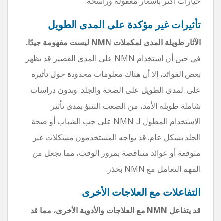
خيارات أكثر بأسعار معقولة وراسخة.
تأثيرات غير مؤكدة على المدى الطويل
الآثار طويلة المدى لمكملات NMN ليست مفهومة جيدًا.
في حين أن استخدام NMN على المدى القصير قد يظهر
بعض الفوائد، إلا أن هناك معلومات محدودة حول تأثيره
على المدى الطويل على الصحة والجلد. وبدون دراسات
شاملة طويلة الأمد، من الصعب التنبؤ بمدى تأثير
الاستخدام المطول لـ NMN على حب الشباب أو صحة
الجلد بشكل عام. قد يواجه المستخدمون مشكلات غير
متوقعة أو عوائد متناقصة بمرور الوقت، مما يجعل من
المهم التعامل مع NMN بحذر.
التفاعلات مع العلاجات الأخرى
قد يتفاعل NMN مع العلاجات والأدوية الأخرى، مما قد