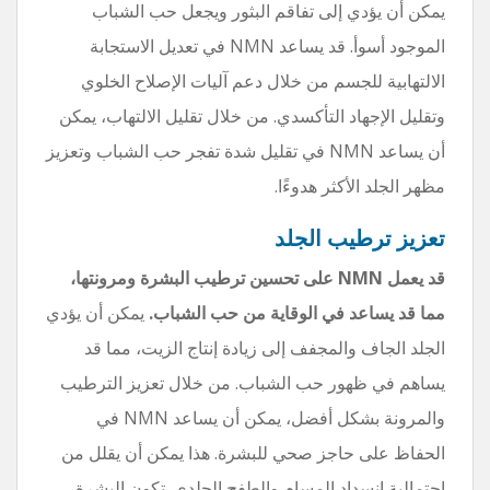
يمكن أن يؤدي إلى تفاقم البثور ويجعل حب الشباب
الموجود أسوأ. قد يساعد NMN في تعديل الاستجابة
الالتهابية للجسم من خلال دعم آليات الإصلاح الخلوي
وتقليل الإجهاد التأكسدي. من خلال تقليل الالتهاب، يمكن
أن يساعد NMN في تقليل شدة تفجر حب الشباب وتعزيز
مظهر الجلد الأكثر هدوءًا.
تعزيز ترطيب الجلد
قد يعمل NMN على تحسين ترطيب البشرة ومرونتها،
مما قد يساعد في الوقاية من حب الشباب.
يمكن أن يؤدي
الجلد الجاف والمجفف إلى زيادة إنتاج الزيت، مما قد
يساهم في ظهور حب الشباب. من خلال تعزيز الترطيب
والمرونة بشكل أفضل، يمكن أن يساعد NMN في
الحفاظ على حاجز صحي للبشرة. هذا يمكن أن يقلل من
احتمالية انسداد المسام والطفح الجلدي. تكون البشرة