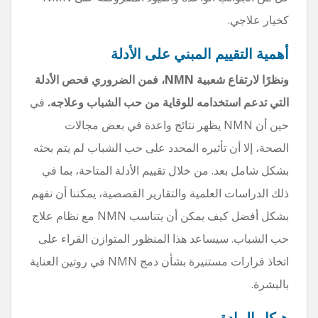
كخيار علاجي.
أهمية التقييم المبني على الأدلة
ونظرًا لارتفاع شعبية NMN، فمن الضروري فحص الأدلة
التي تدعم استخدامه للوقاية من حب الشباب وعلاجه.
في
حين أن NMN يظهر نتائج واعدة في بعض مجالات
الصحة، إلا أن تأثيره المحدد على حب الشباب لم يتم بحثه
بشكل شامل بعد. من خلال تقييم الأدلة المتاحة، بما في
ذلك الدراسات العلمية والتقارير القصصية، يمكننا أن نفهم
بشكل أفضل كيف يمكن أن يتناسب NMN مع نظام علاج
حب الشباب. سيساعد هذا المنظور المتوازن القراء على
اتخاذ قرارات مستنيرة بشأن دمج NMN في روتين العناية
بالبشرة.
هيكل المادة