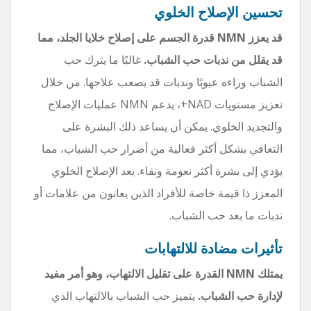
تحسين الإصلاح الخلوي
قد يعزز NMN قدرة الجسم على إصلاح خلايا الجلد، مما
قد يقلل من ندبات حب الشباب.
غالبًا ما يترك حب
الشباب وراءه عيوبًا وندبات قد يصعب علاجها. من خلال
تعزيز مستويات NAD+، يدعم NMN عمليات الإصلاح
والتجديد الخلوي. يمكن أن يساعد ذلك البشرة على
التعافي بشكل أكثر فعالية من أضرار حب الشباب، مما
يؤدي إلى بشرة أكثر نعومة ونقاء. يعد الإصلاح الخلوي
المعزز ذا قيمة خاصة للأفراد الذين يعانون من علامات أو
ندبات ما بعد حب الشباب.
تأثيرات مضادة للالتهابات
يمتلك NMN القدرة على تقليل الالتهاب، وهو أمر مفيد
لإدارة حب الشباب.
يتميز حب الشباب بالالتهاب الذي