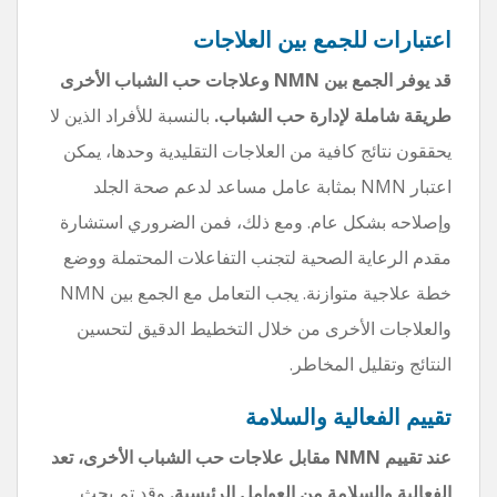
اعتبارات للجمع بين العلاجات
قد يوفر الجمع بين NMN وعلاجات حب الشباب الأخرى
طريقة شاملة لإدارة حب الشباب.
بالنسبة للأفراد الذين لا
يحققون نتائج كافية من العلاجات التقليدية وحدها، يمكن
اعتبار NMN بمثابة عامل مساعد لدعم صحة الجلد
وإصلاحه بشكل عام. ومع ذلك، فمن الضروري استشارة
مقدم الرعاية الصحية لتجنب التفاعلات المحتملة ووضع
خطة علاجية متوازنة. يجب التعامل مع الجمع بين NMN
والعلاجات الأخرى من خلال التخطيط الدقيق لتحسين
النتائج وتقليل المخاطر.
تقييم الفعالية والسلامة
عند تقييم NMN مقابل علاجات حب الشباب الأخرى، تعد
الفعالية والسلامة من العوامل الرئيسية.
وقد تم بحث