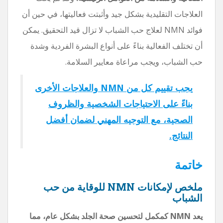
العلاجات التقليدية بشكل جيد وأثبتت فعاليتها، في حين أن
فوائد NMN لعلاج حب الشباب لا تزال قيد التحقيق. يمكن
أن تختلف الفعالية بناءً على أنواع البشرة الفردية وشدة
حب الشباب، ويجب مراعاة معايير السلامة.
يجب تقييم كل من NMN والعلاجات الأخرى
بناءً على الاحتياجات الشخصية والظروف
الصحية، مع التوجيه المهني لضمان أفضل
النتائج.
خاتمة
ملخص لإمكانات NMN للوقاية من حب
الشباب
يعد NMN كمكمل لتحسين صحة الجلد بشكل عام، مما