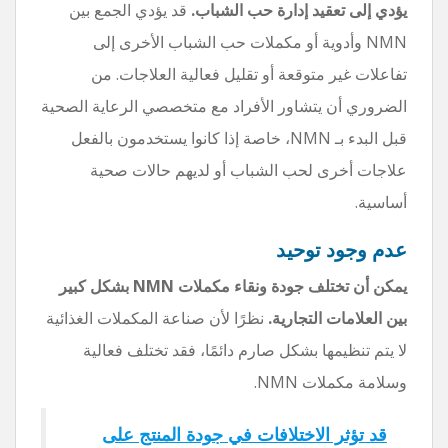
يؤدي إلى تعقيد إدارة حب الشباب.
قد يؤدي الجمع بين
NMN وأدوية أو مكملات حب الشباب الأخرى إلى
تفاعلات غير متوقعة أو تقليل فعالية العلاجات. من
الضروري أن يتشاور الأفراد مع متخصصي الرعاية الصحية
قبل البدء بـ NMN، خاصة إذا كانوا يستخدمون بالفعل
علاجات أخرى لحب الشباب أو لديهم حالات صحية
أساسية.
عدم وجود توحيد
يمكن أن تختلف جودة ونقاء مكملات NMN بشكل كبير
بين العلامات التجارية.
نظرًا لأن صناعة المكملات الغذائية
لا يتم تنظيمها بشكل صارم دائمًا، فقد تختلف فعالية
وسلامة مكملات NMN.
قد تؤثر الاختلافات في جودة المنتج على