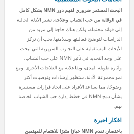
البحث المستمر ضروري لفهم دور NMN بشكل كامل
في الوقاية من حب الشباب وعلاجه.
تشير الأدلة الحالية
إلى فوائد محتملة، ولكن هناك حاجة إلى مزيد من
الدراسات لتوضيح فعاليتها وسلامتها. يجب أن تركز
الأبحاث المستقبلية على التجارب السريرية التي تبحث
على وجه التحديد في تأثير NMN على حب الشباب،
وآثاره طويلة المدى، وتفاعلاته مع العلاجات الأخرى. ومع
نمو مجموعة الأدلة، ستظهر إرشادات وتوصيات أكثر
وضوحًا، مما يساعد الأفراد على اتخاذ قرارات مستنيرة
بشأن دمج NMN في خطط إدارة حب الشباب الخاصة
بهم.
افكار اخيرة
باختصار، تقدم NMN خيارًا مثيرًا للاهتمام للمهتمين