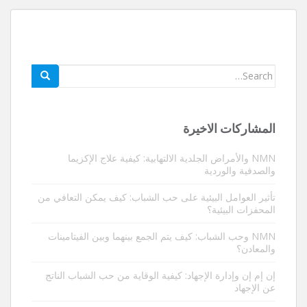
بحث
عن:
المشاركات الاخيرة
NMN والأمراض الجلدية الالتهابية: كيفية علاج الإكزيما
والصدفية والوردية
تأثير العوامل البيئية على حب الشباب: كيف يمكن التعافي من
المحفزات البيئية؟
NMN وحب الشباب: كيف يتم الجمع بينهما وبين الفيتامينات
والمعادن؟
إن إم إن وإدارة الإجهاد: كيفية الوقاية من حب الشباب الناتج
عن الإجهاد