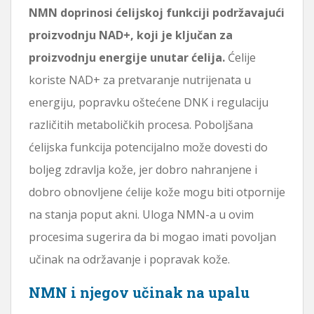
NMN doprinosi ćelijskoj funkciji podržavajući
proizvodnju NAD+, koji je ključan za
proizvodnju energije unutar ćelija.
Ćelije
koriste NAD+ za pretvaranje nutrijenata u
energiju, popravku oštećene DNK i regulaciju
različitih metaboličkih procesa. Poboljšana
ćelijska funkcija potencijalno može dovesti do
boljeg zdravlja kože, jer dobro nahranjene i
dobro obnovljene ćelije kože mogu biti otpornije
na stanja poput akni. Uloga NMN-a u ovim
procesima sugerira da bi mogao imati povoljan
učinak na održavanje i popravak kože.
NMN i njegov učinak na upalu