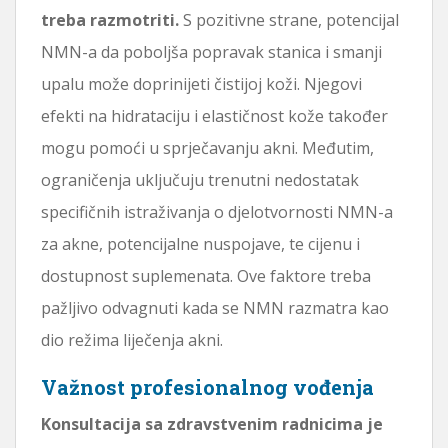
treba razmotriti.
S pozitivne strane, potencijal
NMN-a da poboljša popravak stanica i smanji
upalu može doprinijeti čistijoj koži. Njegovi
efekti na hidrataciju i elastičnost kože također
mogu pomoći u sprječavanju akni. Međutim,
ograničenja uključuju trenutni nedostatak
specifičnih istraživanja o djelotvornosti NMN-a
za akne, potencijalne nuspojave, te cijenu i
dostupnost suplemenata. Ove faktore treba
pažljivo odvagnuti kada se NMN razmatra kao
dio režima liječenja akni.
Važnost profesionalnog vođenja
Konsultacija sa zdravstvenim radnicima je