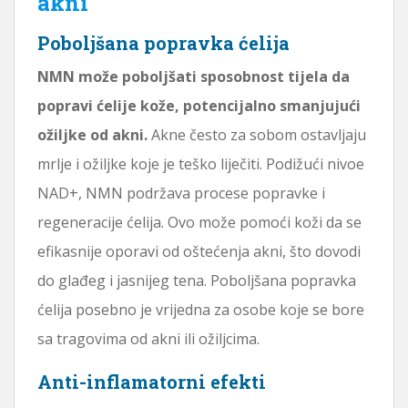
akni
Poboljšana popravka ćelija
NMN može poboljšati sposobnost tijela da
popravi ćelije kože, potencijalno smanjujući
ožiljke od akni.
Akne često za sobom ostavljaju
mrlje i ožiljke koje je teško liječiti. Podižući nivoe
NAD+, NMN podržava procese popravke i
regeneracije ćelija. Ovo može pomoći koži da se
efikasnije oporavi od oštećenja akni, što dovodi
do glađeg i jasnijeg tena. Poboljšana popravka
ćelija posebno je vrijedna za osobe koje se bore
sa tragovima od akni ili ožiljcima.
Anti-inflamatorni efekti