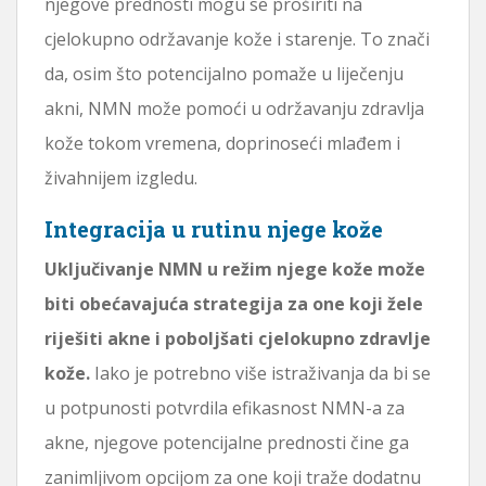
njegove prednosti mogu se proširiti na
cjelokupno održavanje kože i starenje. To znači
da, osim što potencijalno pomaže u liječenju
akni, NMN može pomoći u održavanju zdravlja
kože tokom vremena, doprinoseći mlađem i
živahnijem izgledu.
Integracija u rutinu njege kože
Uključivanje NMN u režim njege kože može
biti obećavajuća strategija za one koji žele
riješiti akne i poboljšati cjelokupno zdravlje
kože.
Iako je potrebno više istraživanja da bi se
u potpunosti potvrdila efikasnost NMN-a za
akne, njegove potencijalne prednosti čine ga
zanimljivom opcijom za one koji traže dodatnu