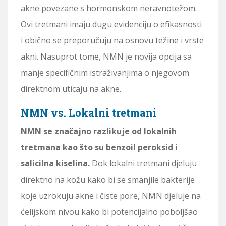
akne povezane s hormonskom neravnotežom.
Ovi tretmani imaju dugu evidenciju o efikasnosti
i obično se preporučuju na osnovu težine i vrste
akni. Nasuprot tome, NMN je novija opcija sa
manje specifičnim istraživanjima o njegovom
direktnom uticaju na akne.
NMN vs. Lokalni tretmani
NMN se značajno razlikuje od lokalnih
tretmana kao što su benzoil peroksid i
salicilna kiselina.
Dok lokalni tretmani djeluju
direktno na kožu kako bi se smanjile bakterije
koje uzrokuju akne i čiste pore, NMN djeluje na
ćelijskom nivou kako bi potencijalno poboljšao