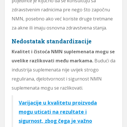
pojedince je ključno da se konsultuju sa
zdravstvenim radnicima pre nego što započnu
NMN, posebno ako već koriste druge tretmane
za akne ili imaju osnovna zdravstvena stanja.
Nedostatak standardizacije
Kvalitet i čistoća NMN suplemenata mogu se
uvelike razlikovati među markama.
Budući da
industrija suplemenata nije uvijek strogo
regulirana, djelotvornost i sigurnost NMN
suplemenata mogu se razlikovati.
Varijacije u kvalitetu proizvoda
mogu uticati na rezultate i
sigurnost, zbog čega je važno