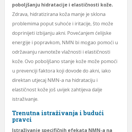
poboljšanju hidratacije i elastičnosti kože.
Zdrava, hidratizirana koža manje je sklona
problemima poput suhoće i iritacije, što može
doprinijeti izbijanju akni. Povećanjem ćelijske
energije i popravkom, NMN bi mogao pomoći u
održavanju ravnoteže vlažnosti i elastičnosti
kože. Ovo poboljšano stanje kože može pomoći
u prevenciji faktora koji dovode do akni, iako
direktan utjecaj NMN-a na hidrataciju i
elastičnost kože još uvijek zahtijeva dalje
istraživanje.
Trenutna istraživanja i budući
pravci
Istraživanje specifičnih efekata NMN-a na