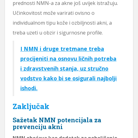
prednosti NMN-a za akne još uvijek istražuju.
Učinkovitost može varirati ovisno o
individualnom tipu kože i ozbiljnosti akni, a
treba uzeti u obzir i sigurnosne profile.
I NMN i druge tretmane treba
procijeniti na osnovu ličnih potreba
i zdravstvenih stanja, uz stručno
vodstvo kako bi se osigurali najbolji
ishodi.
Zaključak
Sažetak NMN potencijala za
prevenciju akni
NMN obećava kao dodatak za poboljšanje