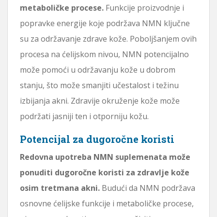
metaboličke procese.
Funkcije proizvodnje i
popravke energije koje podržava NMN ključne
su za održavanje zdrave kože. Poboljšanjem ovih
procesa na ćelijskom nivou, NMN potencijalno
može pomoći u održavanju kože u dobrom
stanju, što može smanjiti učestalost i težinu
izbijanja akni. Zdravije okruženje kože može
podržati jasniji ten i otporniju kožu.
Potencijal za dugoročne koristi
Redovna upotreba NMN suplemenata može
ponuditi dugoročne koristi za zdravlje kože
osim tretmana akni.
Budući da NMN podržava
osnovne ćelijske funkcije i metaboličke procese,