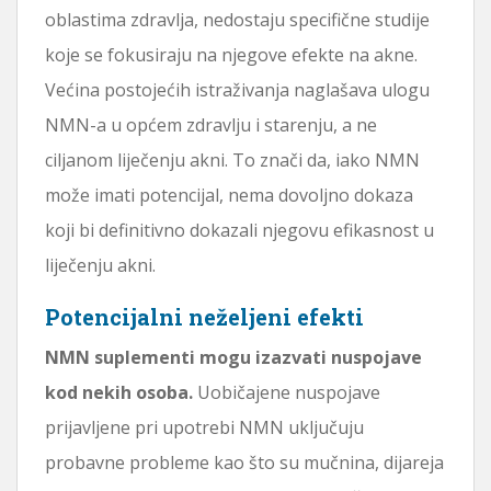
oblastima zdravlja, nedostaju specifične studije
koje se fokusiraju na njegove efekte na akne.
Većina postojećih istraživanja naglašava ulogu
NMN-a u općem zdravlju i starenju, a ne
ciljanom liječenju akni. To znači da, iako NMN
može imati potencijal, nema dovoljno dokaza
koji bi definitivno dokazali njegovu efikasnost u
liječenju akni.
Potencijalni neželjeni efekti
NMN suplementi mogu izazvati nuspojave
kod nekih osoba.
Uobičajene nuspojave
prijavljene pri upotrebi NMN uključuju
probavne probleme kao što su mučnina, dijareja