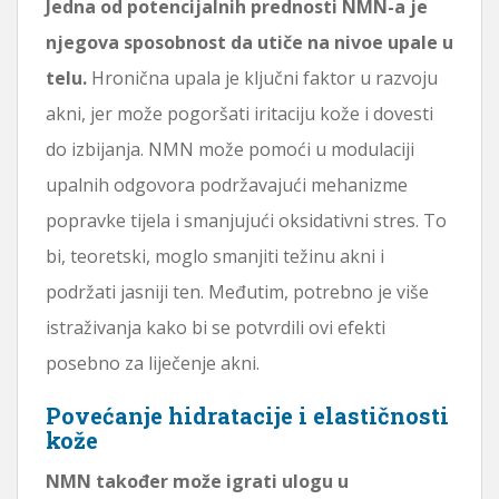
Jedna od potencijalnih prednosti NMN-a je
njegova sposobnost da utiče na nivoe upale u
telu.
Hronična upala je ključni faktor u razvoju
akni, jer može pogoršati iritaciju kože i dovesti
do izbijanja. NMN može pomoći u modulaciji
upalnih odgovora podržavajući mehanizme
popravke tijela i smanjujući oksidativni stres. To
bi, teoretski, moglo smanjiti težinu akni i
podržati jasniji ten. Međutim, potrebno je više
istraživanja kako bi se potvrdili ovi efekti
posebno za liječenje akni.
Povećanje hidratacije i elastičnosti
kože
NMN također može igrati ulogu u