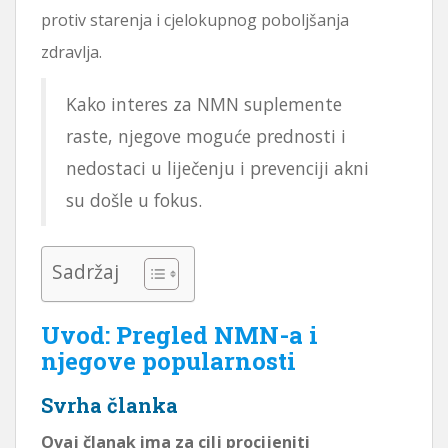
protiv starenja i cjelokupnog poboljšanja
zdravlja.
Kako interes za NMN suplemente
raste, njegove moguće prednosti i
nedostaci u liječenju i prevenciji akni
su došle u fokus.
Sadržaj
Uvod: Pregled NMN-a i
njegove popularnosti
Svrha članka
Ovaj članak ima za cilj procijeniti