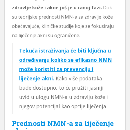
zdravlje kože i akne još je u ranoj fazi.
Dok
su teorijske prednosti NMN-a za zdravlje kože
obećavajuće, kliničke studije koje se fokusiraju
na liječenje akni su ograničene.
Tekuća istraživanja će biti ključna u
određivanju koliko se efikasno NMN
može koristiti za prevenciju i
liječenje akni.
Kako više podataka
bude dostupno, to će pružiti jasniji
uvid u ulogu NMN-a u zdravlju kože i
njegov potencijal kao opcije liječenja.
Prednosti NMN-a za liječenje