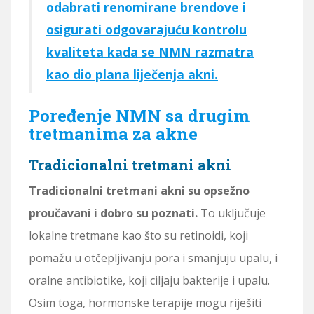
odabrati renomirane brendove i
osigurati odgovarajuću kontrolu
kvaliteta kada se NMN razmatra
kao dio plana liječenja akni.
Poređenje NMN sa drugim
tretmanima za akne
Tradicionalni tretmani akni
Tradicionalni tretmani akni su opsežno
proučavani i dobro su poznati.
To uključuje
lokalne tretmane kao što su retinoidi, koji
pomažu u otčepljivanju pora i smanjuju upalu, i
oralne antibiotike, koji ciljaju bakterije i upalu.
Osim toga, hormonske terapije mogu riješiti