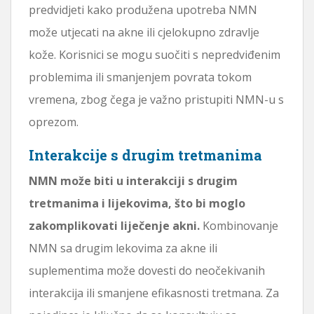
predvidjeti kako produžena upotreba NMN
može utjecati na akne ili cjelokupno zdravlje
kože. Korisnici se mogu suočiti s nepredviđenim
problemima ili smanjenjem povrata tokom
vremena, zbog čega je važno pristupiti NMN-u s
oprezom.
Interakcije s drugim tretmanima
NMN može biti u interakciji s drugim
tretmanima i lijekovima, što bi moglo
zakomplikovati liječenje akni.
Kombinovanje
NMN sa drugim lekovima za akne ili
suplementima može dovesti do neočekivanih
interakcija ili smanjene efikasnosti tretmana. Za