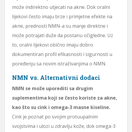
može indirektno utjecati na akne. Dok oralni
lijekovi često imaju brze i primjetne efekte na
akne, prednosti NMN-a su manje direktne i
može potrajati duže da postanu očigledne. Uz
to, oralni lijekovi obično imaju dobro
dokumentiran profil efikasnosti i sigurnosti u
poređenju sa novim istraživanjima o NMN.
NMN vs. Alternativni dodaci
NMN se može uporediti sa drugim
suplementima koji se često koriste za akne,
kao što su cink i omega-3 masne kiseline.
Cink je poznat po svojim protuupalnim
svojstvima i ulozi u zdravlju kože, dok omega-3