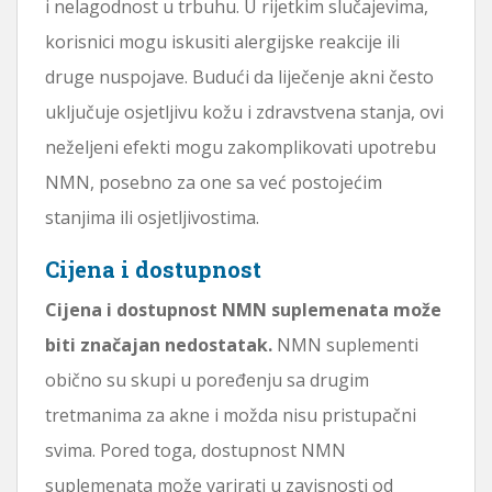
i nelagodnost u trbuhu. U rijetkim slučajevima,
korisnici mogu iskusiti alergijske reakcije ili
druge nuspojave. Budući da liječenje akni često
uključuje osjetljivu kožu i zdravstvena stanja, ovi
neželjeni efekti mogu zakomplikovati upotrebu
NMN, posebno za one sa već postojećim
stanjima ili osjetljivostima.
Cijena i dostupnost
Cijena i dostupnost NMN suplemenata može
biti značajan nedostatak.
NMN suplementi
obično su skupi u poređenju sa drugim
tretmanima za akne i možda nisu pristupačni
svima. Pored toga, dostupnost NMN
suplemenata može varirati u zavisnosti od