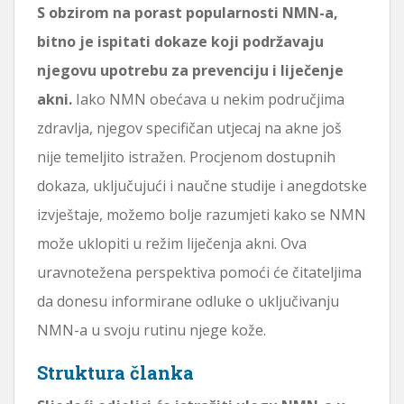
S obzirom na porast popularnosti NMN-a,
bitno je ispitati dokaze koji podržavaju
njegovu upotrebu za prevenciju i liječenje
akni.
Iako NMN obećava u nekim područjima
zdravlja, njegov specifičan utjecaj na akne još
nije temeljito istražen. Procjenom dostupnih
dokaza, uključujući i naučne studije i anegdotske
izvještaje, možemo bolje razumjeti kako se NMN
može uklopiti u režim liječenja akni. Ova
uravnotežena perspektiva pomoći će čitateljima
da donesu informirane odluke o uključivanju
NMN-a u svoju rutinu njege kože.
Struktura članka