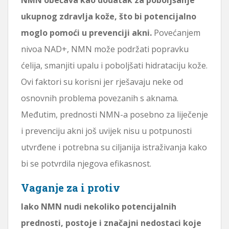
ukupnog zdravlja kože, što bi potencijalno
moglo pomoći u prevenciji akni.
Povećanjem
nivoa NAD+, NMN može podržati popravku
ćelija, smanjiti upalu i poboljšati hidrataciju kože.
Ovi faktori su korisni jer rješavaju neke od
osnovnih problema povezanih s aknama.
Međutim, prednosti NMN-a posebno za liječenje
i prevenciju akni još uvijek nisu u potpunosti
utvrđene i potrebna su ciljanija istraživanja kako
bi se potvrdila njegova efikasnost.
Vaganje za i protiv
Iako NMN nudi nekoliko potencijalnih
prednosti, postoje i značajni nedostaci koje