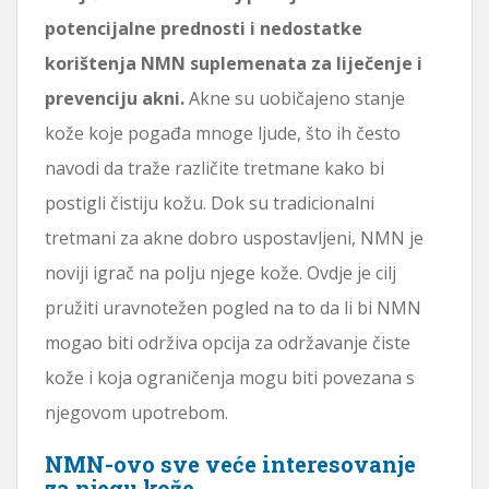
potencijalne prednosti i nedostatke
korištenja NMN suplemenata za liječenje i
prevenciju akni.
Akne su uobičajeno stanje
kože koje pogađa mnoge ljude, što ih često
navodi da traže različite tretmane kako bi
postigli čistiju kožu. Dok su tradicionalni
tretmani za akne dobro uspostavljeni, NMN je
noviji igrač na polju njege kože. Ovdje je cilj
pružiti uravnotežen pogled na to da li bi NMN
mogao biti održiva opcija za održavanje čiste
kože i koja ograničenja mogu biti povezana s
njegovom upotrebom.
NMN-ovo sve veće interesovanje
za njegu kože