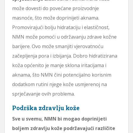
može dovesti do povećane proizvodnje
masnoće, što može doprinijeti aknama.
Promovirajući bolju hidrataciju i elastičnost,
NMN može pomoći u održavanju zdrave kožne
barijere. Ovo može smanjiti vjerovatnoću
začepljenja pora i izbijanja. Dobro hidratizirana
koža općenito je manje sklona iritacijama i
aknama, što NMN čini potencijalno korisnim
dodatkom rutini njege kože usmjerenoj na
sprječavanje ovih problema.
Podrška zdravlju kože
Sve u svemu, NMN bi mogao doprinijeti
boljem zdravlju kože podržavajući različite