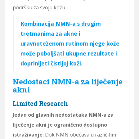
podršku za svoju kožu.
Kombinacija NMN-a s drugim
tretmanima za akne i
uravnoteženom rutinom njege kože
može poboljšati ukupne rezultate i
doprinijeti čistijoj koži.
Nedostaci NMN-a za liječenje
akni
Limited Research
Jedan od glavnih nedostataka NMN-a za
liječenje akni je ograničeno dostupno
istraživanje.
Dok NMN obećava u različitim