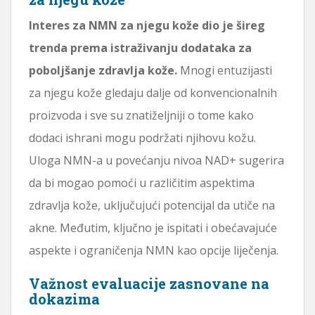
Interes za NMN za njegu kože dio je šireg
trenda prema istraživanju dodataka za
poboljšanje zdravlja kože.
Mnogi entuzijasti
za njegu kože gledaju dalje od konvencionalnih
proizvoda i sve su znatiželjniji o tome kako
dodaci ishrani mogu podržati njihovu kožu.
Uloga NMN-a u povećanju nivoa NAD+ sugerira
da bi mogao pomoći u različitim aspektima
zdravlja kože, uključujući potencijal da utiče na
akne. Međutim, ključno je ispitati i obećavajuće
aspekte i ograničenja NMN kao opcije liječenja.
Važnost evaluacije zasnovane na
dokazima