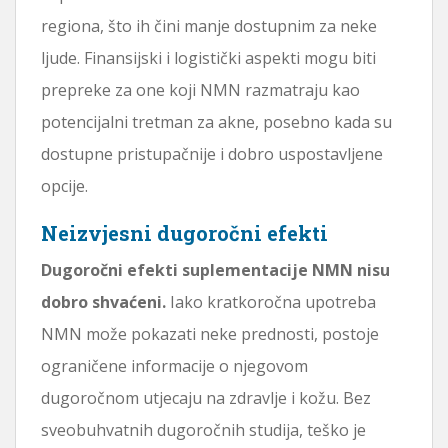
regiona, što ih čini manje dostupnim za neke
ljude. Finansijski i logistički aspekti mogu biti
prepreke za one koji NMN razmatraju kao
potencijalni tretman za akne, posebno kada su
dostupne pristupačnije i dobro uspostavljene
opcije.
Neizvjesni dugoročni efekti
Dugoročni efekti suplementacije NMN nisu
dobro shvaćeni.
Iako kratkoročna upotreba
NMN može pokazati neke prednosti, postoje
ograničene informacije o njegovom
dugoročnom utjecaju na zdravlje i kožu. Bez
sveobuhvatnih dugoročnih studija, teško je