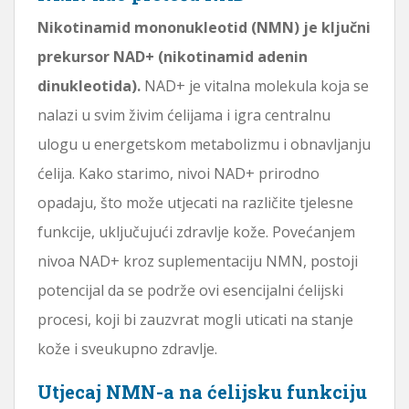
Nikotinamid mononukleotid (NMN) je ključni
prekursor NAD+ (nikotinamid adenin
dinukleotida).
NAD+ je vitalna molekula koja se
nalazi u svim živim ćelijama i igra centralnu
ulogu u energetskom metabolizmu i obnavljanju
ćelija. Kako starimo, nivoi NAD+ prirodno
opadaju, što može utjecati na različite tjelesne
funkcije, uključujući zdravlje kože. Povećanjem
nivoa NAD+ kroz suplementaciju NMN, postoji
potencijal da se podrže ovi esencijalni ćelijski
procesi, koji bi zauzvrat mogli uticati na stanje
kože i sveukupno zdravlje.
Utjecaj NMN-a na ćelijsku funkciju