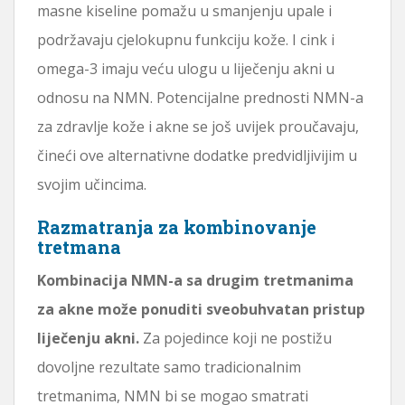
masne kiseline pomažu u smanjenju upale i
podržavaju cjelokupnu funkciju kože. I cink i
omega-3 imaju veću ulogu u liječenju akni u
odnosu na NMN. Potencijalne prednosti NMN-a
za zdravlje kože i akne se još uvijek proučavaju,
čineći ove alternativne dodatke predvidljivijim u
svojim učincima.
Razmatranja za kombinovanje
tretmana
Kombinacija NMN-a sa drugim tretmanima
za akne može ponuditi sveobuhvatan pristup
liječenju akni.
Za pojedince koji ne postižu
dovoljne rezultate samo tradicionalnim
tretmanima, NMN bi se mogao smatrati