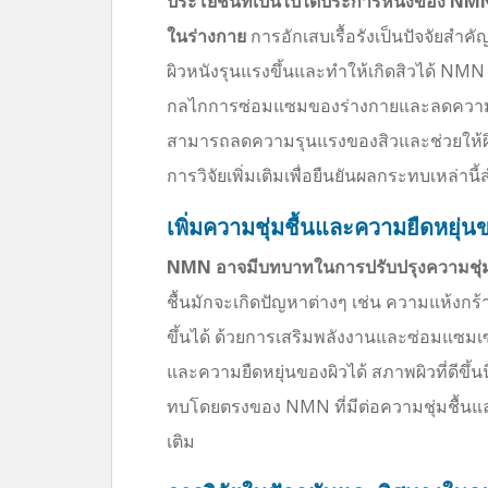
ประโยชน์ที่เป็นไปได้ประการหนึ่งของ N
ในร่างกาย
การอักเสบเรื้อรังเป็นปัจจัยสำ
ผิวหนังรุนแรงขึ้นและทำให้เกิดสิวได้ N
กลไกการซ่อมแซมของร่างกายและลดความเครี
สามารถลดความรุนแรงของสิวและช่วยให้ผิว
การวิจัยเพิ่มเติมเพื่อยืนยันผลกระทบเหล่า
เพิ่มความชุ่มชื้นและความยืดหยุ่น
NMN อาจมีบทบาทในการปรับปรุงความชุ่มช
ชื้นมักจะเกิดปัญหาต่างๆ เช่น ความแห้งกร
ขึ้นได้ ด้วยการเสริมพลังงานและซ่อมแซม
และความยืดหยุ่นของผิวได้ สภาพผิวที่ดีขึ้นน
ทบโดยตรงของ NMN ที่มีต่อความชุ่มชื้นแล
เติม