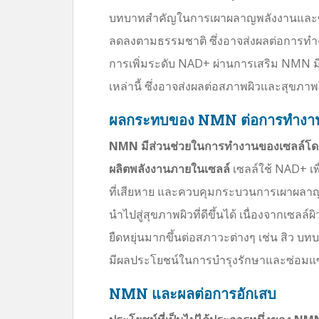
บทบาทสำคัญในการเผาผลาญพลังงานและซ่อม
ลดลงตามธรรมชาติ ซึ่งอาจส่งผลต่อการทำ
การเพิ่มระดับ NAD+ ผ่านการเสริม NMN มี
เหล่านี้ ซึ่งอาจส่งผลต่อสภาพผิวและสุขภา
ผลกระทบของ NMN ต่อการทำงาน
NMN มีส่วนช่วยในการทำงานของเซลล์โดย
ผลิตพลังงานภายในเซลล์
เซลล์ใช้ NAD+ เพ
ที่เสียหาย และควบคุมกระบวนการเผาผลาญต
นำไปสู่สุขภาพผิวที่ดีขึ้นได้ เนื่องจากเซล
ยืดหยุ่นมากขึ้นต่อสภาวะต่างๆ เช่น สิว บ
มีผลประโยชน์ในการบำรุงรักษาและซ่อมแ
NMN และผลต่อการอักเสบ