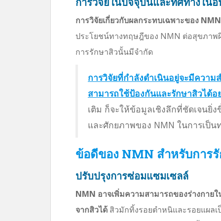
การวิจัยในปัจจุบันและทิศทางใน
การวิจัยเกี่ยวกับผลกระทบเฉพาะของ NMN ต่
ประโยชน์ทางทฤษฎีของ NMN ต่อสุขภาพผิวมีแ
การรักษาสิวนั้นมีจำกัด
การวิจัยที่กำลังดำเนินอยู่จะมีคว
สามารถใช้ป้องกันและรักษาสิวได้อย
เติม ก็จะให้ข้อมูลเชิงลึกที่ชัดเจนย
และศักยภาพของ NMN ในการเป็นท
ข้อดีของ NMN สำหรับการรั
ปรับปรุงการซ่อมแซมเซลล์
NMN อาจเพิ่มความสามารถของร่างกายในก
จากสิวได้
สิวมักทิ้งรอยตำหนิและรอยแผลเป