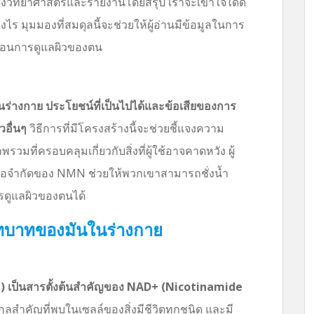
ทางวิทยาศาสตร์และรายงานโดยสรุป เราจะเข้าใจได้ดี
ไร มุมมองที่สมดุลนี้จะช่วยให้ผู้อ่านมีข้อมูลในการ
นตอนการดูแลผิวของตน
่างกาย ประโยชน์ที่เป็นไปได้และข้อเสียของการ
วอื่นๆ
วิธีการที่มีโครงสร้างนี้จะช่วยชี้แจงความ
ที่ครอบคลุมเกี่ยวกับสิ่งที่ผู้ใช้อาจคาดหวัง ผู้
และข้อจำกัดของ NMN ช่วยให้พวกเขาสามารถชั่งน้ำ
ดูแลผิวของตนได้
บาทของมันในร่างกาย
เป็นสารตั้งต้นสำคัญของ NAD+ (Nicotinamide
ลสำคัญที่พบในเซลล์ของสิ่งมีชีวิตทุกชนิด และมี