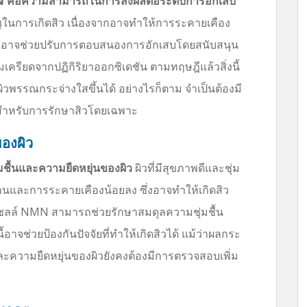
MN คือความสามารถในการส่งผลต่อระดับการอักเสบ
คัญในการเกิดสิว เนื่องจากอาจทำให้การระคายเคือง
MN อาจช่วยปรับการตอบสนองการอักเสบโดยสนับสนุน
ยดจากปฏิกิริยาออกซิเดชัน ตามทฤษฎีแล้วสิ่งนี้
พรรณกระจ่างใสขึ้นได้ อย่างไรก็ตาม จำเป็นต้องมี
นี้สำหรับการรักษาสิวโดยเฉพาะ
ของผิว
ื้นและความยืดหยุ่นของผิว
ผิวที่มีสุขภาพดีและชุ่ม
้านและการระคายเคืองน้อยลง ซึ่งอาจทำให้เกิดสิว
เซลล์ NMN สามารถช่วยรักษาสมดุลความชุ่มชื้น
ี้อาจช่วยป้องกันปัจจัยที่ทำให้เกิดสิวได้ แม้ว่าผลกระ
ะความยืดหยุ่นของผิวยังคงต้องมีการตรวจสอบเพิ่ม