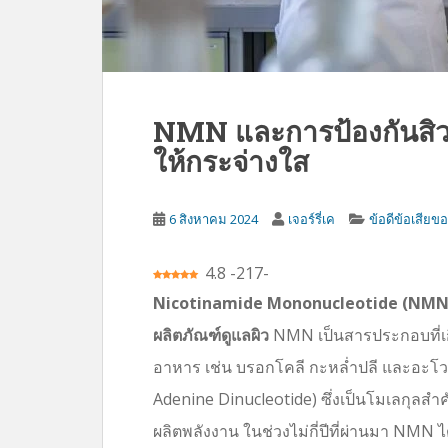
NMN และการป้องกันสิว: 
ให้กระจ่างใส
6 สิงหาคม 2024
เจอร์รี่เค
ข้อดีข้อเสีย
4.8
-
217
-
Nicotinamide Mononucleotide (NMN) 
ผลิตภัณฑ์ดูแลผิว
NMN เป็นสารประกอบที่เก
อาหาร เช่น บรอกโคลี กะหล่ำปลี และอะโว
Adenine Dinucleotide) ซึ่งเป็นโมเลกุลสำ
ผลิตพลังงาน ในช่วงไม่กี่ปีที่ผ่านมา NM