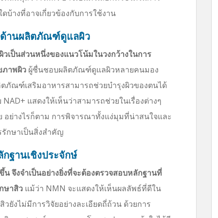
ใดบ้างที่อาจเกี่ยวข้องกับการใช้งาน
ด้านผลิตภัณฑ์ดูแลผิว
วเป็นส่วนหนึ่งของแนวโน้มในวงกว้างในการ
ุขภาพผิว
ผู้ชื่นชอบผลิตภัณฑ์ดูแลผิวหลายคนมอง
ผลิตภัณฑ์เสริมอาหารสามารถช่วยบำรุงผิวของตนได้
NAD+ แสดงให้เห็นว่าสามารถช่วยในเรื่องต่างๆ
ย อย่างไรก็ตาม การพิจารณาทั้งแง่มุมที่น่าสนใจและ
รักษาเป็นสิ่งสำคัญ
กฐานเชิงประจักษ์
้น จึงจำเป็นอย่างยิ่งที่จะต้องตรวจสอบหลักฐานที่
กษาสิว
แม้ว่า NMN จะแสดงให้เห็นผลลัพธ์ที่ดีใน
ังไม่มีการวิจัยอย่างละเอียดถี่ถ้วน ด้วยการ