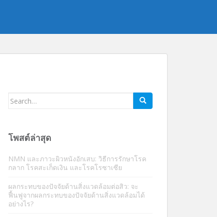
ค้นหา:
โพสต์ล่าสุด
NMN และภาวะผิวหนังอักเสบ: วิธีการรักษาโรค
กลาก โรคสะเก็ดเงิน และโรคโรซาเซีย
ผลกระทบของปัจจัยด้านสิ่งแวดล้อมต่อสิว: จะ
ฟื้นฟูจากผลกระทบของปัจจัยด้านสิ่งแวดล้อมได้
อย่างไร?