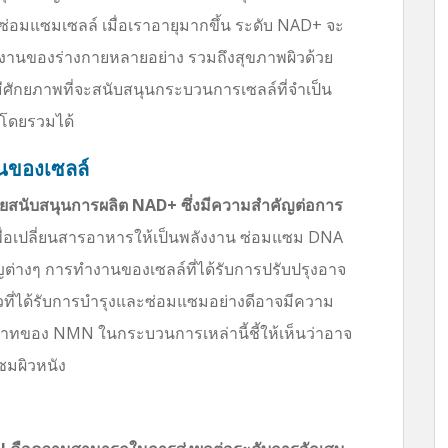
แซมเซลล์ เมื่อเราอายุมากขึ้น ระดับ NAD+ จะ
งานของร่างกายหลายอย่าง รวมถึงสุขภาพผิวด้วย
ศักยภาพที่จะสนับสนุนกระบวนการเซลล์ที่จำเป็น
พโดยรวมได้
ของเซลล์
สนับสนุนการผลิต NAD+ ซึ่งมีความสำคัญต่อการ
ื่อเปลี่ยนสารอาหารให้เป็นพลังงาน ซ่อมแซม DNA
่างๆ การทำงานของเซลล์ที่ได้รับการปรับปรุงอาจ
ล์ผิวที่ได้รับการบำรุงและซ่อมแซมอย่างดีอาจมีความ
ทบาทของ NMN ในกระบวนการเหล่านี้ชี้ให้เห็นว่าอาจ
ซมผิวหนัง