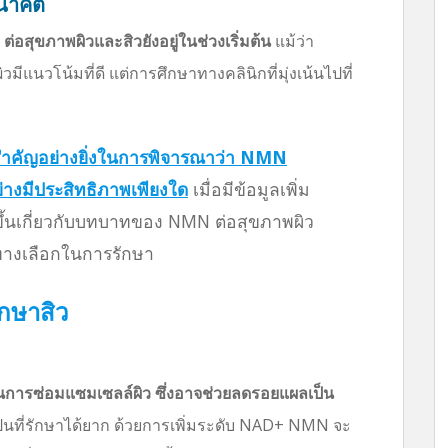
อนาคต
อสุขภาพผิวและสิวยังอยู่ในช่วงเริ่มต้น
แม้ว่า
นวโน้มที่ดี แต่การศึกษาทางคลินิกที่มุ่งเน้นไปที่
ามสำคัญอย่างยิ่งในการพิจารณาว่า NMN
่างมีประสิทธิภาพเพียงใด
เมื่อมีข้อมูลเพิ่ม
ิ่งขึ้นเกี่ยวกับบทบาทของ NMN ต่อสุขภาพผิว
างเลือกในการรักษา
กษาสิว
ารซ่อมแซมเซลล์ผิว ซึ่งอาจช่วยลดรอยแผลเป็น
็นที่รักษาได้ยาก ด้วยการเพิ่มระดับ NAD+ NMN จะ