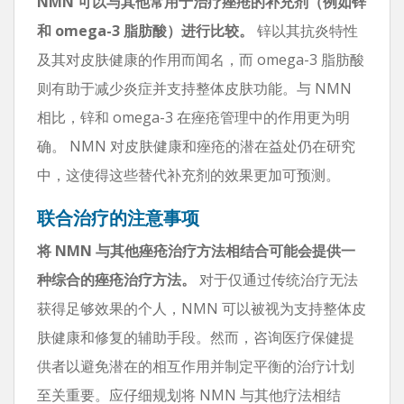
NMN 可以与其他常用于治疗痤疮的补充剂（例如锌
和 omega-3 脂肪酸）进行比较。
锌以其抗炎特性
及其对皮肤健康的作用而闻名，而 omega-3 脂肪酸
则有助于减少炎症并支持整体皮肤功能。与 NMN
相比，锌和 omega-3 在痤疮管理中的作用更为明
确。 NMN 对皮肤健康和痤疮的潜在益处仍在研究
中，这使得这些替代补充剂的效果更加可预测。
联合治疗的注意事项
将 NMN 与其他痤疮治疗方法相结合可能会提供一
种综合的痤疮治疗方法。
对于仅通过传统治疗无法
获得足够效果的个人，NMN 可以被视为支持整体皮
肤健康和修复的辅助手段。然而，咨询医疗保健提
供者以避免潜在的相互作用并制定平衡的治疗计划
至关重要。应仔细规划将 NMN 与其他疗法相结