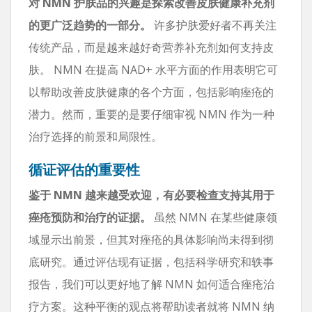
对 NMN 护肤品的兴趣是探索改善皮肤健康补充剂
的更广泛趋势的一部分。
许多护肤爱好者不再关注
传统产品，而是越来越好奇营养补充剂如何支持皮
肤。 NMN 在提高 NAD+ 水平方面的作用表明它可
以帮助改善皮肤健康的各个方面，包括影响痤疮的
潜力。然而，重要的是要仔细审视 NMN 作为一种
治疗选择的前景和局限性。
循证评估的重要性
鉴于 NMN 越来越受欢迎，有必要检查支持其用于
痤疮预防和治疗的证据。
虽然 NMN 在某些健康领
域显示出前景，但其对痤疮的具体影响尚未得到彻
底研究。通过评估现有证据，包括科学研究和轶事
报告，我们可以更好地了解 NMN 如何适合痤疮治
疗方案。这种平衡的观点将帮助读者就将 NMN 纳