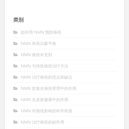
类别
如何用 NMN 预防痤疮
NMN 和荷尔蒙平衡
NMN 痤疮补充剂
NMN 与传统痤疮治疗方法
NMN 治疗痤疮的优点和缺点
NMN 饮食在痤疮管理中的作用
NMN 在皮肤健康中的作用
NMN 对痤疮影响的科学依据
NMN 治疗痤疮的副作用