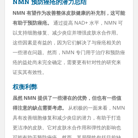
NMN 预防痤疮的潜力总结
NMN 有望作为改善整体皮肤健康的补充剂，这可能
有助于预防痤疮。
通过提高 NAD+ 水平，NMN 可
以支持细胞修复、减少炎症并增强皮肤水合作用。
这些因素是有益的，因为它们解决了与痤疮相关的
一些潜在问题。然而，NMN 专门用于治疗和预防痤
疮的益处尚未完全确定，需要更有针对性的研究来
证实其有效性。
权衡利弊
虽然 NMN 提供了一些潜在的优势，但也有一些值
得注意的缺点需要考虑。
从积极的一面来看，NMN
具有改善细胞修复和减少炎症的潜力，有助于打造
更洁净的皮肤。它对皮肤水合作用和弹性的影响也
可能有助于预防痤疮。然而，其局限性包括目前缺