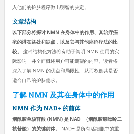
入他们的护肤程序做出明智的决定。
文章结构
以下部分将探讨 NMN 在身体中的作用、其治疗痤
疮的潜在益处和缺点，以及它与其他痤疮疗法的比
较。
这种结构化方法将有助于阐明 NMN 使用的实
际影响，并全面概述用户可能期望的内容。读者将
深入了解 NMN 的优点和局限性，从而权衡其是否
适合自己的护肤需求。
了解 NMN 及其在身体中的作用
NMN 作为 NAD+ 的前体
烟酰胺单核苷酸 (NMN) 是 NAD+（烟酰胺腺嘌呤二
核苷酸）的关键前体。
NAD+ 是所有活细胞中的重