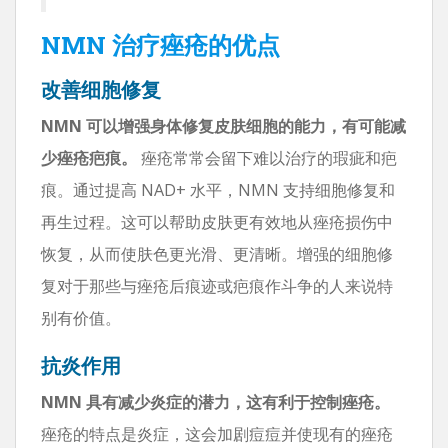
NMN 治疗痤疮的优点
改善细胞修复
NMN 可以增强身体修复皮肤细胞的能力，有可能减
少痤疮疤痕。
痤疮常常会留下难以治疗的瑕疵和疤
痕。通过提高 NAD+ 水平，NMN 支持细胞修复和
再生过程。这可以帮助皮肤更有效地从痤疮损伤中
恢复，从而使肤色更光滑、更清晰。增强的细胞修
复对于那些与痤疮后痕迹或疤痕作斗争的人来说特
别有价值。
抗炎作用
NMN 具有减少炎症的潜力，这有利于控制痤疮。
痤疮的特点是炎症，这会加剧痘痘并使现有的痤疮