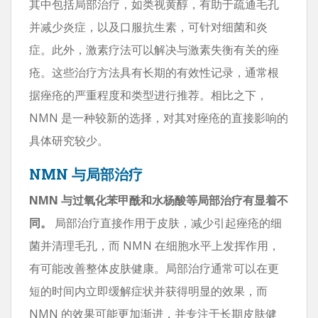
其中包括局部治疗，如类视黄醇，有助于疏通毛孔
并减少炎症，以及口服抗生素，可针对细菌和炎
症。此外，激素疗法可以解决与激素失衡有关的痤
疮。这些治疗方法具有长期的有效性记录，通常根
据痤疮的严重程度和类型进行推荐。相比之下，
NMN 是一种较新的选择，对其对痤疮的直接影响的
具体研究较少。
NMN 与局部治疗
NMN 与过氧化苯甲酰和水杨酸等局部治疗有显着不
同。
局部治疗直接作用于皮肤，减少引起痤疮的细
菌并清理毛孔，而 NMN 在细胞水平上发挥作用，
有可能改善整体皮肤健康。局部治疗通常可以在更
短的时间内立即缓解症状并获得明显的效果，而
NMN 的效果可能更加渐进，并专注于长期皮肤健