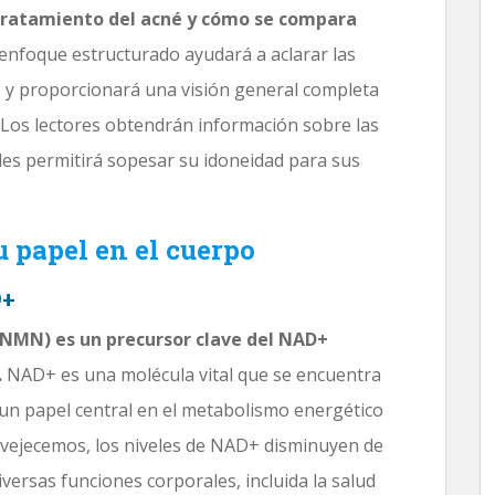
 tratamiento del acné y cómo se compara
enfoque estructurado ayudará a aclarar las
N y proporcionará una visión general completa
 Los lectores obtendrán información sobre las
 les permitirá sopesar su idoneidad para sus
 papel en el cuerpo
D+
(NMN) es un precursor clave del NAD+
.
NAD+ es una molécula vital que se encuentra
 un papel central en el metabolismo energético
envejecemos, los niveles de NAD+ disminuyen de
iversas funciones corporales, incluida la salud