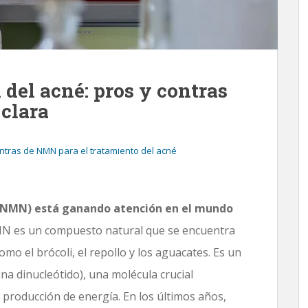
del acné: pros y contras
 clara
ontras de NMN para el tratamiento del acné
 (NMN) está ganando atención en el mundo
 es un compuesto natural que se encuentra
o el brócoli, el repollo y los aguacates. Es un
a dinucleótido), una molécula crucial
a producción de energía. En los últimos años,