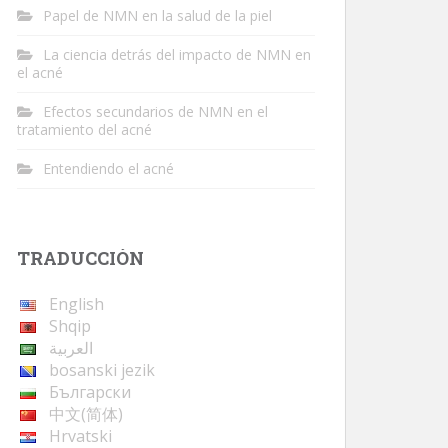
Papel de NMN en la salud de la piel
La ciencia detrás del impacto de NMN en
el acné
Efectos secundarios de NMN en el
tratamiento del acné
Entendiendo el acné
TRADUCCIÓN
English
Shqip
العربية
bosanski jezik
Български
中文(简体)
Hrvatski