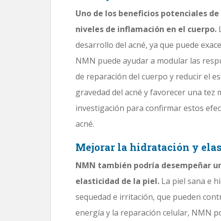
Uno de los beneficios potenciales de
niveles de inflamación en el cuerpo.
L
desarrollo del acné, ya que puede exacer
NMN puede ayudar a modular las respu
de reparación del cuerpo y reducir el est
gravedad del acné y favorecer una tez 
investigación para confirmar estos efec
acné.
Mejorar la hidratación y elas
NMN también podría desempeñar un p
elasticidad de la piel.
La piel sana e 
sequedad e irritación, que pueden contri
energía y la reparación celular, NMN po