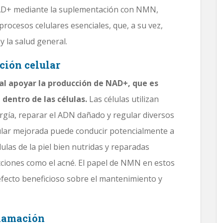
 NAD+ mediante la suplementación con NMN,
 procesos celulares esenciales, que, a su vez,
 y la salud general.
ción celular
al apoyar la producción de NAD+, que es
 dentro de las células.
Las células utilizan
rgía, reparar el ADN dañado y regular diversos
ular mejorada puede conducir potencialmente a
lulas de la piel bien nutridas y reparadas
cciones como el acné. El papel de NMN en estos
fecto beneficioso sobre el mantenimiento y
flamación