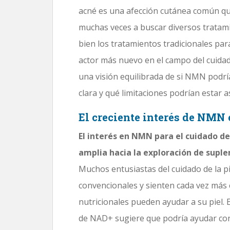
acné es una afección cutánea común qu
muchas veces a buscar diversos tratami
bien los tratamientos tradicionales pa
actor más nuevo en el campo del cuidado
una visión equilibrada de si NMN podrí
clara y qué limitaciones podrían estar 
El creciente interés de NMN e
El interés en NMN para el cuidado de
amplia hacia la exploración de suple
Muchos entusiastas del cuidado de la pi
convencionales y sienten cada vez más
nutricionales pueden ayudar a su piel.
de NAD+ sugiere que podría ayudar con v