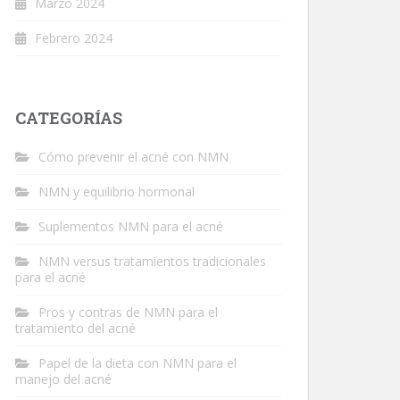
Marzo 2024
Febrero 2024
CATEGORÍAS
Cómo prevenir el acné con NMN
NMN y equilibrio hormonal
Suplementos NMN para el acné
NMN versus tratamientos tradicionales
para el acné
Pros y contras de NMN para el
tratamiento del acné
Papel de la dieta con NMN para el
manejo del acné