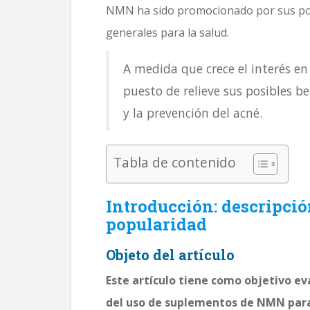
NMN ha sido promocionado por sus posi
generales para la salud.
A medida que crece el interés e
puesto de relieve sus posibles b
y la prevención del acné.
Tabla de contenido
Introducción: descripci
popularidad
Objeto del artículo
Este artículo tiene como objetivo ev
del uso de suplementos de NMN para 