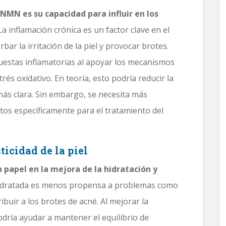
 NMN es su capacidad para influir en los
a inflamación crónica es un factor clave en el
bar la irritación de la piel y provocar brotes.
estas inflamatorias al apoyar los mecanismos
rés oxidativo. En teoría, esto podría reducir la
más clara. Sin embargo, se necesita más
tos específicamente para el tratamiento del
ticidad de la piel
apel en la mejora de la hidratación y
hidratada es menos propensa a problemas como
buir a los brotes de acné. Al mejorar la
dría ayudar a mantener el equilibrio de