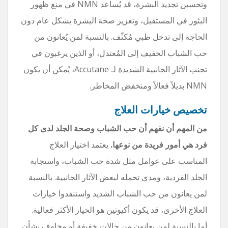
وتحسين تجديد البشرة، قد يُساعد NMN في منع ظهور
البثور في المستقبل، وتعزيز صحة البشرة بشكل عام دون
الحاجة إلى تدخل طبي مُكثّف. بالنسبة لمن يُعانون من
حب الشباب الخفيف إلى المُعتدل، أو الذين يرغبون في
تجنب الآثار الجانبية الشديدة لـ Accutane، يُمكن أن يكون
NMN بديلاً فعالاً ومنخفض المخاطر.
تخصيص خيارات العلاج
من المهم أن نفهم أن حب الشباب وصحة الجلد لدى كل
فرد هي أمور فريدة من نوعها.
يعتمد اختيار العلاج
المناسب على عوامل مثل شدة حب الشباب، واستجابة
الجلد الفردية، ومدى تحمله لبعض الآثار الجانبية. بالنسبة
لمن يعانون من حب الشباب الشديد واستنفدوا خيارات
العلاج الأخرى، قد يكون أكيوتين هو الخيار الأكثر فعالية.
أما بالنسبة لمن يعانون من حالات خفيفة أو مخاوف بشأن