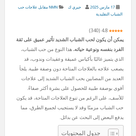
17 مارس 2025
جيري ك
NMN مقابل علاجات حب
الشباب التقليدية
)
340
(
4.8
يمكن أن يكون لحب الشباب الشديد تأثير عميق على ثقة
الفرد بنفسه ونوعية حياته.
هذا النوع من حب الشباب،
الذي يتميز غالبًا بأكياس عميقة وعقيدات وندوب، قد
يصعب علاجه بالعلاجات المتاحة دون وصفة طبية. يلجأ
العديد من المصابين بحب الشباب الشديد إلى علاجات
أقوى بوصفة طبية للحصول على بشرة أكثر صفاءً.
للأسف، على الرغم من تنوع العلاجات المتاحة، قد يكون
حب الشباب مزمنًا وقد لا يستجيب لجميع الطرق، مما
يدفع البعض إلى البحث عن بدائل.
جدول المحتويات