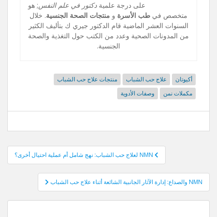
على درجة علمية
دكتور في علم النفس
; هو
متخصص في
طب الأسرة
و
منتجات الصحة الجنسية
. خلال
السنوات العشر الماضية قام الدكتور جيري ك بتأليف الكثير
من المدونات الصحية وعدد من الكتب حول التغذية والصحة
الجنسية.
أكيوتان
علاج حب الشباب
منتجات علاج حب الشباب
مكملات نمن
وصفات الأدوية
آخر
NMN لعلاج حب الشباب: نهج شامل أم عملية احتيال أخرى؟
الملاحة
NMN والصداع: إدارة الآثار الجانبية الشائعة أثناء علاج حب الشباب