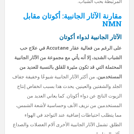
المرتبطة بحب الشباب.
مقارنة الآثار الجانبية: أكوتان مقابل
NMN
الآثار الجانبية لدواء أكوتان
على الرغم من فعالية عقار Accutane في علاج حب
الشباب الشديد، إلا أنه يأتي مع مجموعة من الآثار الجانبية
المحتملة التي قد تكون مثيرة للقلق بالنسبة للعديد من
المستخدمين.
من أكثر الآثار الجانبية شيوعًا وخفيفة جفاف
الجلد والشفتين والعينين. يحدث هذا بسبب انخفاض إنتاج
الزيوت الناتج عن دواء أكوتان. كما يعاني العديد من
المستخدمين من نزيف الأنف وحساسية لأشعة الشمس،
مما يتطلب احتياطات إضافية عند التواجد في الهواء
الطلق. تشمل الآثار الجانبية الأخرى آلام العضلات والصداع
وآلام المفاصل.