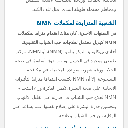
ومخاطر محتملة طويلة المدى، مثل تلف الكبد.
الشعبية المتزايدة لمكملات NMN
في السنوات الأخيرة، كان هناك اهتمام متزايد بمكملات
NMN كبديل محتمل لعلاجات حب الشباب التقليدية.
أحادي نيوكليوتيد النيكوتيناميد (NMN)، أو NMN، مركب
طبيعي موجود في الجسم، ويلعب دورًا أساسيًا في صحة
الخلايا. ورغم شهرته بفوائده المحتملة في مكافحة
الشيخوخة، إلا أن NMN يكتسب اهتمامًا متزايدًا لتأثيراته
الإيجابية على صحة البشرة. تكمن الفكرة وراء استخدام
NMN لعلاج حب الشباب في قدرته على تقليل الالتهاب
وتحسين قدرة البشرة على إصلاح نفسها، مما يساعد على
الوقاية من حب الشباب وعلاجه.