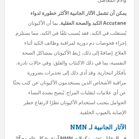
يمكن أن تشمل الآثار الجانبية الأكثر خطورة لدواء
Accutane الكبد والصحة العقلية.
بما أن الأكيوتان
يُستقلب في الكبد، فقد يُسبب تلفًا في الكبد، مما يستلزم
إجراء فحوصات دم دورية لمراقبة وظائف الكبد أثناء
العلاج. إضافةً إلى ذلك، رُبط الأكيوتان بمشاكل الصحة
النفسية، بما في ذلك الاكتئاب والقلق، وفي حالات نادرة،
بأفكار انتحارية. وقد أدى ذلك إلى تحذيرات بضرورة
مراقبة الأشخاص الذين يستخدمون الأكيوتان عن كثب بحثًا
عن أي علامات لتقلبات المزاج. يُنصح بشدة النساء
الحوامل بتجنب استخدام الأكيوتان نظرًا لارتفاع خطر
الإصابة بالعيوب الخلقية.
الآثار الجانبية لـ NMN
في المقابل، تعتبر مكملات NMN آمنة بشكل عام مع آثار