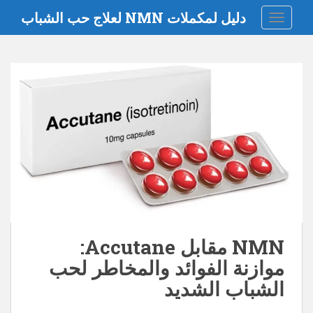
دليل لمكملات NMN لعلاج حب الشباب
تبديل التنقل
NMN مقابل Accutane:
موازنة الفوائد والمخاطر لحب
الشباب الشديد