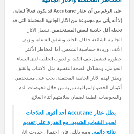
على الرغم من أن عقار Accutane قد يكون فعالاً للغاية،
إلا أنه يأتي مع مجموعة من الآثار الجانبية المحتملة التي قد
تجعله أقل جاذبية لبعض المستخدمين.
تشمل الآثار
الجانبية الشائعة جفاف الجلد، وتشقق الشفاه، ونزيف
الأنف، وزيادة حساسية الشمس. أما المخاطر الأكثر
خطورة فتشمل تلف الكبد، والعيوب الخلقية لدى النساء
الحوامل، ومشاكل الصحة النفسية مثل الاكتئاب والقلق.
ونظرًا لهذه الآثار الجانبية المحتملة، يجب على مستخدمي
أكوتان الخضوع لمراقبة دورية من خلال فحوصات الدم
والفحوصات الطبية لضمان سلامتهم أثناء العلاج.
يظل عقار Accutane أحد أقوى العلاجات
لحب الشباب الشديد، مع القدرة على تقديم
نتائج دائمة.
ومع ذلك، فإن احتمال حدوث آثار