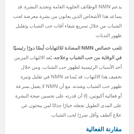
يدعم NMN الوظائف الخلوية العامة وتجديد البشرة. قد
يساعد هذا الأشخاص الذين يعانون من بشرة معرضة لحب
الشباب من خلال تسريع شفاء آفات حب الشباب وتقليل
ظهور الندبات.
تلعب خصائص NMN المضادة للالتهابات أيضًا دورًا رئيسيًا
في الوقاية من حب الشباب وعلاجه.
يُعد الالتهاب المزمن
أحد الأسباب الرئيسية لظهور حب الشباب، ومن خلال
تخفيف هذا الالتهاب، قد يُساعد NMN في تقليل وتيرة
ظهور حب الشباب وشدته. مع أن NMN لا يعمل بسرعة
أو فعالية أكيوتين، إلا أن قدرته على تحسين صحة البشرة
على المدى الطويل تجعله خيارًا جذابًا لمن يبحثون عن
علاج ألطف وأقل ضررًا لحب الشباب.
مقارنة الفعالية