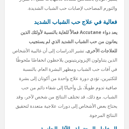
والتورم المصاحب لإصابات حب الشباب الشديدة.
فعالية في علاج حب الشباب الشديد
يعد دواء Accutane فعالاً للغاية بالنسبة لأولئك الذين
يعانون من حب الشباب الشديد الذي لم يستجيب
للعلاجات الأخرى.
تشير الدراسات إلى أن غالبية الأشخاص
الذين يتناولون الإيزوتريتينوين يلاحظون انخفاضًا ملحوظًا
في آفات حب الشباب ومظهر البشرة العام. بالنسبة
للكثيرين، تؤدي دورة علاج واحدة من أكوتان إلى بشرة
صافية تدوم طويلًا، بل وأحيانًا إلى شفاء دائم من حب
الشباب. مع ذلك، قد تختلف النتائج من شخص لآخر، وقد
يحتاج بعض الأشخاص إلى دورات علاجية متعددة لتحقيق
النتائج المرجوة.
المخاطر المحتملة والآثار الجانبية