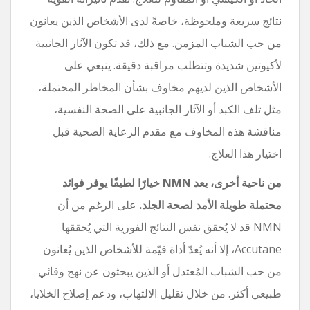
نتائج سريعة وملحوظة، خاصةً لدى الأشخاص الذين يعانون
من حب الشباب المزمن. مع ذلك، قد تكون الآثار الجانبية
لأكيوتين شديدة وتتطلب مراقبة دقيقة. ينبغي على
الأشخاص الذين لديهم مخاوف بشأن المخاطر المحتملة،
مثل تلف الكبد أو الآثار الجانبية على الصحة النفسية،
مناقشة هذه المخاوف مع مقدم الرعاية الصحية قبل
اختيار هذا العلاج.
من ناحية أخرى، يعد NMN خيارًا لطيفًا يوفر فوائد
محتملة طويلة الأمد لصحة الجلد.
على الرغم من أن
NMN قد لا يُحقق نفس النتائج الفورية التي يُحققها
Accutane، إلا أنه يُعدّ أداة قيّمة للأشخاص الذين يُعانون
من حب الشباب المُعتدل أو الذين يبحثون عن نهج وقائي
طبيعي أكثر. من خلال تقليل الالتهاب، ودعم إصلاح الخلايا،