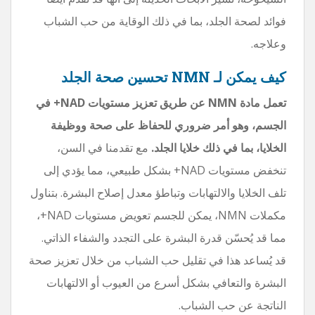
فوائد لصحة الجلد، بما في ذلك الوقاية من حب الشباب
وعلاجه.
كيف يمكن لـ NMN تحسين صحة الجلد
تعمل مادة NMN عن طريق تعزيز مستويات NAD+ في
الجسم، وهو أمر ضروري للحفاظ على صحة ووظيفة
الخلايا، بما في ذلك خلايا الجلد.
مع تقدمنا ​​في السن،
تنخفض مستويات NAD+ بشكل طبيعي، مما يؤدي إلى
تلف الخلايا والالتهابات وتباطؤ معدل إصلاح البشرة. بتناول
مكملات NMN، يمكن للجسم تعويض مستويات NAD+،
مما قد يُحسّن قدرة البشرة على التجدد والشفاء الذاتي.
قد يُساعد هذا في تقليل حب الشباب من خلال تعزيز صحة
البشرة والتعافي بشكل أسرع من العيوب أو الالتهابات
الناتجة عن حب الشباب.