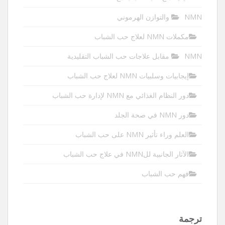
NMN والتوازن الهرموني
مكملات NMN لعلاج حب الشباب
NMN مقابل علاجات حب الشباب التقليدية
إيجابيات وسلبيات NMN لعلاج حب الشباب
دور النظام الغذائي مع NMN لإدارة حب الشباب
دور NMN في صحة الجلد
العلم وراء تأثير NMN على حب الشباب
الآثار الجانبية للNMN في علاج حب الشباب
فهم حب الشباب
ترجمة