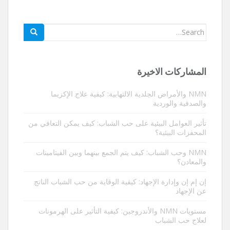
بحث
عن:
المشاركات الاخيرة
NMN والأمراض الجلدية الالتهابية: كيفية علاج الإكزيما
والصدفية والوردية
تأثير العوامل البيئية على حب الشباب: كيف يمكن التعافي من
المحفزات البيئية؟
NMN وحب الشباب: كيف يتم الجمع بينهما وبين الفيتامينات
والمعادن؟
إن إم إن وإدارة الإجهاد: كيفية الوقاية من حب الشباب الناتج
عن الإجهاد
مستويات NMN والأندروجين: كيفية التأثير على الهرمونات
لعلاج حب الشباب