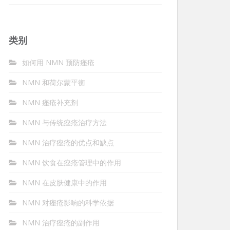
类别
如何用 NMN 预防痤疮
NMN 和荷尔蒙平衡
NMN 痤疮补充剂
NMN 与传统痤疮治疗方法
NMN 治疗痤疮的优点和缺点
NMN 饮食在痤疮管理中的作用
NMN 在皮肤健康中的作用
NMN 对痤疮影响的科学依据
NMN 治疗痤疮的副作用