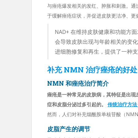
与痤疮爆发相关的发红、肿胀和刺激。通
于缓解痤疮症状，并促进皮肤更洁净、更
NAD+ 在维持皮肤健康和功能方
会导致皮肤出现与年龄相关的变化。 
进细胞修复和再生，提供了一种支
补充 NMN 治疗痤疮的好处
NMN 和痤疮治疗简介
痤疮是一种常见的皮肤病，其特征是出现
症和皮脂分泌过多引起的。
传统治疗方法
然而，人们对补充烟酰胺单核苷酸（NM
皮脂产生的调节