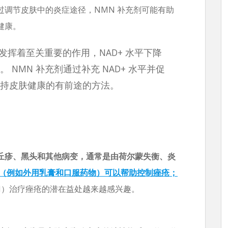
过调节皮肤中的炎症途径，NMN 补充剂可能有助
健康。
面发挥着至关重要的作用，NAD+ 水平下降
NMN 补充剂通过补充 NAD+ 水平并促
持皮肤健康的有前途的方法。
丘疹、黑头和其他病变，通常是由荷尔蒙失衡、炎
（例如外用乳膏和口服药物）可以帮助控制痤疮；
N）治疗痤疮的潜在益处越来越感兴趣。