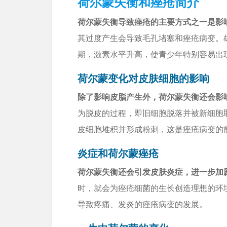
荷尔蒙失衡和痤疮简介
荷尔蒙失衡导致痤疮的主要方式之一是影
其过度产生会导致毛孔堵塞和痤疮病变。
期，激素水平升高，使青少年特别容易出
荷尔蒙变化对皮肤细胞的影响
除了影响皮脂产生外，荷尔蒙失衡还会影
为脱皮的过程，即旧细胞脱落并被新细胞
皮细胞堆积并形成粉刺，这是痤疮病变的
炎症和荷尔蒙痤疮
荷尔蒙失衡还会引发皮肤炎症，进一步加
时，就会为痤疮细菌的生长创造理想的环
导致疼痛、发炎的痤疮病变的发展。