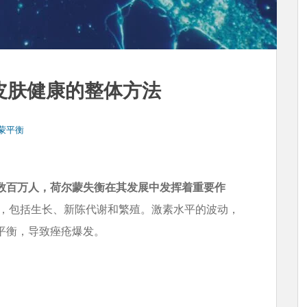
皮肤健康的整体方法
尔蒙平衡
数百万人，荷尔蒙失衡在其发展中发挥着重要作
，包括生长、新陈代谢和繁殖。激素水平的波动，
平衡，导致痤疮爆发。