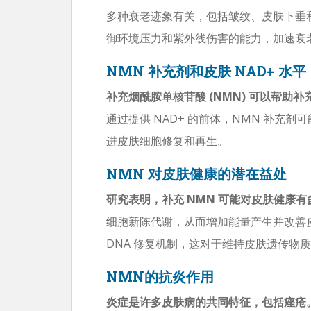
多种衰老迹象有关，包括皱纹、皮肤下垂
御环境压力和紫外线伤害的能力，加速衰
NMN 补充剂和皮肤 NAD+ 水平
补充烟酰胺单核苷酸 (NMN) 可以帮助补
通过提供 NAD+ 的前体，NMN 补充剂
进皮肤细胞修复和再生。
NMN 对皮肤健康的潜在益处
研究表明，补充 NMN 可能对皮肤健康
细胞新陈代谢，从而增加能量产生并改善皮
DNA 修复机制，这对于维持皮肤遗传物
NMN的抗炎作用
炎症是许多皮肤病的共同特征，包括痤疮