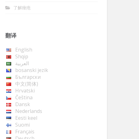
了解痤疮
翻译
English
Shqip
العربية
bosanski jezik
Български
中文(简体)
Hrvatski
Čeština
Dansk
Nederlands
Eesti keel
Suomi
Français
Deutsch