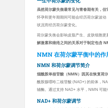
一生中荷尔蒙的变化
虽然荷尔蒙失衡最常见与青春期有关，但
怀孕和更年期期间可能会经历荷尔蒙波动
状况而经历荷尔蒙变化。
荷尔蒙失衡会影响皮脂产生、皮肤细胞更
解激素和痤疮之间的关系对于制定包含 N
NMN 在荷尔蒙平衡中的作
NMN 和荷尔蒙调节简介
烟酰胺单核苷酸（NMN）因其在恢复荷
酰胺腺嘌呤二核苷酸 (NAD+) 的前体，
辅酶。通过支持 NAD+ 水平，NMN 
NAD+ 和荷尔蒙调节