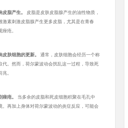
响皮脂产生。
皮脂是皮肤皮脂腺产生的油性物质，
雄激素刺激皮脂腺产生更多皮脂，尤其是在青春
现痤疮。
响皮肤细胞的更新。
通常，皮肤细胞会经历一个称
取代。然而，荷尔蒙波动会扰乱这一过程，导致死
前兆。
剧痤疮。
当多余的皮脂和死皮细胞积聚在毛孔中
境。再加上身体对荷尔蒙波动的炎症反应，可能会