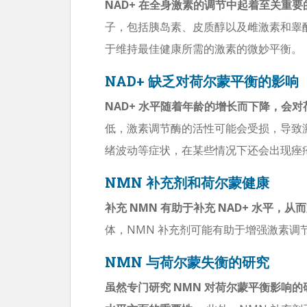
NAD+ 在全身激素的调节中起着至关重要
子，包括胰岛素、皮质醇以及雌激素和睾酮
于维持最佳健康所需的激素的微妙平衡。
NAD+ 缺乏对荷尔蒙平衡的影响
NAD+ 水平随着年龄的增长而下降，会
低，激素调节酶的活性可能会受损，导致
绪波动等症状，在某些情况下还会出现痤
NMN 补充剂和荷尔蒙健康
补充 NMN 有助于补充 NAD+ 水平，
体，NMN 补充剂可能有助于增强激素调
NMN 与荷尔蒙失衡的研究
虽然专门研究 NMN 对荷尔蒙平衡影响的