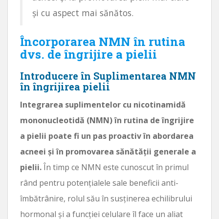
și cu aspect mai sănătos.
Încorporarea NMN în rutina
dvs. de îngrijire a pielii
Introducere în Suplimentarea NMN
în îngrijirea pielii
Integrarea suplimentelor cu nicotinamidă
mononucleotidă (NMN) în rutina de îngrijire
a pielii poate fi un pas proactiv în abordarea
acneei și în promovarea sănătății generale a
pielii.
În timp ce NMN este cunoscut în primul
rând pentru potențialele sale beneficii anti-
îmbătrânire, rolul său în susținerea echilibrului
hormonal și a funcției celulare îl face un aliat