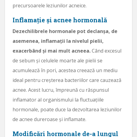
precursoarele leziunilor acneice.
Inflamație și acnee hormonală
Dezechilibrele hormonale pot declanșa, de
asemenea, inflamații la nivelul pielii,
exacerbând și mai mult acneea.
Când excesul
de sebum și celulele moarte ale pielii se
acumulează în pori, acestea creează un mediu
ideal pentru creșterea bacteriilor care cauzează
acnee. Acest lucru, împreună cu răspunsul
inflamator al organismului la fluctuațiile
hormonale, poate duce la dezvoltarea leziunilor
de acnee dureroase și inflamate.
Modificări hormonale de-a lungul