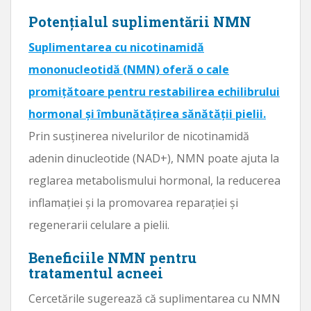
Potențialul suplimentării NMN
Suplimentarea cu nicotinamidă
mononucleotidă (NMN) oferă o cale
promițătoare pentru restabilirea echilibrului
hormonal și îmbunătățirea sănătății pielii.
Prin susținerea nivelurilor de nicotinamidă
adenin dinucleotide (NAD+), NMN poate ajuta la
reglarea metabolismului hormonal, la reducerea
inflamației și la promovarea reparației și
regenerarii celulare a pielii.
Beneficiile NMN pentru
tratamentul acneei
Cercetările sugerează că suplimentarea cu NMN