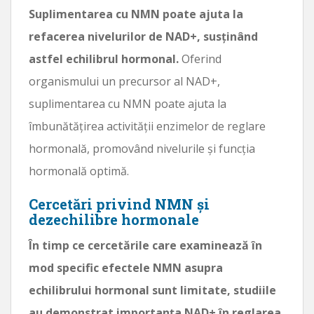
Suplimentarea cu NMN poate ajuta la
refacerea nivelurilor de NAD+, susținând
astfel echilibrul hormonal.
Oferind
organismului un precursor al NAD+,
suplimentarea cu NMN poate ajuta la
îmbunătățirea activității enzimelor de reglare
hormonală, promovând nivelurile și funcția
hormonală optimă.
Cercetări privind NMN și
dezechilibre hormonale
În timp ce cercetările care examinează în
mod specific efectele NMN asupra
echilibrului hormonal sunt limitate, studiile
au demonstrat importanța NAD+ în reglarea