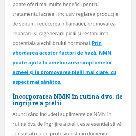
poate oferi mai multe beneficii pentru
tratamentul acneei, inclusiv reglarea producției
de sebum, reducerea inflamației, promovarea
reparării și regenerării pielii și restabilirea
potențială a echilibrului hormonal.
Prin
abordarea acestor factori de bază, NMN
poate ajuta la ameliorarea simptomelor
acneei și la promovarea pielii mai clare, cu
aspect mai sănătos.
Încorporarea NMN în rutina dvs. de
îngrijire a pielii
Atunci când includeți suplimente de NMN în
rutina dvs. de îngrijire a pielii, este esențial să vă
consultați cu un profesionist din domeniul