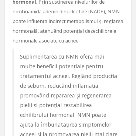
hormonal.
Prin susținerea nivelurilor de
nicotinamidă adenin dinucleotide (NAD+), NMN
poate influența indirect metabolismul și reglarea
hormonală, atenuând potențial dezechilibrele
hormonale asociate cu acnee.
Suplimentarea cu NMN oferă mai
multe beneficii potențiale pentru
tratamentul acneei. Reglând producția
de sebum, reducând inflamația,
promovând repararea și regenerarea
pielii și potențial restabilirea
echilibrului hormonal, NMN poate
ajuta la îmbunătățirea simptomelor
acneei și la promovarea pielii mai clare