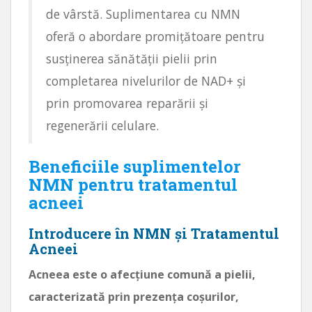
de vârstă. Suplimentarea cu NMN
oferă o abordare promițătoare pentru
susținerea sănătății pielii prin
completarea nivelurilor de NAD+ și
prin promovarea reparării și
regenerării celulare.
Beneficiile suplimentelor
NMN pentru tratamentul
acneei
Introducere în NMN și Tratamentul
Acneei
Acneea este o afecțiune comună a pielii,
caracterizată prin prezența coșurilor,