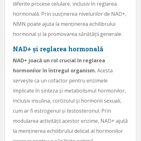
diferite procese celulare, inclusiv în reglarea
hormonală. Prin susținerea nivelurilor de NAD+,
NMN poate ajuta la menținerea echilibrului
hormonal și la promovarea sănătății generale.
NAD+ și reglarea hormonală
NAD+ joacă un rol crucial în reglarea
hormonilor în întregul organism.
Acesta
servește ca un cofactor pentru enzimele
implicate în sinteza și metabolismul hormonilor,
inclusiv insulina, cortizolul și hormonii sexuali,
cum ar fi estrogenul și testosteronul. Prin
modularea activității acestor enzime, NAD+ ajută
la menținerea echilibrului delicat al hormonilor
necesar pentru o sănătate optimă.