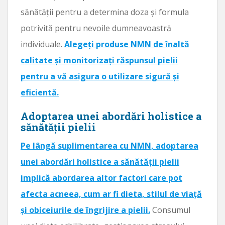
sănătății pentru a determina doza și formula
potrivită pentru nevoile dumneavoastră
individuale.
Alegeți produse NMN de înaltă
calitate și monitorizați răspunsul pielii
pentru a vă asigura o utilizare sigură și
eficientă.
Adoptarea unei abordări holistice a
sănătății pielii
Pe lângă suplimentarea cu NMN, adoptarea
unei abordări holistice a sănătății pielii
implică abordarea altor factori care pot
afecta acneea, cum ar fi dieta, stilul de viață
și obiceiurile de îngrijire a pielii.
Consumul