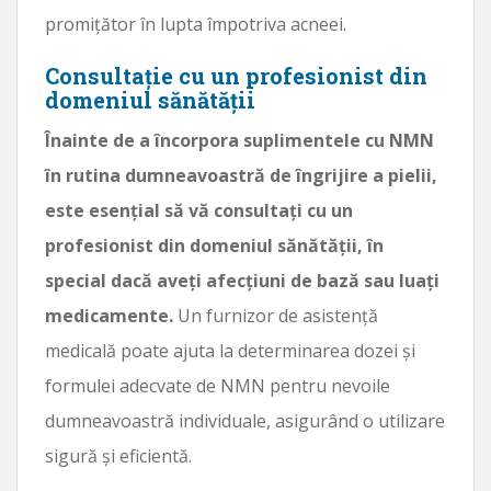
promițător în lupta împotriva acneei.
Consultație cu un profesionist din
domeniul sănătății
Înainte de a încorpora suplimentele cu NMN
în rutina dumneavoastră de îngrijire a pielii,
este esențial să vă consultați cu un
profesionist din domeniul sănătății, în
special dacă aveți afecțiuni de bază sau luați
medicamente.
Un furnizor de asistență
medicală poate ajuta la determinarea dozei și
formulei adecvate de NMN pentru nevoile
dumneavoastră individuale, asigurând o utilizare
sigură și eficientă.