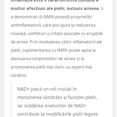
multor afecțiuni ale pielii, inclusiv acneea.
S-
a demonstrat că NMN posedă proprietăți
antiinflamatorii, care pot ajuta la reducerea
roșeață, umflături și iritații asociate cu erupțiile
de acnee. Prin modularea căilor inflamatorii ale
pielii, suplimentarea cu NMN poate ajuta la
atenuarea simptomelor de acnee și la
promovarea pielii mai clare, cu aspect mai
sănătos.
NAD+ joacă un rol crucial în
menținerea sănătății și funcției pielii,
iar scăderea nivelurilor de NAD+
contribuie la modificările pielii legate