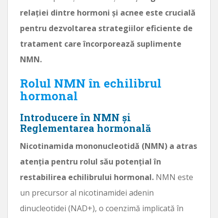
relației dintre hormoni și acnee este crucială
pentru dezvoltarea strategiilor eficiente de
tratament care încorporează suplimente
NMN.
Rolul NMN în echilibrul
hormonal
Introducere în NMN și
Reglementarea hormonală
Nicotinamida mononucleotidă (NMN) a atras
atenția pentru rolul său potențial în
restabilirea echilibrului hormonal.
NMN este
un precursor al nicotinamidei adenin
dinucleotidei (NAD+), o coenzimă implicată în