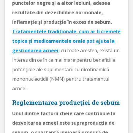
punctelor negre și a altor leziuni, adesea
rezultate din dezechilibre hormonale,
inflamație și producție în exces de sebum.
Tratamentele tradiționale, cum ar fi cremele
topice și medicamentele orale pot ajuta la
gestionarea acneei;
cu toate acestea, există un
interes din ce în ce mai mare pentru beneficiile
potențiale ale suplimentării cu nicotinamidă
mononucleotidă (NMN) pentru tratamentul
acneei.
Reglementarea producției de sebum
Unul dintre factorii cheie care contribuie la
dezvoltarea acneei este supraproducția de
sebum, o substanță uleioasă produsă de