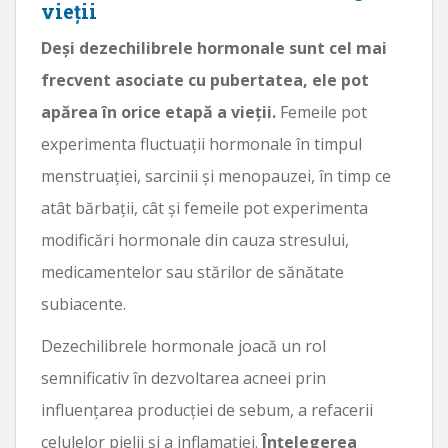
vieții
Deși dezechilibrele hormonale sunt cel mai
frecvent asociate cu pubertatea, ele pot
apărea în orice etapă a vieții.
Femeile pot
experimenta fluctuații hormonale în timpul
menstruației, sarcinii și menopauzei, în timp ce
atât bărbații, cât și femeile pot experimenta
modificări hormonale din cauza stresului,
medicamentelor sau stărilor de sănătate
subiacente.
Dezechilibrele hormonale joacă un rol
semnificativ în dezvoltarea acneei prin
influențarea producției de sebum, a refacerii
celulelor pielii și a inflamației.
Înțelegerea