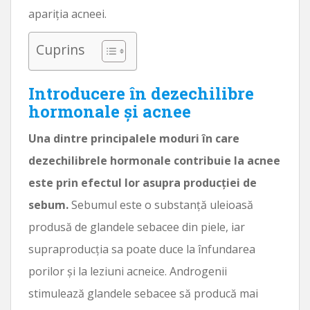
apariția acneei.
Cuprins
Introducere în dezechilibre
hormonale și acnee
Una dintre principalele moduri în care
dezechilibrele hormonale contribuie la acnee
este prin efectul lor asupra producției de
sebum.
Sebumul este o substanță uleioasă
produsă de glandele sebacee din piele, iar
supraproducția sa poate duce la înfundarea
porilor și la leziuni acneice. Androgenii
stimulează glandele sebacee să producă mai