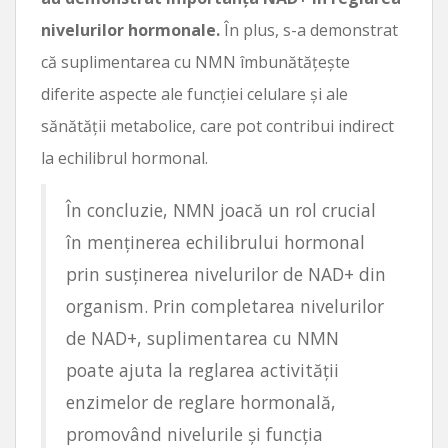
nivelurilor hormonale.
În plus, s-a demonstrat
că suplimentarea cu NMN îmbunătățește
diferite aspecte ale funcției celulare și ale
sănătății metabolice, care pot contribui indirect
la echilibrul hormonal.
În concluzie, NMN joacă un rol crucial
în menținerea echilibrului hormonal
prin susținerea nivelurilor de NAD+ din
organism. Prin completarea nivelurilor
de NAD+, suplimentarea cu NMN
poate ajuta la reglarea activității
enzimelor de reglare hormonală,
promovând nivelurile și funcția