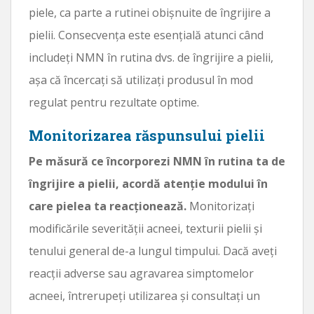
piele, ca parte a rutinei obișnuite de îngrijire a
pielii. Consecvența este esențială atunci când
includeți NMN în rutina dvs. de îngrijire a pielii,
așa că încercați să utilizați produsul în mod
regulat pentru rezultate optime.
Monitorizarea răspunsului pielii
Pe măsură ce încorporezi NMN în rutina ta de
îngrijire a pielii, acordă atenție modului în
care pielea ta reacționează.
Monitorizați
modificările severității acneei, texturii pielii și
tenului general de-a lungul timpului. Dacă aveți
reacții adverse sau agravarea simptomelor
acneei, întrerupeți utilizarea și consultați un