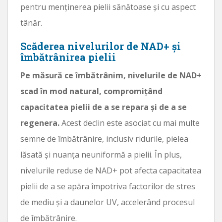
pentru menținerea pielii sănătoase și cu aspect
tânăr.
Scăderea nivelurilor de NAD+ și
îmbătrânirea pielii
Pe măsură ce îmbătrânim, nivelurile de NAD+
scad în mod natural, compromițând
capacitatea pielii de a se repara și de a se
regenera.
Acest declin este asociat cu mai multe
semne de îmbătrânire, inclusiv ridurile, pielea
lăsată și nuanța neuniformă a pielii. În plus,
nivelurile reduse de NAD+ pot afecta capacitatea
pielii de a se apăra împotriva factorilor de stres
de mediu și a daunelor UV, accelerând procesul
de îmbătrânire.