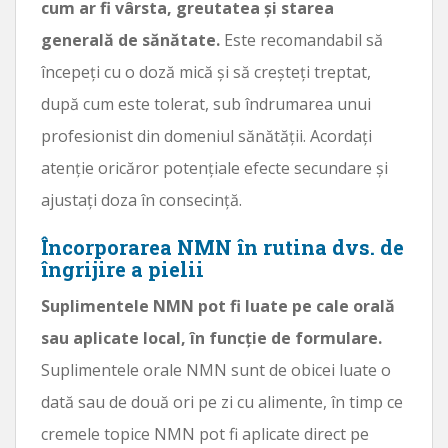
cum ar fi vârsta, greutatea și starea
generală de sănătate.
Este recomandabil să
începeți cu o doză mică și să creșteți treptat,
după cum este tolerat, sub îndrumarea unui
profesionist din domeniul sănătății. Acordați
atenție oricăror potențiale efecte secundare și
ajustați doza în consecință.
Încorporarea NMN în rutina dvs. de
îngrijire a pielii
Suplimentele NMN pot fi luate pe cale orală
sau aplicate local, în funcție de formulare.
Suplimentele orale NMN sunt de obicei luate o
dată sau de două ori pe zi cu alimente, în timp ce
cremele topice NMN pot fi aplicate direct pe