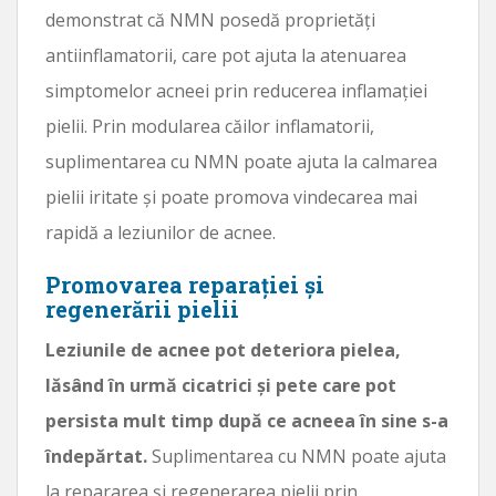
demonstrat că NMN posedă proprietăți
antiinflamatorii, care pot ajuta la atenuarea
simptomelor acneei prin reducerea inflamației
pielii. Prin modularea căilor inflamatorii,
suplimentarea cu NMN poate ajuta la calmarea
pielii iritate și poate promova vindecarea mai
rapidă a leziunilor de acnee.
Promovarea reparației și
regenerării pielii
Leziunile de acnee pot deteriora pielea,
lăsând în urmă cicatrici și pete care pot
persista mult timp după ce acneea în sine s-a
îndepărtat.
Suplimentarea cu NMN poate ajuta
la repararea și regenerarea pielii prin