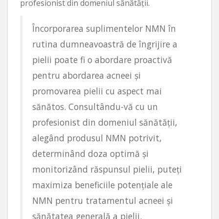
profesionist din domeniul sănătății.
Încorporarea suplimentelor NMN în
rutina dumneavoastră de îngrijire a
pielii poate fi o abordare proactivă
pentru abordarea acneei și
promovarea pielii cu aspect mai
sănătos. Consultându-vă cu un
profesionist din domeniul sănătății,
alegând produsul NMN potrivit,
determinând doza optimă și
monitorizând răspunsul pielii, puteți
maximiza beneficiile potențiale ale
NMN pentru tratamentul acneei și
sănătatea generală a pielii.