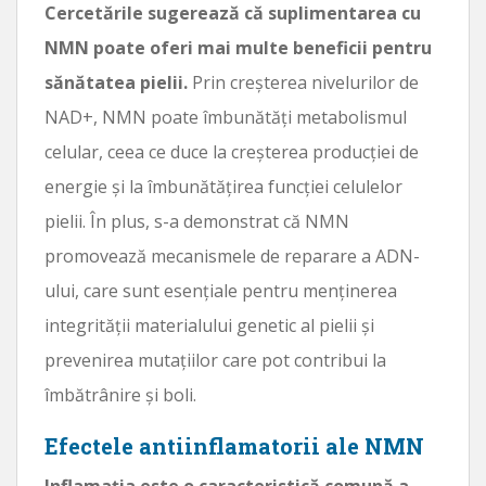
Cercetările sugerează că suplimentarea cu
NMN poate oferi mai multe beneficii pentru
sănătatea pielii.
Prin creșterea nivelurilor de
NAD+, NMN poate îmbunătăți metabolismul
celular, ceea ce duce la creșterea producției de
energie și la îmbunătățirea funcției celulelor
pielii. În plus, s-a demonstrat că NMN
promovează mecanismele de reparare a ADN-
ului, care sunt esențiale pentru menținerea
integrității materialului genetic al pielii și
prevenirea mutațiilor care pot contribui la
îmbătrânire și boli.
Efectele antiinflamatorii ale NMN
Inflamația este o caracteristică comună a