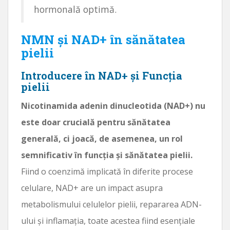
hormonală optimă.
NMN și NAD+ în sănătatea
pielii
Introducere în NAD+ și Funcția
pielii
Nicotinamida adenin dinucleotida (NAD+) nu
este doar crucială pentru sănătatea
generală, ci joacă, de asemenea, un rol
semnificativ în funcția și sănătatea pielii.
Fiind o coenzimă implicată în diferite procese
celulare, NAD+ are un impact asupra
metabolismului celulelor pielii, repararea ADN-
ului și inflamația, toate acestea fiind esențiale