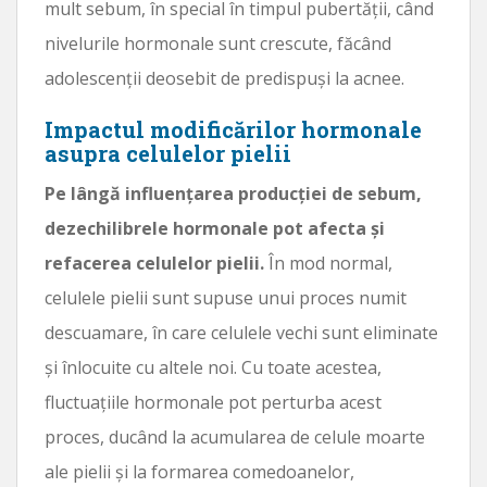
mult sebum, în special în timpul pubertății, când
nivelurile hormonale sunt crescute, făcând
adolescenții deosebit de predispuși la acnee.
Impactul modificărilor hormonale
asupra celulelor pielii
Pe lângă influențarea producției de sebum,
dezechilibrele hormonale pot afecta și
refacerea celulelor pielii.
În mod normal,
celulele pielii sunt supuse unui proces numit
descuamare, în care celulele vechi sunt eliminate
și înlocuite cu altele noi. Cu toate acestea,
fluctuațiile hormonale pot perturba acest
proces, ducând la acumularea de celule moarte
ale pielii și la formarea comedoanelor,