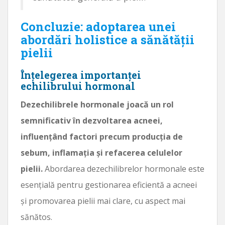
Concluzie: adoptarea unei
abordări holistice a sănătății
pielii
Înțelegerea importanței
echilibrului hormonal
Dezechilibrele hormonale joacă un rol
semnificativ în dezvoltarea acneei,
influențând factori precum producția de
sebum, inflamația și refacerea celulelor
pielii.
Abordarea dezechilibrelor hormonale este
esențială pentru gestionarea eficientă a acneei
și promovarea pielii mai clare, cu aspect mai
sănătos.