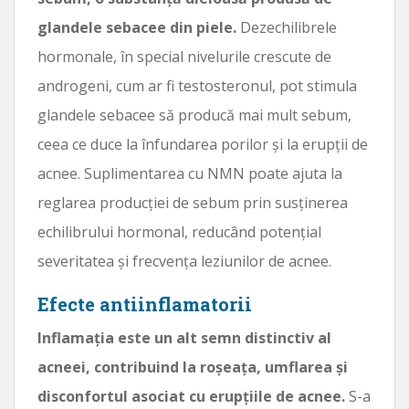
glandele sebacee din piele.
Dezechilibrele
hormonale, în special nivelurile crescute de
androgeni, cum ar fi testosteronul, pot stimula
glandele sebacee să producă mai mult sebum,
ceea ce duce la înfundarea porilor și la erupții de
acnee. Suplimentarea cu NMN poate ajuta la
reglarea producției de sebum prin susținerea
echilibrului hormonal, reducând potențial
severitatea și frecvența leziunilor de acnee.
Efecte antiinflamatorii
Inflamația este un alt semn distinctiv al
acneei, contribuind la roșeața, umflarea și
disconfortul asociat cu erupțiile de acnee.
S-a