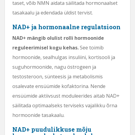
taset, võib NMN aidata säilitada hormonaalset
tasakaalu ja edendada üldist tervist.
NAD+ ja hormonaalne regulatsioon
NAD+ mängib olulist rolli hormoonide
reguleerimisel kogu kehas.
See toimib
hormoonide, sealhulgas insuliini, kortisooli ja
suguhormoonide, nagu östrogeen ja
testosteroon, sünteesis ja metabolismis
osalevate ensüümide kofaktorina. Nende
ensüümide aktiivsust moduleerides aitab NAD+
säilitada optimaalseks terviseks vajalikku õrna
hormoonide tasakaalu.
NAD+ puudulikkuse mõju