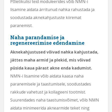
Põletikulisi teid moduleerides võib NMN-i
lisamine aidata ärritunud nahka rahustada ja
soodustada aknekahjustuste kiiremat
paranemist.
Naha parandamise ja
regenereerimise edendamine
Aknekahjustused võivad nahka kahjustada,
jättes maha armid ja plekid, mis võivad
püsida kaua pärast akne enda kadumist.
NMN-i lisamine võib aidata kaasa naha
paranemisele ja taastumisele, soodustades
rakkude vahetust ja kollageeni tootmist.
Suurendades naha taastumisvõimet, võib NMN
aidata minimeerida aknearmide teket ning