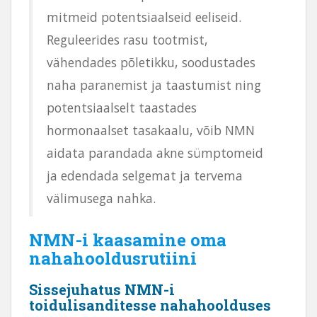
mitmeid potentsiaalseid eeliseid.
Reguleerides rasu tootmist,
vähendades põletikku, soodustades
naha paranemist ja taastumist ning
potentsiaalselt taastades
hormonaalset tasakaalu, võib NMN
aidata parandada akne sümptomeid
ja edendada selgemat ja tervema
välimusega nahka.
NMN-i kaasamine oma
nahahooldusrutiini
Sissejuhatus NMN-i
toidulisanditesse nahahoolduses