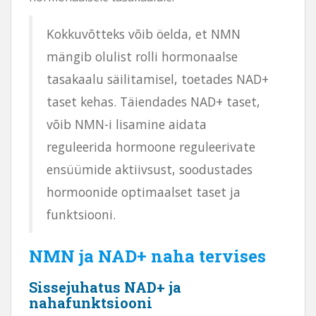
Kokkuvõtteks võib öelda, et NMN
mängib olulist rolli hormonaalse
tasakaalu säilitamisel, toetades NAD+
taset kehas. Täiendades NAD+ taset,
võib NMN-i lisamine aidata
reguleerida hormoone reguleerivate
ensüümide aktiivsust, soodustades
hormoonide optimaalset taset ja
funktsiooni.
NMN ja NAD+ naha tervises
Sissejuhatus NAD+ ja
nahafunktsiooni