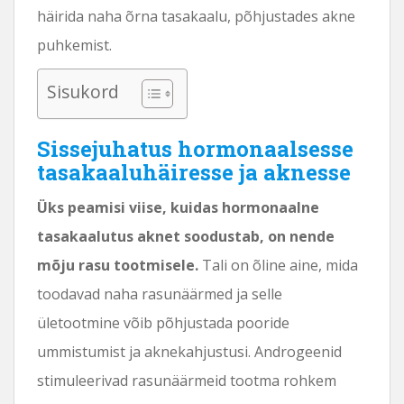
häirida naha õrna tasakaalu, põhjustades akne
puhkemist.
Sisukord
Sissejuhatus hormonaalsesse
tasakaaluhäiresse ja aknesse
Üks peamisi viise, kuidas hormonaalne
tasakaalutus aknet soodustab, on nende
mõju rasu tootmisele.
Tali on õline aine, mida
toodavad naha rasunäärmed ja selle
ületootmine võib põhjustada pooride
ummistumist ja aknekahjustusi. Androgeenid
stimuleerivad rasunäärmeid tootma rohkem