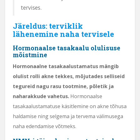
tervises.
Järeldus: terviklik
lähenemine naha tervisele
Hormonaalse tasakaalu olulisuse
mõistmine
Hormonaalne tasakaalustamatus mängib
olulist rolli akne tekkes, mõjutades selliseid
tegureid nagu rasu tootmine, põletik ja
naharakkude vahetus.
Hormonaalse
tasakaalustamatuse käsitlemine on akne tõhusa
haldamise ning selgema ja tervema välimusega
naha edendamise võtmeks.