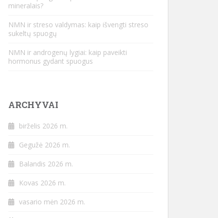
mineralais?
NMN ir streso valdymas: kaip išvengti streso
sukeltų spuogų
NMN ir androgenų lygiai: kaip paveikti
hormonus gydant spuogus
ARCHYVAI
birželis 2026 m.
Gegužė 2026 m.
Balandis 2026 m.
Kovas 2026 m.
vasario mėn 2026 m.