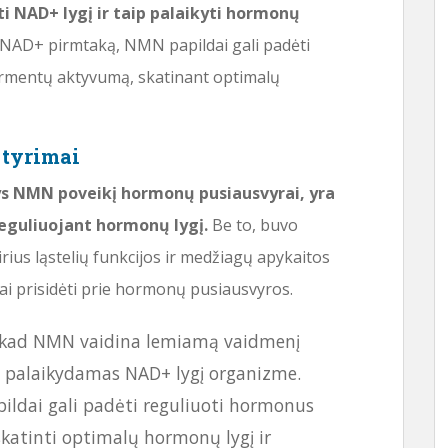
i NAD+ lygį ir taip palaikyti hormonų
NAD+ pirmtaką, NMN papildai gali padėti
ermentų aktyvumą, skatinant optimalų
 tyrimai
tys NMN poveikį hormonų pusiausvyrai, yra
reguliuojant hormonų lygį.
Be to, buvo
rius ląstelių funkcijos ir medžiagų apykaitos
iai prisidėti prie hormonų pusiausvyros.
, kad NMN vaidina lemiamą vaidmenį
 palaikydamas NAD+ lygį organizme.
ildai gali padėti reguliuoti hormonus
skatinti optimalų hormonų lygį ir