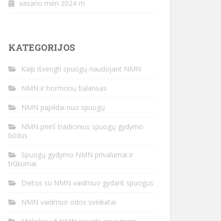
vasario mėn 2024 m
KATEGORIJOS
Kaip išvengti spuogų naudojant NMN
NMN ir hormonų balansas
NMN papildai nuo spuogų
NMN prieš tradicinius spuogų gydymo
būdus
Spuogų gydymo NMN privalumai ir
trūkumai
Dietos su NMN vaidmuo gydant spuogus
NMN vaidmuo odos sveikatai