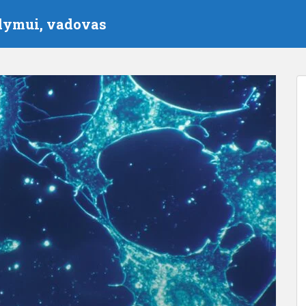
dymui, vadovas