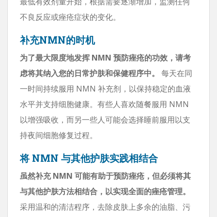
最低有效剂量开始，根据需要逐渐增加，监测任何
不良反应或痤疮症状的变化。
补充NMN的时机
为了最大限度地发挥 NMN 预防痤疮的功效，请考
虑将其纳入您的日常护肤和保健程序中。
每天在同
一时间持续服用 NMN 补充剂，以保持稳定的血液
水平并支持细胞健康。有些人喜欢随餐服用 NMN
以增强吸收，而另一些人可能会选择睡前服用以支
持夜间细胞修复过程。
将 NMN 与其他护肤实践相结合
虽然补充 NMN 可能有助于预防痤疮，但必须将其
与其他护肤方法相结合，以实现全面的痤疮管理。
采用温和的清洁程序，去除皮肤上多余的油脂、污