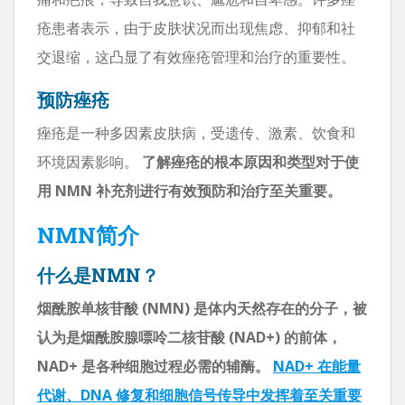
疮患者表示，由于皮肤状况而出现焦虑、抑郁和社
交退缩，这凸显了有效痤疮管理和治疗的重要性。
预防痤疮
痤疮是一种多因素皮肤病，受遗传、激素、饮食和
环境因素影响。
了解痤疮的根本原因和类型对于使
用 NMN 补充剂进行有效预防和治疗至关重要。
NMN简介
什么是NMN？
烟酰胺单核苷酸 (NMN) 是体内天然存在的分子，被
认为是烟酰胺腺嘌呤二核苷酸 (NAD+) 的前体，
NAD+ 是各种细胞过程必需的辅酶。
NAD+ 在能量
代谢、DNA 修复和细胞信号传导中发挥着至关重要