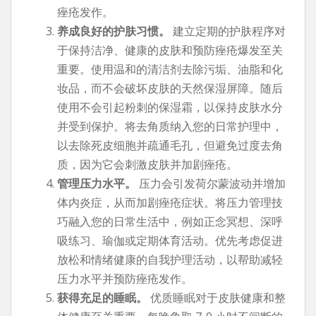
痤疮发作。
养成良好的护肤习惯。
建立定期的护肤程序对
于保持洁净、健康的皮肤和预防痤疮爆发至关
重要。使用温和的清洁剂去除污垢、油脂和化
妆品，而不会破坏皮肤的天然保湿屏障。随后
使用不会引起粉刺的保湿霜，以保持皮肤水分
并受到保护。将去角质纳入您的日常护理中，
以去除死皮细胞并疏通毛孔，但避免过度去角
质，因为它会刺激皮肤并加剧痤疮。
管理压力水平。
压力会引发荷尔蒙波动并增加
体内炎症，从而加剧痤疮症状。将压力管理技
巧融入您的日常生活中，例如正念冥想、深呼
吸练习、瑜伽或定期体育活动。优先考虑促进
放松和情绪健康的自我护理活动，以帮助减轻
压力水平并预防痤疮发作。
获得充足的睡眠。
优质睡眠对于皮肤健康和整