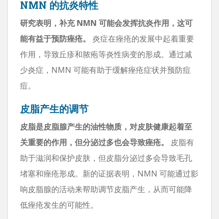
NMN 的抗炎特性
研究表明，补充 NMN 可能会发挥抗炎作用，这可
能有益于预防痤疮。
炎症在痤疮的发展中起着重要
作用，导致丘疹和脓疱等炎性病变的形成。通过减
少炎症，NMN 可能有助于缓解痤疮症状并预防痘
痘。
皮脂产生的调节
皮脂是皮脂腺产生的油性物质，对皮肤健康起着至
关重要的作用，但分泌过多也会导致痤疮。
皮脂有
助于滋润和保护皮肤，但皮脂分泌过多会导致毛孔
堵塞和痤疮形成。新的证据表明，NMN 可能通过影
响皮脂腺的活动来帮助调节皮脂产生，从而可能降
低痤疮发生的可能性。