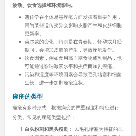
波动、饮食选择和环境影响。
遗传学在个体易患痤疮方面发挥着重要作用，
因为某些遗传变异会影响皮脂产生和皮肤细胞
更新率。
荷尔蒙的变化，特别是在青春期、怀孕或月经
期间，会增加皮脂的产生，导致痤疮发作。
饮食因素，例如食用高血糖食物或乳制品，也
可能通过影响激素水平和炎症而加剧痤疮。
污染和湿度等环境因素会导致毛孔堵塞和细菌
生长，进一步加剧痤疮症状。
痤疮的类型
痤疮有多种形式，根据病变的严重程度和特征进行
分类。常见的痤疮类型包括：
白头粉刺和黑头粉刺：
以毛孔堵塞为特征的非