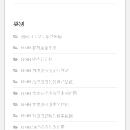
类别
如何用 NMN 预防痤疮
NMN 和荷尔蒙平衡
NMN 痤疮补充剂
NMN 与传统痤疮治疗方法
NMN 治疗痤疮的优点和缺点
NMN 饮食在痤疮管理中的作用
NMN 在皮肤健康中的作用
NMN 对痤疮影响的科学依据
NMN 治疗痤疮的副作用