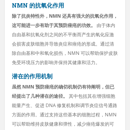
NMN 的抗氧化作用
除了抗炎特性外，NMN 还具有强大的抗氧化作用，
这可能进一步有助于其预防痤疮的功效。
由于体内
自由基和抗氧化剂之间的不平衡而产生的氧化应激
会损害皮肤细胞并导致炎症和痤疮的形成。通过清
除自由基和中和氧化损伤，NMN 可以帮助保护皮肤
免受环境压力的影响并保持其健康和活力。
潜在的作用机制
虽然 NMN 预防痤疮的确切机制仍有待阐明，但已
经提出了几种潜在的途径。
其中包括其在增强细胞
能量产生、促进 DNA 修复机制和调节炎症信号通路
方面的作用。通过支持这些基本的细胞过程，NMN
可以帮助维持皮肤健康和弹性，减少痤疮爆发的可