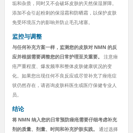
垢和杂质，同时又不会破坏皮肤的天然保湿屏障。
添加不会引起粉刺的保湿霜和防晒霜，以保护皮肤
免受环境压力的影响并防止毛孔堵塞。
监控与调整
与任何补充方案一样，监测您的皮肤对 NMN 的反
应并根据需要调整您的日常护理至关重要。
注意痤
疮严重程度、爆发频率和整体皮肤健康状况的变
化。如果您出现任何不良反应或尽管补充了痤疮症
状仍然存在，请咨询皮肤科医生或医疗保健专业人
员。
结论
将 NMN 纳入您的日常预防痤疮需要仔细考虑补充
剂的质量、剂量、时间和补充护肤实践。
通过选择