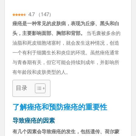
4.7
（
147
）
痤疮是一种常见的皮肤病，表现为丘疹、黑头和白
头，主要影响面部、胸部和背部。
当毛囊被多余的
油脂和死皮细胞堵塞时，就会发生这种情况，创造
一个有利于细菌生长和炎症的环境。虽然痤疮通常
与青春期有关，但它可能会持续到成年，并影响所
有年龄段和皮肤类型的人。
目录
了解痤疮和预防痤疮的重要性
导致痤疮的因素
有几个因素会导致痤疮的发生，包括遗传、荷尔蒙