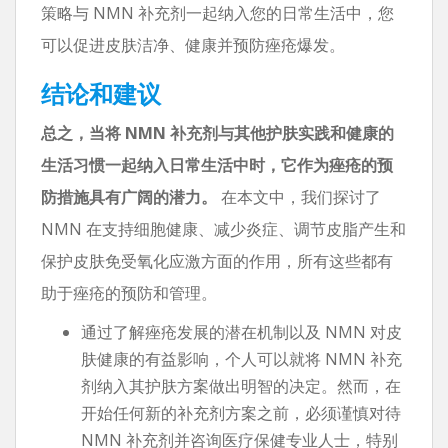
策略与 NMN 补充剂一起纳入您的日常生活中，您
可以促进皮肤洁净、健康并预防痤疮爆发。
结论和建议
总之，当将 NMN 补充剂与其他护肤实践和健康的
生活习惯一起纳入日常生活中时，它作为痤疮的预
防措施具有广阔的潜力。
在本文中，我们探讨了
NMN 在支持细胞健康、减少炎症、调节皮脂产生和
保护皮肤免受氧化应激方面的作用，所有这些都有
助于痤疮的预防和管理。
通过了解痤疮发展的潜在机制以及 NMN 对皮
肤健康的有益影响，个人可以就将 NMN 补充
剂纳入其护肤方案做出明智的决定。然而，在
开始任何新的补充剂方案之前，必须谨慎对待
NMN 补充剂并咨询医疗保健专业人士，特别