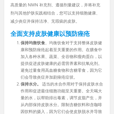
高质量的 NMN 补充剂、遵循剂量建议，并将补充
剂与其他护肤实践相结合，您可以支持细胞健康、
减少炎症并保持洁净、无瑕疵的皮肤。
全面支持皮肤健康以预防痤疮
保持均衡饮食
。均衡饮食对于支持整体皮肤健
康和预防痤疮起着至关重要的作用。在膳食中
加入各种水果、蔬菜、全谷物和瘦肉蛋白，以
提供促进皮肤健康的必需营养素和抗氧化剂。
避免过量食用高血糖食物和含糖零食，因为它
们会导致炎症并加剧痤疮症状。
保持水分。
适当的水合作用对于保持皮肤水合
作用和促进最佳细胞功能至关重要。全天喝大
量的水，以帮助排出毒素，调节皮脂产生，并
从内部保持皮肤水分。限制含糖饮料和含咖啡
因饮料的摄入，因为它们会使皮肤脱水并导致