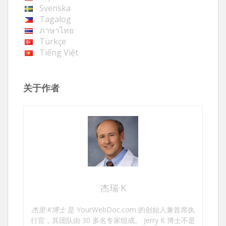
Svenska
Tagalog
ภาษาไทย
Türkçe
Tiếng Việt
关于作者
杰瑞·K
杰里·K博士
是 YourWebDoc.com 的创始人兼首席执
行官，其团队由 30 多名专家组成。 Jerry K 博士不是