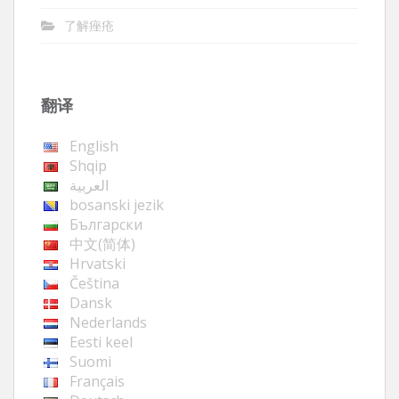
了解痤疮
翻译
English
Shqip
العربية
bosanski jezik
Български
中文(简体)
Hrvatski
Čeština
Dansk
Nederlands
Eesti keel
Suomi
Français