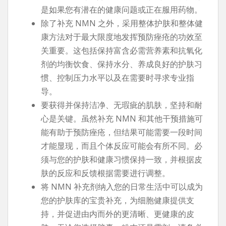
是如果您有潜在的健康问题或正在服用药物。
除了补充 NMN 之外，采用整体护肤和整体健
康方法对于最大限度地发挥预防痤疮的功效至
关重要。这包括保持富含必需营养素和抗氧化
剂的均衡饮食、保持水分、养成良好的护肤习
惯、控制压力水平以及在需要时寻求专业指
导。
要获得并保持洁净、无瑕疵的肌肤，坚持和耐
心是关键。虽然补充 NMN 和其他干预措施可
能有助于预防痤疮，但结果可能需要一段时间
才能显现，而且个体反应可能会有所不同。必
须与您的护肤和健康习惯保持一致，并根据皮
肤的反应和反馈根据需要进行调整。
将 NMN 补充剂纳入您的日常生活中可以成为
您的护肤库的宝贵补充，为细胞健康提供支
持，并促进由内而外的更清晰、更健康的皮