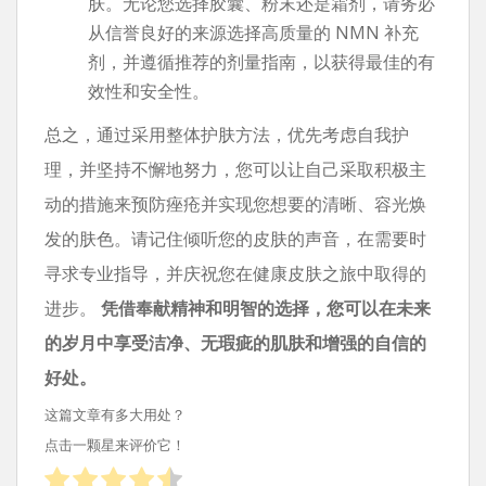
肤。无论您选择胶囊、粉末还是霜剂，请务必
从信誉良好的来源选择高质量的 NMN 补充
剂，并遵循推荐的剂量指南，以获得最佳的有
效性和安全性。
总之，通过采用整体护肤方法，优先考虑自我护
理，并坚持不懈地努力，您可以让自己采取积极主
动的措施来预防痤疮并实现您想要的清晰、容光焕
发的肤色。请记住倾听您的皮肤的声音，在需要时
寻求专业指导，并庆祝您在健康皮肤之旅中取得的
进步。
凭借奉献精神和明智的选择，您可以在未来
的岁月中享受洁净、无瑕疵的肌肤和增强的自信的
好处。
这篇文章有多大用处？
点击一颗星来评价它！