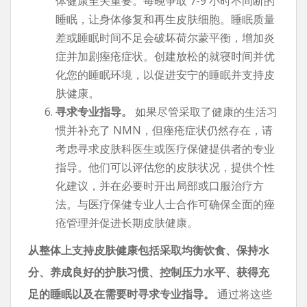
体健康至关重要。每晚争取 7-9 小时不间断的
睡眠，让身体修复和再生皮肤细胞。睡眠质量
差或睡眠时间不足会破坏荷尔蒙平衡，增加炎
症并加剧痤疮症状。创建放松的就寝时间并优
化您的睡眠环境，以促进安宁的睡眠并支持皮
肤健康。
寻求专业指导。
如果尽管采取了健康的生活习
惯并补充了 NMN，但痤疮症状仍然存在，请
考虑寻求皮肤科医生或医疗保健提供者的专业
指导。他们可以评估您的皮肤状况，提供个性
化建议，并在必要时开出局部或口服治疗方
法。与医疗保健专业人士合作可确保全面的痤
疮管理并促进长期皮肤健康。
从整体上支持皮肤健康包括采取均衡饮食、保持水
分、养成良好的护肤习惯、控制压力水平、获得充
足的睡眠以及在需要时寻求专业指导。
通过将这些