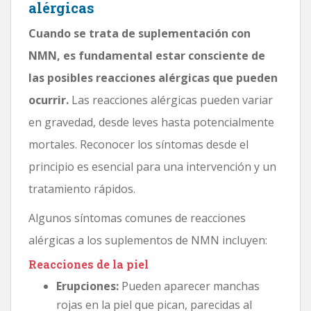
alérgicas
Cuando se trata de suplementación con
NMN, es fundamental estar consciente de
las posibles reacciones alérgicas que pueden
ocurrir.
Las reacciones alérgicas pueden variar
en gravedad, desde leves hasta potencialmente
mortales. Reconocer los síntomas desde el
principio es esencial para una intervención y un
tratamiento rápidos.
Algunos síntomas comunes de reacciones
alérgicas a los suplementos de NMN incluyen:
Reacciones de la piel
Erupciones:
Pueden aparecer manchas
rojas en la piel que pican, parecidas al