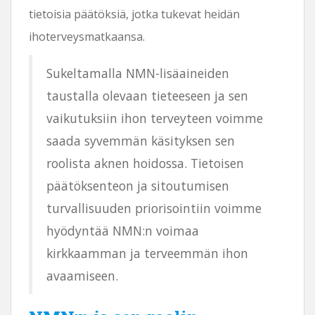
tietoisia päätöksiä, jotka tukevat heidän
ihoterveysmatkaansa.
Sukeltamalla NMN-lisäaineiden
taustalla olevaan tieteeseen ja sen
vaikutuksiin ihon terveyteen voimme
saada syvemmän käsityksen sen
roolista aknen hoidossa. Tietoisen
päätöksenteon ja sitoutumisen
turvallisuuden priorisointiin voimme
hyödyntää NMN:n voimaa
kirkkaamman ja terveemmän ihon
avaamiseen.