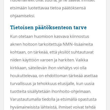
etsimään luotettavaa tietoa päätöksensä
ohjaamiseksi.
Tietoisen päätöksenteon tarve
Kun otetaan huomioon kasvava kiinnostus
aknen hoitoon tarkoitettuja NMN-lisäaineita
kohtaan, on tärkeää, että yksilöt suhtautuvat
niiden käyttöön varoen ja harkiten. Vaikka
kirkkaan, säteilevän ihon viehätys voi olla
houkuttelevaa, on ehdottoman tärkeää asettaa
turvallisuus ja tehokkuus etusijalle, kun uusia
tuotteita sisällytetään ihonhoito-ohjelmaan.
Varustautumalla tiedolla ja etsimällä opastusta
hyvämaineisista lähteistä, ihmiset voivat tehdä