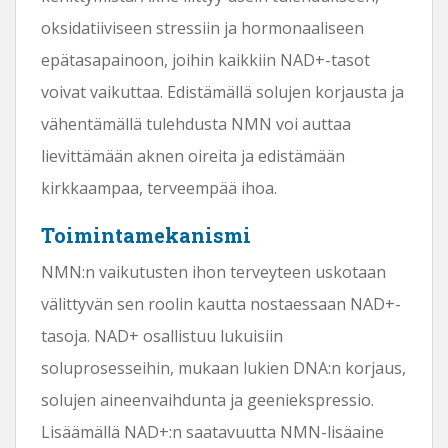
oksidatiiviseen stressiin ja hormonaaliseen
epätasapainoon, joihin kaikkiin NAD+-tasot
voivat vaikuttaa. Edistämällä solujen korjausta ja
vähentämällä tulehdusta NMN voi auttaa
lievittämään aknen oireita ja edistämään
kirkkaampaa, terveempää ihoa.
Toimintamekanismi
NMN:n vaikutusten ihon terveyteen uskotaan
välittyvän sen roolin kautta nostaessaan NAD+-
tasoja. NAD+ osallistuu lukuisiin
soluprosesseihin, mukaan lukien DNA:n korjaus,
solujen aineenvaihdunta ja geeniekspressio.
Lisäämällä NAD+:n saatavuutta NMN-lisäaine