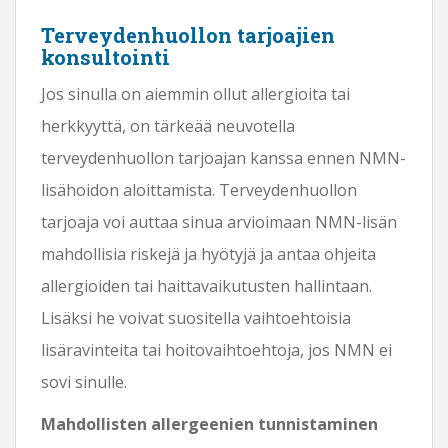
Terveydenhuollon tarjoajien
konsultointi
Jos sinulla on aiemmin ollut allergioita tai
herkkyyttä, on tärkeää neuvotella
terveydenhuollon tarjoajan kanssa ennen NMN-
lisähoidon aloittamista. Terveydenhuollon
tarjoaja voi auttaa sinua arvioimaan NMN-lisän
mahdollisia riskejä ja hyötyjä ja antaa ohjeita
allergioiden tai haittavaikutusten hallintaan.
Lisäksi he voivat suositella vaihtoehtoisia
lisäravinteita tai hoitovaihtoehtoja, jos NMN ei
sovi sinulle.
Mahdollisten allergeenien tunnistaminen