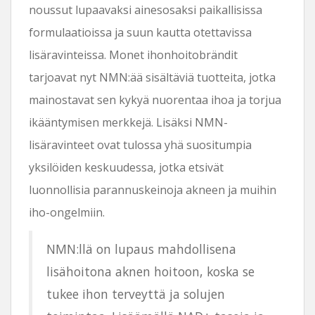
noussut lupaavaksi ainesosaksi paikallisissa
formulaatioissa ja suun kautta otettavissa
lisäravinteissa. Monet ihonhoitobrändit
tarjoavat nyt NMN:ää sisältäviä tuotteita, jotka
mainostavat sen kykyä nuorentaa ihoa ja torjua
ikääntymisen merkkejä. Lisäksi NMN-
lisäravinteet ovat tulossa yhä suositumpia
yksilöiden keskuudessa, jotka etsivät
luonnollisia parannuskeinoja akneen ja muihin
iho-ongelmiin.
NMN:llä on lupaus mahdollisena
lisähoitona aknen hoitoon, koska se
tukee ihon terveyttä ja solujen