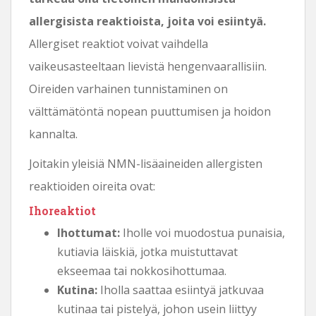
allergisista reaktioista, joita voi esiintyä.
Allergiset reaktiot voivat vaihdella
vaikeusasteeltaan lievistä hengenvaarallisiin.
Oireiden varhainen tunnistaminen on
välttämätöntä nopean puuttumisen ja hoidon
kannalta.
Joitakin yleisiä NMN-lisäaineiden allergisten
reaktioiden oireita ovat:
Ihoreaktiot
Ihottumat:
Iholle voi muodostua punaisia,
kutiavia läiskiä, ​​jotka muistuttavat
ekseemaa tai nokkosihottumaa.
Kutina:
Iholla saattaa esiintyä jatkuvaa
kutinaa tai pistelyä, johon usein liittyy