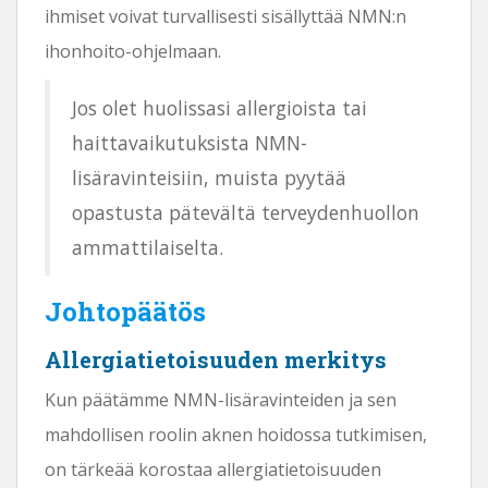
ihmiset voivat turvallisesti sisällyttää NMN:n
ihonhoito-ohjelmaan.
Jos olet huolissasi allergioista tai
haittavaikutuksista NMN-
lisäravinteisiin, muista pyytää
opastusta pätevältä terveydenhuollon
ammattilaiselta.
Johtopäätös
Allergiatietoisuuden merkitys
Kun päätämme NMN-lisäravinteiden ja sen
mahdollisen roolin aknen hoidossa tutkimisen,
on tärkeää korostaa allergiatietoisuuden