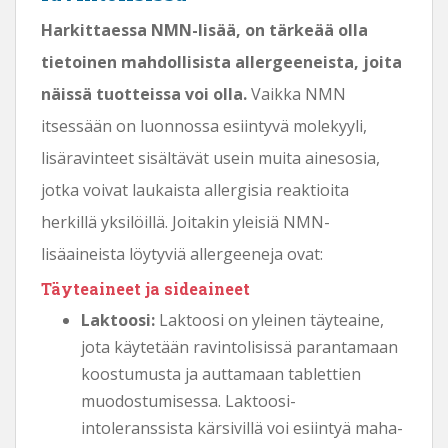
Harkittaessa NMN-lisää, on tärkeää olla
tietoinen mahdollisista allergeeneista, joita
näissä tuotteissa voi olla.
Vaikka NMN
itsessään on luonnossa esiintyvä molekyyli,
lisäravinteet sisältävät usein muita ainesosia,
jotka voivat laukaista allergisia reaktioita
herkillä yksilöillä. Joitakin yleisiä NMN-
lisäaineista löytyviä allergeeneja ovat:
Täyteaineet ja sideaineet
Laktoosi:
Laktoosi on yleinen täyteaine,
jota käytetään ravintolisissä parantamaan
koostumusta ja auttamaan tablettien
muodostumisessa. Laktoosi-
intoleranssista kärsivillä voi esiintyä maha-