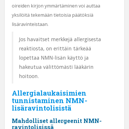
oireiden kirjon ymmärtäminen voi auttaa
yksilöitä tekemään tietoisia päätöksiä
lisäravinteistaan.
Jos havaitset merkkejä allergisesta
reaktiosta, on erittäin tärkeää
lopettaa NMN-lisän käyttö ja
hakeutua välittömästi lääkärin
hoitoon.
Allergialaukaisimien
tunnistaminen NMN-
lisäravintolisistä
Mahdolliset allergeenit NMN-
ravintolisissä