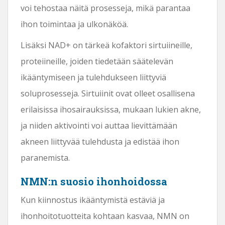
voi tehostaa näitä prosesseja, mikä parantaa
ihon toimintaa ja ulkonäköä.
Lisäksi NAD+ on tärkeä kofaktori sirtuiineille,
proteiineille, joiden tiedetään säätelevän
ikääntymiseen ja tulehdukseen liittyviä
soluprosesseja. Sirtuiinit ovat olleet osallisena
erilaisissa ihosairauksissa, mukaan lukien akne,
ja niiden aktivointi voi auttaa lievittämään
akneen liittyvää tulehdusta ja edistää ihon
paranemista.
NMN:n suosio ihonhoidossa
Kun kiinnostus ikääntymistä estäviä ja
ihonhoitotuotteita kohtaan kasvaa, NMN on