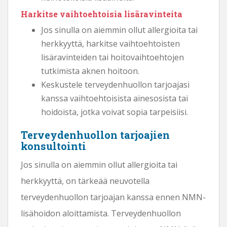
Harkitse vaihtoehtoisia lisäravinteita
Jos sinulla on aiemmin ollut allergioita tai
herkkyyttä, harkitse vaihtoehtoisten
lisäravinteiden tai hoitovaihtoehtojen
tutkimista aknen hoitoon.
Keskustele terveydenhuollon tarjoajasi
kanssa vaihtoehtoisista ainesosista tai
hoidoista, jotka voivat sopia tarpeisiisi.
Terveydenhuollon tarjoajien
konsultointi
Jos sinulla on aiemmin ollut allergioita tai
herkkyyttä, on tärkeää neuvotella
terveydenhuollon tarjoajan kanssa ennen NMN-
lisähoidon aloittamista. Terveydenhuollon