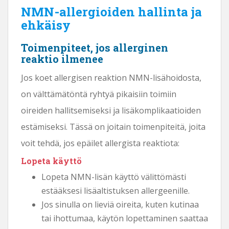
NMN-allergioiden hallinta ja
ehkäisy
Toimenpiteet, jos allerginen
reaktio ilmenee
Jos koet allergisen reaktion NMN-lisähoidosta,
on välttämätöntä ryhtyä pikaisiin toimiin
oireiden hallitsemiseksi ja lisäkomplikaatioiden
estämiseksi. Tässä on joitain toimenpiteitä, joita
voit tehdä, jos epäilet allergista reaktiota:
Lopeta käyttö
Lopeta NMN-lisän käyttö välittömästi
estääksesi lisäaltistuksen allergeenille.
Jos sinulla on lieviä oireita, kuten kutinaa
tai ihottumaa, käytön lopettaminen saattaa