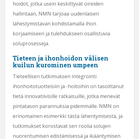
hoidot, jotka usein keskittyvät oireiden
hallintaan, NMN tarjoaa uudenlaisen
lähestymistavan kohdistamalla ihon
korjaamiseen ja tulehdukseen osallistuvia
soluprosesseja.
Tieteen ja ihonhoidon välisen
kuilun kurominen umpeen
Tieteellisen tutkimuksen integrointi
ihonhoitotuotteisiin ja -hoitoihin on tasoittanut
tietä innovatiivisille ratkaisuille, jotka menevät
pintatason parannuksia pidemmälle. NMN on
erinomainen esimerkki tästä lähentymisestä, ja
tutkimukset korostavat sen roolia solujen
nuorentumisen edistämisessä ja ikääntymisen