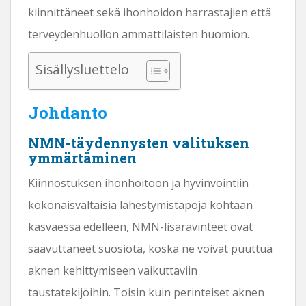
kiinnittäneet sekä ihonhoidon harrastajien että
terveydenhuollon ammattilaisten huomion.
Sisällysluettelo
Johdanto
NMN-täydennysten valituksen
ymmärtäminen
Kiinnostuksen ihonhoitoon ja hyvinvointiin
kokonaisvaltaisia ​​lähestymistapoja kohtaan
kasvaessa edelleen, NMN-lisäravinteet ovat
saavuttaneet suosiota, koska ne voivat puuttua
aknen kehittymiseen vaikuttaviin
taustatekijöihin. Toisin kuin perinteiset aknen