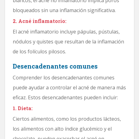
blancos, el acné no inflamatorio implica poros
bloqueados sin una inflamación significativa.
2. Acné inflamatorio:
El acné inflamatorio incluye pápulas, pústulas,
nódulos y quistes que resultan de la inflamación
de los folículos pilosos.
Desencadenantes comunes
Comprender los desencadenantes comunes
puede ayudar a controlar el acné de manera más
eficaz. Estos desencadenantes pueden incluir:
1. Dieta:
Ciertos alimentos, como los productos lácteos,
los alimentos con alto índice glucémico y el
chocolate, pueden exacerbar el acné en