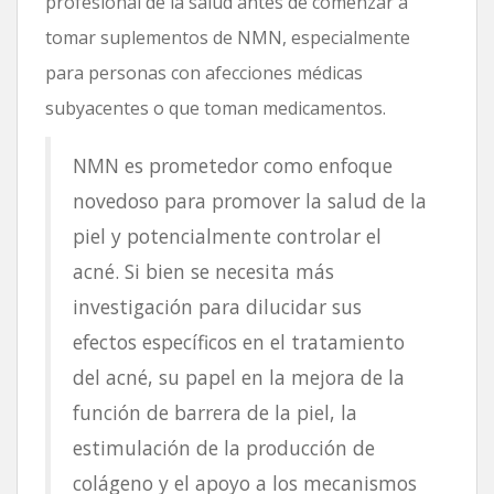
profesional de la salud antes de comenzar a
tomar suplementos de NMN, especialmente
para personas con afecciones médicas
subyacentes o que toman medicamentos.
NMN es prometedor como enfoque
novedoso para promover la salud de la
piel y potencialmente controlar el
acné. Si bien se necesita más
investigación para dilucidar sus
efectos específicos en el tratamiento
del acné, su papel en la mejora de la
función de barrera de la piel, la
estimulación de la producción de
colágeno y el apoyo a los mecanismos