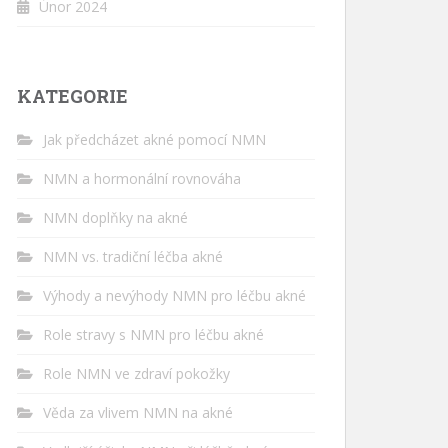
Únor 2024
KATEGORIE
Jak předcházet akné pomocí NMN
NMN a hormonální rovnováha
NMN doplňky na akné
NMN vs. tradiční léčba akné
Výhody a nevýhody NMN pro léčbu akné
Role stravy s NMN pro léčbu akné
Role NMN ve zdraví pokožky
Věda za vlivem NMN na akné