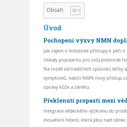
Obsah
Úvod
Pochopení výzvy NMN dopl
Jak zájem o holistické přístupy k péči o
získaly popularitu pro svůj potenciál řeš
Na rozdíl od tradičních způsobů léčby a
symptomů, nabízí NMN nový přístup z
opravy kůže a zánětu.
Překlenutí propasti mezi věd
Integrace vědeckého výzkumu do produkt
inovativní řešení, která jdou nad ráme