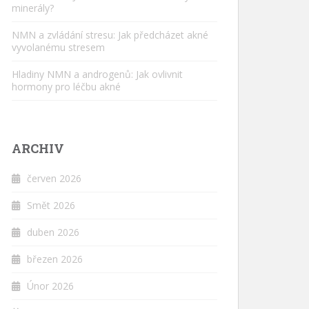
minerály?
NMN a zvládání stresu: Jak předcházet akné
vyvolanému stresem
Hladiny NMN a androgenů: Jak ovlivnit
hormony pro léčbu akné
ARCHIV
červen 2026
Smět 2026
duben 2026
březen 2026
Únor 2026