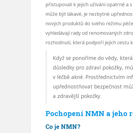
přistupovali k jejich užívání opatrně a s
může být lákavé, je nezbytné upřednos
nových produktů do svého režimu péče o
vyhledávají rady od renomovaných zdroj
rozhodnutí, která podpoří jejich cestu 
Když se ponoříme do vědy, která
důsledky pro zdraví pokožky, mů
v léčbě akné. Prostřednictvím 
upřednostňovat bezpečnost může
a zdravější pokožky.
Pochopení NMN a jeho r
Co je NMN?