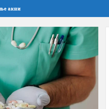
ење акни