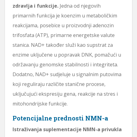
zdravlja i funkcije.
Jedna od njegovih
primarnih funkcija je koenzim u metaboličkim
reakcijama, posebice u proizvodnji adenozin
trifosfata (ATP), primarne energetske valute
stanica. NAD+ također služi kao supstrat za
enzime uključene u popravak DNK, pomažući u
održavanju genomske stabilnosti i integriteta.
Dodatno, NAD+ sudjeluje u signalnim putovima
koji reguliraju različite stanične procese,
uključujući ekspresiju gena, reakcije na stres i
mitohondrijske funkcije.
Potencijalne prednosti NMN-a
Istraživanja suplementacije NMN-a privukla