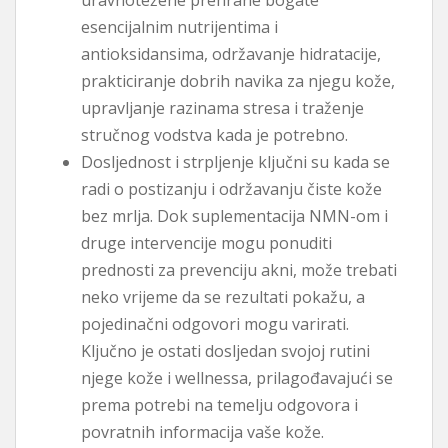
esencijalnim nutrijentima i
antioksidansima, održavanje hidratacije,
prakticiranje dobrih navika za njegu kože,
upravljanje razinama stresa i traženje
stručnog vodstva kada je potrebno.
Dosljednost i strpljenje ključni su kada se
radi o postizanju i održavanju čiste kože
bez mrlja. Dok suplementacija NMN-om i
druge intervencije mogu ponuditi
prednosti za prevenciju akni, može trebati
neko vrijeme da se rezultati pokažu, a
pojedinačni odgovori mogu varirati.
Ključno je ostati dosljedan svojoj rutini
njege kože i wellnessa, prilagođavajući se
prema potrebi na temelju odgovora i
povratnih informacija vaše kože.