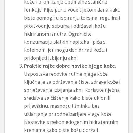
kože i promicanje optimalne stanične
funkcije. Pijte puno vode tijekom dana kako
biste pomogli u ispiranju toksina, regulirali
proizvodnju sebuma i održavali kožu
hidriranom iznutra. Ograničite
konzumaciju slatkih napitaka i pića s
kofeinom, jer mogu dehidrirati kožu i
pridonijeti izbijanju akni.
Prakticirajte dobre navike njege kože.
Uspostava redovite rutine njege kože
ključna je za održavanje čiste, zdrave kože i
sprječavanje izbijanja akni. Koristite nježna
sredstva za čišćenje kako biste uklonili
prljavštinu, masnoću i šminku bez
uklanjanja prirodne barijere vlage kože.
Nastavite s nekomedogenim hidratantnim
kremama kako biste kožu održali