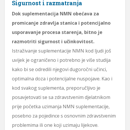
Sigurnost i razmatranja
Dok suplementacija NMN obećava za
promicanje zdravlja stanica i potencijalno
usporavanje procesa starenja, bitno je
razmotriti sigurnost i učinkovitost.
Istraživanje suplementacije NMN kod ljudi još
uvijek je ograničeno i potrebno je više studija
kako bi se odredili njegovi dugoročni učinci,
optimalna doza i potencijalne nuspojave. Kao i
kod svakog suplementa, preporučljivo je
posavjetovati se sa zdravstvenim djelatnikom
prije početka uzimanja NMN suplementacije,
posebno za pojedince s osnovnim zdravstvenim
problemima ili one koji uzimaju lijekove.