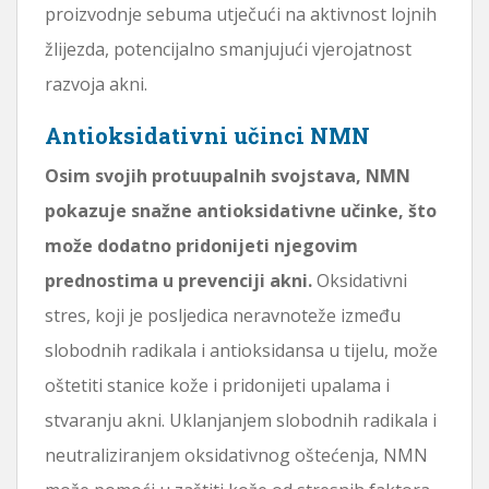
proizvodnje sebuma utječući na aktivnost lojnih
žlijezda, potencijalno smanjujući vjerojatnost
razvoja akni.
Antioksidativni učinci NMN
Osim svojih protuupalnih svojstava, NMN
pokazuje snažne antioksidativne učinke, što
može dodatno pridonijeti njegovim
prednostima u prevenciji akni.
Oksidativni
stres, koji je posljedica neravnoteže između
slobodnih radikala i antioksidansa u tijelu, može
oštetiti stanice kože i pridonijeti upalama i
stvaranju akni. Uklanjanjem slobodnih radikala i
neutraliziranjem oksidativnog oštećenja, NMN