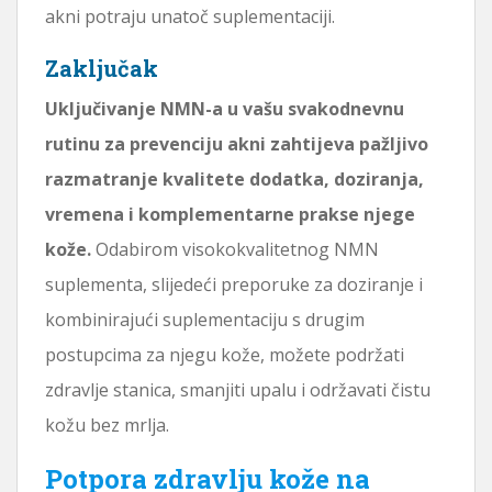
akni potraju unatoč suplementaciji.
Zaključak
Uključivanje NMN-a u vašu svakodnevnu
rutinu za prevenciju akni zahtijeva pažljivo
razmatranje kvalitete dodatka, doziranja,
vremena i komplementarne prakse njege
kože.
Odabirom visokokvalitetnog NMN
suplementa, slijedeći preporuke za doziranje i
kombinirajući suplementaciju s drugim
postupcima za njegu kože, možete podržati
zdravlje stanica, smanjiti upalu i održavati čistu
kožu bez mrlja.
Potpora zdravlju kože na