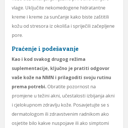
vlage. Uključite nekomedogene hidratantne
kreme i kreme za sunčanje kako biste zaštitili
kožu od stresora iz okoliša i spriječili začepljene
pore.
Praćenje i podešavanje
Kao i kod svakog drugog režima
suplementacije, ključno je pratiti odgovor
vaše kože na NMN i prilagoditi svoju rutinu
prema potrebi.
Obratite pozornost na
promjene u težini akni, učestalosti izbijanja akni
i cjelokupnom zdravlju kože. Posavjetujte se s
dermatologom ili zdravstvenim radnikom ako
osjetite bilo kakve nuspojave ili ako simptomi