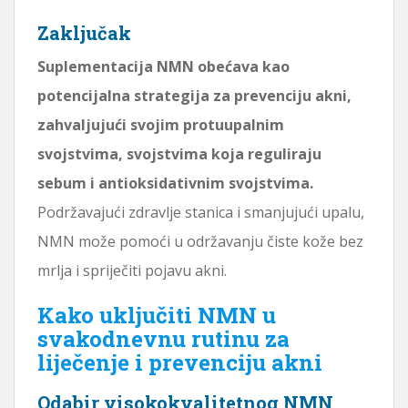
Zaključak
Suplementacija NMN obećava kao
potencijalna strategija za prevenciju akni,
zahvaljujući svojim protuupalnim
svojstvima, svojstvima koja reguliraju
sebum i antioksidativnim svojstvima.
Podržavajući zdravlje stanica i smanjujući upalu,
NMN može pomoći u održavanju čiste kože bez
mrlja i spriječiti pojavu akni.
Kako uključiti NMN u
svakodnevnu rutinu za
liječenje i prevenciju akni
Odabir visokokvalitetnog NMN