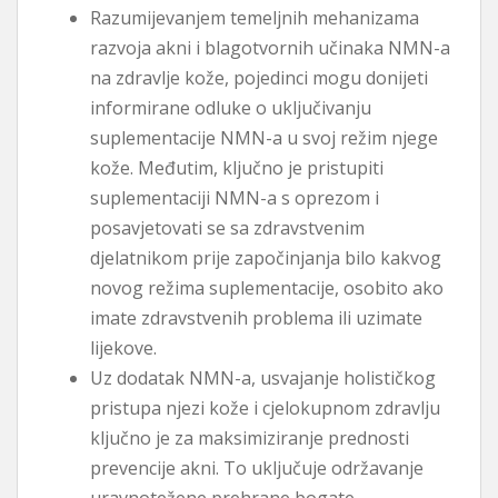
Razumijevanjem temeljnih mehanizama
razvoja akni i blagotvornih učinaka NMN-a
na zdravlje kože, pojedinci mogu donijeti
informirane odluke o uključivanju
suplementacije NMN-a u svoj režim njege
kože. Međutim, ključno je pristupiti
suplementaciji NMN-a s oprezom i
posavjetovati se sa zdravstvenim
djelatnikom prije započinjanja bilo kakvog
novog režima suplementacije, osobito ako
imate zdravstvenih problema ili uzimate
lijekove.
Uz dodatak NMN-a, usvajanje holističkog
pristupa njezi kože i cjelokupnom zdravlju
ključno je za maksimiziranje prednosti
prevencije akni. To uključuje održavanje
uravnotežene prehrane bogate