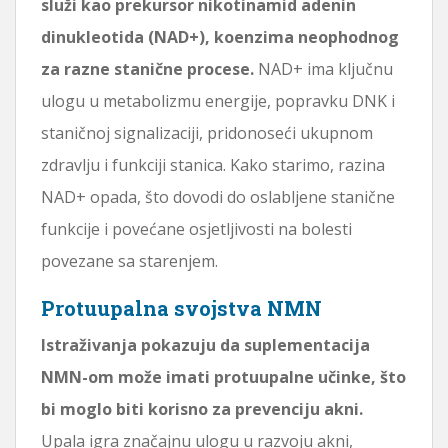
služi kao prekursor nikotinamid adenin
dinukleotida (NAD+), koenzima neophodnog
za razne stanične procese.
NAD+ ima ključnu
ulogu u metabolizmu energije, popravku DNK i
staničnoj signalizaciji, pridonoseći ukupnom
zdravlju i funkciji stanica. Kako starimo, razina
NAD+ opada, što dovodi do oslabljene stanične
funkcije i povećane osjetljivosti na bolesti
povezane sa starenjem.
Protuupalna svojstva NMN
Istraživanja pokazuju da suplementacija
NMN-om može imati protuupalne učinke, što
bi moglo biti korisno za prevenciju akni.
Upala igra značajnu ulogu u razvoju akni,