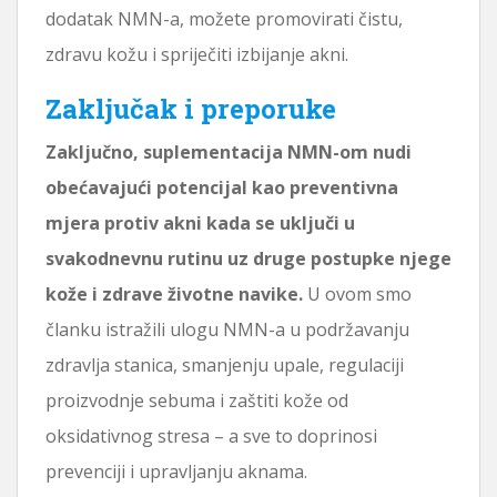
dodatak NMN-a, možete promovirati čistu,
zdravu kožu i spriječiti izbijanje akni.
Zaključak i preporuke
Zaključno, suplementacija NMN-om nudi
obećavajući potencijal kao preventivna
mjera protiv akni kada se uključi u
svakodnevnu rutinu uz druge postupke njege
kože i zdrave životne navike.
U ovom smo
članku istražili ulogu NMN-a u podržavanju
zdravlja stanica, smanjenju upale, regulaciji
proizvodnje sebuma i zaštiti kože od
oksidativnog stresa – a sve to doprinosi
prevenciji i upravljanju aknama.