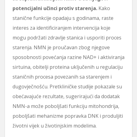
potencijalni učinci protiv starenja.
Kako
stanične funkcije opadaju s godinama, raste
interes za identificiranjem intervencija koje
mogu podržati zdravlje stanica i usporiti proces
starenja. NMN je proučavan zbog njegove
sposobnosti povećanja razine NAD+ i aktiviranja
sirtuina, obitelji proteina uključenih u regulaciju
staničnih procesa povezanih sa starenjem i
dugovječnošću. Pretkliničke studije pokazale su
obećavajuće rezultate, sugerirajući da dodatak
NMN-a može poboljšati funkciju mitohondrija,
poboljšati mehanizme popravka DNK i produljiti
životni vijek u životinjskim modelima.