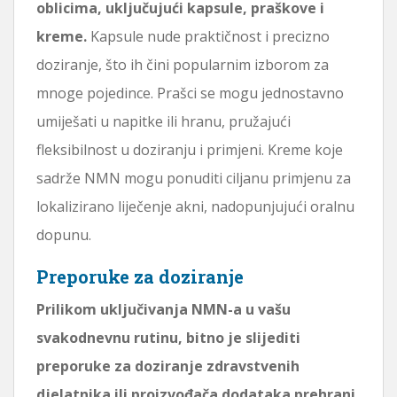
oblicima, uključujući kapsule, praškove i
kreme.
Kapsule nude praktičnost i precizno
doziranje, što ih čini popularnim izborom za
mnoge pojedince. Prašci se mogu jednostavno
umiješati u napitke ili hranu, pružajući
fleksibilnost u doziranju i primjeni. Kreme koje
sadrže NMN mogu ponuditi ciljanu primjenu za
lokalizirano liječenje akni, nadopunjujući oralnu
dopunu.
Preporuke za doziranje
Prilikom uključivanja NMN-a u vašu
svakodnevnu rutinu, bitno je slijediti
preporuke za doziranje zdravstvenih
djelatnika ili proizvođača dodataka prehrani.