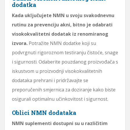
dodatka
Kada uključujete NMN u svoju svakodnevnu
rutinu za prevenciju akni, bitno je odabrati
visokokvalitetni dodatak iz renomiranog
izvora.
Potražite NMN dodatke koji su
podvrgnuti rigoroznom testiranju čistoće, snage
i sigurnosti. Odaberite pouzdanog proizvođača s
iskustvom u proizvodnji visokokvalitetnih
dodataka prehrani i pridržavajte se
preporučenih smjernica za doziranje kako biste
osigurali optimalnu učinkovitost i sigurnost.
Oblici NMN dodataka
NMN suplementi dostupni su u različitim