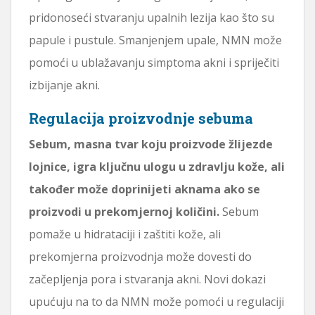
pridonoseći stvaranju upalnih lezija kao što su
papule i pustule. Smanjenjem upale, NMN može
pomoći u ublažavanju simptoma akni i spriječiti
izbijanje akni.
Regulacija proizvodnje sebuma
Sebum, masna tvar koju proizvode žlijezde
lojnice, igra ključnu ulogu u zdravlju kože, ali
također može doprinijeti aknama ako se
proizvodi u prekomjernoj količini.
Sebum
pomaže u hidrataciji i zaštiti kože, ali
prekomjerna proizvodnja može dovesti do
začepljenja pora i stvaranja akni. Novi dokazi
upućuju na to da NMN može pomoći u regulaciji