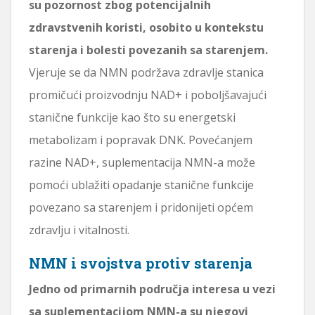
su pozornost zbog potencijalnih
zdravstvenih koristi, osobito u kontekstu
starenja i bolesti povezanih sa starenjem.
Vjeruje se da NMN podržava zdravlje stanica
promičući proizvodnju NAD+ i poboljšavajući
stanične funkcije kao što su energetski
metabolizam i popravak DNK. Povećanjem
razine NAD+, suplementacija NMN-a može
pomoći ublažiti opadanje stanične funkcije
povezano sa starenjem i pridonijeti općem
zdravlju i vitalnosti.
NMN i svojstva protiv starenja
Jedno od primarnih područja interesa u vezi
sa suplementacijom NMN-a su njegovi