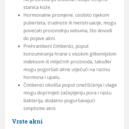
stanica kože.
Hormonalne promjene, osobito tijekom
puberteta, trudnoće ili menstruacije, mogu
povećati proizvodnju sebuma, što dovodi
do pojave akni.
Prehrambeni čimbenici, poput
konzumiranja hrane s visokim glikemijskim
indeksom ili mliječnih proizvoda, također
mogu pogoršati akne utječući na razinu
hormona i upalu.
Čimbenici okoliša poput onečišćenja i vlage
mogu doprinijeti začepljenju pora i rastu
bakterija, dodatno pogoršavajući
simptome akni.
Vrste akni