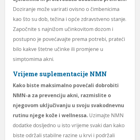
Doziranje može varirati ovisno o čimbenicima
kao što su dob, težina i opće zdravstveno stanje.
Započnite s najnižom učinkovitom dozom i
postupno je povećavajte prema potrebi, prateći
bilo kakve štetne učinke ili promjene u
simptomima akni.
Vrijeme suplementacije NMN
Kako biste maksimalno povećali dobrobiti
NMN-a za prevenciju akni, razmislite o
njegovom uključivanju u svoju svakodnevnu
rutinu njege kože i wellnessa.
Uzimajte NMN
dodatke dosljedno u isto vrijeme svaki dan kako
biste održali stabilne razine u krvi i podržali