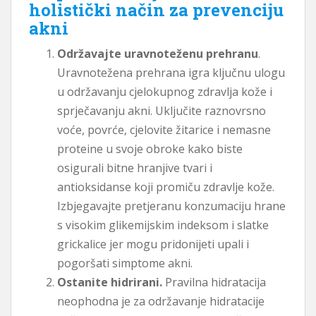
holistički način za prevenciju
akni
Održavajte uravnoteženu prehranu
.
Uravnotežena prehrana igra ključnu ulogu
u održavanju cjelokupnog zdravlja kože i
sprječavanju akni. Uključite raznovrsno
voće, povrće, cjelovite žitarice i nemasne
proteine ​​u svoje obroke kako biste
osigurali bitne hranjive tvari i
antioksidanse koji promiču zdravlje kože.
Izbjegavajte pretjeranu konzumaciju hrane
s visokim glikemijskim indeksom i slatke
grickalice jer mogu pridonijeti upali i
pogoršati simptome akni.
Ostanite hidrirani.
Pravilna hidratacija
neophodna je za održavanje hidratacije