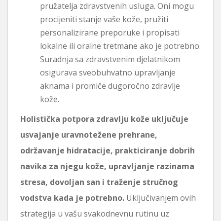
pružatelja zdravstvenih usluga. Oni mogu
procijeniti stanje vaše kože, pružiti
personalizirane preporuke i propisati
lokalne ili oralne tretmane ako je potrebno.
Suradnja sa zdravstvenim djelatnikom
osigurava sveobuhvatno upravljanje
aknama i promiče dugoročno zdravlje
kože.
Holistička potpora zdravlju kože uključuje
usvajanje uravnotežene prehrane,
održavanje hidratacije, prakticiranje dobrih
navika za njegu kože, upravljanje razinama
stresa, dovoljan san i traženje stručnog
vodstva kada je potrebno.
Uključivanjem ovih
strategija u vašu svakodnevnu rutinu uz