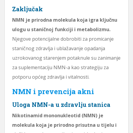
Zaključak
NMN je prirodna molekula koja igra ključnu
ulogu u staničnoj funkciji i metabolizmu.
Njegove potencijalne dobrobiti za promicanje
staničnog zdravlja i ublažavanje opadanja
uzrokovanog starenjem potaknule su zanimanje
za suplementaciju NMN-a kao strategiju za
potporu općeg zdravlja i vitalnosti.
NMN i prevencija akni
Uloga NMN-a u zdravlju stanica
Nikotinamid mononukleotid (NMN) je
molekula koja je prirodno prisutna u tijelu i