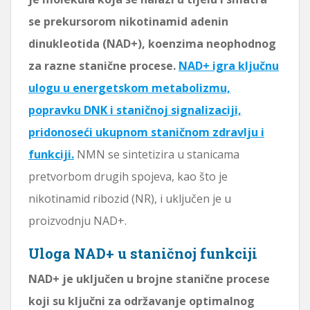
se prekursorom nikotinamid adenin
dinukleotida (NAD+), koenzima neophodnog
za razne stanične procese.
NAD+ igra ključnu
ulogu u energetskom metabolizmu,
popravku DNK i staničnoj signalizaciji,
pridonoseći ukupnom staničnom zdravlju i
funkciji.
NMN se sintetizira u stanicama
pretvorbom drugih spojeva, kao što je
nikotinamid ribozid (NR), i uključen je u
proizvodnju NAD+.
Uloga NAD+ u staničnoj funkciji
NAD+ je uključen u brojne stanične procese
koji su ključni za održavanje optimalnog