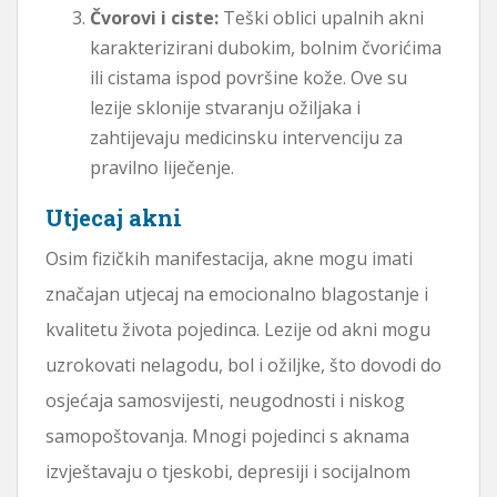
Čvorovi i ciste:
Teški oblici upalnih akni
karakterizirani dubokim, bolnim čvorićima
ili cistama ispod površine kože. Ove su
lezije sklonije stvaranju ožiljaka i
zahtijevaju medicinsku intervenciju za
pravilno liječenje.
Utjecaj akni
Osim fizičkih manifestacija, akne mogu imati
značajan utjecaj na emocionalno blagostanje i
kvalitetu života pojedinca. Lezije od akni mogu
uzrokovati nelagodu, bol i ožiljke, što dovodi do
osjećaja samosvijesti, neugodnosti i niskog
samopoštovanja. Mnogi pojedinci s aknama
izvještavaju o tjeskobi, depresiji i socijalnom