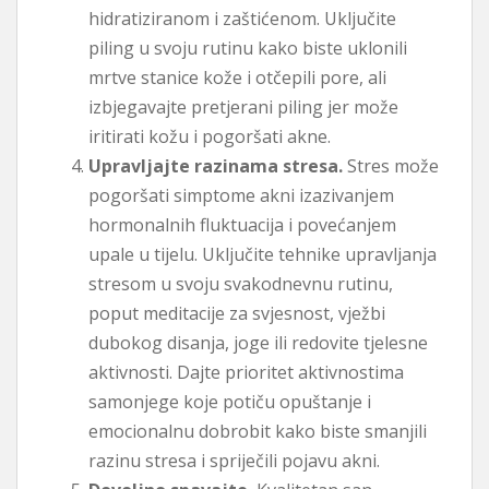
hidratiziranom i zaštićenom. Uključite
piling u svoju rutinu kako biste uklonili
mrtve stanice kože i otčepili pore, ali
izbjegavajte pretjerani piling jer može
iritirati kožu i pogoršati akne.
Upravljajte razinama stresa.
Stres može
pogoršati simptome akni izazivanjem
hormonalnih fluktuacija i povećanjem
upale u tijelu. Uključite tehnike upravljanja
stresom u svoju svakodnevnu rutinu,
poput meditacije za svjesnost, vježbi
dubokog disanja, joge ili redovite tjelesne
aktivnosti. Dajte prioritet aktivnostima
samonjege koje potiču opuštanje i
emocionalnu dobrobit kako biste smanjili
razinu stresa i spriječili pojavu akni.