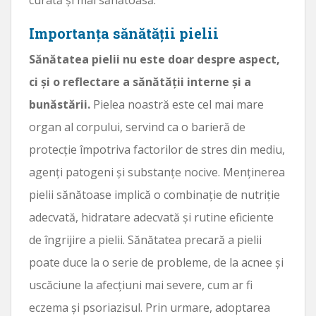
Importanța sănătății pielii
Sănătatea pielii nu este doar despre aspect,
ci și o reflectare a sănătății interne și a
bunăstării.
Pielea noastră este cel mai mare
organ al corpului, servind ca o barieră de
protecție împotriva factorilor de stres din mediu,
agenți patogeni și substanțe nocive. Menținerea
pielii sănătoase implică o combinație de nutriție
adecvată, hidratare adecvată și rutine eficiente
de îngrijire a pielii. Sănătatea precară a pielii
poate duce la o serie de probleme, de la acnee și
uscăciune la afecțiuni mai severe, cum ar fi
eczema și psoriazisul. Prin urmare, adoptarea