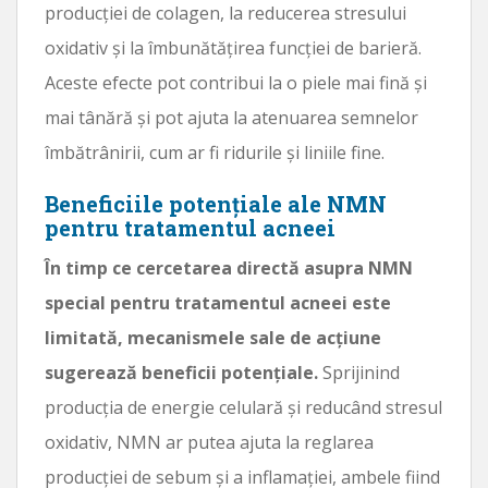
producției de colagen, la reducerea stresului
oxidativ și la îmbunătățirea funcției de barieră.
Aceste efecte pot contribui la o piele mai fină și
mai tânără și pot ajuta la atenuarea semnelor
îmbătrânirii, cum ar fi ridurile și liniile fine.
Beneficiile potențiale ale NMN
pentru tratamentul acneei
În timp ce cercetarea directă asupra NMN
special pentru tratamentul acneei este
limitată, mecanismele sale de acțiune
sugerează beneficii potențiale.
Sprijinind
producția de energie celulară și reducând stresul
oxidativ, NMN ar putea ajuta la reglarea
producției de sebum și a inflamației, ambele fiind