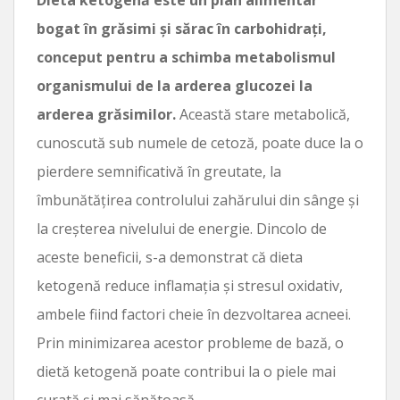
bogat în grăsimi și sărac în carbohidrați,
conceput pentru a schimba metabolismul
organismului de la arderea glucozei la
arderea grăsimilor.
Această stare metabolică,
cunoscută sub numele de cetoză, poate duce la o
pierdere semnificativă în greutate, la
îmbunătățirea controlului zahărului din sânge și
la creșterea nivelului de energie. Dincolo de
aceste beneficii, s-a demonstrat că dieta
ketogenă reduce inflamația și stresul oxidativ,
ambele fiind factori cheie în dezvoltarea acneei.
Prin minimizarea acestor probleme de bază, o
dietă ketogenă poate contribui la o piele mai
curată și mai sănătoasă.