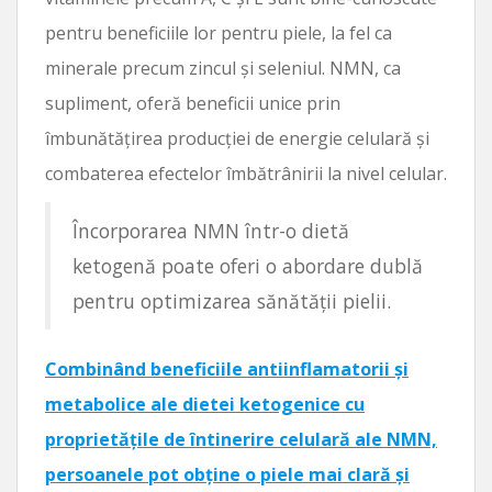
pentru beneficiile lor pentru piele, la fel ca
minerale precum zincul și seleniul. NMN, ca
supliment, oferă beneficii unice prin
îmbunătățirea producției de energie celulară și
combaterea efectelor îmbătrânirii la nivel celular.
Încorporarea NMN într-o dietă
ketogenă poate oferi o abordare dublă
pentru optimizarea sănătății pielii.
Combinând beneficiile antiinflamatorii și
metabolice ale dietei ketogenice cu
proprietățile de întinerire celulară ale NMN,
persoanele pot obține o piele mai clară și