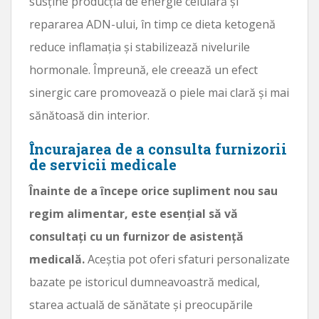
susține producția de energie celulară și
repararea ADN-ului, în timp ce dieta ketogenă
reduce inflamația și stabilizează nivelurile
hormonale. Împreună, ele creează un efect
sinergic care promovează o piele mai clară și mai
sănătoasă din interior.
Încurajarea de a consulta furnizorii
de servicii medicale
Înainte de a începe orice supliment nou sau
regim alimentar, este esențial să vă
consultați cu un furnizor de asistență
medicală.
Aceștia pot oferi sfaturi personalizate
bazate pe istoricul dumneavoastră medical,
starea actuală de sănătate și preocupările