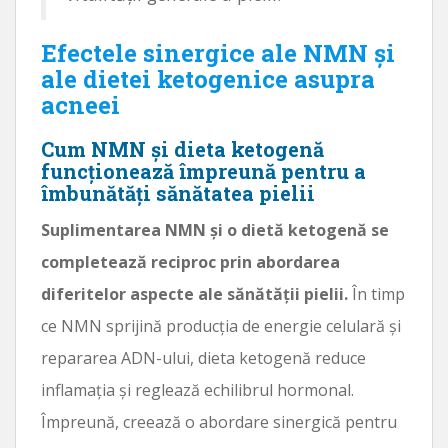
Efectele sinergice ale NMN și
ale dietei ketogenice asupra
acneei
Cum NMN și dieta ketogenă
funcționează împreună pentru a
îmbunătăți sănătatea pielii
Suplimentarea NMN și o dietă ketogenă se
completează reciproc prin abordarea
diferitelor aspecte ale sănătății pielii.
În timp
ce NMN sprijină producția de energie celulară și
repararea ADN-ului, dieta ketogenă reduce
inflamația și reglează echilibrul hormonal.
Împreună, creează o abordare sinergică pentru