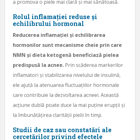
a promova o piele mai clară și mai sănătoasă.
Rolul inflamației reduse și
echilibrului hormonal
Reducerea inflamației și echilibrarea
hormonilor sunt mecanisme cheie prin care
NMN și dieta ketogenă beneficiază pielea
predispusă la acnee.
Prin scăderea markerilor
inflamatori și stabilizarea nivelului de insulină,
ele ajută la atenuarea fluctuațiilor hormonale
care contribuie la dezvoltarea acneei. Această
acțiune dublă poate duce la mai puține erupții și
la îmbunătățirea clarității pielii în timp.
Studii de caz sau constatări ale
cercetărilor privind efectele