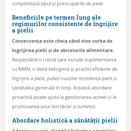
completează tipul și preocupările de piele.
Beneficiile pe termen lung ale
regimurilor consistente de îngrijire
a pielii
Consecvența este cheia când vine vorba de
îngrijirea pielii și de obiceiurile alimentare.
Respectând o rutină care include suplimentarea
cu NMN, o dietă ketogenă și practici eficiente de
îngrijire a pielii, puteți susține rezistența pielii și
sănătatea generală în timp. Această abordare
proactivă poate ajuta la gestionarea acneei și la
promovarea unui ten tânăr și luminos.
Abordare holistică a sănătății pielii
Adoptarea unei abordări holistice a îngrijirii