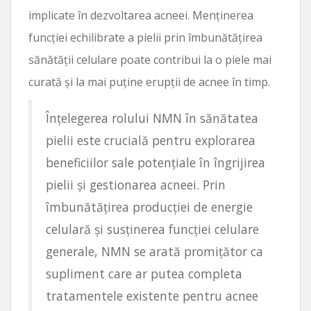
implicate în dezvoltarea acneei. Menținerea
funcției echilibrate a pielii prin îmbunătățirea
sănătății celulare poate contribui la o piele mai
curată și la mai puține erupții de acnee în timp.
Înțelegerea rolului NMN în sănătatea
pielii este crucială pentru explorarea
beneficiilor sale potențiale în îngrijirea
pielii și gestionarea acneei. Prin
îmbunătățirea producției de energie
celulară și susținerea funcției celulare
generale, NMN se arată promițător ca
supliment care ar putea completa
tratamentele existente pentru acnee