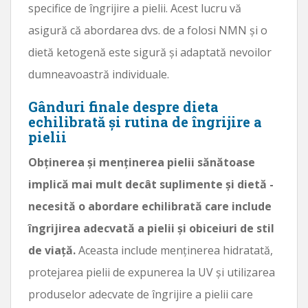
specifice de îngrijire a pielii. Acest lucru vă
asigură că abordarea dvs. de a folosi NMN și o
dietă ketogenă este sigură și adaptată nevoilor
dumneavoastră individuale.
Gânduri finale despre dieta
echilibrată și rutina de îngrijire a
pielii
Obținerea și menținerea pielii sănătoase
implică mai mult decât suplimente și dietă -
necesită o abordare echilibrată care include
îngrijirea adecvată a pielii și obiceiuri de stil
de viață.
Aceasta include menținerea hidratată,
protejarea pielii de expunerea la UV și utilizarea
produselor adecvate de îngrijire a pielii care