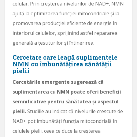
celular. Prin creșterea nivelurilor de NAD+, NMN
ajută la optimizarea funcției mitocondriale și la
promovarea producției eficiente de energie în
interiorul celulelor, sprijinind astfel repararea
generală a țesuturilor și întinerirea.
Cercetare care leagă suplimentele
NMN cu îmbunătățirea sănătății
pielii
Cercetările emergente sugerează că
suplimentarea cu NMN poate oferi beneficii
semnificative pentru sănătatea și aspectul
pielii.
Studiile au indicat că nivelurile crescute de
NAD+ pot îmbunătăți funcția mitocondrială în
celulele pielii, ceea ce duce la creșterea