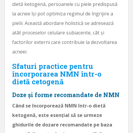
dietă ketogenă, persoanele cu piele predispusă
la acnee își pot optimiza regimul de îngrijire a
pielii. Această abordare holistică se adresează
atât proceselor celulare subiacente, cât și
factorilor externi care contribuie la dezvoltarea
acneei.
Sfaturi practice pentru
încorporarea NMN într-o
dietă cetogenă
Doze și forme recomandate de NMN
Când se încorporează NMN într-o dietă
ketogenă, este esențial să se urmeze
ghidurile de dozare recomandate pe baza