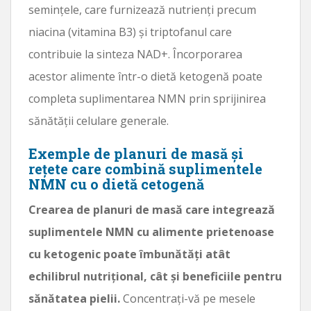
semințele, care furnizează nutrienți precum
niacina (vitamina B3) și triptofanul care
contribuie la sinteza NAD+. Încorporarea
acestor alimente într-o dietă ketogenă poate
completa suplimentarea NMN prin sprijinirea
sănătății celulare generale.
Exemple de planuri de masă și
rețete care combină suplimentele
NMN cu o dietă cetogenă
Crearea de planuri de masă care integrează
suplimentele NMN cu alimente prietenoase
cu ketogenic poate îmbunătăți atât
echilibrul nutrițional, cât și beneficiile pentru
sănătatea pielii.
Concentrați-vă pe mesele