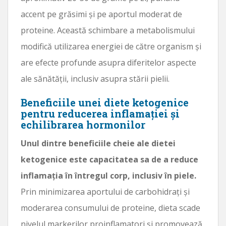
accent pe grăsimi și pe aportul moderat de
proteine. Această schimbare a metabolismului
modifică utilizarea energiei de către organism și
are efecte profunde asupra diferitelor aspecte
ale sănătății, inclusiv asupra stării pielii.
Beneficiile unei diete ketogenice
pentru reducerea inflamației și
echilibrarea hormonilor
Unul dintre beneficiile cheie ale dietei
ketogenice este capacitatea sa de a reduce
inflamația în întregul corp, inclusiv în piele.
Prin minimizarea aportului de carbohidrați și
moderarea consumului de proteine, dieta scade
nivelul markerilor proinflamatori și promovează