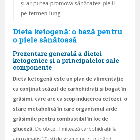
și ar putea promova sănătatea pielii
pe termen lung.
Dieta ketogenă: o bază pentru
o piele sănătoasă
Prezentare generală a dietei
ketogenice și a principalelor sale
componente
Dieta ketogenă este un plan de alimentație
cu conținut scăzut de carbohidrați și bogat în
grăsimi, care are ca scop inducerea cetozei, o
stare metabolică în care organismul arde
grăsimile pentru combustibil în loc de
glucoză.
De obicei, limitează carbohidrații la
aproximativ 20-50 de grame pe zi, punând