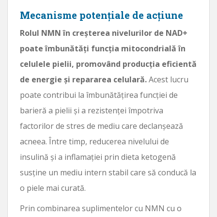
Mecanisme potențiale de acțiune
Rolul NMN în creșterea nivelurilor de NAD+
poate îmbunătăți funcția mitocondrială în
celulele pielii, promovând producția eficientă
de energie și repararea celulară.
Acest lucru
poate contribui la îmbunătățirea funcției de
barieră a pielii și a rezistenței împotriva
factorilor de stres de mediu care declanșează
acneea. Între timp, reducerea nivelului de
insulină și a inflamației prin dieta ketogenă
susține un mediu intern stabil care să conducă la
o piele mai curată.
Prin combinarea suplimentelor cu NMN cu o