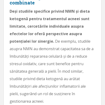
combinate
Deși studiile specifice privind NMN și dieta
ketogenă pentru tratamentul acneei sunt
limitate, cercetările individuale asupra
efectelor lor oferă perspective asupra
potențialei lor sinergie.
De exemplu, studiile
asupra NMN au demonstrat capacitatea sa de a
îmbunătăți repararea celulară și de a reduce
stresul oxidativ, care sunt benefice pentru
sănătatea generală a pielii. În mod similar,
studiile privind dieta ketogenă au arătat
îmbunătățiri ale afecțiunilor inflamatorii ale
pielii, sugerând un rol de susținere în
gestionarea acneei.