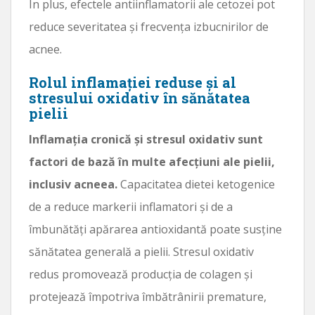
În plus, efectele antiinflamatorii ale cetozei pot
reduce severitatea și frecvența izbucnirilor de
acnee.
Rolul inflamației reduse și al
stresului oxidativ în sănătatea
pielii
Inflamația cronică și stresul oxidativ sunt
factori de bază în multe afecțiuni ale pielii,
inclusiv acneea.
Capacitatea dietei ketogenice
de a reduce markerii inflamatori și de a
îmbunătăți apărarea antioxidantă poate susține
sănătatea generală a pielii. Stresul oxidativ
redus promovează producția de colagen și
protejează împotriva îmbătrânirii premature,