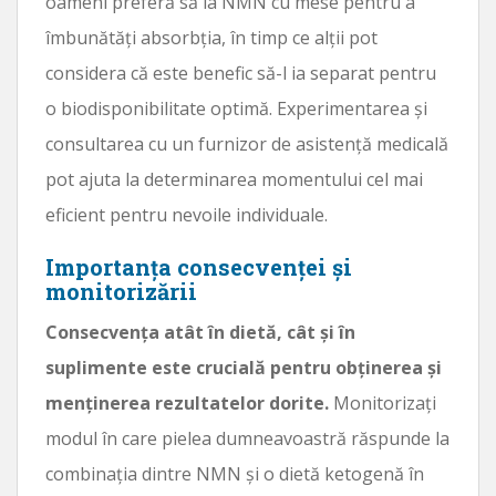
oameni preferă să ia NMN cu mese pentru a
îmbunătăți absorbția, în timp ce alții pot
considera că este benefic să-l ia separat pentru
o biodisponibilitate optimă. Experimentarea și
consultarea cu un furnizor de asistență medicală
pot ajuta la determinarea momentului cel mai
eficient pentru nevoile individuale.
Importanța consecvenței și
monitorizării
Consecvența atât în ​​dietă, cât și în
suplimente este crucială pentru obținerea și
menținerea rezultatelor dorite.
Monitorizați
modul în care pielea dumneavoastră răspunde la
combinația dintre NMN și o dietă ketogenă în