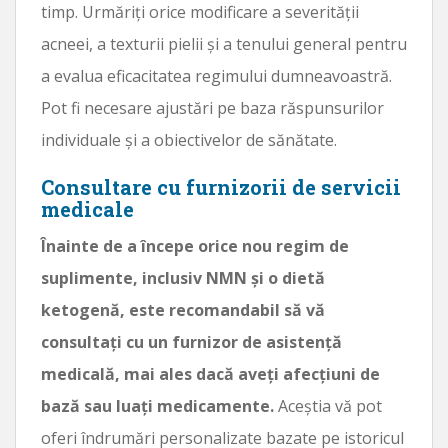
timp. Urmăriți orice modificare a severității
acneei, a texturii pielii și a tenului general pentru
a evalua eficacitatea regimului dumneavoastră.
Pot fi necesare ajustări pe baza răspunsurilor
individuale și a obiectivelor de sănătate.
Consultare cu furnizorii de servicii
medicale
Înainte de a începe orice nou regim de
suplimente, inclusiv NMN și o dietă
ketogenă, este recomandabil să vă
consultați cu un furnizor de asistență
medicală, mai ales dacă aveți afecțiuni de
bază sau luați medicamente.
Aceștia vă pot
oferi îndrumări personalizate bazate pe istoricul