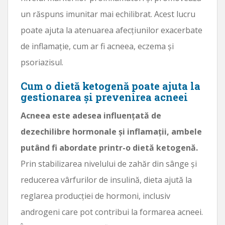
un răspuns imunitar mai echilibrat. Acest lucru
poate ajuta la atenuarea afecțiunilor exacerbate
de inflamație, cum ar fi acneea, eczema și
psoriazisul.
Cum o dietă ketogenă poate ajuta la
gestionarea și prevenirea acneei
Acneea este adesea influențată de
dezechilibre hormonale și inflamații, ambele
putând fi abordate printr-o dietă ketogenă.
Prin stabilizarea nivelului de zahăr din sânge și
reducerea vârfurilor de insulină, dieta ajută la
reglarea producției de hormoni, inclusiv
androgeni care pot contribui la formarea acneei.