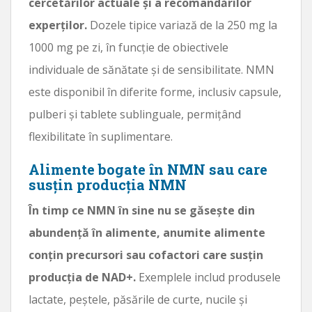
cercetărilor actuale și a recomandărilor
experților.
Dozele tipice variază de la 250 mg la
1000 mg pe zi, în funcție de obiectivele
individuale de sănătate și de sensibilitate. NMN
este disponibil în diferite forme, inclusiv capsule,
pulberi și tablete sublinguale, permițând
flexibilitate în suplimentare.
Alimente bogate în NMN sau care
susțin producția NMN
În timp ce NMN în sine nu se găsește din
abundență în alimente, anumite alimente
conțin precursori sau cofactori care susțin
producția de NAD+.
Exemplele includ produsele
lactate, peștele, păsările de curte, nucile și