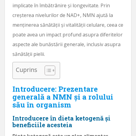
implicate în îmbătrânire și longevitate. Prin
creșterea nivelurilor de NAD+, NMN ajută la
menținerea sănătății și vitalității celulare, ceea ce
poate avea un impact profund asupra diferitelor
aspecte ale bunăstării generale, inclusiv asupra
sănătății pielii.
Cuprins
Introducere: Prezentare
generală a NMN și a rolului
său în organism
Introducere în dieta ketogenă și
beneficiile acesteia
Dieta ketogenă este un plan alimentar