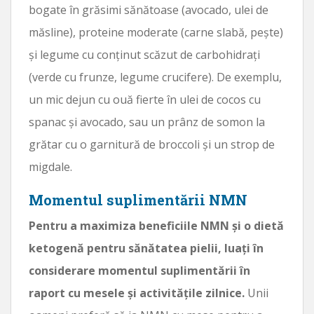
bogate în grăsimi sănătoase (avocado, ulei de
măsline), proteine ​​moderate (carne slabă, pește)
și legume cu conținut scăzut de carbohidrați
(verde cu frunze, legume crucifere). De exemplu,
un mic dejun cu ouă fierte în ulei de cocos cu
spanac și avocado, sau un prânz de somon la
grătar cu o garnitură de broccoli și un strop de
migdale.
Momentul suplimentării NMN
Pentru a maximiza beneficiile NMN și o dietă
ketogenă pentru sănătatea pielii, luați în
considerare momentul suplimentării în
raport cu mesele și activitățile zilnice.
Unii