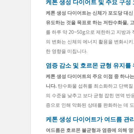
케톤 생성 다이어트 및 주요 구성
케톤 생성 다이어트는 신체가 포도당 대신
유도하는 것을 목표로 하는 저탄수화물, 
를 하루 약 20~50g으로 제한하고 지방
의 변화는 신체의 에너지 활용을 변화시키
한 영향을 미칩니다.
염증 감소 및 호르몬 균형 유지를
케톤 생성 다이어트의 주요 이점 중 하나
니다.
탄수화물 섭취를 최소화하고 단백질
의 수준을 낮추고 보다 균형 잡힌 면역 반응
증으로 인해 악화된 상태를 완화하는 데 도
케톤 생성 다이어트가 여드름 관리
여드름은 호르몬 불균형과 염증에 의해 영향