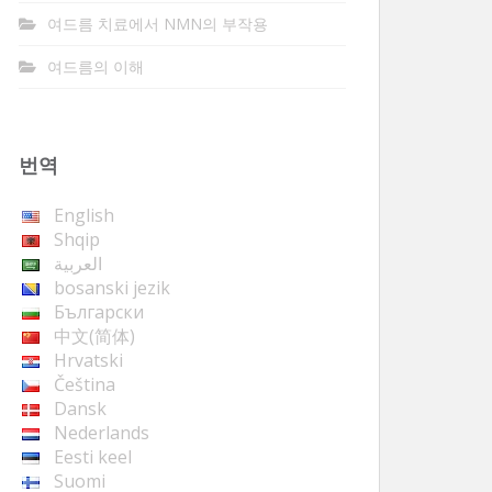
여드름 치료에서 NMN의 부작용
여드름의 이해
번역
English
Shqip
العربية
bosanski jezik
Български
中文(简体)
Hrvatski
Čeština
Dansk
Nederlands
Eesti keel
Suomi