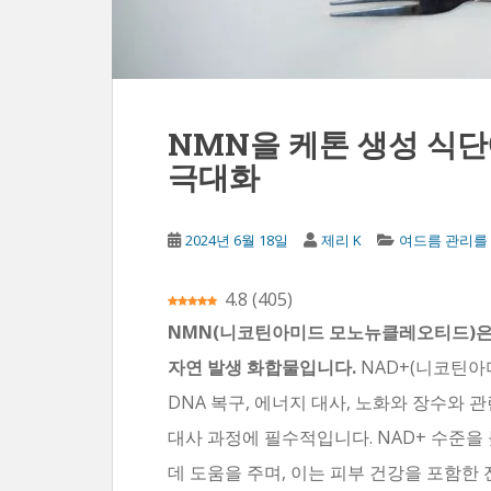
NMN을 케톤 생성 식단
극대화
2024년 6월 18일
제리 K
여드름 관리를 
4.8
(
405
)
NMN(니코틴아미드 모노뉴클레오티드)은 
자연 발생 화합물입니다.
NAD+(니코틴아
DNA 복구, 에너지 대사, 노화와 장수와
대사 과정에 필수적입니다. NAD+ 수준을
데 도움을 주며, 이는 피부 건강을 포함한