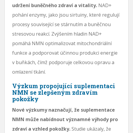
udržení buněčného zdraví a vitality.
NAD+
pohání enzymy, jako jsou sirtuiny, které regulují
procesy související se stárnutím a buněčnou
stresovou reakcí. Zvýšením hladin NAD+
pomáhá NMN optimalizovat mitochondriální
funkce a podporovat účinnou produkci energie
v buňkách, čímž podporuje celkovou opravu a
omlazení tkání.
Výzkum propojující suplementaci
NMN se zlepšeným zdravím
pokožky
Nové výzkumy naznačují, že suplementace
NMN může nabídnout významné výhody pro
zdraví a vzhled pokožky.
Studie ukázaly, že