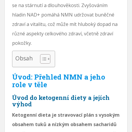
se na stárnutí a dlouhověkosti. Zvyšováním
hladin NAD+ pomáhá NMN udržovat buněčné
zdraví a vitalitu, což může mít hluboký dopad na
různé aspekty celkového zdraví, včetně zdraví
pokožky.
Obsah
Úvod: Přehled NMN a jeho
role v těle
Úvod do ketogenní diety a jejích
výhod
Ketogenní dieta je stravovací plán s vysokým
obsahem tuků a nízkým obsahem sacharidů