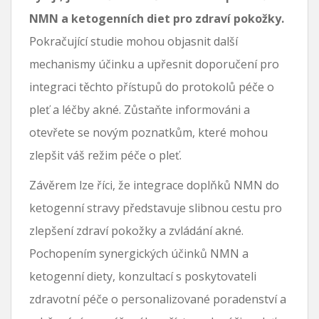
NMN a ketogenních diet pro zdraví pokožky.
Pokračující studie mohou objasnit další
mechanismy účinku a upřesnit doporučení pro
integraci těchto přístupů do protokolů péče o
pleť a léčby akné. Zůstaňte informováni a
otevřete se novým poznatkům, které mohou
zlepšit váš režim péče o pleť.
Závěrem lze říci, že integrace doplňků NMN do
ketogenní stravy představuje slibnou cestu pro
zlepšení zdraví pokožky a zvládání akné.
Pochopením synergických účinků NMN a
ketogenní diety, konzultací s poskytovateli
zdravotní péče o personalizované poradenství a