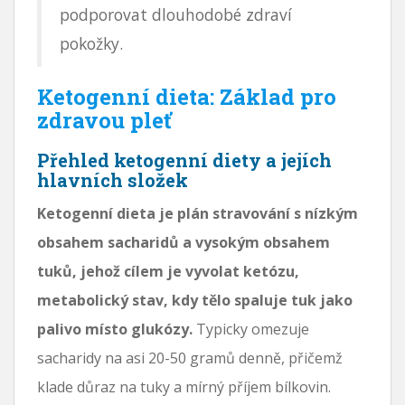
podporovat dlouhodobé zdraví
pokožky.
Ketogenní dieta: Základ pro
zdravou pleť
Přehled ketogenní diety a jejích
hlavních složek
Ketogenní dieta je plán stravování s nízkým
obsahem sacharidů a vysokým obsahem
tuků, jehož cílem je vyvolat ketózu,
metabolický stav, kdy tělo spaluje tuk jako
palivo místo glukózy.
Typicky omezuje
sacharidy na asi 20-50 gramů denně, přičemž
klade důraz na tuky a mírný příjem bílkovin.