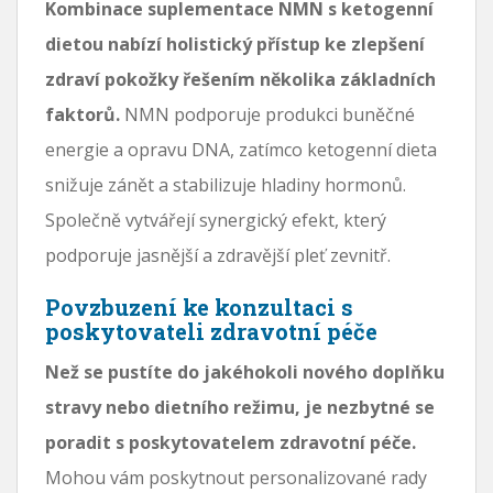
Kombinace suplementace NMN s ketogenní
dietou nabízí holistický přístup ke zlepšení
zdraví pokožky řešením několika základních
faktorů.
NMN podporuje produkci buněčné
energie a opravu DNA, zatímco ketogenní dieta
snižuje zánět a stabilizuje hladiny hormonů.
Společně vytvářejí synergický efekt, který
podporuje jasnější a zdravější pleť zevnitř.
Povzbuzení ke konzultaci s
poskytovateli zdravotní péče
Než se pustíte do jakéhokoli nového doplňku
stravy nebo dietního režimu, je nezbytné se
poradit s poskytovatelem zdravotní péče.
Mohou vám poskytnout personalizované rady