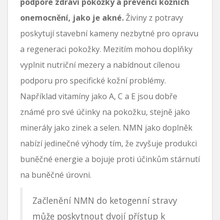
podpoře zdraví pokožky a prevenci kožních
onemocnění, jako je akné.
Živiny z potravy
poskytují stavební kameny nezbytné pro opravu
a regeneraci pokožky. Mezitím mohou doplňky
vyplnit nutriční mezery a nabídnout cílenou
podporu pro specifické kožní problémy.
Například vitamíny jako A, C a E jsou dobře
známé pro své účinky na pokožku, stejně jako
minerály jako zinek a selen. NMN jako doplněk
nabízí jedinečné výhody tím, že zvyšuje produkci
buněčné energie a bojuje proti účinkům stárnutí
na buněčné úrovni.
Začlenění NMN do ketogenní stravy
může poskytnout dvojí přístup k