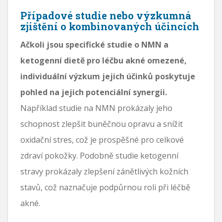
Případové studie nebo výzkumná
zjištění o kombinovaných účincích
Ačkoli jsou specifické studie o NMN a
ketogenní dietě pro léčbu akné omezené,
individuální výzkum jejich účinků poskytuje
pohled na jejich potenciální synergii.
Například studie na NMN prokázaly jeho
schopnost zlepšit buněčnou opravu a snížit
oxidační stres, což je prospěšné pro celkové
zdraví pokožky. Podobně studie ketogenní
stravy prokázaly zlepšení zánětlivých kožních
stavů, což naznačuje podpůrnou roli při léčbě
akné.