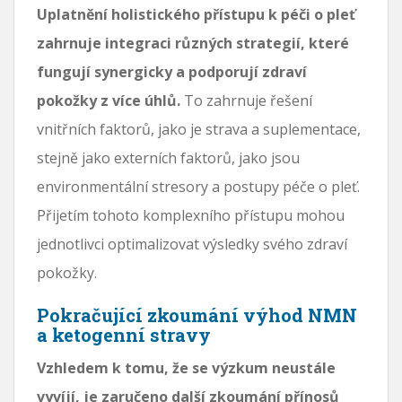
Uplatnění holistického přístupu k péči o pleť
zahrnuje integraci různých strategií, které
fungují synergicky a podporují zdraví
pokožky z více úhlů.
To zahrnuje řešení
vnitřních faktorů, jako je strava a suplementace,
stejně jako externích faktorů, jako jsou
environmentální stresory a postupy péče o pleť.
Přijetím tohoto komplexního přístupu mohou
jednotlivci optimalizovat výsledky svého zdraví
pokožky.
Pokračující zkoumání výhod NMN
a ketogenní stravy
Vzhledem k tomu, že se výzkum neustále
vyvíjí, je zaručeno další zkoumání přínosů