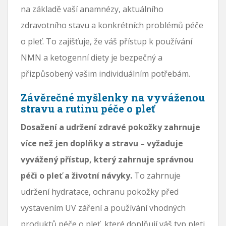
na základě vaší anamnézy, aktuálního
zdravotního stavu a konkrétních problémů péče
o pleť. To zajišťuje, že váš přístup k používání
NMN a ketogenní diety je bezpečný a
přizpůsobený vašim individuálním potřebám.
Závěrečné myšlenky na vyváženou
stravu a rutinu péče o pleť
Dosažení a udržení zdravé pokožky zahrnuje
více než jen doplňky a stravu – vyžaduje
vyvážený přístup, který zahrnuje správnou
péči o pleť a životní návyky.
To zahrnuje
udržení hydratace, ochranu pokožky před
vystavením UV záření a používání vhodných
produktů péče o pleť, které doplňují váš typ pleti