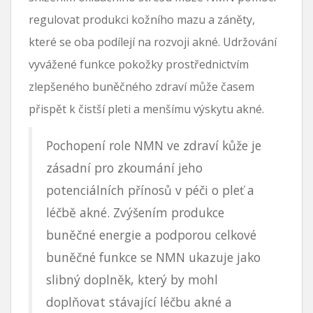
regulovat produkci kožního mazu a záněty,
které se oba podílejí na rozvoji akné. Udržování
vyvážené funkce pokožky prostřednictvím
zlepšeného buněčného zdraví může časem
přispět k čistší pleti a menšímu výskytu akné.
Pochopení role NMN ve zdraví kůže je
zásadní pro zkoumání jeho
potenciálních přínosů v péči o pleť a
léčbě akné. Zvýšením produkce
buněčné energie a podporou celkové
buněčné funkce se NMN ukazuje jako
slibný doplněk, který by mohl
doplňovat stávající léčbu akné a