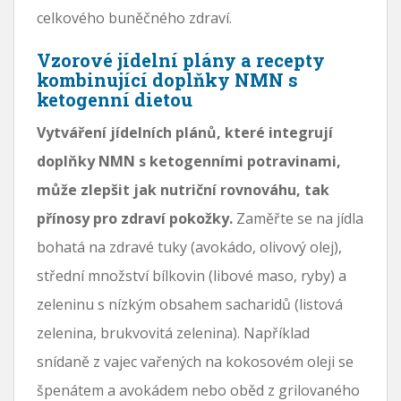
celkového buněčného zdraví.
Vzorové jídelní plány a recepty
kombinující doplňky NMN s
ketogenní dietou
Vytváření jídelních plánů, které integrují
doplňky NMN s ketogenními potravinami,
může zlepšit jak nutriční rovnováhu, tak
přínosy pro zdraví pokožky.
Zaměřte se na jídla
bohatá na zdravé tuky (avokádo, olivový olej),
střední množství bílkovin (libové maso, ryby) a
zeleninu s nízkým obsahem sacharidů (listová
zelenina, brukvovitá zelenina). Například
snídaně z vajec vařených na kokosovém oleji se
špenátem a avokádem nebo oběd z grilovaného