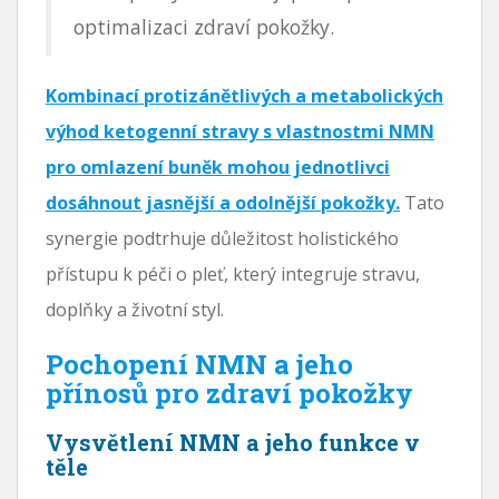
optimalizaci zdraví pokožky.
Kombinací protizánětlivých a metabolických
výhod ketogenní stravy s vlastnostmi NMN
pro omlazení buněk mohou jednotlivci
dosáhnout jasnější a odolnější pokožky.
Tato
synergie podtrhuje důležitost holistického
přístupu k péči o pleť, který integruje stravu,
doplňky a životní styl.
Pochopení NMN a jeho
přínosů pro zdraví pokožky
Vysvětlení NMN a jeho funkce v
těle