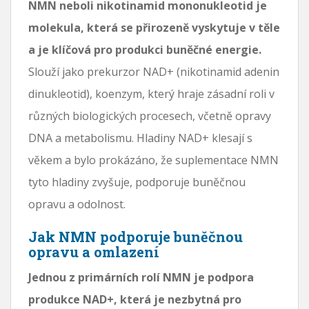
NMN neboli nikotinamid mononukleotid je
molekula, která se přirozeně vyskytuje v těle
a je klíčová pro produkci buněčné energie.
Slouží jako prekurzor NAD+ (nikotinamid adenin
dinukleotid), koenzym, který hraje zásadní roli v
různých biologických procesech, včetně opravy
DNA a metabolismu. Hladiny NAD+ klesají s
věkem a bylo prokázáno, že suplementace NMN
tyto hladiny zvyšuje, podporuje buněčnou
opravu a odolnost.
Jak NMN podporuje buněčnou
opravu a omlazení
Jednou z primárních rolí NMN je podpora
produkce NAD+, která je nezbytná pro