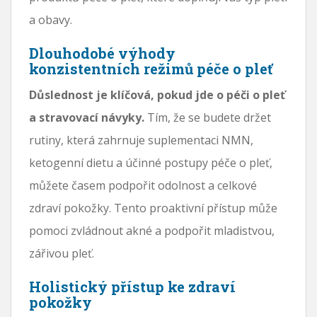
a obavy.
Dlouhodobé výhody
konzistentních režimů péče o pleť
Důslednost je klíčová, pokud jde o péči o pleť
a stravovací návyky.
Tím, že se budete držet
rutiny, která zahrnuje suplementaci NMN,
ketogenní dietu a účinné postupy péče o pleť,
můžete časem podpořit odolnost a celkové
zdraví pokožky. Tento proaktivní přístup může
pomoci zvládnout akné a podpořit mladistvou,
zářivou pleť.
Holistický přístup ke zdraví
pokožky