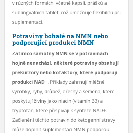
v různých formách, včetně kapslí, prášků a
sublingválních tablet, což umožňuje flexibilitu při
suplementaci.
Potraviny bohaté na NMN nebo
podporující produkci NMN
Zatímco samotný NMN se v potravinách
hojně nenachází, některé potraviny obsahují
prekurzory nebo kofaktory, které podporují
produkci NAD+.
Příklady zahrnují mléčné
výrobky, ryby, drůbež, ořechy a semena, které
poskytují živiny jako niacin (vitamín B3) a
tryptofan, které přispívají k syntéze NAD+.
Začlenění těchto potravin do ketogenní stravy
může doplnit suplementaci NMN podporou