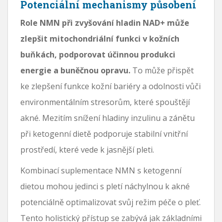
Potenciální mechanismy působení
Role NMN při zvyšování hladin NAD+ může
zlepšit mitochondriální funkci v kožních
buňkách, podporovat účinnou produkci
energie a buněčnou opravu.
To může přispět
ke zlepšení funkce kožní bariéry a odolnosti vůči
environmentálním stresorům, které spouštějí
akné. Mezitím snížení hladiny inzulinu a zánětu
při ketogenní dietě podporuje stabilní vnitřní
prostředí, které vede k jasnější pleti.
Kombinací suplementace NMN s ketogenní
dietou mohou jedinci s pletí náchylnou k akné
potenciálně optimalizovat svůj režim péče o pleť.
Tento holistický přístup se zabývá jak základními