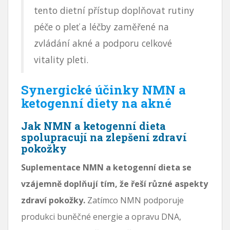
tento dietní přístup doplňovat rutiny
péče o pleť a léčby zaměřené na
zvládání akné a podporu celkové
vitality pleti.
Synergické účinky NMN a
ketogenní diety na akné
Jak NMN a ketogenní dieta
spolupracují na zlepšení zdraví
pokožky
Suplementace NMN a ketogenní dieta se
vzájemně doplňují tím, že řeší různé aspekty
zdraví pokožky.
Zatímco NMN podporuje
produkci buněčné energie a opravu DNA,