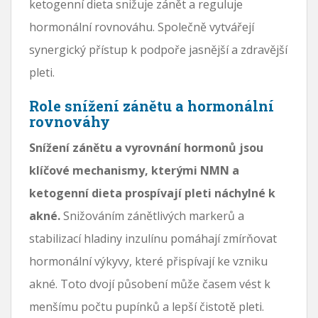
ketogenní dieta snižuje zánět a reguluje
hormonální rovnováhu. Společně vytvářejí
synergický přístup k podpoře jasnější a zdravější
pleti.
Role snížení zánětu a hormonální
rovnováhy
Snížení zánětu a vyrovnání hormonů jsou
klíčové mechanismy, kterými NMN a
ketogenní dieta prospívají pleti náchylné k
akné.
Snižováním zánětlivých markerů a
stabilizací hladiny inzulínu pomáhají zmírňovat
hormonální výkyvy, které přispívají ke vzniku
akné. Toto dvojí působení může časem vést k
menšímu počtu pupínků a lepší čistotě pleti.