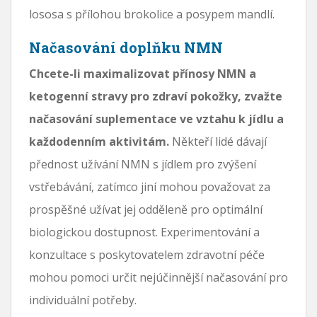
lososa s přílohou brokolice a posypem mandlí.
Načasování doplňku NMN
Chcete-li maximalizovat přínosy NMN a
ketogenní stravy pro zdraví pokožky, zvažte
načasování suplementace ve vztahu k jídlu a
každodenním aktivitám.
Někteří lidé dávají
přednost užívání NMN s jídlem pro zvýšení
vstřebávání, zatímco jiní mohou považovat za
prospěšné užívat jej odděleně pro optimální
biologickou dostupnost. Experimentování a
konzultace s poskytovatelem zdravotní péče
mohou pomoci určit nejúčinnější načasování pro
individuální potřeby.