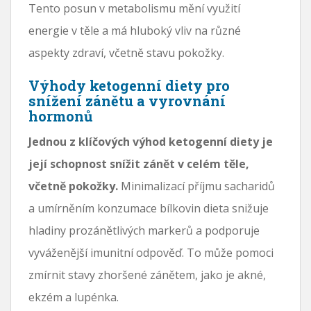
Tento posun v metabolismu mění využití
energie v těle a má hluboký vliv na různé
aspekty zdraví, včetně stavu pokožky.
Výhody ketogenní diety pro
snížení zánětu a vyrovnání
hormonů
Jednou z klíčových výhod ketogenní diety je
její schopnost snížit zánět v celém těle,
včetně pokožky.
Minimalizací příjmu sacharidů
a umírněním konzumace bílkovin dieta snižuje
hladiny prozánětlivých markerů a podporuje
vyváženější imunitní odpověď. To může pomoci
zmírnit stavy zhoršené zánětem, jako je akné,
ekzém a lupénka.