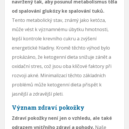
navržený tak, aby posunul metabolismus těla
od spalování glukózy ke spalování tuků.
Tento metabolický stav, známý jako ketóza,
může vést k významnému úbytku hmotnosti,
lepší kontrole krevního cukru a zvýšení
energetické hladiny. Kromě těchto výhod bylo
prokázáno, že ketogenní dieta snižuje zánět a
oxidační stres, což jsou oba klíčové faktory při
rozvoji akné. Minimalizací těchto základních
problémů může ketogenní dieta přispět k
jasnější a zdravější pleti.
Význam zdraví pokožky
Zdraví pokožky není jen o vzhledu, ale také
odrazem vnitřního zdraví a pohody.
Naše