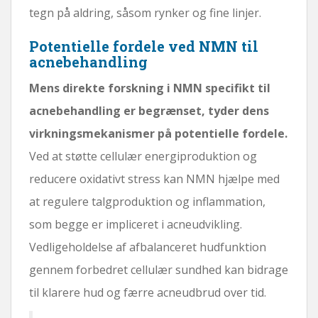
tegn på aldring, såsom rynker og fine linjer.
Potentielle fordele ved NMN til
acnebehandling
Mens direkte forskning i NMN specifikt til
acnebehandling er begrænset, tyder dens
virkningsmekanismer på potentielle fordele.
Ved at støtte cellulær energiproduktion og
reducere oxidativt stress kan NMN hjælpe med
at regulere talgproduktion og inflammation,
som begge er impliceret i acneudvikling.
Vedligeholdelse af afbalanceret hudfunktion
gennem forbedret cellulær sundhed kan bidrage
til klarere hud og færre acneudbrud over tid.