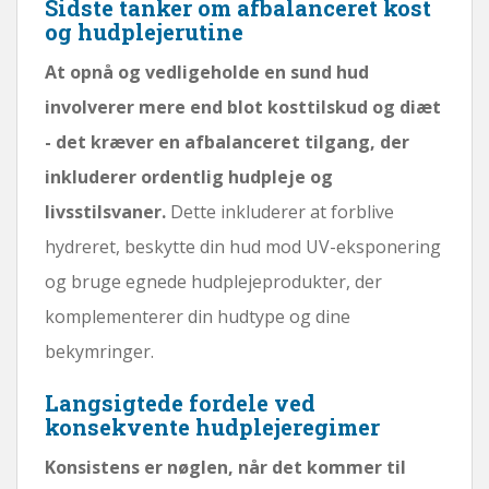
Sidste tanker om afbalanceret kost
og hudplejerutine
At opnå og vedligeholde en sund hud
involverer mere end blot kosttilskud og diæt
- det kræver en afbalanceret tilgang, der
inkluderer ordentlig hudpleje og
livsstilsvaner.
Dette inkluderer at forblive
hydreret, beskytte din hud mod UV-eksponering
og bruge egnede hudplejeprodukter, der
komplementerer din hudtype og dine
bekymringer.
Langsigtede fordele ved
konsekvente hudplejeregimer
Konsistens er nøglen, når det kommer til