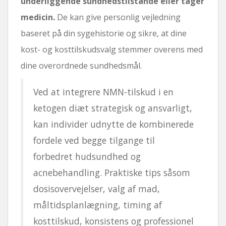
underliggende sundhedstilstande eller tager
medicin.
De kan give personlig vejledning
baseret på din sygehistorie og sikre, at dine
kost- og kosttilskudsvalg stemmer overens med
dine overordnede sundhedsmål.
Ved at integrere NMN-tilskud i en
ketogen diæt strategisk og ansvarligt,
kan individer udnytte de kombinerede
fordele ved begge tilgange til
forbedret hudsundhed og
acnebehandling. Praktiske tips såsom
dosisovervejelser, valg af mad,
måltidsplanlægning, timing af
kosttilskud, konsistens og professionel