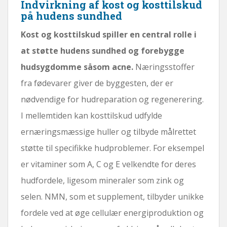
Indvirkning af kost og kosttilskud
på hudens sundhed
Kost og kosttilskud spiller en central rolle i
at støtte hudens sundhed og forebygge
hudsygdomme såsom acne.
Næringsstoffer
fra fødevarer giver de byggesten, der er
nødvendige for hudreparation og regenerering.
I mellemtiden kan kosttilskud udfylde
ernæringsmæssige huller og tilbyde målrettet
støtte til specifikke hudproblemer. For eksempel
er vitaminer som A, C og E velkendte for deres
hudfordele, ligesom mineraler som zink og
selen. NMN, som et supplement, tilbyder unikke
fordele ved at øge cellulær energiproduktion og