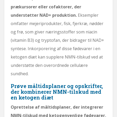
prækursorer eller cofaktorer, der
understøtter NAD+ produktion.
Eksempler
omfatter mejeriprodukter, fisk, fjerkræ, nødder
og frø, som giver næringsstoffer som niacin
(vitamin B3) og tryptofan, der bidrager til NAD+
syntese. Inkorporering af disse fødevarer i en
ketogen diæt kan supplere NMN-tilskud ved at
understøtte den overordnede cellulære
sundhed.
Prøve måltidsplaner og opskrifter,
der kombinerer NMN-tilskud med
en ketogen diæt
Oprettelse af måltidsplaner, der integrerer
NMN-tilskud med ketogenvenlige fødevarer,