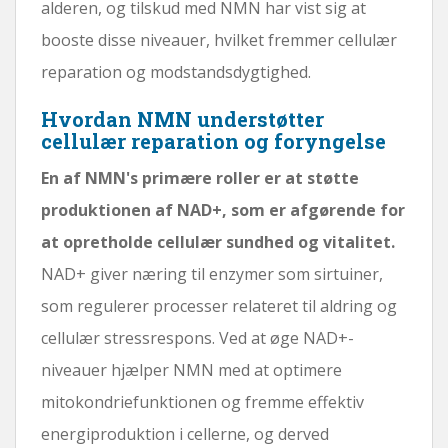
alderen, og tilskud med NMN har vist sig at
booste disse niveauer, hvilket fremmer cellulær
reparation og modstandsdygtighed.
Hvordan NMN understøtter
cellulær reparation og foryngelse
En af NMN's primære roller er at støtte
produktionen af ​​NAD+, som er afgørende for
at opretholde cellulær sundhed og vitalitet.
NAD+ giver næring til enzymer som sirtuiner,
som regulerer processer relateret til aldring og
cellulær stressrespons. Ved at øge NAD+-
niveauer hjælper NMN med at optimere
mitokondriefunktionen og fremme effektiv
energiproduktion i cellerne, og derved