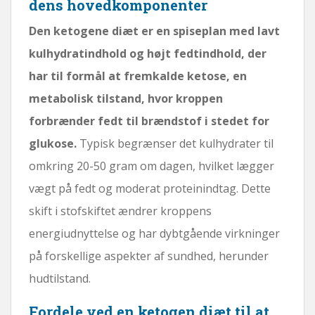
dens hovedkomponenter
Den ketogene diæt er en spiseplan med lavt
kulhydratindhold og højt fedtindhold, der
har til formål at fremkalde ketose, en
metabolisk tilstand, hvor kroppen
forbrænder fedt til brændstof i stedet for
glukose.
Typisk begrænser det kulhydrater til
omkring 20-50 gram om dagen, hvilket lægger
vægt på fedt og moderat proteinindtag. Dette
skift i stofskiftet ændrer kroppens
energiudnyttelse og har dybtgående virkninger
på forskellige aspekter af sundhed, herunder
hudtilstand.
Fordele ved en ketogen diæt til at