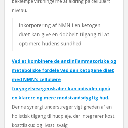
bekæmpe virkningerne af aldring på cellulært
niveau.
Inkorporering af NMN i en ketogen
diæt kan give en dobbelt tilgang til at
optimere hudens sundhed.
Ved at kombinere de antiinflammatoriske og
metaboliske fordele ved den ketogene diæt
med NMN's cellulære
foryngelsesegenskaber kan individer opnå
en klarere og mere modstandsdygtig hud.
Denne synergi understreger vigtigheden af ​​en
holistisk tilgang til hudpleje, der integrerer kost,
kosttilskud og livsstilsvalg.