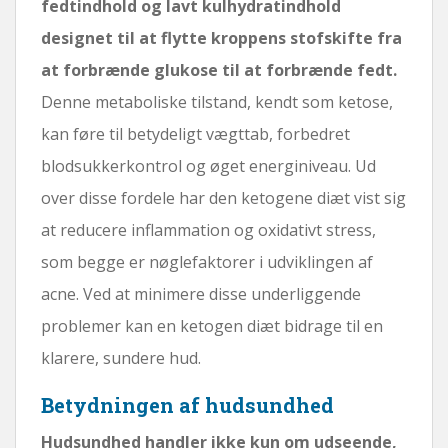
fedtindhold og lavt kulhydratindhold
designet til at flytte kroppens stofskifte fra
at forbrænde glukose til at forbrænde fedt.
Denne metaboliske tilstand, kendt som ketose,
kan føre til betydeligt vægttab, forbedret
blodsukkerkontrol og øget energiniveau. Ud
over disse fordele har den ketogene diæt vist sig
at reducere inflammation og oxidativt stress,
som begge er nøglefaktorer i udviklingen af ​​
acne. Ved at minimere disse underliggende
problemer kan en ketogen diæt bidrage til en
klarere, sundere hud.
Betydningen af ​​hudsundhed
Hudsundhed handler ikke kun om udseende,