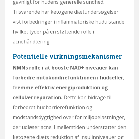
gavnligt for hudens generelle sundhed.
Tilsvarende har ketogene diætundersøgelser
vist forbedringer i inflammatoriske hudtilstande,
hvilket tyder på en støttende rolle i
acnehåndtering.
Potentielle virkningsmekanismer
NMNs rolle i at booste NAD+ niveauer kan
forbedre mitokondriefunktionen i hudceller,
fremme effektiv energiproduktion og
cellulær reparation.
Dette kan bidrage til
forbedret hudbarrierefunktion og
modstandsdygtighed over for miljøbelastninger,
der udløser acne. I mellemtiden understøtter den
ketogene diæts reduktion af insulinniveauer og