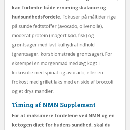
kan forbedre både ernæringsbalance og
hudsundhedsfordele.
Fokuser på måltider rige
på sunde fedtstoffer (avocado, olivenolie),
moderat protein (magert kød, fisk) og
grøntsager med lavt kulhydratindhold
(grøntsager, korsblomstrede grøntsager). For
eksempel en morgenmad med æg kogt i
kokosolie med spinat og avocado, eller en
frokost med grillet laks med en side af broccoli
og et drys mandler.
Timing af NMN Supplement
For at maksimere fordelene ved NMN og en
ketogen diæt for hudens sundhed, skal du