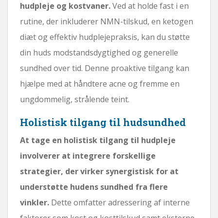
hudpleje og kostvaner.
Ved at holde fast i en
rutine, der inkluderer NMN-tilskud, en ketogen
diæt og effektiv hudplejepraksis, kan du støtte
din huds modstandsdygtighed og generelle
sundhed over tid. Denne proaktive tilgang kan
hjælpe med at håndtere acne og fremme en
ungdommelig, strålende teint.
Holistisk tilgang til hudsundhed
At tage en holistisk tilgang til hudpleje
involverer at integrere forskellige
strategier, der virker synergistisk for at
understøtte hudens sundhed fra flere
vinkler.
Dette omfatter adressering af interne
faktorer som kost og kosttilskud samt eksterne