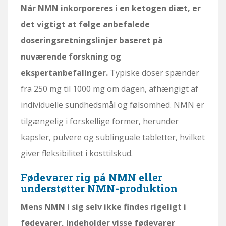
Når NMN inkorporeres i en ketogen diæt, er
det vigtigt at følge anbefalede
doseringsretningslinjer baseret på
nuværende forskning og
ekspertanbefalinger.
Typiske doser spænder
fra 250 mg til 1000 mg om dagen, afhængigt af
individuelle sundhedsmål og følsomhed. NMN er
tilgængelig i forskellige former, herunder
kapsler, pulvere og sublinguale tabletter, hvilket
giver fleksibilitet i kosttilskud.
Fødevarer rig på NMN eller
understøtter NMN-produktion
Mens NMN i sig selv ikke findes rigeligt i
fødevarer, indeholder visse fødevarer