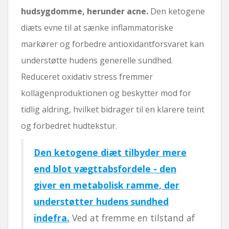
hudsygdomme, herunder acne.
Den ketogene
diæts evne til at sænke inflammatoriske
markører og forbedre antioxidantforsvaret kan
understøtte hudens generelle sundhed.
Reduceret oxidativ stress fremmer
kollagenproduktionen og beskytter mod for
tidlig aldring, hvilket bidrager til en klarere teint
og forbedret hudtekstur.
Den ketogene diæt tilbyder mere
end blot vægttabsfordele - den
giver en metabolisk ramme, der
understøtter hudens sundhed
indefra.
Ved at fremme en tilstand af