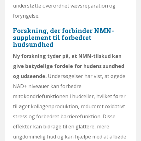
understøtte overordnet vævsreparation og
foryngelse.
Forskning, der forbinder NMN-
supplement til forbedret
hudsundhed
Ny forskning tyder på, at NMN-tilskud kan
give betydelige fordele for hudens sundhed
og udseende.
Undersøgelser har vist, at øgede
NAD+ niveauer kan forbedre
mitokondriefunktionen i hudceller, hvilket fører
til øget kollagenproduktion, reduceret oxidativt
stress og forbedret barrierefunktion. Disse
effekter kan bidrage til en glattere, mere
ungdommelig hud og kan hjælpe med at afbøde