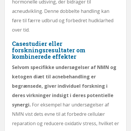
hormonelle udsving, der bidrager til
acneudvikling. Denne dobbelte handling kan
føre til færre udbrud og forbedret hudklarhed
over tid.
Casestudier eller
forskningsresultater om
kombinerede effekter
Selvom specifikke undersøgelser af NMN og
ketogen diæt til acnebehandling er
begrænsede, giver individuel forskning i
deres virkninger indsigt i deres potentielle
synergi.
For eksempel har undersøgelser af
NMN vist dets evne til at forbedre cellulær
reparation og reducere oxidativ stress, hvilket er