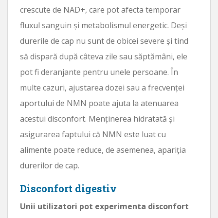
crescute de NAD+, care pot afecta temporar
fluxul sanguin și metabolismul energetic. Deși
durerile de cap nu sunt de obicei severe și tind
să dispară după câteva zile sau săptămâni, ele
pot fi deranjante pentru unele persoane. În
multe cazuri, ajustarea dozei sau a frecvenței
aportului de NMN poate ajuta la atenuarea
acestui disconfort. Menținerea hidratată și
asigurarea faptului că NMN este luat cu
alimente poate reduce, de asemenea, apariția
durerilor de cap.
Disconfort digestiv
Unii utilizatori pot experimenta disconfort