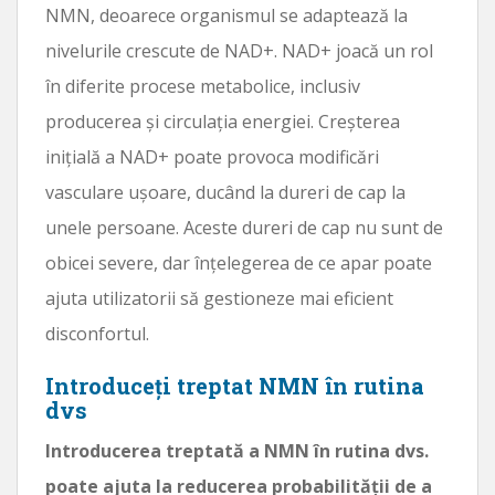
NMN, deoarece organismul se adaptează la
nivelurile crescute de NAD+. NAD+ joacă un rol
în diferite procese metabolice, inclusiv
producerea și circulația energiei. Creșterea
inițială a NAD+ poate provoca modificări
vasculare ușoare, ducând la dureri de cap la
unele persoane. Aceste dureri de cap nu sunt de
obicei severe, dar înțelegerea de ce apar poate
ajuta utilizatorii să gestioneze mai eficient
disconfortul.
Introduceți treptat NMN în rutina
dvs
Introducerea treptată a NMN în rutina dvs.
poate ajuta la reducerea probabilității de a