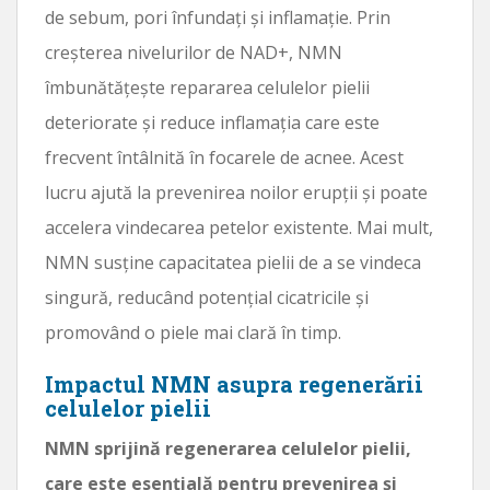
de sebum, pori înfundați și inflamație. Prin
creșterea nivelurilor de NAD+, NMN
îmbunătățește repararea celulelor pielii
deteriorate și reduce inflamația care este
frecvent întâlnită în focarele de acnee. Acest
lucru ajută la prevenirea noilor erupții și poate
accelera vindecarea petelor existente. Mai mult,
NMN susține capacitatea pielii de a se vindeca
singură, reducând potențial cicatricile și
promovând o piele mai clară în timp.
Impactul NMN asupra regenerării
celulelor pielii
NMN sprijină regenerarea celulelor pielii,
care este esențială pentru prevenirea și