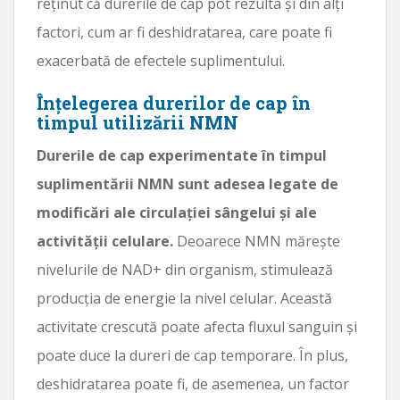
reținut că durerile de cap pot rezulta și din alți
factori, cum ar fi deshidratarea, care poate fi
exacerbată de efectele suplimentului.
Înțelegerea durerilor de cap în
timpul utilizării NMN
Durerile de cap experimentate în timpul
suplimentării NMN sunt adesea legate de
modificări ale circulației sângelui și ale
activității celulare.
Deoarece NMN mărește
nivelurile de NAD+ din organism, stimulează
producția de energie la nivel celular. Această
activitate crescută poate afecta fluxul sanguin și
poate duce la dureri de cap temporare. În plus,
deshidratarea poate fi, de asemenea, un factor