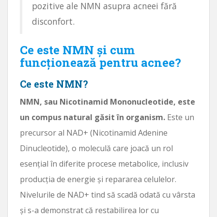
pozitive ale NMN asupra acneei fără
disconfort.
Ce este NMN și cum
funcționează pentru acnee?
Ce este NMN?
NMN, sau Nicotinamid Mononucleotide, este
un compus natural găsit în organism.
Este un
precursor al NAD+ (Nicotinamid Adenine
Dinucleotide), o moleculă care joacă un rol
esențial în diferite procese metabolice, inclusiv
producția de energie și repararea celulelor.
Nivelurile de NAD+ tind să scadă odată cu vârsta
și s-a demonstrat că restabilirea lor cu