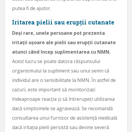
putea fi de ajutor.
Iritarea pielii sau erupții cutanate
Deși rare, unele persoane pot prezenta
iritații ușoare ale pielii sau erupții cutanate
atunci când încep suplimentarea cu NMN.
Acest lucru se poate datora răspunsului
organismului la supliment sau unui semn că
individul are o sensibilitate la NMN. În astfel de
cazuri, este important să monitorizați
îndeaproape reacția și să întrerupeți utilizarea
dacă simptomele se agravează. Se recomandă
consultarea unui furnizor de asistență medicală
dacă iritația pielii persistă sau devine severă.