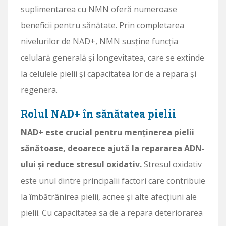
suplimentarea cu NMN oferă numeroase
beneficii pentru sănătate. Prin completarea
nivelurilor de NAD+, NMN susține funcția
celulară generală și longevitatea, care se extinde
la celulele pielii și capacitatea lor de a repara și
regenera.
Rolul NAD+ în sănătatea pielii
NAD+ este crucial pentru menținerea pielii
sănătoase, deoarece ajută la repararea ADN-
ului și reduce stresul oxidativ.
Stresul oxidativ
este unul dintre principalii factori care contribuie
la îmbătrânirea pielii, acnee și alte afecțiuni ale
pielii. Cu capacitatea sa de a repara deteriorarea