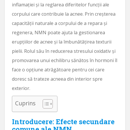
inflamației și la reglarea diferitelor funcții ale
corpului care contribuie la acnee. Prin creșterea
capacității naturale a corpului de a repara și
regenera, NMN poate ajuta la gestionarea
erupțiilor de acnee și la îmbunătățirea texturii
pielii. Rolul său în reducerea stresului oxidativ și
promovarea unui echilibru sănătos în hormoni îl
face o opțiune atrăgătoare pentru cei care
doresc să trateze acneea din interior spre
exterior.
Cuprins
Introducere: Efecte secundare
comune ale NMN