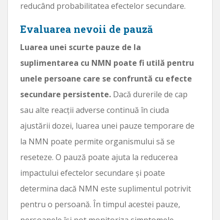
reducând probabilitatea efectelor secundare.
Evaluarea nevoii de pauză
Luarea unei scurte pauze de la
suplimentarea cu NMN poate fi utilă pentru
unele persoane care se confruntă cu efecte
secundare persistente.
Dacă durerile de cap
sau alte reacții adverse continuă în ciuda
ajustării dozei, luarea unei pauze temporare de
la NMN poate permite organismului să se
reseteze. O pauză poate ajuta la reducerea
impactului efectelor secundare și poate
determina dacă NMN este suplimentul potrivit
pentru o persoană. În timpul acestei pauze,
persoanele își pot monitoriza simptomele