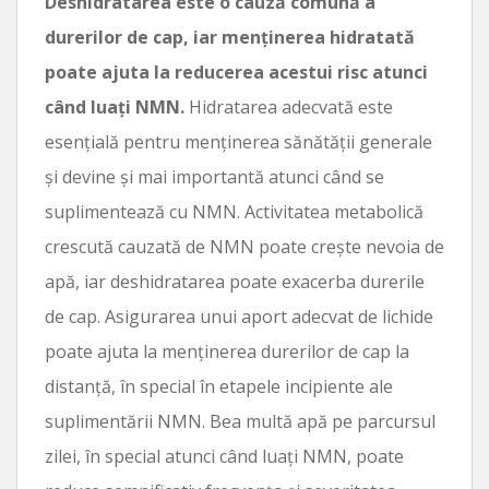
Deshidratarea este o cauză comună a
durerilor de cap, iar menținerea hidratată
poate ajuta la reducerea acestui risc atunci
când luați NMN.
Hidratarea adecvată este
esențială pentru menținerea sănătății generale
și devine și mai importantă atunci când se
suplimentează cu NMN. Activitatea metabolică
crescută cauzată de NMN poate crește nevoia de
apă, iar deshidratarea poate exacerba durerile
de cap. Asigurarea unui aport adecvat de lichide
poate ajuta la menținerea durerilor de cap la
distanță, în special în etapele incipiente ale
suplimentării NMN. Bea multă apă pe parcursul
zilei, în special atunci când luați NMN, poate