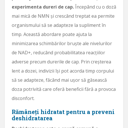
experimenta dureri de cap.
Începând cu o doză
mai mică de NMN și crescând treptat ea permite
organismului să se adapteze la supliment în
timp. Această abordare poate ajuta la
minimizarea schimbărilor bruște ale nivelurilor
de NAD+, reducând probabilitatea reacțiilor
adverse precum durerile de cap. Prin creșterea
lent a dozei, indivizii își pot acorda timp corpului
să se adapteze, făcând mai ușor să găsească
doza potrivită care oferă beneficii fără a provoca
disconfort.
Rămâneți hidratat pentru a preveni
deshidratarea