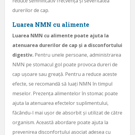
reduce semnificativ frecvența și severitatea
durerilor de cap.
Luarea NMN cu alimente
Luarea NMN cu alimente poate ajuta la
atenuarea durerilor de cap și a disconfortului
digestiv.
Pentru unele persoane, administrarea
NMN pe stomacul gol poate provoca dureri de
cap ușoare sau greață. Pentru a reduce aceste
efecte, se recomandă să luați NMN în timpul
meselor. Prezența alimentelor în stomac poate
ajuta la atenuarea efectelor suplimentului,
făcându-l mai ușor de absorbit și utilizat de către
organism. Această abordare poate ajuta la
prevenirea disconfortului asociat adesea cu