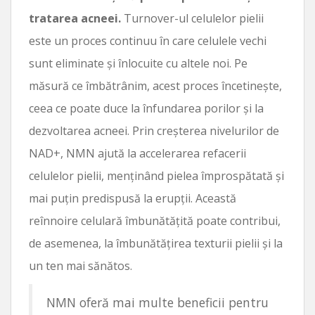
tratarea acneei.
Turnover-ul celulelor pielii
este un proces continuu în care celulele vechi
sunt eliminate și înlocuite cu altele noi. Pe
măsură ce îmbătrânim, acest proces încetinește,
ceea ce poate duce la înfundarea porilor și la
dezvoltarea acneei. Prin creșterea nivelurilor de
NAD+, NMN ajută la accelerarea refacerii
celulelor pielii, menținând pielea împrospătată și
mai puțin predispusă la erupții. Această
reînnoire celulară îmbunătățită poate contribui,
de asemenea, la îmbunătățirea texturii pielii și la
un ten mai sănătos.
NMN oferă mai multe beneficii pentru