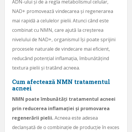
ADN-ului și de a regla metabolismul celular,
NAD+ promovează vindecarea și regenerarea
mai rapidă a celulelor pielii. Atunci când este
combinat cu NMN, care ajută la creșterea
nivelului de NAD+, organismul își poate sprijini
procesele naturale de vindecare mai eficient,
reducând potențial inflamația, îmbunătățind
textura pielii și tratând acneea.
Cum afectează NMN tratamentul
acneei
NMN poate îmbunătăți tratamentul acneei
prin reducerea inflamației și promovarea
regenerării pielii.
Acneea este adesea
declanșată de o combinație de producție în exces