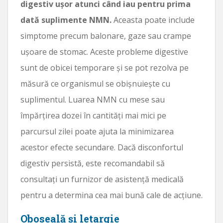
digestiv ușor atunci când iau pentru prima
dată suplimente NMN.
Aceasta poate include
simptome precum balonare, gaze sau crampe
ușoare de stomac. Aceste probleme digestive
sunt de obicei temporare și se pot rezolva pe
măsură ce organismul se obișnuiește cu
suplimentul. Luarea NMN cu mese sau
împărțirea dozei în cantități mai mici pe
parcursul zilei poate ajuta la minimizarea
acestor efecte secundare. Dacă disconfortul
digestiv persistă, este recomandabil să
consultați un furnizor de asistență medicală
pentru a determina cea mai bună cale de acțiune.
Oboseală și letargie