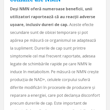
Deși NMN oferă numeroase beneficii, unii
utilizatori raportează că au reacții adverse
ușoare, inclusiv dureri de cap.
Aceste efecte
secundare sunt de obicei temporare și pot
apărea pe măsură ce organismul se adaptează
la supliment. Durerile de cap sunt printre
simptomele cel mai frecvent raportate, adesea
legate de schimbările rapide pe care NMN le
induce în metabolism. Pe măsură ce NMN crește
producția de NAD+, celulele corpului suferă
diferite modificări în procesele de producere și
reparare a energiei, care pot declanșa disconfort
precum durerile de cap. Este important de