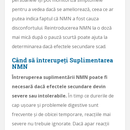
pentru a vedea dacă se ameliorează, ceea ce ar
putea indica faptul că NMN a fost cauza
disconfortului. Reintroducerea NMN la o doză
mai mică după o pauză scurtă poate ajuta la
determinarea dacă efectele secundare scad.
Când să întrerupeți Suplimentarea
NMN
Întreruperea suplimentării NMN poate fi
necesară dacă efectele secundare devin
severe sau intolerabile.
În timp ce durerile de
cap ușoare și problemele digestive sunt
frecvente și de obicei temporare, reacțiile mai
severe nu trebuie ignorate. Dacă apar reacții