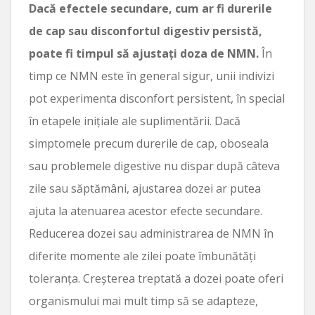
Dacă efectele secundare, cum ar fi durerile
de cap sau disconfortul digestiv persistă,
poate fi timpul să ajustați doza de NMN.
În
timp ce NMN este în general sigur, unii indivizi
pot experimenta disconfort persistent, în special
în etapele inițiale ale suplimentării. Dacă
simptomele precum durerile de cap, oboseala
sau problemele digestive nu dispar după câteva
zile sau săptămâni, ajustarea dozei ar putea
ajuta la atenuarea acestor efecte secundare.
Reducerea dozei sau administrarea de NMN în
diferite momente ale zilei poate îmbunătăți
toleranța. Creșterea treptată a dozei poate oferi
organismului mai mult timp să se adapteze,