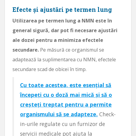
Efecte și ajustări pe termen lung
Utilizarea pe termen lung a NMN este în
general sigură, dar pot fi necesare ajustări
ale dozei pentru a minimiza efectele
secundare.
Pe măsură ce organismul se
adaptează la suplimentarea cu NMN, efectele
secundare scad de obicei în timp.
Cu toate acestea, este esențial să
începeți cu o doză mai mică și să o
creșteți treptat pentru a permite
organismului să se adapteze.
Check-
in-urile regulate cu un furnizor de
servicii medicale pot ajuta la