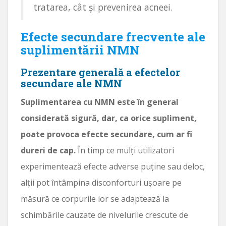
tratarea, cât și prevenirea acneei.
Efecte secundare frecvente ale
suplimentării NMN
Prezentare generală a efectelor
secundare ale NMN
Suplimentarea cu NMN este în general
considerată sigură, dar, ca orice supliment,
poate provoca efecte secundare, cum ar fi
dureri de cap.
În timp ce mulți utilizatori
experimentează efecte adverse puține sau deloc,
alții pot întâmpina disconforturi ușoare pe
măsură ce corpurile lor se adaptează la
schimbările cauzate de nivelurile crescute de