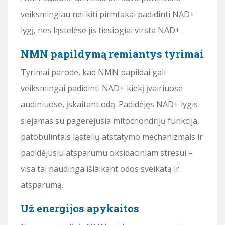
veiksmingiau nei kiti pirmtakai padidinti NAD+
lygį, nes ląstelėse jis tiesiogiai virsta NAD+.
NMN papildymą remiantys tyrimai
Tyrimai parodė, kad NMN papildai gali
veiksmingai padidinti NAD+ kiekį įvairiuose
audiniuose, įskaitant odą. Padidėjęs NAD+ lygis
siejamas su pagerėjusia mitochondrijų funkcija,
patobulintais ląstelių atstatymo mechanizmais ir
padidėjusiu atsparumu oksidaciniam stresui –
visa tai naudinga išlaikant odos sveikatą ir
atsparumą.
Už energijos apykaitos