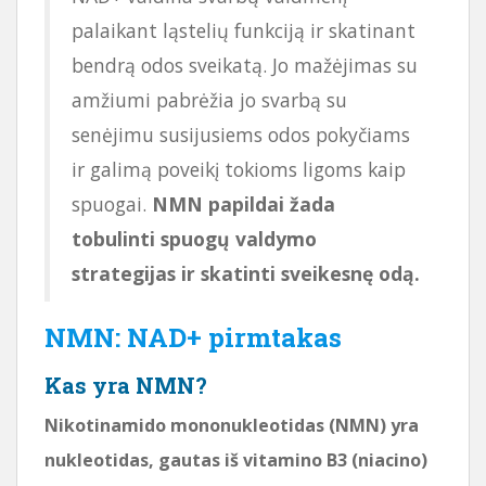
palaikant ląstelių funkciją ir skatinant
bendrą odos sveikatą. Jo mažėjimas su
amžiumi pabrėžia jo svarbą su
senėjimu susijusiems odos pokyčiams
ir galimą poveikį tokioms ligoms kaip
spuogai.
NMN papildai žada
tobulinti spuogų valdymo
strategijas ir skatinti sveikesnę odą.
NMN: NAD+ pirmtakas
Kas yra NMN?
Nikotinamido mononukleotidas (NMN) yra
nukleotidas, gautas iš vitamino B3 (niacino)