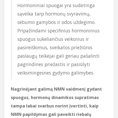
Hormoniniai spuogai yra sudėtinga
sąveika tarp hormonų svyravimų,
sebumo gamybos ir odos uždegimo.
Pripažindami specifinius hormoninius
spuogus sukeliančius veiksnius ir
pasireiškimus, sveikatos priežiūros
paslaugų teikėjai gali geriau pašalinti
pagrindines priežastis ir pasiūlyti
veiksmingesnes gydymo galimybes.
Nagrinėjant galimą NMN vaidmenį gydant
spuogus, hormonų dinamikos supratimas
tampa labai svarbus norint įvertinti, kaip
NMN papildymas gali paveikti riebalų