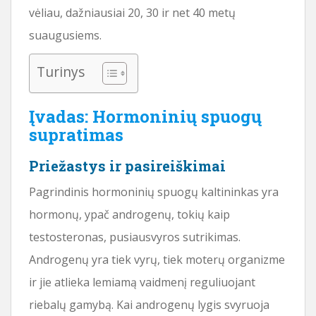
vėliau, dažniausiai 20, 30 ir net 40 metų
suaugusiems.
Turinys
Įvadas: Hormoninių spuogų
supratimas
Priežastys ir pasireiškimai
Pagrindinis hormoninių spuogų kaltininkas yra
hormonų, ypač androgenų, tokių kaip
testosteronas, pusiausvyros sutrikimas.
Androgenų yra tiek vyrų, tiek moterų organizme
ir jie atlieka lemiamą vaidmenį reguliuojant
riebalų gamybą. Kai androgenų lygis svyruoja