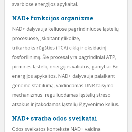
svarbiose energijos apykaitai.
NAD+ funkcijos organizme
NAD+ dalyvauja keliuose pagrindiniuose ląstelių
procesuose, įskaitant glikolizę,
trikarboksirūgšties (TCA) ciklą ir oksidacinį
fosforilinimą. Šie procesai yra pagrindiniai ATP,
pirminės ląstelių energijos valiutos, gamybai. Be
energijos apykaitos, NAD+ dalyvauja palaikant
genomo stabilumą, vaidindamas DNR taisymo
mechanizmus, reguliuodamas ląstelių streso
atsakus ir įtakodamas ląstelių išgyvenimo kelius.
NAD+ svarba odos sveikatai
Odos sveikatos kontekste NAD+ vaidina