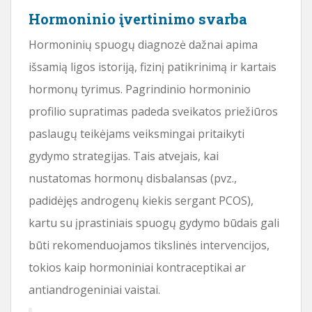
Hormoninio įvertinimo svarba
Hormoninių spuogų diagnozė dažnai apima
išsamią ligos istoriją, fizinį patikrinimą ir kartais
hormonų tyrimus. Pagrindinio hormoninio
profilio supratimas padeda sveikatos priežiūros
paslaugų teikėjams veiksmingai pritaikyti
gydymo strategijas. Tais atvejais, kai
nustatomas hormonų disbalansas (pvz.,
padidėjęs androgenų kiekis sergant PCOS),
kartu su įprastiniais spuogų gydymo būdais gali
būti rekomenduojamos tikslinės intervencijos,
tokios kaip hormoniniai kontraceptikai ar
antiandrogeniniai vaistai.