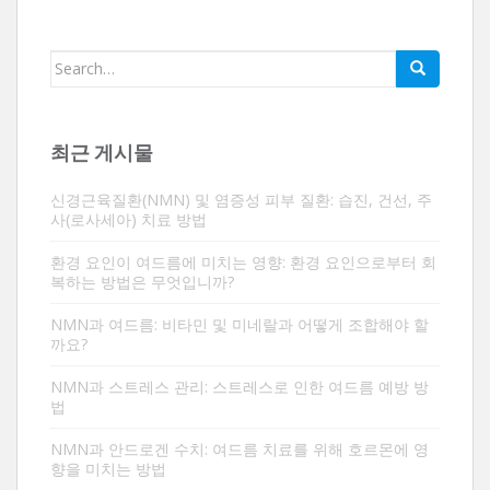
검
색:
최근 게시물
신경근육질환(NMN) 및 염증성 피부 질환: 습진, 건선, 주
사(로사세아) 치료 방법
환경 요인이 여드름에 미치는 영향: 환경 요인으로부터 회
복하는 방법은 무엇입니까?
NMN과 여드름: 비타민 및 미네랄과 어떻게 조합해야 할
까요?
NMN과 스트레스 관리: 스트레스로 인한 여드름 예방 방
법
NMN과 안드로겐 수치: 여드름 치료를 위해 호르몬에 영
향을 미치는 방법