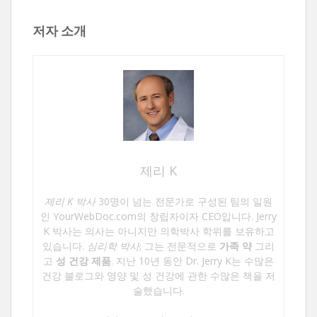
저자 소개
제리 K
제리 K 박사
30명이 넘는 전문가로 구성된 팀의 일원
인 YourWebDoc.com의 창립자이자 CEO입니다. Jerry
K 박사는 의사는 아니지만 의학박사 학위를 보유하고
있습니다.
심리학 박사
; 그는 전문적으로
가족 약
그리
고
성 건강 제품
. 지난 10년 동안 Dr. Jerry K는 수많은
건강 블로그와 영양 및 성 건강에 관한 수많은 책을 저
술했습니다.