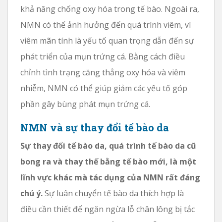
khả năng chống oxy hóa trong tế bào. Ngoài ra,
NMN có thể ảnh hưởng đến quá trình viêm, vì
viêm mãn tính là yếu tố quan trọng dẫn đến sự
phát triển của mụn trứng cá. Bằng cách điều
chỉnh tình trạng căng thẳng oxy hóa và viêm
nhiễm, NMN có thể giúp giảm các yếu tố góp
phần gây bùng phát mụn trứng cá.
NMN và sự thay đổi tế bào da
Sự thay đổi tế bào da, quá trình tế bào da cũ
bong ra và thay thế bằng tế bào mới, là một
lĩnh vực khác mà tác dụng của NMN rất đáng
chú ý.
Sự luân chuyển tế bào da thích hợp là
điều cần thiết để ngăn ngừa lỗ chân lông bị tắc