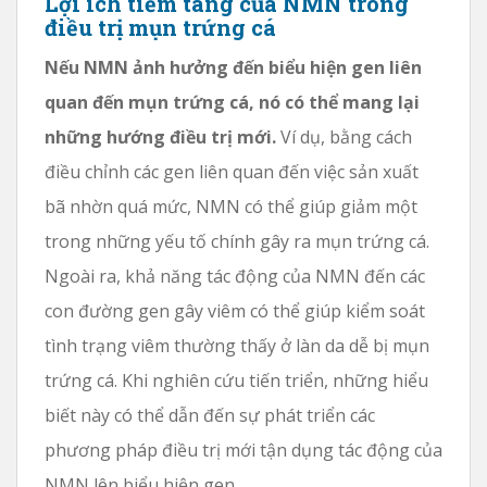
Lợi ích tiềm tàng của NMN trong
điều trị mụn trứng cá
Nếu NMN ảnh hưởng đến biểu hiện gen liên
quan đến mụn trứng cá, nó có thể mang lại
những hướng điều trị mới.
Ví dụ, bằng cách
điều chỉnh các gen liên quan đến việc sản xuất
bã nhờn quá mức, NMN có thể giúp giảm một
trong những yếu tố chính gây ra mụn trứng cá.
Ngoài ra, khả năng tác động của NMN đến các
con đường gen gây viêm có thể giúp kiểm soát
tình trạng viêm thường thấy ở làn da dễ bị mụn
trứng cá. Khi nghiên cứu tiến triển, những hiểu
biết này có thể dẫn đến sự phát triển các
phương pháp điều trị mới tận dụng tác động của
NMN lên biểu hiện gen.