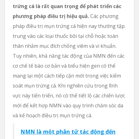
trứng cá là rất quan trọng để phát triển các
phương pháp điều trị hiệu quả.
Các phương
pháp điều trị mụn trứng cá hiện nay thường tập
trung vào các loại thuốc bôi tại chỗ hoặc toàn
thân nhằm mục đích chống viêm và vi khuẩn.
Tuy nhiên, khả năng tác động của NMN đến các
cơ chế tế bào cơ bản và biểu hiện gen có thể
mang lại một cách tiếp cận mới trong việc kiểm
soát mụn trứng cá. Khi nghiên cứu trong lĩnh
vực này tiến triển, nó có thể tiết lộ các chiến lược
mới để kết hợp NMN vào quy trình chăm sóc da
và kế hoạch điều trị mụn trứng cá.
NMN là một phân tử tác động đến