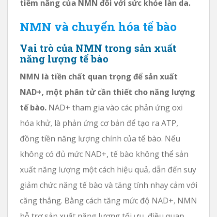
tiềm năng của NMN đối với sức khỏe làn da.
NMN và chuyển hóa tế bào
Vai trò của NMN trong sản xuất
năng lượng tế bào
NMN là tiền chất quan trọng để sản xuất
NAD+, một phân tử cần thiết cho năng lượng
tế bào.
NAD+ tham gia vào các phản ứng oxi
hóa khử, là phản ứng cơ bản để tạo ra ATP,
đồng tiền năng lượng chính của tế bào. Nếu
không có đủ mức NAD+, tế bào không thể sản
xuất năng lượng một cách hiệu quả, dẫn đến suy
giảm chức năng tế bào và tăng tính nhạy cảm với
căng thẳng. Bằng cách tăng mức độ NAD+, NMN
hỗ trợ sản xuất năng lượng tối ưu, điều quan