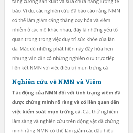
tăng cường sản xuất và sửa chữa năng lượng tế
bào. Ví dụ, các nghiên cứu đã báo cáo rằng NMN
có thể làm giảm căng thẳng oxy hóa và viêm
nhiễm ở các mô khác nhau, đây là những yếu tố
quan trọng trong việc duy trì sức khỏe của làn
da. Mặc dù những phát hiện này đầy hứa hẹn
nhưng vẫn cần có những nghiên cứu trực tiếp
liên kết NMN với việc điều trị mụn trứng cá.
Nghiên cứu về NMN và Viêm
Tác động của NMN đối với tình trạng viêm đã
được chứng minh rõ ràng và có liên quan đến
việc kiểm soát mụn trứng cá.
Các thử nghiệm
lâm sàng và nghiên cứu trên động vật đã chứng
minh rằng NMN có thể làm giảm các dấu hiệu