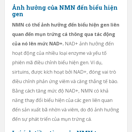
Ảnh hưởng của NMN đến biểu hiện
gen
NMN có thể ảnh hưởng đến biểu hiện gen liên
quan đến mụn trứng cá thông qua tác động
của nó lên mức NAD+.
NAD+ ảnh hưởng đến
hoạt động của nhiều loại enzyme và yếu tố
phiên mã điều chỉnh biểu hiện gen. Ví dụ,
sirtuins, được kích hoạt bởi NAD+, đóng vai trò
điều chỉnh phản ứng viêm và căng thẳng tế bào.
Bằng cách tăng mức độ NAD+, NMN có khả
năng thay đổi biểu hiện của các gen liên quan
đến sản xuất bã nhờn và viêm, do đó ảnh hưởng
đến sự phát triển của mụn trứng cá.