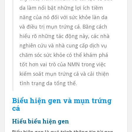
da làm nổi bật những lợi ích tiềm
năng của nó đối với sức khỏe làn da
và điều trị mụn trứng cá. Bằng cách
hiểu rõ những tác động này, các nhà
nghiên cứu và nhà cung cấp dịch vụ
chăm sóc sức khỏe có thể khám phá
tốt hơn vai trò của NMN trong việc
kiểm soát mụn trứng cá và cải thiện
tình trạng da tổng thể.
Biểu hiện gen và mụn trứng
cá
Hiểu biểu hiện gen
Biểu hiện gen là quá trình thông tin từ gen