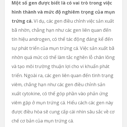
Một số gen được biết là có vai trò trong việc
hình thành và mức độ nghiêm trọng của mụn
trứng cá.
Ví dụ, các gen điều chỉnh việc sản xuất
bã nhờn, chẳng hạn như các gen liên quan đến
tín hiệu androgen, có thể tác động đáng kể đến
sự phát triển của mụn trứng cá. Việc sản xuất bã
nhờn quá mức có thể làm tắc nghẽn lỗ chân lông
và tạo môi trường thuận lợi cho vi khuẩn phát
triển. Ngoài ra, các gen liên quan đến tình trạng
viêm, chẳng hạn như các gen điều chỉnh sản
xuất cytokine, có thể góp phần vào phản ứng
viêm gặp ở mụn trứng cá. Hiểu cách các gen này
được điều hòa sẽ cung cấp cái nhìn sâu sắc về cơ
chế cơ bản của mụn trứng cá.