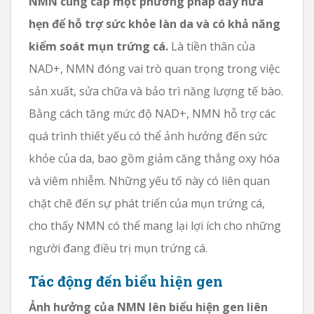
NMN cung cấp một phương pháp đầy hứa
hẹn để hỗ trợ sức khỏe làn da và có khả năng
kiểm soát mụn trứng cá.
Là tiền thân của
NAD+, NMN đóng vai trò quan trọng trong việc
sản xuất, sửa chữa và bảo trì năng lượng tế bào.
Bằng cách tăng mức độ NAD+, NMN hỗ trợ các
quá trình thiết yếu có thể ảnh hưởng đến sức
khỏe của da, bao gồm giảm căng thẳng oxy hóa
và viêm nhiễm. Những yếu tố này có liên quan
chặt chẽ đến sự phát triển của mụn trứng cá,
cho thấy NMN có thể mang lại lợi ích cho những
người đang điều trị mụn trứng cá.
Tác động đến biểu hiện gen
Ảnh hưởng của NMN lên biểu hiện gen liên