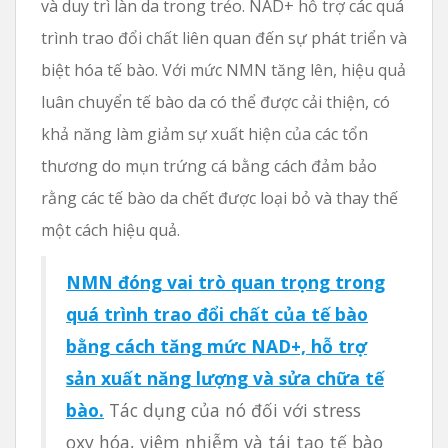
và duy trì làn da trong trẻo. NAD+ hỗ trợ các quá
trình trao đổi chất liên quan đến sự phát triển và
biệt hóa tế bào. Với mức NMN tăng lên, hiệu quả
luân chuyển tế bào da có thể được cải thiện, có
khả năng làm giảm sự xuất hiện của các tổn
thương do mụn trứng cá bằng cách đảm bảo
rằng các tế bào da chết được loại bỏ và thay thế
một cách hiệu quả.
NMN đóng vai trò quan trọng trong
quá trình trao đổi chất của tế bào
bằng cách tăng mức NAD+, hỗ trợ
sản xuất năng lượng và sửa chữa tế
bào.
Tác dụng của nó đối với stress
oxy hóa, viêm nhiễm và tái tạo tế bào