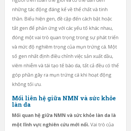
những tác động đáng kể về thể chất và tinh
thần. Biểu hiện gen, đề cập đến cách bật hoặc
tắt gen để phản ứng với các yếu tố khác nhau,
đóng một vai trò quan trọng trong sự phát triển
và mức độ nghiêm trọng của mụn trứng cá. Một
số gen nhất định điều chỉnh việc sản xuất dầu,
viêm nhiễm và tái tạo tế bào da, tất cả đều có thể
góp phần gây ra mụn trứng cá khi hoạt động
không tối ưu.
Mối liên hệ giữa NMN và sức khỏe
làn da
Mối quan hệ giữa NMN và sức khỏe làn da là
một lĩnh vực nghiên cứu mới nổi.
Vai trò của