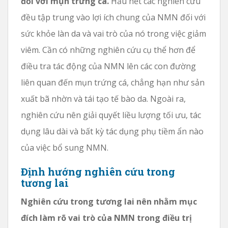
đối với mụn trứng cá.
Hầu hết các nghiên cứu
đều tập trung vào lợi ích chung của NMN đối với
sức khỏe làn da và vai trò của nó trong việc giảm
viêm. Cần có những nghiên cứu cụ thể hơn để
điều tra tác động của NMN lên các con đường
liên quan đến mụn trứng cá, chẳng hạn như sản
xuất bã nhờn và tái tạo tế bào da. Ngoài ra,
nghiên cứu nên giải quyết liều lượng tối ưu, tác
dụng lâu dài và bất kỳ tác dụng phụ tiềm ẩn nào
của việc bổ sung NMN.
Định hướng nghiên cứu trong
tương lai
Nghiên cứu trong tương lai nên nhằm mục
đích làm rõ vai trò của NMN trong điều trị