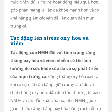
mức NMN đủ, sirtuins hoạt động hiệu quả hơn,
góp phần mang lại làn da khỏe mạnh hơn và có
khả năng giảm các vấn đề liên quan đến mụn
trứng cá.
Tác động lên stress oxy hóa và
viêm
Tác động của NMN đối với tình trạng căng
thẳng oxy hóa và viêm nhiễm có thể ảnh
hưởng đến sức khỏe của da và sự phát triển
của mụn trứng cá.
Căng thẳng oxy hóa xảy ra
khi có sự mất cân bằng giữa các gốc tự do và
chất chống oxy hóa, dẫn đến tổn thương tế bào.
NAD+ và các dẫn xuất của nó, như NMN, giúp
giảm thiểu căng thẳng oxy hóa bằng cách hỗ trợ