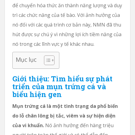
để chuyển hóa thức ăn thành năng lượng và duy
trì các chức năng của tế bào. Với ảnh hưởng của
nó đối với các quá trình cơ bản này, NMN đã thu
hút được sự chú ý vì những lợi ích tiềm năng của
nó trong các lĩnh vực y tế khác nhau.
Mục lục
Giới thiệu: Tìm hiểu sự phát
triển của mụn trứng cá và
biểu hiện gen
Mụn trứng cá là một tình trạng da phổ biến
do lỗ chân lông bị tắc, viêm và sự hiện diện
của vi khuẩn.
Nó ảnh hưởng đến hàng triệu
người trên toàn thế giới và có thể dẫn đến