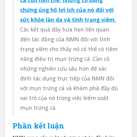
chứng ủng hộ lợi ích của nó đối với
sức khỏe làn da và tình trạng viêm.
Các kết quả đầy hứa hẹn liên quan
đến tác động của NMN đối với tình
trạng viêm cho thấy nó có thể có tiềm
năng điều trị mụn trứng cá. Cần có
những nghiên cứu sâu hơn để xác
định tác dụng trực tiếp của NMN đối
với mụn trứng cá và khám phá đầy đủ
vai trò của nó trong việc kiểm soát
mụn trứng cá.
Phần kết luận