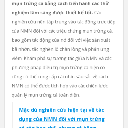
mụn trứng cá bằng cách tiến hành các thử
nghiệm lâm sàng được thiết kế tốt.
Các
nghiên cứu nên tập trung vào tác động trực tiếp
của NMN đối với các triệu chứng mụn trứng cá,
bao gồm tác động của nó đối với việc sản xuất
bã nhờn, tắc nghẽn lỗ chân lông và phản ứng
viêm. Khám phá sự tương tác giữa NMN và các
phương pháp điều trị mụn trứng cá hiện có
cũng có thể cung cấp cái nhìn sâu sắc về cách
NMN có thể được tích hợp vào các chiến lược
quản lý mụn trứng cá toàn diện.
Mặc dù nghiên cứu hiện tại về tác
dụng của NMN đối với mụn trứng
cá còn hạn chế, nhưng có bằng