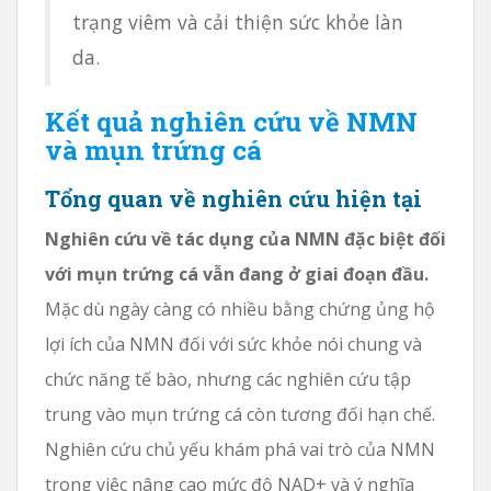
trạng viêm và cải thiện sức khỏe làn
da.
Kết quả nghiên cứu về NMN
và mụn trứng cá
Tổng quan về nghiên cứu hiện tại
Nghiên cứu về tác dụng của NMN đặc biệt đối
với mụn trứng cá vẫn đang ở giai đoạn đầu.
Mặc dù ngày càng có nhiều bằng chứng ủng hộ
lợi ích của NMN đối với sức khỏe nói chung và
chức năng tế bào, nhưng các nghiên cứu tập
trung vào mụn trứng cá còn tương đối hạn chế.
Nghiên cứu chủ yếu khám phá vai trò của NMN
trong việc nâng cao mức độ NAD+ và ý nghĩa