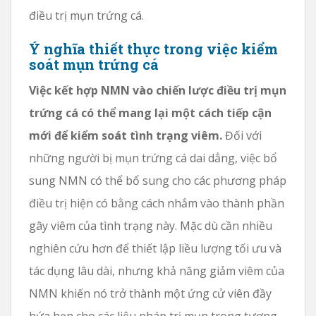
điều trị mụn trứng cá.
Ý nghĩa thiết thực trong việc kiểm
soát mụn trứng cá
Việc kết hợp NMN vào chiến lược điều trị mụn
trứng cá có thể mang lại một cách tiếp cận
mới để kiểm soát tình trạng viêm.
Đối với
những người bị mụn trứng cá dai dẳng, việc bổ
sung NMN có thể bổ sung cho các phương pháp
điều trị hiện có bằng cách nhắm vào thành phần
gây viêm của tình trạng này. Mặc dù cần nhiều
nghiên cứu hơn để thiết lập liều lượng tối ưu và
tác dụng lâu dài, nhưng khả năng giảm viêm của
NMN khiến nó trở thành một ứng cử viên đầy
hứa hẹn cho các liệu pháp trị mụn trong tương