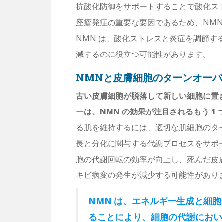
抗酸化防御をサポートすることで酸化ス
座瘡発症の重要な要因であるため、NM
NMN は、酸化ストレスと炎症を調節
減するのに役立つ可能性があります。
NMNと皮膚細胞のターンオー
古い皮膚細胞が脱落して新しい細胞に置
ーは、NMN の効果が注目されるもう 1
る肌を維持するには、適切な肌細胞のター
長と分化に関与する代謝プロセスをサポー
胞の代謝回転の効率が向上し、死んだ皮
キビ病変の発生が減少する可能性があり
NMN は、エネルギー生成と細胞
ることにより、細胞の代謝におい