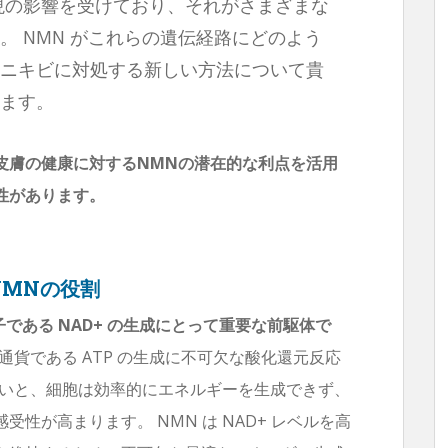
現の影響を受けており、それがさまざまな
。 NMN がこれらの遺伝経路にどのよう
ニキビに対処する新しい方法について貴
ます。
皮膚の健康に対するNMNの潜在的な利点を活用
性があります。
NMNの役割
である NAD+ の生成にとって重要な前駆体で
通貨である ATP の生成に不可欠な酸化還元反応
がないと、細胞は効率的にエネルギーを生成できず、
性が高まります。 NMN は NAD+ レベルを高