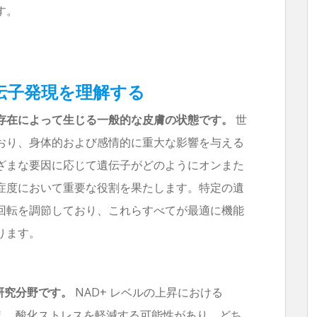
す。
遺伝子発現を理解する
存在によって生じる一般的な皮膚の状態です。
世
おり、身体的および感情的に重大な影響を与える
ざまな要因に応じて遺伝子がどのようにオンまた
症度において重要な役割を果たします。特定の遺
回転を調節しており、これらすべてが最適に機能
ります。
研究分野です。
NAD+ レベルの上昇における
与え、酸化ストレスを軽減する可能性があり、どち