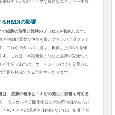
を維持するために不可欠な最適なエネルギー生成
するNMNの影響
ることで細胞の修復と維持のプロセスを強化します。
応答の制御に重要な役割を果たすタンパク質ファミ
。これらのタンパク質は、損傷した DNA を修
ます。これは、早期老化の防止と皮膚の完全性の
ベルが十分であれば、サーチュインはより効果的に
の問題を軽減できる可能性があります。
影響は、皮膚の健康とニキビの発生に影響を与える
リーラジカルと抗酸化物質の間の不均衡があると
AD+ とその誘導体 (NMN など) は、細胞内の