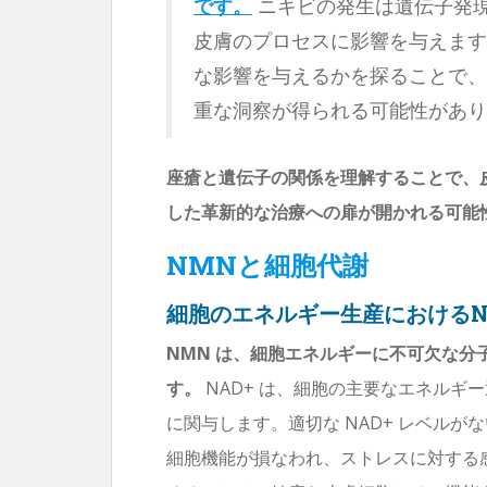
です。
ニキビの発生は遺伝子発
皮膚のプロセスに影響を与えます
な影響を与えるかを探ることで、
重な洞察が得られる可能性があり
座瘡と遺伝子の関係を理解することで、
した革新的な治療への扉が開かれる可能
NMNと細胞代謝
細胞のエネルギー生産における
NMN は、細胞エネルギーに不可欠な分子
す。
NAD+ は、細胞の主要なエネルギー
に関与します。適切な NAD+ レベル
細胞機能が損なわれ、ストレスに対する感受