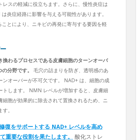
トレスの軽減に役立ちます。さらに、慢性炎症は
N は炎症経路に影響を与える可能性があります。
することにより、ニキビの再発に寄与する要因を軽
バー
き換わるプロセスである皮膚細胞のターンオーバ
 つの分野です。
毛穴の詰まりを防ぎ、透明感のあ
ンオーバーが不可欠です。 NAD+ は、細胞の成
トします。 NMN レベルが増加すると、皮膚細
膚細胞が効果的に除去されて置換されるため、ニ
ます。
修復をサポートする NAD+ レベルを高め
て重要な役割を果たします。
酸化ストレ