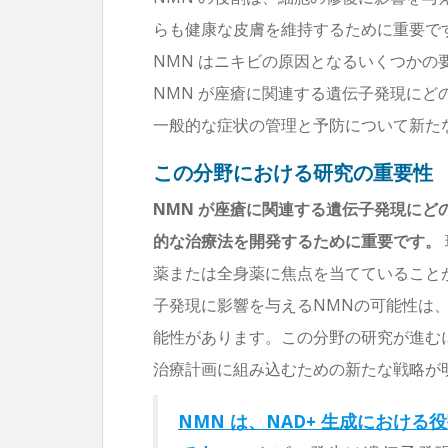
らも健康な皮膚を維持するために重要で
NMN はニキビの原因となるいくつかの
NMN が座瘡に関連する遺伝子発現に
一般的な症状の管理と予防について新た
この分野における研究の重要性
NMN が座瘡に関連する遺伝子発現に
的な治療法を開発するために重要です。
薬または全身薬に焦点を当てていること
子発現に影響を与えるNMNの可能性は
能性があります。この分野の研究が進む
治療計画に組み込むための新たな戦略が
NMN は、NAD+ 生成におけ