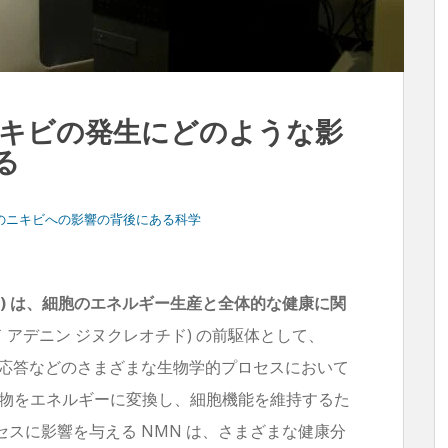
 ニキビの発生にどのような影
る
 のニキビへの影響の背後にある科学
ド) は、細胞のエネルギー生産と全体的な健康に関
ド アデニン ジヌクレオチド) の前駆体として、
レス応答などのさまざまな生物学的プロセスにおいて
、食物をエネルギーに変換し、細胞機能を維持するた
スに影響を与える NMN は、さまざまな健康分