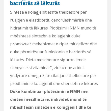
barrierës së lëkurës
Sinteza e kolagjenit është thelbësore për
ruajtjen e elasticitetit, qëndrueshmërisë dhe
hidratimit të lëkurës. Plotësimi i NMN mund të
mbështesë sintezën e kolagjenit duke
promovuar mekanizmat e riparimit qelizor dhe
duke përmirësuar funksionin e barrierës së
lëkurës. Dieta mesdhetare siguron lëndë
ushqyese si vitamina C, zinku dhe acidet
yndyrore omega-3, të cilat janë thelbësore për
prodhimin e kolagjenit dhe shëndetin e lëkurës.
Duke kombinuar plotësimin e NMN me
dietën mesdhetare, individët mund të
mbështesin sintezën e kolagjenit dhe të