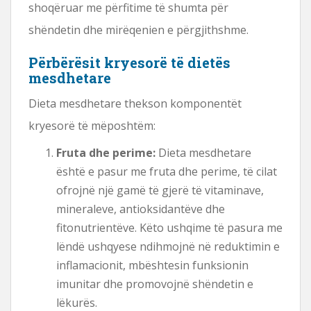
shoqëruar me përfitime të shumta për
shëndetin dhe mirëqenien e përgjithshme.
Përbërësit kryesorë të dietës
mesdhetare
Dieta mesdhetare thekson komponentët
kryesorë të mëposhtëm:
Fruta dhe perime:
Dieta mesdhetare
është e pasur me fruta dhe perime, të cilat
ofrojnë një gamë të gjerë të vitaminave,
mineraleve, antioksidantëve dhe
fitonutrientëve. Këto ushqime të pasura me
lëndë ushqyese ndihmojnë në reduktimin e
inflamacionit, mbështesin funksionin
imunitar dhe promovojnë shëndetin e
lëkurës.