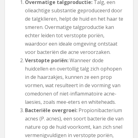
Overmatige talgproductie:
Talg, een
olieachtige substantie geproduceerd door
de talgklieren, helpt de huid en het haar te
smeren. Overmatige talgproductie kan
echter leiden tot verstopte poriën,
waardoor een ideale omgeving ontstaat
voor bacteriën die acne veroorzaken.
Verstopte poriën:
Wanneer dode
huidcellen en overtollig talg zich ophopen
in de haarzakjes, kunnen ze een prop
vormen, wat resulteert in de vorming van
comedonen of niet-inflammatoire acne-
laesies, zoals mee-eters en whiteheads.
Bacteriële overgroei:
Propionibacterium
acnes (P. acnes), een soort bacterie die van
nature op de huid voorkomt, kan zich snel
vermenigvuldigen in verstopte poriën,