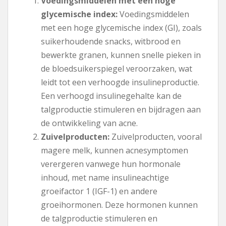
Voedingsmiddelen met een hoge
glycemische index:
Voedingsmiddelen
met een hoge glycemische index (GI), zoals
suikerhoudende snacks, witbrood en
bewerkte granen, kunnen snelle pieken in
de bloedsuikerspiegel veroorzaken, wat
leidt tot een verhoogde insulineproductie.
Een verhoogd insulinegehalte kan de
talgproductie stimuleren en bijdragen aan
de ontwikkeling van acne.
Zuivelproducten:
Zuivelproducten, vooral
magere melk, kunnen acnesymptomen
verergeren vanwege hun hormonale
inhoud, met name insulineachtige
groeifactor 1 (IGF-1) en andere
groeihormonen. Deze hormonen kunnen
de talgproductie stimuleren en