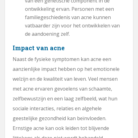
van een genetische component in de
ontwikkeling ervan. Personen met een
familiegeschiedenis van acne kunnen
vatbaarder zijn voor het ontwikkelen van
de aandoening zelf.
Impact van acne
Naast de fysieke symptomen kan acne een
aanzienlijke impact hebben op het emotionele
welzijn en de kwaliteit van leven. Veel mensen
met acne ervaren gevoelens van schaamte,
zelfbewustzijn en een laag zelfbeeld, wat hun
sociale interacties, relaties en algehele
geestelijke gezondheid kan beïnvloeden.
Ernstige acne kan ook leiden tot blijvende
littekens als deze niet wordt behandeld,