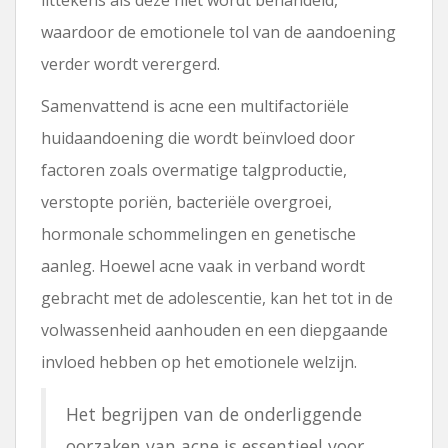
waardoor de emotionele tol van de aandoening
verder wordt verergerd.
Samenvattend is acne een multifactoriële
huidaandoening die wordt beïnvloed door
factoren zoals overmatige talgproductie,
verstopte poriën, bacteriële overgroei,
hormonale schommelingen en genetische
aanleg. Hoewel acne vaak in verband wordt
gebracht met de adolescentie, kan het tot in de
volwassenheid aanhouden en een diepgaande
invloed hebben op het emotionele welzijn.
Het begrijpen van de onderliggende
oorzaken van acne is essentieel voor