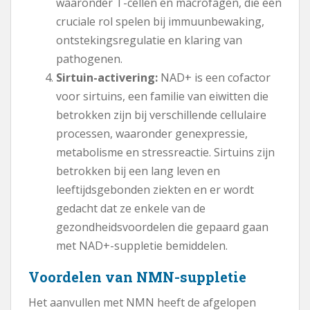
waaronder T-cellen en macrofagen, die een
cruciale rol spelen bij immuunbewaking,
ontstekingsregulatie en klaring van
pathogenen.
Sirtuin-activering:
NAD+ is een cofactor
voor sirtuins, een familie van eiwitten die
betrokken zijn bij verschillende cellulaire
processen, waaronder genexpressie,
metabolisme en stressreactie. Sirtuins zijn
betrokken bij een lang leven en
leeftijdsgebonden ziekten en er wordt
gedacht dat ze enkele van de
gezondheidsvoordelen die gepaard gaan
met NAD+-suppletie bemiddelen.
Voordelen van NMN-suppletie
Het aanvullen met NMN heeft de afgelopen