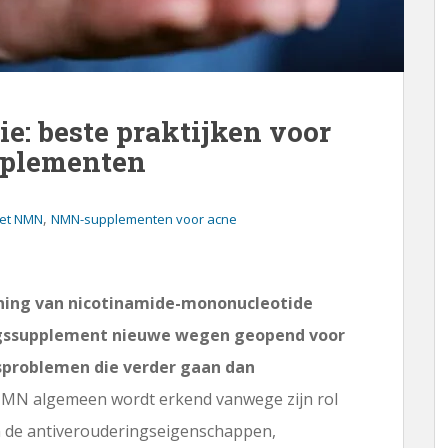
: beste praktijken voor
pplementen
,
et NMN
NMN-supplementen voor acne
nning van nicotinamide-mononucleotide
ngssupplement nieuwe wegen geopend voor
problemen die verder gaan dan
MN algemeen wordt erkend vanwege zijn rol
en de antiverouderingseigenschappen,