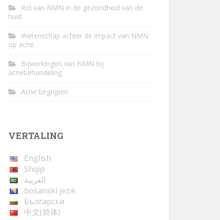
Rol van NMN in de gezondheid van de
huid
Wetenschap achter de impact van NMN
op acne
Bijwerkingen van NMN bij
acnebehandeling
Acne begrijpen
VERTALING
English
Shqip
العربية
bosanski jezik
Български
中文(简体)