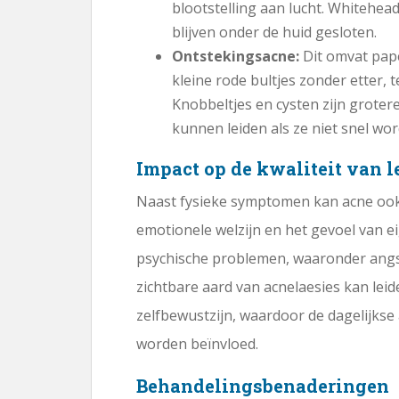
blootstelling aan lucht. Whitehea
blijven onder de huid gesloten.
Ontstekingsacne:
Dit omvat papel
kleine rode bultjes zonder etter, t
Knobbeltjes en cysten zijn grotere,
kunnen leiden als ze niet snel wo
Impact op de kwaliteit van 
Naast fysieke symptomen kan acne ook
emotionele welzijn en het gevoel van 
psychische problemen, waaronder angst
zichtbare aard van acnelaesies kan lei
zelfbewustzijn, waardoor de dagelijkse a
worden beïnvloed.
Behandelingsbenaderingen