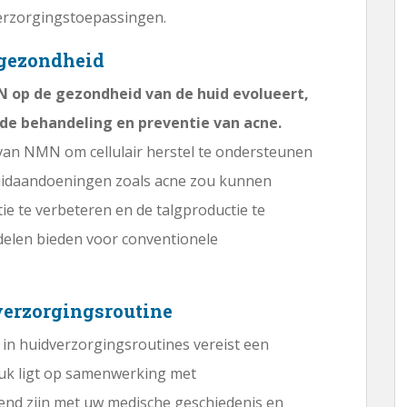
erzorgingstoepassingen.
dgezondheid
 op de gezondheid van de huid evolueert,
de behandeling en preventie van acne.
van NMN om cellulair herstel te ondersteunen
huidaandoeningen zoals acne zou kunnen
ie te verbeteren en de talgproductie te
elen bieden voor conventionele
erzorgingsroutine
 huidverzorgingsroutines vereist een
uk ligt op samenwerking met
end zijn met uw medische geschiedenis en