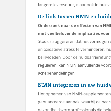
langere levensduur, maar ook in huidv
De link tussen NMN en hui
Onderzoek naar de effecten van NMN
met veelbelovende implicaties voor 
Studies suggereren dat het vermogen 
en oxidatieve stress te verminderen, 
beïnvloeden. Door de huidbarrièrefunct
reguleren, kan NMN aanvullende voord
acnebehandelingen.
NMN integreren in uw huidv
Het opnemen van NMN-supplementen in
genuanceerde aanpak, waarbij de nadr
gezondheidszorgprofessionals die bek