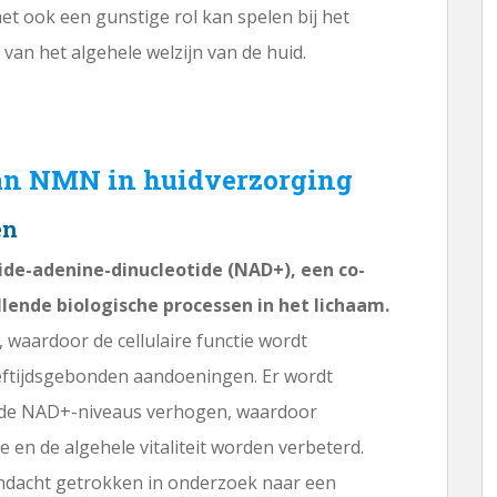
 ook een gunstige rol kan spelen bij het
an het algehele welzijn van de huid.
van NMN in huidverzorging
en
ide-adenine-dinucleotide (NAD+), een co-
llende biologische processen in het lichaam.
, waardoor de cellulaire functie wordt
eftijdsgebonden aandoeningen. Er wordt
e NAD+-niveaus verhogen, waardoor
e en de algehele vitaliteit worden verbeterd.
andacht getrokken in onderzoek naar een