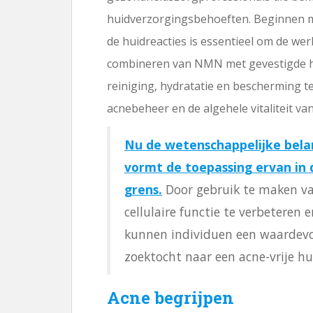
huidverzorgingsbehoeften. Beginnen m
de huidreacties is essentieel om de we
combineren van NMN met gevestigde hu
reiniging, hydratatie en bescherming t
acnebeheer en de algehele vitaliteit va
Nu de wetenschappelijke belan
vormt de toepassing ervan in
grens.
Door gebruik te maken v
cellulaire functie te verbeteren e
kunnen individuen een waardevo
zoektocht naar een acne-vrije hu
Acne begrijpen