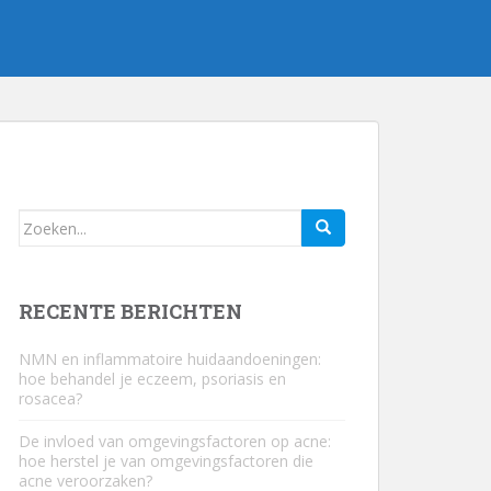
Zoeken
naar...
RECENTE BERICHTEN
NMN en inflammatoire huidaandoeningen:
hoe behandel je eczeem, psoriasis en
rosacea?
De invloed van omgevingsfactoren op acne:
hoe herstel je van omgevingsfactoren die
acne veroorzaken?