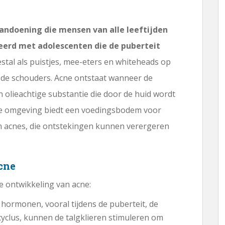
andoening die mensen van alle leeftijden
eerd met adolescenten die de puberteit
stal als puistjes, mee-eters en whiteheads op
en de schouders. Acne ontstaat wanneer de
n olieachtige substantie die door de huid wordt
ze omgeving biedt een voedingsbodem voor
m acnes, die ontstekingen kunnen verergeren
cne
e ontwikkeling van acne:
ormonen, vooral tijdens de puberteit, de
clus, kunnen de talgklieren stimuleren om