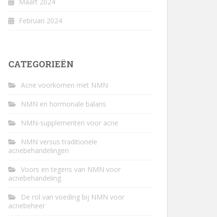
Maart 2024
Februari 2024
CATEGORIEËN
Acne voorkomen met NMN
NMN en hormonale balans
NMN-supplementen voor acne
NMN versus traditionele
acnebehandelingen
Voors en tegens van NMN voor
acnebehandeling
De rol van voeding bij NMN voor
acnebeheer