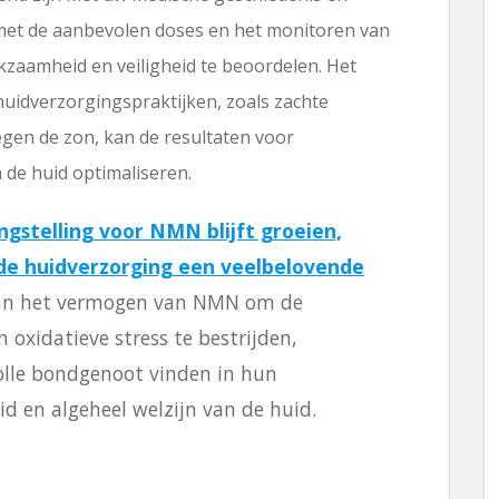
et de aanbevolen doses en het monitoren van
rkzaamheid en veiligheid te beoordelen. Het
idverzorgingspraktijken, zoals zachte
egen de zon, kan de resultaten voor
n de huid optimaliseren.
gstelling voor NMN blijft groeien,
 de huidverzorging een veelbelovende
an het vermogen van NMN om de
n oxidatieve stress te bestrijden,
lle bondgenoot vinden in hun
id en algeheel welzijn van de huid.