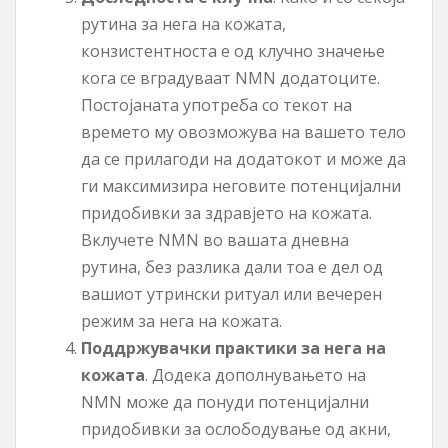
рутина за нега на кожата,
конзистентноста е од клучно значење
кога се вградуваат NMN додатоците.
Постојаната употреба со текот на
времето му овозможува на вашето тело
да се прилагоди на додатокот и може да
ги максимизира неговите потенцијални
придобивки за здравјето на кожата.
Вклучете NMN во вашата дневна
рутина, без разлика дали тоа е дел од
вашиот утрински ритуал или вечерен
режим за нега на кожата.
Поддржувачки практики за нега на
кожата
. Додека дополнувањето на
NMN може да понуди потенцијални
придобивки за ослободување од акни,