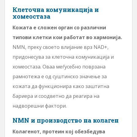
Клеточна комуникација и
хомеостаза
Кожата е сложен орган со различни
типови клетки кои работат во хармонија.
NMN, преку своето влијание врз NAD+,
придонесува за клеточна комуникација и
хомеостаза. Оваа меѓусебно поврзана
рамнотежа е од суштинско значење за
кожата да функционира како заштитна
бариера и соодветно да реагира на
надворешни фактори.
NMN и производство на колаген
Колагенот, протеин кој обезбедува