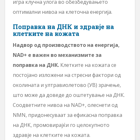
игра клучна улога во обезбедувањето
оптимални нивоа на клеточна енергија.
Поправка на ДНК и здравје на
клетките на кожата
Надвор од производството на енергија,
NAD+ е важен во механизмите за
поправка на ДНК.
Клетките на кожата се
постојано изложени на стресни фактори од
околината и ултравиолетово (УВ) зрачење,
што може да доведе до оштетување на ДНК.
Соодветните нивоа на NAD+, олеснети од
NMN, придонесуваат за ефикасна поправка
на ДНК, промовирајќи го целокупното
здравје на клетките на кожата.