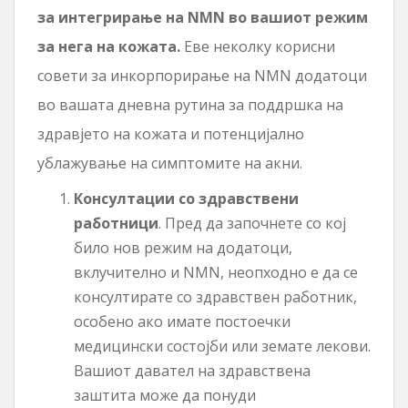
за интегрирање на NMN во вашиот режим
за нега на кожата.
Еве неколку корисни
совети за инкорпорирање на NMN додатоци
во вашата дневна рутина за поддршка на
здравјето на кожата и потенцијално
ублажување на симптомите на акни.
Консултации со здравствени
работници
. Пред да започнете со кој
било нов режим на додатоци,
вклучително и NMN, неопходно е да се
консултирате со здравствен работник,
особено ако имате постоечки
медицински состојби или земате лекови.
Вашиот давател на здравствена
заштита може да понуди