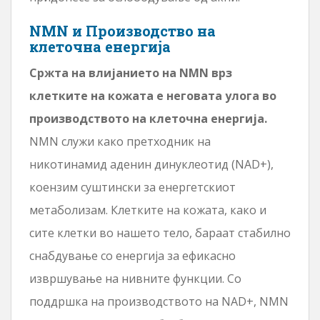
NMN и Производство на
клеточна енергија
Сржта на влијанието на NMN врз
клетките на кожата е неговата улога во
производството на клеточна енергија.
NMN служи како претходник на
никотинамид аденин динуклеотид (NAD+),
коензим суштински за енергетскиот
метаболизам. Клетките на кожата, како и
сите клетки во нашето тело, бараат стабилно
снабдување со енергија за ефикасно
извршување на нивните функции. Со
поддршка на производството на NAD+, NMN