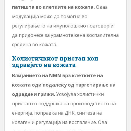
патишта во клетките на кожата.
Оваа
модулација може да помогне во
регулирањето на имунолошкиот одговор и
да придонесе за урамнотежена воспалителна
средина во кожата.
Холистичкиот пристап кон
здравјето на кожата
Влијанието на NMN врз клетките на
кожата оди подалеку од таргетирање на
одредени грижи.
Усвојува холистички
пристап со поддршка на производството на
енергија, поправка на ДНК, синтеза на
колаген и регулација на воспаление. Ова