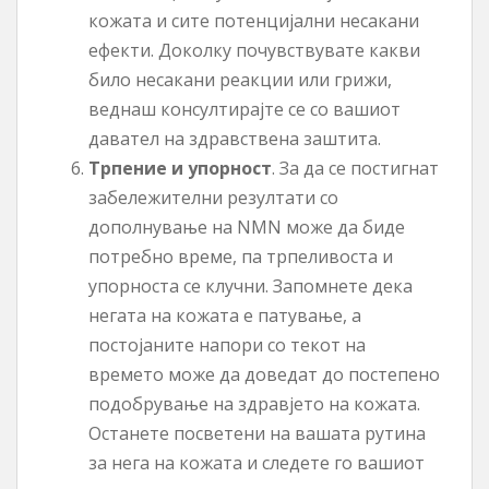
кожата и сите потенцијални несакани
ефекти. Доколку почувствувате какви
било несакани реакции или грижи,
веднаш консултирајте се со вашиот
давател на здравствена заштита.
Трпение и упорност
. За да се постигнат
забележителни резултати со
дополнување на NMN може да биде
потребно време, па трпеливоста и
упорноста се клучни. Запомнете дека
негата на кожата е патување, а
постојаните напори со текот на
времето може да доведат до постепено
подобрување на здравјето на кожата.
Останете посветени на вашата рутина
за нега на кожата и следете го вашиот