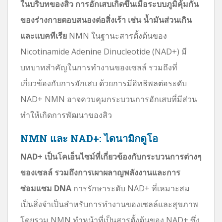
ในบริบทของสิว การอักเสบเกิดขึ้นเมื่อระบบภูมิคุ้มกัน
ของร่างกายตอบสนองต่อสิ่งเร้า เช่น น้ำมันส่วนเกิน
และแบคทีเรีย
NMN ในฐานะสารตั้งต้นของ
Nicotinamide Adenine Dinucleotide (NAD+) มี
บทบาทสำคัญในการทำงานของเซลล์ รวมถึงที่
เกี่ยวข้องกับการอักเสบ ด้วยการมีอิทธิพลต่อระดับ
NAD+ NMN อาจควบคุมกระบวนการอักเสบที่มีส่วน
ทำให้เกิดการพัฒนาของสิว
NMN และ NAD+: ไดนามิกดูโอ
NAD+ เป็นโคเอ็นไซม์ที่เกี่ยวข้องกับกระบวนการต่างๆ
ของเซลล์ รวมถึงการเผาผลาญพลังงานและการ
ซ่อมแซม DNA
การรักษาระดับ NAD+ ที่เหมาะสม
เป็นสิ่งจำเป็นสำหรับการทำงานของเซลล์และสุขภาพ
โดยรวม NMN ทำหน้าที่เป็นสารตั้งต้นของ NAD+ ซึ่ง