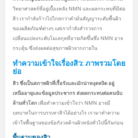
วิทยาศาสตร์ที่อยู่เบื้องหลัง NMN และผลกระทบที่มีต่อ
สิว เรากำลังก้าวไปไกลกว่าคำมั่นสัญญาระดับพื้นผิว
ของผลิตภัณฑ์ต่างๆ แต่เรากำลังสำรวจการ
เปลี่ยนแปลงระดับโมเลกุลที่อาจเกิดขึ้นซึ่ง NMN อาจ
กระตุ้น ซึ่งส่งผลต่อสุขภาพผิวจากภายใน
ทำความเข้าใจเรื่องสิว: ภาพรวมโดย
ย่อ
สิว ซึ่งเป็นสภาพผิวที่เรื้อรังและมักน่าหงุดหงิด อยู่
เหนืออายุและข้อมูลประชากร ส่งผลกระทบต่อคนนับ
ล้านทั่วโลก
เพื่อทำความเข้าใจว่า NMN อาจมี
บทบาทในการบรรเทาสิวได้อย่างไร เรามาทำความ
เข้าใจพื้นฐานของข้อกังวลด้านผิวหนังทั่วไปนี้กันก่อน
พื้นฐานของสิว