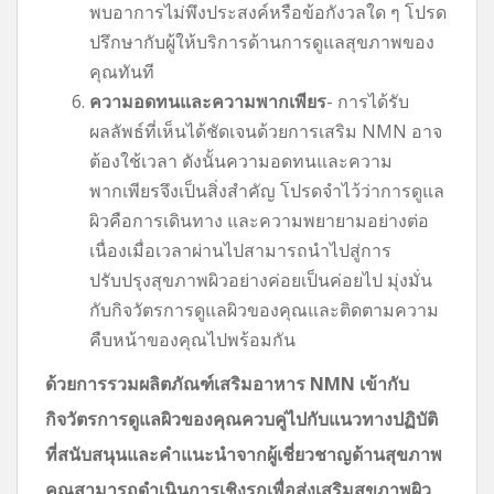
พบอาการไม่พึงประสงค์หรือข้อกังวลใด ๆ โปรด
ปรึกษากับผู้ให้บริการด้านการดูแลสุขภาพของ
คุณทันที
ความอดทนและความพากเพียร
- การได้รับ
ผลลัพธ์ที่เห็นได้ชัดเจนด้วยการเสริม NMN อาจ
ต้องใช้เวลา ดังนั้นความอดทนและความ
พากเพียรจึงเป็นสิ่งสำคัญ โปรดจำไว้ว่าการดูแล
ผิวคือการเดินทาง และความพยายามอย่างต่อ
เนื่องเมื่อเวลาผ่านไปสามารถนำไปสู่การ
ปรับปรุงสุขภาพผิวอย่างค่อยเป็นค่อยไป มุ่งมั่น
กับกิจวัตรการดูแลผิวของคุณและติดตามความ
คืบหน้าของคุณไปพร้อมกัน
ด้วยการรวมผลิตภัณฑ์เสริมอาหาร NMN เข้ากับ
กิจวัตรการดูแลผิวของคุณควบคู่ไปกับแนวทางปฏิบัติ
ที่สนับสนุนและคำแนะนำจากผู้เชี่ยวชาญด้านสุขภาพ
คุณสามารถดำเนินการเชิงรุกเพื่อส่งเสริมสุขภาพผิว