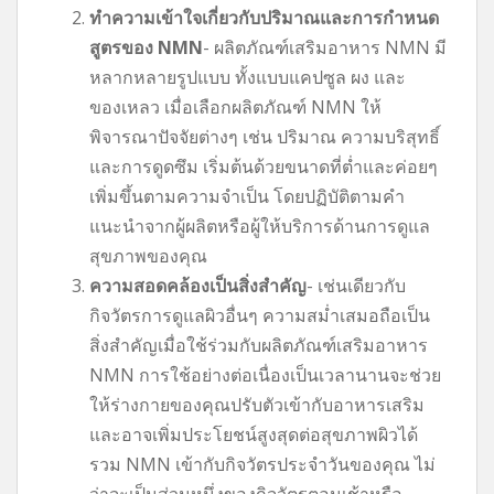
ทำความเข้าใจเกี่ยวกับปริมาณและการกำหนด
สูตรของ NMN
- ผลิตภัณฑ์เสริมอาหาร NMN มี
หลากหลายรูปแบบ ทั้งแบบแคปซูล ผง และ
ของเหลว เมื่อเลือกผลิตภัณฑ์ NMN ให้
พิจารณาปัจจัยต่างๆ เช่น ปริมาณ ความบริสุทธิ์
และการดูดซึม เริ่มต้นด้วยขนาดที่ต่ำและค่อยๆ
เพิ่มขึ้นตามความจำเป็น โดยปฏิบัติตามคำ
แนะนำจากผู้ผลิตหรือผู้ให้บริการด้านการดูแล
สุขภาพของคุณ
ความสอดคล้องเป็นสิ่งสำคัญ
- เช่นเดียวกับ
กิจวัตรการดูแลผิวอื่นๆ ความสม่ำเสมอถือเป็น
สิ่งสำคัญเมื่อใช้ร่วมกับผลิตภัณฑ์เสริมอาหาร
NMN การใช้อย่างต่อเนื่องเป็นเวลานานจะช่วย
ให้ร่างกายของคุณปรับตัวเข้ากับอาหารเสริม
และอาจเพิ่มประโยชน์สูงสุดต่อสุขภาพผิวได้
รวม NMN เข้ากับกิจวัตรประจำวันของคุณ ไม่
ว่าจะเป็นส่วนหนึ่งของกิจวัตรตอนเช้าหรือ