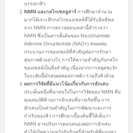
บรรเทาสิว
NMN และกลไกเซลลูล่าร์
การศึกษาจำนวน
มากได้เจาะลึกกลไกของเซลล์ที่ได้รับอิทธิพล
จาก NMN การตรวจสอบเหล่านี้สำรวจว่า
NMN ซึ่งเป็นสารตั้งต้นของ Nicotinamide
Adenine Dinucleotide (NAD+) ส่งผลต่อ
กระบวนการของเซลล์ที่สำคัญต่อการรักษา
สุขภาพผิวอย่างไร การให้ความสำคัญกับกลไก
ของเซลล์เป็นสิ่งสำคัญ เนื่องจากการหยุดชะงัก
ในระดับนี้มักส่งผลต่อสภาพผิว รวมถึงสิวด้วย
ผลการวิจัยที่มีแนวโน้มเกี่ยวกับการอักเสบ
-
ประเด็นหนึ่งที่น่าสนใจในการวิจัยของ NMN คือ
คุณสมบัติต้านการอักเสบที่อาจเกิดขึ้น การ
อักเสบเป็นส่วนสำคัญในการพัฒนาและการ
กำเริบของสิว การศึกษาเบื้องต้นชี้ให้เห็นว่า
NMN อาจปรับการตอบสนองต่อการอักเสบ
ทำให้เกิดความหวังอันริบหรี่สำหรับผู้ที่มองหา