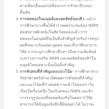
ทางเลือกอื่นนอกเหนือจากการรักษาสิวแบบ
ดั้งเดิม
การทดลองในมนุษย์และผลลัพธ์ของสิว
- แม้ว่า
การศึกษาบางชิ้นได้สำรวจผลกระทบของ NMN
ต่อสุขภาพผิวหนังในสัตว์ทดลองแล้ว การ
ทดลองในมนุษย์ถือเป็นสิ่งสำคัญสำหรับการสรุป
ผลที่เหมาะกับแต่ละบุคคล ขณะที่เราศึกษาการ
วิจัย การระบุการศึกษาที่กล่าวถึงความสัมพันธ์
ระหว่างการเสริม NMN และผลลัพธ์ของสิวใน
มนุษย์โดยเฉพาะนั้นเป็นสิ่งสำคัญ
การค้นพบที่สำคัญและแนวโน้ม
- การศึกษาทาง
วิทยาศาสตร์มักจะเปิดเผยการค้นพบที่สำคัญ
และแนวโน้มที่กำหนดความเข้าใจของเราใน
เรื่องใดเรื่องหนึ่ง ในบริบทของ NMN และสิว
การระบุรูปแบบที่สอดคล้องกันในผลการวิจัย
สามารถให้ข้อมูลเชิงลึกที่มีคุณค่าได้ ไม่ว่าจะ