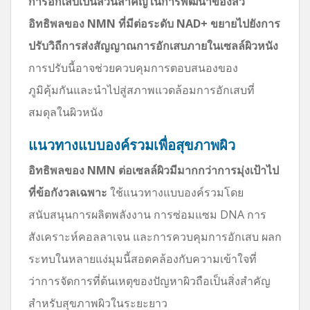
การอักเสบเป็นส่วนสำคัญในการพัฒนาของสิว
อิทธิพลของ NMN ที่มีต่อระดับ NAD+ ขยายไปยังการ
ปรับวิถีการส่งสัญญาณการอักเสบภายในเซลล์ผิวหนัง
การปรับนี้อาจช่วยควบคุมการตอบสนองของ
ภูมิคุ้มกันและนำไปสู่สภาพแวดล้อมการอักเสบที่
สมดุลในผิวหนัง
แนวทางแบบองค์รวมเพื่อสุขภาพผิว
อิทธิพลของ NMN ต่อเซลล์ผิวมีมากกว่าการมุ่งเป้าไป
ที่ข้อกังวลเฉพาะ
ใช้แนวทางแบบองค์รวมโดย
สนับสนุนการผลิตพลังงาน การซ่อมแซม DNA การ
สังเคราะห์คอลลาเจน และการควบคุมการอักเสบ ผลก
ระทบในหลายแง่มุมนี้สอดคล้องกับความเข้าใจที่
ว่าการจัดการที่ต้นเหตุของปัญหาผิวถือเป็นสิ่งสำคัญ
สำหรับสุขภาพผิวในระยะยาว