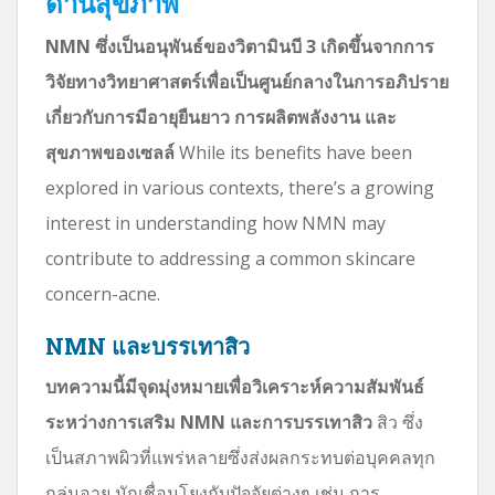
ด้านสุขภาพ
NMN ซึ่งเป็นอนุพันธ์ของวิตามินบี 3 เกิดขึ้นจากการ
วิจัยทางวิทยาศาสตร์เพื่อเป็นศูนย์กลางในการอภิปราย
เกี่ยวกับการมีอายุยืนยาว การผลิตพลังงาน และ
สุขภาพของเซลล์
While its benefits have been
explored in various contexts, there’s a growing
interest in understanding how NMN may
contribute to addressing a common skincare
concern-acne.
NMN และบรรเทาสิว
บทความนี้มีจุดมุ่งหมายเพื่อวิเคราะห์ความสัมพันธ์
ระหว่างการเสริม NMN และการบรรเทาสิว
สิว ซึ่ง
เป็นสภาพผิวที่แพร่หลายซึ่งส่งผลกระทบต่อบุคคลทุก
กลุ่มอายุ มักเชื่อมโยงกับปัจจัยต่างๆ เช่น การ