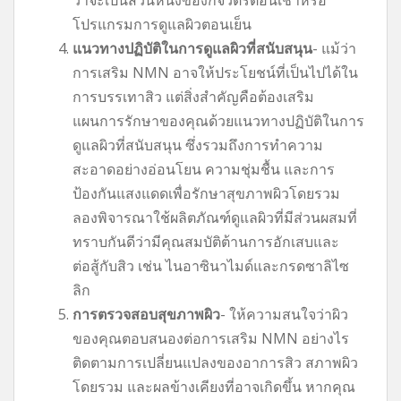
โปรแกรมการดูแลผิวตอนเย็น
แนวทางปฏิบัติในการดูแลผิวที่สนับสนุน
- แม้ว่า
การเสริม NMN อาจให้ประโยชน์ที่เป็นไปได้ใน
การบรรเทาสิว แต่สิ่งสำคัญคือต้องเสริม
แผนการรักษาของคุณด้วยแนวทางปฏิบัติในการ
ดูแลผิวที่สนับสนุน ซึ่งรวมถึงการทำความ
สะอาดอย่างอ่อนโยน ความชุ่มชื้น และการ
ป้องกันแสงแดดเพื่อรักษาสุขภาพผิวโดยรวม
ลองพิจารณาใช้ผลิตภัณฑ์ดูแลผิวที่มีส่วนผสมที่
ทราบกันดีว่ามีคุณสมบัติต้านการอักเสบและ
ต่อสู้กับสิว เช่น ไนอาซินาไมด์และกรดซาลิไซ
ลิก
การตรวจสอบสุขภาพผิว
- ให้ความสนใจว่าผิว
ของคุณตอบสนองต่อการเสริม NMN อย่างไร
ติดตามการเปลี่ยนแปลงของอาการสิว สภาพผิว
โดยรวม และผลข้างเคียงที่อาจเกิดขึ้น หากคุณ