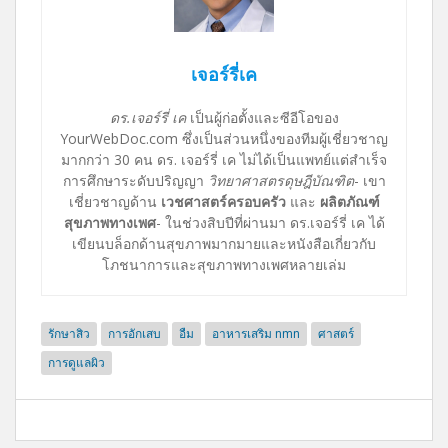
เจอร์รี่เค
ดร.เจอร์รี่ เค
เป็นผู้ก่อตั้งและซีอีโอของ
YourWebDoc.com ซึ่งเป็นส่วนหนึ่งของทีมผู้เชี่ยวชาญ
มากกว่า 30 คน ดร. เจอร์รี่ เค ไม่ได้เป็นแพทย์แต่สำเร็จ
การศึกษาระดับปริญญา
วิทยาศาสตรดุษฎีบัณฑิต
- เขา
เชี่ยวชาญด้าน
เวชศาสตร์ครอบครัว
และ
ผลิตภัณฑ์
สุขภาพทางเพศ
- ในช่วงสิบปีที่ผ่านมา ดร.เจอร์รี่ เค ได้
เขียนบล็อกด้านสุขภาพมากมายและหนังสือเกี่ยวกับ
โภชนาการและสุขภาพทางเพศหลายเล่ม
รักษาสิว
การอักเสบ
อืม
อาหารเสริม nmn
ศาสตร์
การดูแลผิว