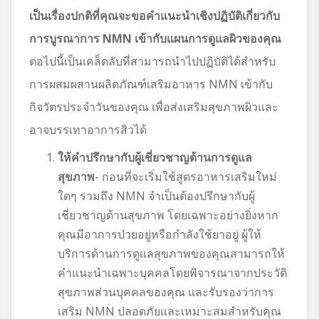
เป็นเรื่องปกติที่คุณจะขอคำแนะนำเชิงปฏิบัติเกี่ยวกับ
การบูรณาการ NMN เข้ากับแผนการดูแลผิวของคุณ
ต่อไปนี้เป็นเคล็ดลับที่สามารถนำไปปฏิบัติได้สำหรับ
การผสมผสานผลิตภัณฑ์เสริมอาหาร NMN เข้ากับ
กิจวัตรประจำวันของคุณ เพื่อส่งเสริมสุขภาพผิวและ
อาจบรรเทาอาการสิวได้
ให้คำปรึกษากับผู้เชี่ยวชาญด้านการดูแล
สุขภาพ
- ก่อนที่จะเริ่มใช้สูตรอาหารเสริมใหม่
ใดๆ รวมถึง NMN จำเป็นต้องปรึกษากับผู้
เชี่ยวชาญด้านสุขภาพ โดยเฉพาะอย่างยิ่งหาก
คุณมีอาการป่วยอยู่หรือกำลังใช้ยาอยู่ ผู้ให้
บริการด้านการดูแลสุขภาพของคุณสามารถให้
คำแนะนำเฉพาะบุคคลโดยพิจารณาจากประวัติ
สุขภาพส่วนบุคคลของคุณ และรับรองว่าการ
เสริม NMN ปลอดภัยและเหมาะสมสำหรับคุณ