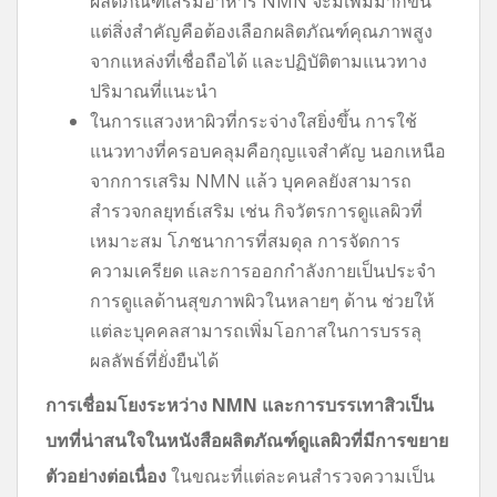
ผลิตภัณฑ์เสริมอาหาร NMN จะมีเพิ่มมากขึ้น
แต่สิ่งสำคัญคือต้องเลือกผลิตภัณฑ์คุณภาพสูง
จากแหล่งที่เชื่อถือได้ และปฏิบัติตามแนวทาง
ปริมาณที่แนะนำ
ในการแสวงหาผิวที่กระจ่างใสยิ่งขึ้น การใช้
แนวทางที่ครอบคลุมคือกุญแจสำคัญ นอกเหนือ
จากการเสริม NMN แล้ว บุคคลยังสามารถ
สำรวจกลยุทธ์เสริม เช่น กิจวัตรการดูแลผิวที่
เหมาะสม โภชนาการที่สมดุล การจัดการ
ความเครียด และการออกกำลังกายเป็นประจำ
การดูแลด้านสุขภาพผิวในหลายๆ ด้าน ช่วยให้
แต่ละบุคคลสามารถเพิ่มโอกาสในการบรรลุ
ผลลัพธ์ที่ยั่งยืนได้
การเชื่อมโยงระหว่าง NMN และการบรรเทาสิวเป็น
บทที่น่าสนใจในหนังสือผลิตภัณฑ์ดูแลผิวที่มีการขยาย
ตัวอย่างต่อเนื่อง
ในขณะที่แต่ละคนสำรวจความเป็น