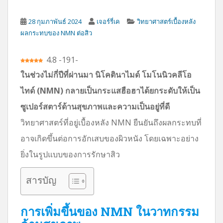
28 กุมภาพันธ์ 2024
เจอร์รี่เค
วิทยาศาสตร์เบื้องหลัง
ผลกระทบของ NMN ต่อสิว
4.8
-
191
-
ในช่วงไม่กี่ปีที่ผ่านมา นิโคตินาไมด์ โมโนนิวคลีโอ
ไทด์ (NMN) กลายเป็นกระแสฮือฮาได้ยกระดับให้เป็น
ซูเปอร์สตาร์ด้านสุขภาพและความเป็นอยู่ที่ดี
วิทยาศาสตร์ที่อยู่เบื้องหลัง NMN ยืนยันถึงผลกระทบที่
อาจเกิดขึ้นต่อการอักเสบของผิวหนัง โดยเฉพาะอย่าง
ยิ่งในรูปแบบของการรักษาสิว
สารบัญ
การเพิ่มขึ้นของ NMN ในวาทกรรม