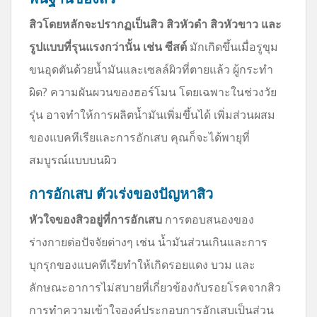
สิวโดยหลักจะปรากฏเป็นสิว สิวหัวดำ สิวหัวขาว และ
รูปแบบที่รุนแรงกว่านั้น เช่น ซีสต์
มักเกิดขึ้นเมื่อรูขุม
ขนอุดตันด้วยน้ำมันและเซลล์ผิวที่ตายแล้ว ผู้กระทำ
ผิด? ความผันผวนของฮอร์โมน โดยเฉพาะในช่วงวัย
รุ่น อาจทำให้การผลิตน้ำมันเพิ่มขึ้นได้ เพิ่มส่วนผสม
ของแบคทีเรียและการอักเสบ คุณก็จะได้พายุที่
สมบูรณ์แบบบนผิว
การอักเสบ ตัวเร่งของปัญหาสิว
หัวใจของสิวอยู่ที่การอักเสบ
การตอบสนองของ
ร่างกายต่อปัจจัยต่างๆ เช่น น้ำมันส่วนเกินและการ
บุกรุกของแบคทีเรียทำให้เกิดรอยแดง บวม และ
ลักษณะอาการไม่สบายที่เกี่ยวข้องกับรอยโรคจากสิว
การทำความเข้าใจองค์ประกอบการอักเสบเป็นส่วน