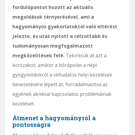
fordulópontot hozott az aktuális
megoldások térnyerésével, ami a
hagyományos gyakorlatoktól való eltérést
jelezte, és utat nyitott a célzottabb és
tudományosan megfogalmazott
megközelítések felé.
Tekintsük át azt a
korszakot, amikor a bőrápolás a népi
gyógymódokról a céltudatos helyi kezelések
bevezetésére lépett át, forradalmasítva az
egyének aknéval kapcsolatos problémáinak
kezelését.
Átmenet a hagyományról a
pontosságra