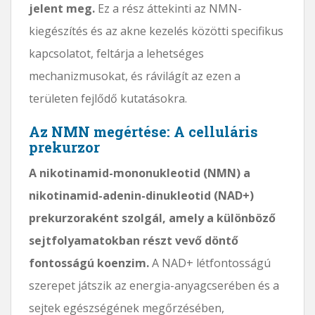
jelent meg.
Ez a rész áttekinti az NMN-
kiegészítés és az akne kezelés közötti specifikus
kapcsolatot, feltárja a lehetséges
mechanizmusokat, és rávilágít az ezen a
területen fejlődő kutatásokra.
Az NMN megértése: A celluláris
prekurzor
A nikotinamid-mononukleotid (NMN) a
nikotinamid-adenin-dinukleotid (NAD+)
prekurzoraként szolgál, amely a különböző
sejtfolyamatokban részt vevő döntő
fontosságú koenzim.
A NAD+ létfontosságú
szerepet játszik az energia-anyagcserében és a
sejtek egészségének megőrzésében,