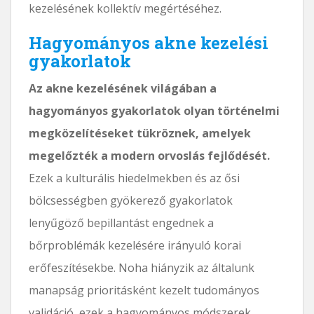
kezelésének kollektív megértéséhez.
Hagyományos akne kezelési
gyakorlatok
Az akne kezelésének világában a
hagyományos gyakorlatok olyan történelmi
megközelítéseket tükröznek, amelyek
megelőzték a modern orvoslás fejlődését.
Ezek a kulturális hiedelmekben és az ősi
bölcsességben gyökerező gyakorlatok
lenyűgöző bepillantást engednek a
bőrproblémák kezelésére irányuló korai
erőfeszítésekbe. Noha hiányzik az általunk
manapság prioritásként kezelt tudományos
validáció, ezek a hagyományos módszerek