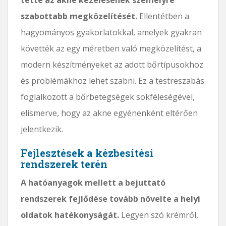
szabottabb megközelítését.
Ellentétben a
hagyományos gyakorlatokkal, amelyek gyakran
követték az egy méretben való megközelítést, a
modern készítményeket az adott bőrtípusokhoz
és problémákhoz lehet szabni. Ez a testreszabás
foglalkozott a bőrbetegségek sokféleségével,
elismerve, hogy az akne egyénenként eltérően
jelentkezik.
Fejlesztések a kézbesítési
rendszerek terén
A hatóanyagok mellett a bejuttató
rendszerek fejlődése tovább növelte a helyi
oldatok hatékonyságát.
Legyen szó krémről,