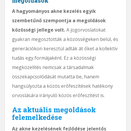
megoldások
A hagyományos akne kezelés egyik
szembetűnő szempontja a megoldások
közösségi jellege volt.
A jogorvoslatokat
gyakran megosztották a közösségeken belül, és
generációkon keresztül adták át őket a kollektív
tudás egy formájaként. Ez a közösségi
megközelítés nemcsak a társadalmak
összekapcsolódását mutatta be, hanem
hangsúlyozta a közös erőfeszítések hatékony
orvoslására irányuló közös erőfeszítést is.
Az aktuális megoldások
felemelkedése
Az akne kezelésének fejlődése jelentős