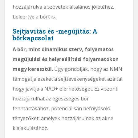
hozzájárulva a szövetek általános jólétéhez,
beleértve a bőrt is.
Sejtjavítás és -megújítás: A
bőrkapcsolat
A bőr, mint dinamikus szerv, folyamatos
megújulási és helyreállítási folyamatokon
megy keresztül.
Úgy gondolják, hogy az NMN
támogatja ezeket a sejttevékenységeket azáltal,
hogy javítja a NAD+ elérhetőségét. Ez viszont
hozzájárulhat az egészséges bőr
fenntartásához, potenciálisan befolyásoló
tényezőket, amelyek hozzájárulnak az akne
kialakulásához.