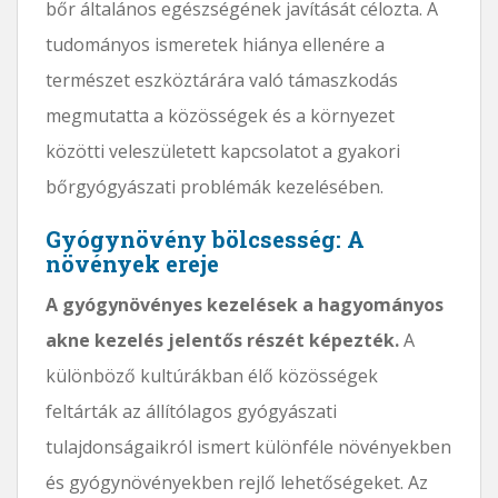
bőr általános egészségének javítását célozta. A
tudományos ismeretek hiánya ellenére a
természet eszköztárára való támaszkodás
megmutatta a közösségek és a környezet
közötti veleszületett kapcsolatot a gyakori
bőrgyógyászati ​​problémák kezelésében.
Gyógynövény bölcsesség: A
növények ereje
A gyógynövényes kezelések a hagyományos
akne kezelés jelentős részét képezték.
A
különböző kultúrákban élő közösségek
feltárták az állítólagos gyógyászati ​​
tulajdonságaikról ismert különféle növényekben
és gyógynövényekben rejlő lehetőségeket. Az