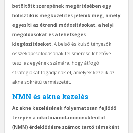
betöltött szerepének megértésében egy
holisztikus megközelítés jelenik meg, amely
egyesíti az étrendi módosításokat, a helyi
megoldásokat és a lehetséges
kiegészítéseket.
A belső és külső tényezők
összekapcsolódásának felismerése lehetővé
teszi az egyének számára, hogy átfogó
stratégiákat fogadjanak el, amelyek kezelik az
akne sokrétű természetét.
NMN és akne kezelés
Az akne kezelésének folyamatosan fejlődő
terepén a nikotinamid-mononukleotid
(NMN) érdeklődésre számot tartó témaként