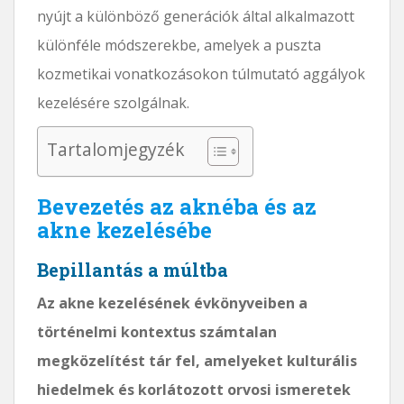
nyújt a különböző generációk által alkalmazott
különféle módszerekbe, amelyek a puszta
kozmetikai vonatkozásokon túlmutató aggályok
kezelésére szolgálnak.
Tartalomjegyzék
Bevezetés az aknéba és az
akne kezelésébe
Bepillantás a múltba
Az akne kezelésének évkönyveiben a
történelmi kontextus számtalan
megközelítést tár fel, amelyeket kulturális
hiedelmek és korlátozott orvosi ismeretek