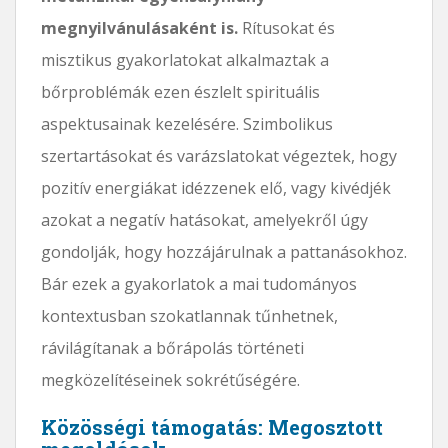
megnyilvánulásaként is.
Rítusokat és
misztikus gyakorlatokat alkalmaztak a
bőrproblémák ezen észlelt spirituális
aspektusainak kezelésére. Szimbolikus
szertartásokat és varázslatokat végeztek, hogy
pozitív energiákat idézzenek elő, vagy kivédjék
azokat a negatív hatásokat, amelyekről úgy
gondolják, hogy hozzájárulnak a pattanásokhoz.
Bár ezek a gyakorlatok a mai tudományos
kontextusban szokatlannak tűnhetnek,
rávilágítanak a bőrápolás történeti
megközelítéseinek sokrétűségére.
Közösségi támogatás: Megosztott