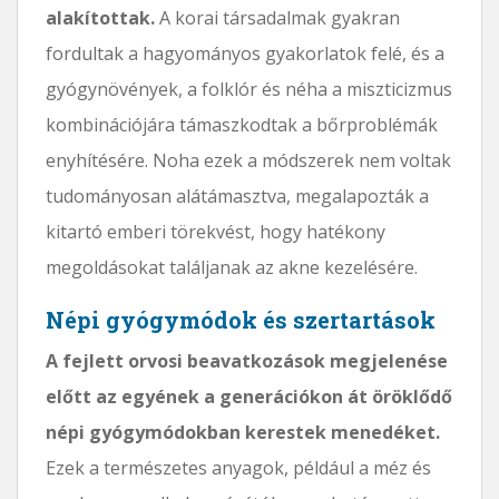
alakítottak.
A korai társadalmak gyakran
fordultak a hagyományos gyakorlatok felé, és a
gyógynövények, a folklór és néha a miszticizmus
kombinációjára támaszkodtak a bőrproblémák
enyhítésére. Noha ezek a módszerek nem voltak
tudományosan alátámasztva, megalapozták a
kitartó emberi törekvést, hogy hatékony
megoldásokat találjanak az akne kezelésére.
Népi gyógymódok és szertartások
A fejlett orvosi beavatkozások megjelenése
előtt az egyének a generációkon át öröklődő
népi gyógymódokban kerestek menedéket.
Ezek a természetes anyagok, például a méz és