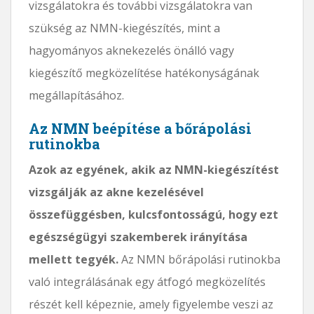
vizsgálatokra és további vizsgálatokra van
szükség az NMN-kiegészítés, mint a
hagyományos aknekezelés önálló vagy
kiegészítő megközelítése hatékonyságának
megállapításához.
Az NMN beépítése a bőrápolási
rutinokba
Azok az egyének, akik az NMN-kiegészítést
vizsgálják az akne kezelésével
összefüggésben, kulcsfontosságú, hogy ezt
egészségügyi szakemberek irányítása
mellett tegyék.
Az NMN bőrápolási rutinokba
való integrálásának egy átfogó megközelítés
részét kell képeznie, amely figyelembe veszi az