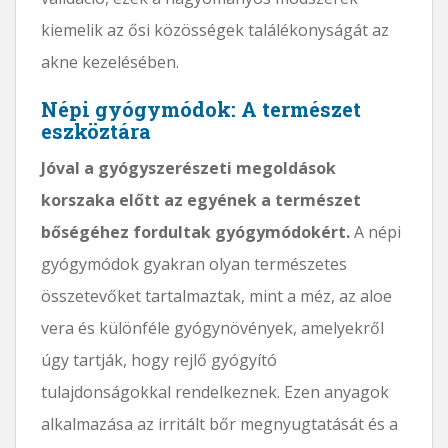
kiemelik az ősi közösségek találékonyságát az
akne kezelésében.
Népi gyógymódok: A természet
eszköztára
Jóval a gyógyszerészeti megoldások
korszaka előtt az egyének a természet
bőségéhez fordultak gyógymódokért.
A népi
gyógymódok gyakran olyan természetes
összetevőket tartalmaztak, mint a méz, az aloe
vera és különféle gyógynövények, amelyekről
úgy tartják, hogy rejlő gyógyító
tulajdonságokkal rendelkeznek. Ezen anyagok
alkalmazása az irritált bőr megnyugtatását és a