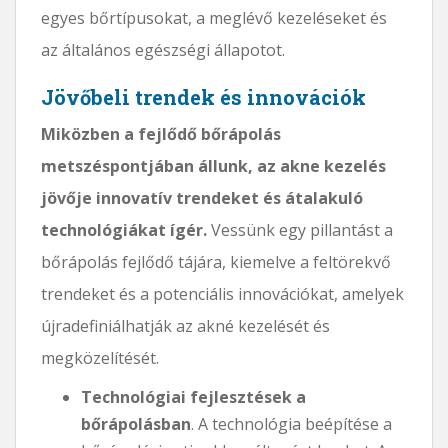
egyes bőrtípusokat, a meglévő kezeléseket és
az általános egészségi állapotot.
Jövőbeli trendek és innovációk
Miközben a fejlődő bőrápolás
metszéspontjában állunk, az akne kezelés
jövője innovatív trendeket és átalakuló
technológiákat ígér.
Vessünk egy pillantást a
bőrápolás fejlődő tájára, kiemelve a feltörekvő
trendeket és a potenciális innovációkat, amelyek
újradefiniálhatják az akné kezelését és
megközelítését.
Technológiai fejlesztések a
bőrápolásban
. A technológia beépítése a