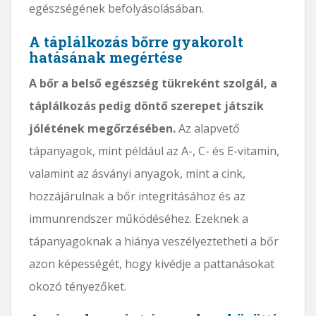
egészségének befolyásolásában.
A táplálkozás bőrre gyakorolt ​​
hatásának megértése
A bőr a belső egészség tükreként szolgál, a
táplálkozás pedig döntő szerepet játszik
jólétének megőrzésében.
Az alapvető
tápanyagok, mint például az A-, C- és E-vitamin,
valamint az ásványi anyagok, mint a cink,
hozzájárulnak a bőr integritásához és az
immunrendszer működéséhez. Ezeknek a
tápanyagoknak a hiánya veszélyeztetheti a bőr
azon képességét, hogy kivédje a pattanásokat
okozó tényezőket.