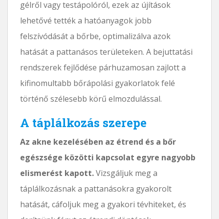
gélről vagy testápolóról, ezek az újítások
lehetővé tették a hatóanyagok jobb
felszívódását a bőrbe, optimalizálva azok
hatását a pattanásos területeken. A bejuttatási
rendszerek fejlődése párhuzamosan zajlott a
kifinomultabb bőrápolási gyakorlatok felé
történő szélesebb körű elmozdulással.
A táplálkozás szerepe
Az akne kezelésében az étrend és a bőr
egészsége közötti kapcsolat egyre nagyobb
elismerést kapott.
Vizsgáljuk meg a
táplálkozásnak a pattanásokra gyakorolt ​​
hatását, cáfoljuk meg a gyakori tévhiteket, és