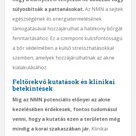
súlyosbítsák a pattanásokat.
Az NMN a sejtek
egészségének és energiatermelésének
támogatásával hozzájárulhat a hatékony bőrgát
fenntartásához. Ez a szempont kulcsfontosságú
a bőr védelmében a külső stresszhatásokkal
szemben, amelyek hozzájárulhatnak az akne
kialakulásához.
Feltörekvő kutatások és klinikai
betekintések
Míg az NMN potenciális előnyei az akne
kezelésében érdekesek, fontos tudomásul
venni, hogy a kutatás ezen a területen még
mindig a korai szakaszában jár.
Klinikai