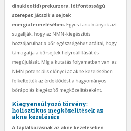
dinukleotid) prekurzora, létfontosságú
szerepet játszik a sejtek
energiatermelésében.
Egyes tanulmányok azt
sugallják, hogy az NMN-kiegészítés
hozzájárulhat a bőr egészségéhez azáltal, hogy
támogatja a bőrsejtek helyreállítását és
megújulását. Míg a kutatás folyamatban van, az
NMN potenciális előnyei az akne kezelésében
felkeltették az érdeklődést a hagyományos
bőrápolás kiegészítő megközelítéseként.
Kiegyensúlyozó törvény:
holisztikus megközelítések az
akne kezelésére
A táplálkozásnak az akne kezelésében