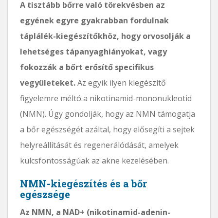
A tisztább bőrre való törekvésben az
egyének egyre gyakrabban fordulnak
táplálék-kiegészítőkhöz, hogy orvosolják a
lehetséges tápanyaghiányokat, vagy
fokozzák a bőrt erősítő specifikus
vegyületeket.
Az egyik ilyen kiegészítő
figyelemre méltó a nikotinamid-mononukleotid
(NMN). Úgy gondolják, hogy az NMN támogatja
a bőr egészségét azáltal, hogy elősegíti a sejtek
helyreállítását és regenerálódását, amelyek
kulcsfontosságúak az akne kezelésében.
NMN-kiegészítés és a bőr
egészsége
Az NMN, a NAD+ (nikotinamid-adenin-