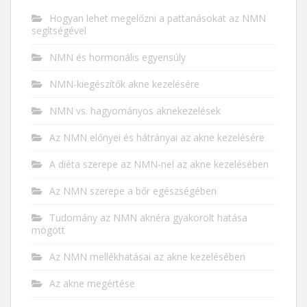
Hogyan lehet megelőzni a pattanásokat az NMN
segítségével
NMN és hormonális egyensúly
NMN-kiegészítők akne kezelésére
NMN vs. hagyományos aknekezelések
Az NMN előnyei és hátrányai az akne kezelésére
A diéta szerepe az NMN-nel az akne kezelésében
Az NMN szerepe a bőr egészségében
Tudomány az NMN aknéra gyakorolt ​​hatása
mögött
Az NMN mellékhatásai az akne kezelésében
Az akne megértése