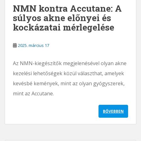
NMN kontra Accutane: A
súlyos akne előnyei és
kockázatai mérlegelése
2025. március 17
Az NMN-kiegészítők megjelenésével olyan akne
kezelési lehetőségek közül választhat, amelyek
kevésbé kemények, mint az olyan gyógyszerek,
mint az Accutane.
BŐVEBBEN