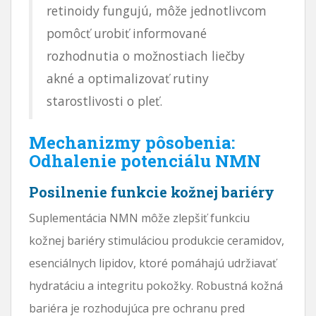
retinoidy fungujú, môže jednotlivcom
pomôcť urobiť informované
rozhodnutia o možnostiach liečby
akné a optimalizovať rutiny
starostlivosti o pleť.
Mechanizmy pôsobenia:
Odhalenie potenciálu NMN
Posilnenie funkcie kožnej bariéry
Suplementácia NMN môže zlepšiť funkciu
kožnej bariéry stimuláciou produkcie ceramidov,
esenciálnych lipidov, ktoré pomáhajú udržiavať
hydratáciu a integritu pokožky. Robustná kožná
bariéra je rozhodujúca pre ochranu pred