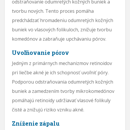
odstraňovanie odumretých kožných buniek a
tvorbu nových. Tento proces pomáha
predchádzať hromadeniu odumretých kožných
buniek vo vlasových folikuloch, znižuje tvorbu
komedónov a zabraňuje upchávaniu pórov.
Uvoľňovanie pórov
Jedným z primárnych mechanizmov retinoidov
pri liečbe akné je ich schopnosť uvoľniť póry.
Podporou odstraňovania odumretých kožných
buniek a zamedzením tvorby mikrokomedónov
pomáhajú retinoidy udržiavať vlasové folikuly
čisté a znižujú riziko vzniku akné.
Zníženie zápalu