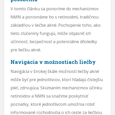
V tomto článku sa ponoríme do mechanizmov
NMN a porovnáme ho s retinoidmi, tradičnou
základňou v liečbe akné. Pochopenie toho, ako
tieto zlúčeniny fungujú, môže objasniť ich
účinnosť, bezpečnosť a potenciálne dôsledky
pre liečbu akné.
Navigácia v možnostiach liečby
Navigácia v širokej škále možností liečby akné
môže byť pre jednotlivcov, ktorí hľadajú čistejšiu
pleť, zdrvujúca. Skúmaním mechanizmov účinku
retinoidov a NMN sa snažíme poskytnúť
poznatky, ktoré jednotlivcom umožnia robiť
informované rozhodnutia o ich ceste za liečbou