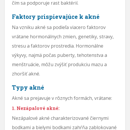
čím sa podporuje rast baktérií.
Faktory prispievajúce k akné
Na vzniku akné sa podieľa viacero faktorov
vrátane hormonálnych zmien, genetiky, stravy,
stresu a faktorov prostredia. Hormonálne
výkyvy, najmä počas puberty, tehotenstva a
menštruácie, môžu zvýšiť produkciu mazu a
zhoršiť akné.
Typy akné
Akné sa prejavuje v rôznych formách, vrátane:
1. Nezápalové akné:
Nezápalové akné charakterizované čiernymi
bodkami a bielymi bodkami zahŕňa zablokované