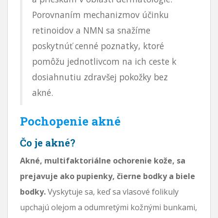
Porovnaním mechanizmov účinku
retinoidov a NMN sa snažíme
poskytnúť cenné poznatky, ktoré
pomôžu jednotlivcom na ich ceste k
dosiahnutiu zdravšej pokožky bez
akné.
Pochopenie akné
Čo je akné?
Akné, multifaktoriálne ochorenie kože, sa
prejavuje ako pupienky, čierne bodky a biele
bodky.
Vyskytuje sa, keď sa vlasové folikuly
upchajú olejom a odumretými kožnými bunkami,