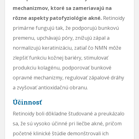
mechanizmov, ktoré sa zameriavajú na
rôzne aspekty patofyziológie akné.
Retinoidy
primárne fungujú tak, že podporujú bunkovú
premenu, upchávajú póry, znižujú zápal a
normalizujú keratinizáciu, zatiaľ čo NMN môže
zlepšiť funkciu kožnej bariéry, stimulovať
produkciu kolagénu, podporovať bunkové
opravné mechanizmy, regulovať zápalové dráhy
a zvyšovať antioxidačnú obranu.
Účinnosť
Retinoidy boli dôkladne študované a preukázalo
sa, že sú vysoko účinné pri liečbe akné, pričom
početné klinické štúdie demonštrovali ich