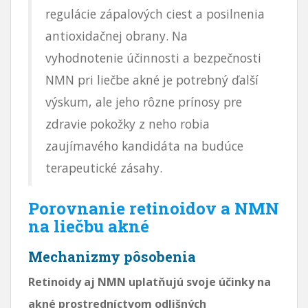
regulácie zápalových ciest a posilnenia
antioxidačnej obrany. Na
vyhodnotenie účinnosti a bezpečnosti
NMN pri liečbe akné je potrebný ďalší
výskum, ale jeho rôzne prínosy pre
zdravie pokožky z neho robia
zaujímavého kandidáta na budúce
terapeutické zásahy.
Porovnanie retinoidov a NMN
na liečbu akné
Mechanizmy pôsobenia
Retinoidy aj NMN uplatňujú svoje účinky na
akné prostredníctvom odlišných