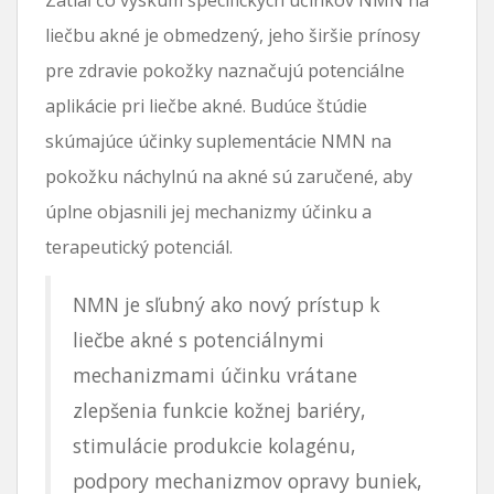
liečbu akné je obmedzený, jeho širšie prínosy
pre zdravie pokožky naznačujú potenciálne
aplikácie pri liečbe akné. Budúce štúdie
skúmajúce účinky suplementácie NMN na
pokožku náchylnú na akné sú zaručené, aby
úplne objasnili jej mechanizmy účinku a
terapeutický potenciál.
NMN je sľubný ako nový prístup k
liečbe akné s potenciálnymi
mechanizmami účinku vrátane
zlepšenia funkcie kožnej bariéry,
stimulácie produkcie kolagénu,
podpory mechanizmov opravy buniek,