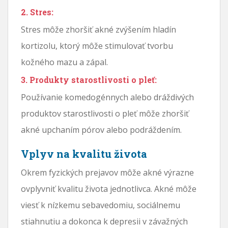
2. Stres:
Stres môže zhoršiť akné zvýšením hladín
kortizolu, ktorý môže stimulovať tvorbu
kožného mazu a zápal.
3. Produkty starostlivosti o pleť:
Používanie komedogénnych alebo dráždivých
produktov starostlivosti o pleť môže zhoršiť
akné upchaním pórov alebo podráždením.
Vplyv na kvalitu života
Okrem fyzických prejavov môže akné výrazne
ovplyvniť kvalitu života jednotlivca. Akné môže
viesť k nízkemu sebavedomiu, sociálnemu
stiahnutiu a dokonca k depresii v závažných