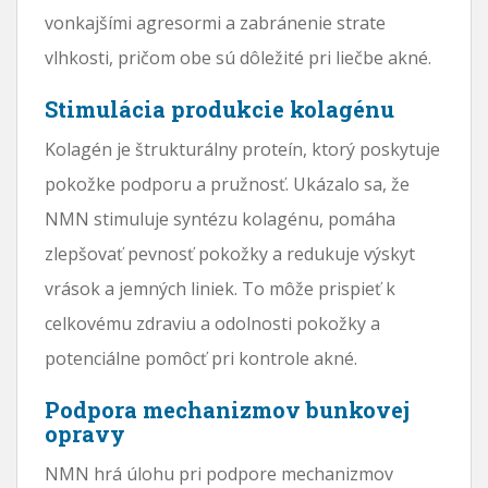
vonkajšími agresormi a zabránenie strate
vlhkosti, pričom obe sú dôležité pri liečbe akné.
Stimulácia produkcie kolagénu
Kolagén je štrukturálny proteín, ktorý poskytuje
pokožke podporu a pružnosť. Ukázalo sa, že
NMN stimuluje syntézu kolagénu, pomáha
zlepšovať pevnosť pokožky a redukuje výskyt
vrások a jemných liniek. To môže prispieť k
celkovému zdraviu a odolnosti pokožky a
potenciálne pomôcť pri kontrole akné.
Podpora mechanizmov bunkovej
opravy
NMN hrá úlohu pri podpore mechanizmov