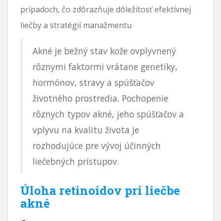
prípadoch, čo zdôrazňuje dôležitosť efektívnej
liečby a stratégií manažmentu
Akné je bežný stav kože ovplyvnený
rôznymi faktormi vrátane genetiky,
hormónov, stravy a spúšťačov
životného prostredia. Pochopenie
rôznych typov akné, jeho spúšťačov a
vplyvu na kvalitu života je
rozhodujúce pre vývoj účinných
liečebných prístupov.
Úloha retinoidov pri liečbe
akné