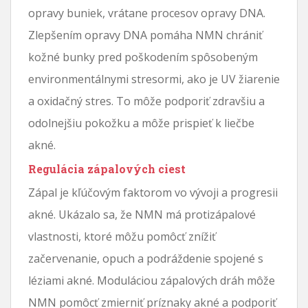
opravy buniek, vrátane procesov opravy DNA.
Zlepšením opravy DNA pomáha NMN chrániť
kožné bunky pred poškodením spôsobeným
environmentálnymi stresormi, ako je UV žiarenie
a oxidačný stres. To môže podporiť zdravšiu a
odolnejšiu pokožku a môže prispieť k liečbe
akné.
Regulácia zápalových ciest
Zápal je kľúčovým faktorom vo vývoji a progresii
akné. Ukázalo sa, že NMN má protizápalové
vlastnosti, ktoré môžu pomôcť znížiť
začervenanie, opuch a podráždenie spojené s
léziami akné. Moduláciou zápalových dráh môže
NMN pomôcť zmierniť príznaky akné a podporiť