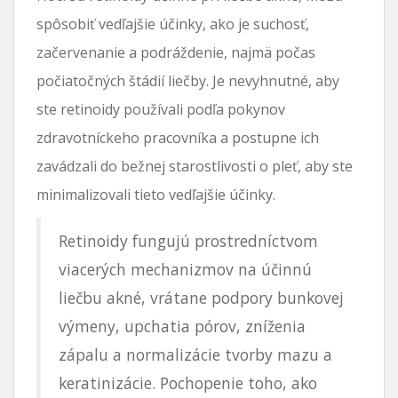
spôsobiť vedľajšie účinky, ako je suchosť,
začervenanie a podráždenie, najmä počas
počiatočných štádií liečby. Je nevyhnutné, aby
ste retinoidy používali podľa pokynov
zdravotníckeho pracovníka a postupne ich
zavádzali do bežnej starostlivosti o pleť, aby ste
minimalizovali tieto vedľajšie účinky.
Retinoidy fungujú prostredníctvom
viacerých mechanizmov na účinnú
liečbu akné, vrátane podpory bunkovej
výmeny, upchatia pórov, zníženia
zápalu a normalizácie tvorby mazu a
keratinizácie. Pochopenie toho, ako