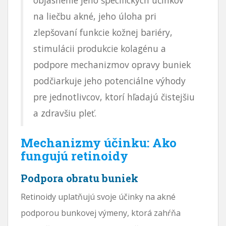
na liečbu akné, jeho úloha pri
zlepšovaní funkcie kožnej bariéry,
stimulácii produkcie kolagénu a
podpore mechanizmov opravy buniek
podčiarkuje jeho potenciálne výhody
pre jednotlivcov, ktorí hľadajú čistejšiu
a zdravšiu pleť.
Mechanizmy účinku: Ako
fungujú retinoidy
Podpora obratu buniek
Retinoidy uplatňujú svoje účinky na akné
podporou bunkovej výmeny, ktorá zahŕňa