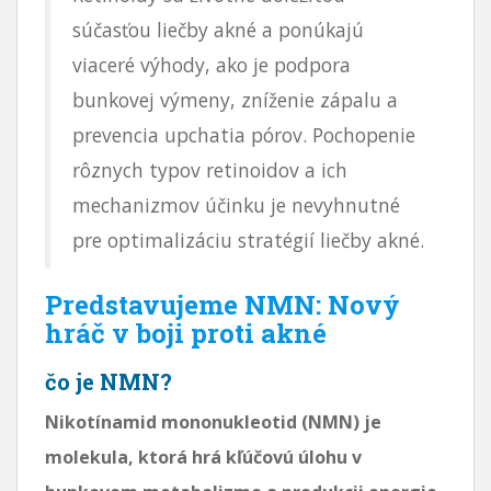
súčasťou liečby akné a ponúkajú
viaceré výhody, ako je podpora
bunkovej výmeny, zníženie zápalu a
prevencia upchatia pórov. Pochopenie
rôznych typov retinoidov a ich
mechanizmov účinku je nevyhnutné
pre optimalizáciu stratégií liečby akné.
Predstavujeme NMN: Nový
hráč v boji proti akné
čo je NMN?
Nikotínamid mononukleotid (NMN) je
molekula, ktorá hrá kľúčovú úlohu v