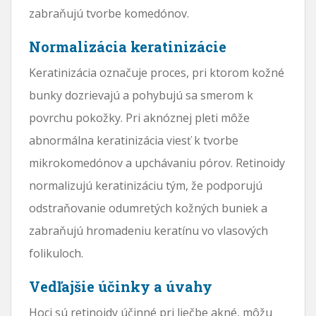
zabraňujú tvorbe komedónov.
Normalizácia keratinizácie
Keratinizácia označuje proces, pri ktorom kožné
bunky dozrievajú a pohybujú sa smerom k
povrchu pokožky. Pri aknóznej pleti môže
abnormálna keratinizácia viesť k tvorbe
mikrokomedónov a upchávaniu pórov. Retinoidy
normalizujú keratinizáciu tým, že podporujú
odstraňovanie odumretých kožných buniek a
zabraňujú hromadeniu keratínu vo vlasových
folikuloch.
Vedľajšie účinky a úvahy
Hoci sú retinoidy účinné pri liečbe akné, môžu