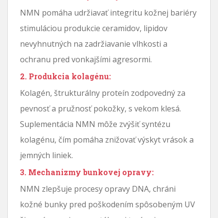
NMN pomáha udržiavať integritu kožnej bariéry
stimuláciou produkcie ceramidov, lipidov
nevyhnutných na zadržiavanie vlhkosti a
ochranu pred vonkajšími agresormi.
2. Produkcia kolagénu:
Kolagén, štrukturálny proteín zodpovedný za
pevnosť a pružnosť pokožky, s vekom klesá.
Suplementácia NMN môže zvýšiť syntézu
kolagénu, čím pomáha znižovať výskyt vrások a
jemných liniek.
3. Mechanizmy bunkovej opravy:
NMN zlepšuje procesy opravy DNA, chráni
kožné bunky pred poškodením spôsobeným UV