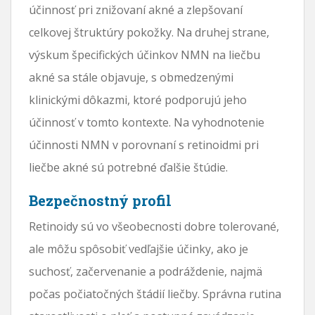
účinnosť pri znižovaní akné a zlepšovaní
celkovej štruktúry pokožky. Na druhej strane,
výskum špecifických účinkov NMN na liečbu
akné sa stále objavuje, s obmedzenými
klinickými dôkazmi, ktoré podporujú jeho
účinnosť v tomto kontexte. Na vyhodnotenie
účinnosti NMN v porovnaní s retinoidmi pri
liečbe akné sú potrebné ďalšie štúdie.
Bezpečnostný profil
Retinoidy sú vo všeobecnosti dobre tolerované,
ale môžu spôsobiť vedľajšie účinky, ako je
suchosť, začervenanie a podráždenie, najmä
počas počiatočných štádií liečby. Správna rutina