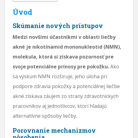
Úvod
Skúmanie nových prístupov
Medzi novšími účastníkmi v oblasti liečby
akné je nikotínamid mononukleotid (NMN),
molekula, ktorá si získava pozornosť pre
svoje potenciálne prínosy pre pokožku.
Ako
sa výskum NMN rozširuje, jeho úloha pri
podpore zdravia pokožky a potenciálnej liečbe
akné získava záujem zo strany zdravotníckych
pracovníkov aj jednotlivcov, ktorí hľadajú
alternatívne spôsoby liečby.
Porovnanie mechanizmov
pôsobenia