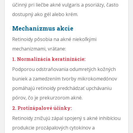
účinný pri liečbe akné vulgaris a psoriázy, často
dostupný ako gél alebo krém.
Mechanizmus akcie
Retinoidy pôsobia na akné niekoľkými
mechanizmami, vrátane:
1. Normalizácia keratinizácie:
Podporou odstraňovania odumretých kožných
buniek a zamedzením tvorby mikrokomedónov
pomáhajú retinoidy predchádzať upchávaniu
pórov, čo je prekurzorom akné.
2. Protizápalové účinky:
Retinoidy znižujú zápal spojený s akné inhibíciou
produkcie prozápalových cytokínov a