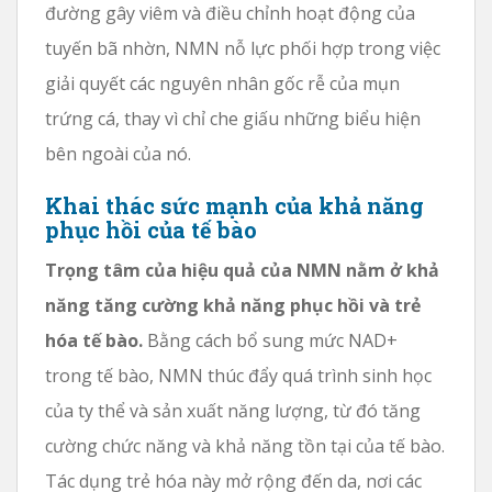
đường gây viêm và điều chỉnh hoạt động của
tuyến bã nhờn, NMN nỗ lực phối hợp trong việc
giải quyết các nguyên nhân gốc rễ của mụn
trứng cá, thay vì chỉ che giấu những biểu hiện
bên ngoài của nó.
Khai thác sức mạnh của khả năng
phục hồi của tế bào
Trọng tâm của hiệu quả của NMN nằm ở khả
năng tăng cường khả năng phục hồi và trẻ
hóa tế bào.
Bằng cách bổ sung mức NAD+
trong tế bào, NMN thúc đẩy quá trình sinh học
của ty thể và sản xuất năng lượng, từ đó tăng
cường chức năng và khả năng tồn tại của tế bào.
Tác dụng trẻ hóa này mở rộng đến da, nơi các