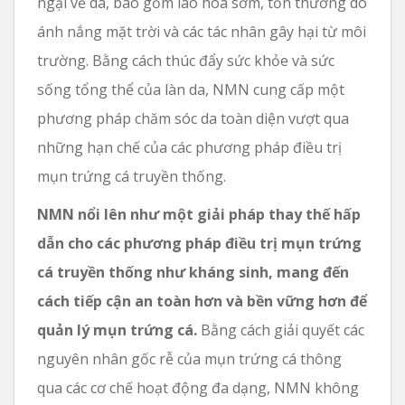
ngại về da, bao gồm lão hóa sớm, tổn thương do
ánh nắng mặt trời và các tác nhân gây hại từ môi
trường. Bằng cách thúc đẩy sức khỏe và sức
sống tổng thể của làn da, NMN cung cấp một
phương pháp chăm sóc da toàn diện vượt qua
những hạn chế của các phương pháp điều trị
mụn trứng cá truyền thống.
NMN nổi lên như một giải pháp thay thế hấp
dẫn cho các phương pháp điều trị mụn trứng
cá truyền thống như kháng sinh, mang đến
cách tiếp cận an toàn hơn và bền vững hơn để
quản lý mụn trứng cá.
Bằng cách giải quyết các
nguyên nhân gốc rễ của mụn trứng cá thông
qua các cơ chế hoạt động đa dạng, NMN không