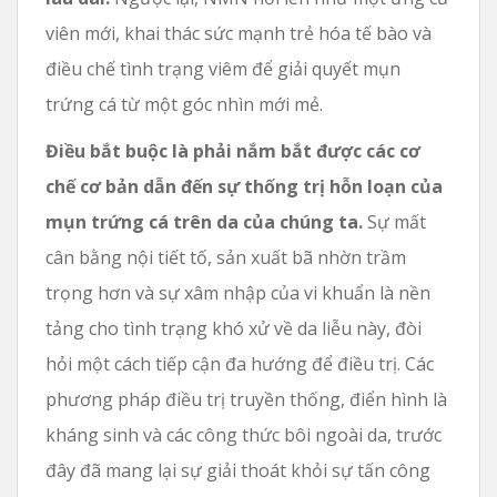
viên mới, khai thác sức mạnh trẻ hóa tế bào và
điều chế tình trạng viêm để giải quyết mụn
trứng cá từ một góc nhìn mới mẻ.
Điều bắt buộc là phải nắm bắt được các cơ
chế cơ bản dẫn đến sự thống trị hỗn loạn của
mụn trứng cá trên da của chúng ta.
Sự mất
cân bằng nội tiết tố, sản xuất bã nhờn trầm
trọng hơn và sự xâm nhập của vi khuẩn là nền
tảng cho tình trạng khó xử về da liễu này, đòi
hỏi một cách tiếp cận đa hướng để điều trị. Các
phương pháp điều trị truyền thống, điển hình là
kháng sinh và các công thức bôi ngoài da, trước
đây đã mang lại sự giải thoát khỏi sự tấn công