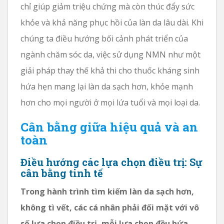
chỉ giúp giảm triệu chứng mà còn thúc đẩy sức
khỏe và khả năng phục hồi của làn da lâu dài. Khi
chúng ta điều hướng bối cảnh phát triển của
ngành chăm sóc da, việc sử dụng NMN như một
giải pháp thay thế khả thi cho thuốc kháng sinh
hứa hẹn mang lại làn da sạch hơn, khỏe mạnh
hơn cho mọi người ở mọi lứa tuổi và mọi loại da.
Cân bằng giữa hiệu quả và an
toàn
Điều hướng các lựa chọn điều trị: Sự
cân bằng tinh tế
Trong hành trình tìm kiếm làn da sạch hơn,
không tì vết, các cá nhân phải đối mặt với vô
số lựa chọn điều trị, mỗi lựa chọn đều hứa