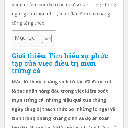
dạng nhằm mục đích chế ngự sự tấn công không
ngừng của mụn nhọt, mụn đầu đen và u nang
cũng tăng theo.
Mục lục
Giới thiệu: Tìm hiểu sự phức
tạp của việc điều trị mụn
trứng cá
Mặc dù thuốc kháng sinh từ lâu đã được coi
là tác nhân hàng đầu trong việc kiểm soát
mụn trứng cá, nhưng hiệu quả của chúng
ngày càng bị thách thức bởi những lo ngại về
tình trạng kháng kháng sinh và độ an toàn
lâu dài.
Ngược lại, NMN nổi lên như một ứng cử