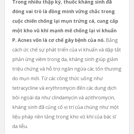
Trong nhiều thập kỷ, thuốc kháng sinh đã
đóng vai trò là đồng minh vững chắc trong
cuộc chiến chống lại mụn trứng cá, cung cấp
một kho vũ khí mạnh mẽ chống lại vi khuẩn
P. Acnes vốn là cơ chế gây bệnh của nó.
Bằng
cách ức chế sự phát triển của vi khuẩn và dập tắt
phản ứng viêm trong da, kháng sinh giúp giảm
triệu chứng và hỗ trợ ngăn ngừa các tổn thương
do mụn mới. Từ các công thức uống như
tetracycline và erythromycin đến các dung dịch
bôi ngoài da như clindamycin và azithromycin,
kháng sinh đã củng cố vị trí của chúng như một
liệu pháp nền tảng trong kho vũ khí của bác sĩ
da liễu.