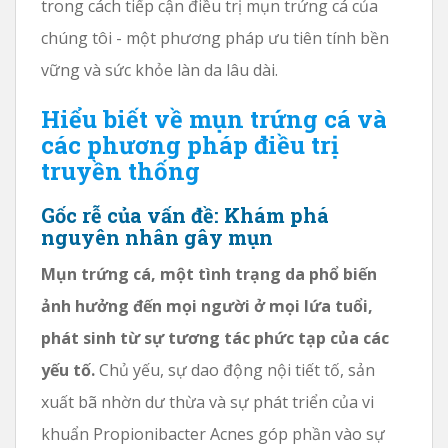
trong cách tiếp cận điều trị mụn trứng cá của
chúng tôi - một phương pháp ưu tiên tính bền
vững và sức khỏe làn da lâu dài.
Hiểu biết về mụn trứng cá và
các phương pháp điều trị
truyền thống
Gốc rễ của vấn đề: Khám phá
nguyên nhân gây mụn
Mụn trứng cá, một tình trạng da phổ biến
ảnh hưởng đến mọi người ở mọi lứa tuổi,
phát sinh từ sự tương tác phức tạp của các
yếu tố.
Chủ yếu, sự dao động nội tiết tố, sản
xuất bã nhờn dư thừa và sự phát triển của vi
khuẩn Propionibacter Acnes góp phần vào sự