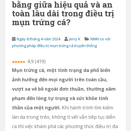
bằng giữa hiệu quả và an
h
toàn lâu dài trong điều trị
mụn trứng cá?
Ngày 8 tháng 4 năm 2024
Jerry K
NMN so với
phương pháp điều trị mụn trứng cá truyền thống
4,9
(
419
)
Mụn trứng cá, một tình trạng da phổ biến
ảnh hưởng đến mọi người trên toàn cầu,
vượt xa vẻ bề ngoài đơn thuần, thường xâm
phạm đến lòng tự trọng và sức khỏe tinh
thần của một người.
Khi hành trình tìm kiếm
làn da trong trẻo, không tì vết vẫn tiếp tục diễn
ra thì việc khám phá các phương thức điều trị đa