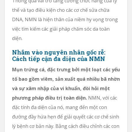
Thông qua vai trò tăng cường chức năng của ty
thể và tạo điều kiện cho các cơ chế sửa chữa
DNA, NMN là hiện thân của niềm hy vọng trong
việc tìm kiếm các giải pháp chăm sóc da toàn
diện.
Nhắm vào nguyên nhân gốc rễ:
Cách tiếp cận đa diện của NMN
Mụn trứng cá, đặc trưng bởi một loạt các yếu
tố bao gồm viêm, sản xuất quá nhiều bã nhờn
và sự xâm nhập của vi khuẩn, đòi hỏi một
phương pháp điều trị toàn diện.
NMN, với các
đặc tính đa diện của nó, mang đến một con
đường đầy hứa hẹn để giải quyết các cơ chế sinh
lý bệnh cơ bản này. Bằng cách điều chỉnh các con