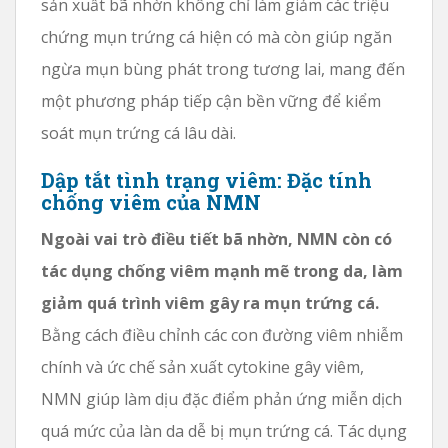
sản xuất bã nhờn không chỉ làm giảm các triệu
chứng mụn trứng cá hiện có mà còn giúp ngăn
ngừa mụn bùng phát trong tương lai, mang đến
một phương pháp tiếp cận bền vững để kiểm
soát mụn trứng cá lâu dài.
Dập tắt tình trạng viêm: Đặc tính
chống viêm của NMN
Ngoài vai trò điều tiết bã nhờn, NMN còn có
tác dụng chống viêm mạnh mẽ trong da, làm
giảm quá trình viêm gây ra mụn trứng cá.
Bằng cách điều chỉnh các con đường viêm nhiễm
chính và ức chế sản xuất cytokine gây viêm,
NMN giúp làm dịu đặc điểm phản ứng miễn dịch
quá mức của làn da dễ bị mụn trứng cá. Tác dụng