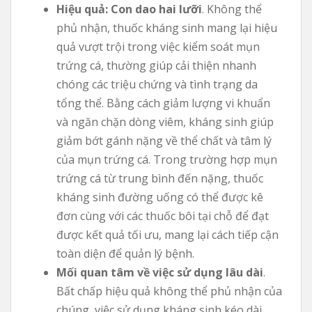
Hiệu quả: Con dao hai lưỡi
. Không thể
phủ nhận, thuốc kháng sinh mang lại hiệu
quả vượt trội trong việc kiểm soát mụn
trứng cá, thường giúp cải thiện nhanh
chóng các triệu chứng và tình trạng da
tổng thể. Bằng cách giảm lượng vi khuẩn
và ngăn chặn dòng viêm, kháng sinh giúp
giảm bớt gánh nặng về thể chất và tâm lý
của mụn trứng cá. Trong trường hợp mụn
trứng cá từ trung bình đến nặng, thuốc
kháng sinh đường uống có thể được kê
đơn cùng với các thuốc bôi tại chỗ để đạt
được kết quả tối ưu, mang lại cách tiếp cận
toàn diện để quản lý bệnh.
Mối quan tâm về việc sử dụng lâu dài
.
Bất chấp hiệu quả không thể phủ nhận của
chúng, việc sử dụng kháng sinh kéo dài