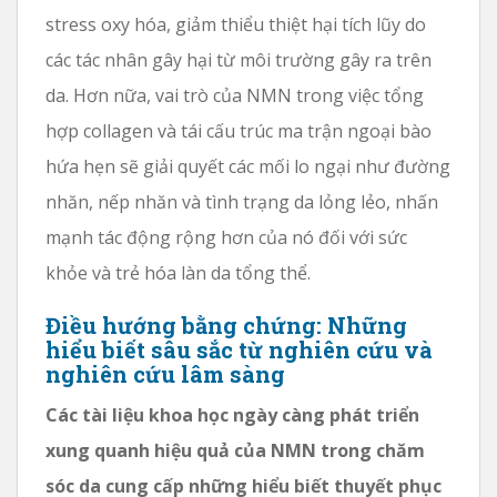
stress oxy hóa, giảm thiểu thiệt hại tích lũy do
các tác nhân gây hại từ môi trường gây ra trên
da. Hơn nữa, vai trò của NMN trong việc tổng
hợp collagen và tái cấu trúc ma trận ngoại bào
hứa hẹn sẽ giải quyết các mối lo ngại như đường
nhăn, nếp nhăn và tình trạng da lỏng lẻo, nhấn
mạnh tác động rộng hơn của nó đối với sức
khỏe và trẻ hóa làn da tổng thể.
Điều hướng bằng chứng: Những
hiểu biết sâu sắc từ nghiên cứu và
nghiên cứu lâm sàng
Các tài liệu khoa học ngày càng phát triển
xung quanh hiệu quả của NMN trong chăm
sóc da cung cấp những hiểu biết thuyết phục