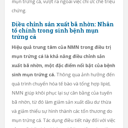
mụn trứng cá, vượt ra ngoài việc chỉ ức chế triệu
chứng.
Điều chỉnh sản xuất bã nhờn: Nhân
tố chính trong sinh bệnh mụn
trứng cá
Hiệu quả trung tâm của NMN trong điều trị
mụn trứng cá là khả năng điều chỉnh sản
xuất bã nhờn, một đặc điểm nổi bật của bệnh
sinh mụn trứng cá.
Thông qua ảnh hưởng đến
quá trình chuyển hóa tế bào và tổng hợp lipid,
NMN giúp khôi phục lại sự cân bằng của tuyến
bã nhờn, từ đó làm giảm sản xuất dầu dư thừa
và giảm thiểu sự hình thành các tổn thương do
mụn trứng cá. Tác dụng điều tiết này đối với việc