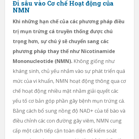
Đi sâu vào Cơ chế Hoạt động của
NMN
Khi những hạn chế của các phương pháp điều
trị mụn trứng cá truyền thống được chú
trọng hơn, sự chú ý sẽ chuyển sang các
phương pháp thay thế như Nicotinamide
Mononucleotide (NMN).
Không giống như
kháng sinh, chủ yếu nhắm vào sự phát triển quá
mức của vi khuẩn, NMN hoạt động thông qua cơ
chế hoạt động nhiều mặt nhằm giải quyết các
yếu tố cơ bản góp phần gây bệnh mụn trứng cá.
Bằng cách bổ sung nồng độ NAD+ của tế bào và
điều chỉnh các con đường gây viêm, NMN cung
cấp một cách tiếp cận toàn diện để kiểm soát