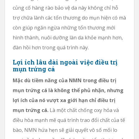
củng cố hàng rào bảo vệ da này không chỉ hỗ
trợ chữa lành các tổn thương do mụn hiện có mà
còn giúp ngăn ngừa những tổn thương mới
hình thành, nuôi dưỡng làn da khỏe mạnh hơn,
đàn hồi hơn trong quá trình này.
Lợi ích lâu dài ngoài việc điều trị
mụn trứng cá
Mặc dù tiềm năng của NMN trong điều trị
mụn trứng cá là không thể phủ nhận, nhưng
lợi ích của nó vượt xa giới hạn chỉ điều trị
mụn trứng cá.
Là một chất chống oxy hóa và
điều hòa mạnh mẽ quá trình trao đổi chất của tế
bào, NMN hứa hẹn sẽ giải quyết vô số mối lo