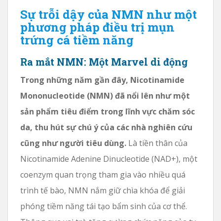
Sự trỗi dậy của NMN như một
phương pháp điều trị mụn
trứng cá tiềm năng
Ra mắt NMN: Một Marvel di động
Trong những năm gần đây, Nicotinamide
Mononucleotide (NMN) đã nổi lên như một
sản phẩm tiêu điểm trong lĩnh vực chăm sóc
da, thu hút sự chú ý của các nhà nghiên cứu
cũng như người tiêu dùng.
Là tiền thân của
Nicotinamide Adenine Dinucleotide (NAD+), một
coenzym quan trọng tham gia vào nhiều quá
trình tế bào, NMN nắm giữ chìa khóa để giải
phóng tiềm năng tái tạo bẩm sinh của cơ thể.