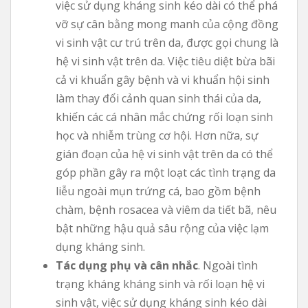
việc sử dụng kháng sinh kéo dài có thể phá
vỡ sự cân bằng mong manh của cộng đồng
vi sinh vật cư trú trên da, được gọi chung là
hệ vi sinh vật trên da. Việc tiêu diệt bừa bãi
cả vi khuẩn gây bệnh và vi khuẩn hội sinh
làm thay đổi cảnh quan sinh thái của da,
khiến các cá nhân mắc chứng rối loạn sinh
học và nhiễm trùng cơ hội. Hơn nữa, sự
gián đoạn của hệ vi sinh vật trên da có thể
góp phần gây ra một loạt các tình trạng da
liễu ngoài mụn trứng cá, bao gồm bệnh
chàm, bệnh rosacea và viêm da tiết bã, nêu
bật những hậu quả sâu rộng của việc lạm
dụng kháng sinh.
Tác dụng phụ và cân nhắc
. Ngoài tình
trạng kháng kháng sinh và rối loạn hệ vi
sinh vật, việc sử dụng kháng sinh kéo dài