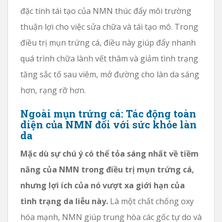
đặc tính tái tạo của NMN thúc đẩy môi trường
thuận lợi cho việc sửa chữa và tái tạo mô. Trong
điều trị mụn trứng cá, điều này giúp đẩy nhanh
quá trình chữa lành vết thâm và giảm tình trạng
tăng sắc tố sau viêm, mở đường cho làn da sáng
hơn, rạng rỡ hơn.
Ngoài mụn trứng cá: Tác động toàn
diện của NMN đối với sức khỏe làn
da
Mặc dù sự chú ý có thể tỏa sáng nhất về tiềm
năng của NMN trong điều trị mụn trứng cá,
nhưng lợi ích của nó vượt xa giới hạn của
tình trạng da liễu này.
Là một chất chống oxy
hóa mạnh, NMN giúp trung hòa các gốc tự do và