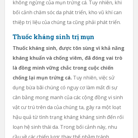
không ngừng của mụn trứng cá. Tuy nhiên, khi
bối cảnh chăm sóc da phát triển, kho vũ khí can
thiệp trị liệu của chúng ta cũng phải phát triển.
Thuốc kháng sinh trị mụn
Thuốc kháng sinh, được tôn sùng vì khả năng
kháng khuẩn và chống viêm, đã đóng vai trò
là đồng minh vững chắc trong cuộc chiến
chống lại mụn trứng cá.
Tuy nhiên, việc sử
dụng bừa bãi chúng có nguy cơ làm mất đi sự
cân bằng mong manh của các cộng đồng vi sinh
vật cư trú trên da của chúng ta, gây ra một loạt
hậu quả từ tình trạng kháng kháng sinh đến rối
loạn hệ sinh thái da. Trong bối cảnh này, nhu
cầu về các chiến lược thay thế nhằm tránh