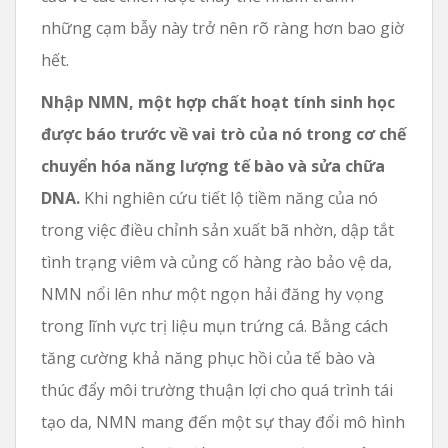
những cạm bẫy này trở nên rõ ràng hơn bao giờ
hết.
Nhập NMN, một hợp chất hoạt tính sinh học
được báo trước về vai trò của nó trong cơ chế
chuyển hóa năng lượng tế bào và sửa chữa
DNA.
Khi nghiên cứu tiết lộ tiềm năng của nó
trong việc điều chỉnh sản xuất bã nhờn, dập tắt
tình trạng viêm và củng cố hàng rào bảo vệ da,
NMN nổi lên như một ngọn hải đăng hy vọng
trong lĩnh vực trị liệu mụn trứng cá. Bằng cách
tăng cường khả năng phục hồi của tế bào và
thúc đẩy môi trường thuận lợi cho quá trình tái
tạo da, NMN mang đến một sự thay đổi mô hình