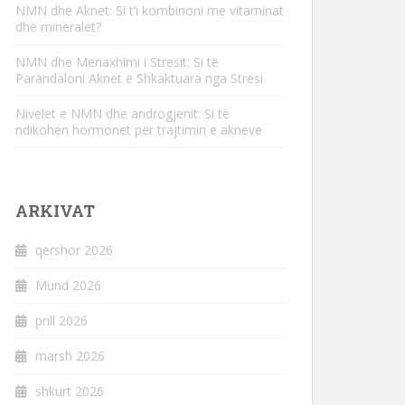
NMN dhe Aknet: Si t’i kombinoni me vitaminat
dhe mineralet?
NMN dhe Menaxhimi i Stresit: Si të
Parandaloni Aknet e Shkaktuara nga Stresi
Nivelet e NMN dhe androgjenit: Si të
ndikohen hormonet për trajtimin e akneve
ARKIVAT
qershor 2026
Mund 2026
prill 2026
marsh 2026
shkurt 2026