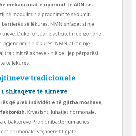
dhe mekanizmat e riparimit të ADN-së.
tij në modulimin e prodhimit të sebumit,
e barrierës së lëkurës, NMN shfaqet si një
kneve. Duke forcuar elasticitetin qelizor dhe
r rigjenerimin e lëkurës, NMN ofron një
trajtimit të akneve - një që i jep përparësi
ë të lëkurës.
ajtimeve tradicionale
i i shkaqeve të akneve
rës që prek individët e të gjitha moshave,
 faktorësh.
Kryesisht, luhatjet hormonale,
ja e baktereve Propionibacterium acnes
himet hormonale, veçanërisht gjatë