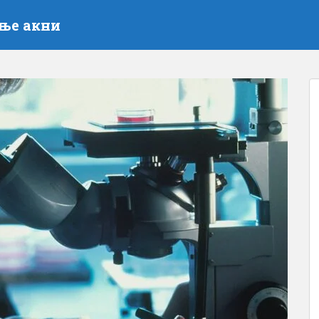
ење акни