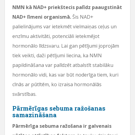
NMN kā NAD+ priekštecis palīdz paaugstināt
NAD+ līmeni organismā.
Šis NAD+
palielinājums var ietekmēt vielmaiņas ceļus un
enzīmu aktivitāti, potenciāli ietekmējot
hormonālo līdzsvaru. Lai gan pētījumi joprojām
tiek veikti, daži pētījumi liecina, ka NMN
papildināšana var palīdzēt atbalstīt stabilāku
hormonālo vidi, kas var būt noderīga tiem, kuri
cīnās ar pūtītēm, ko izraisa hormonālās
svārstības.
Pārmērīgas sebuma ražošanas
samazināšana
Pārmērīga sebuma ražošana ir galvenais