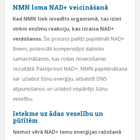
NMN loma NAD+ veicināšanā
Kad NMN tiek ievadīts organismā, tas iziet
virkni enzīmu reakciju, kas izraisa NAD+
veidošanos.
Šis process palīdz papildināt NAD+
līmeni, potenciāli kompensējot dabisko
samazināšanos, kas rodas novecošanas
rezultātā. Pastiprinot NAD+, NMN papildināšana
var uzlabot šūnu enerģiju, atbalstīt DNS
atjaunošanos un uzlabot vispārējo šūnu
veselību.
Ietekme uz ādas veselību un
pūtītēm
Ņemot vērā NAD+ lomu enerģijas ražošanā