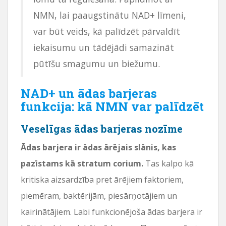
NMN, lai paaugstinātu NAD+ līmeni,
var būt veids, kā palīdzēt pārvaldīt
iekaisumu un tādējādi samazināt
pūtīšu smagumu un biežumu.
NAD+ un ādas barjeras
funkcija: kā NMN var palīdzēt
Veselīgas ādas barjeras nozīme
Ādas barjera ir ādas ārējais slānis, kas
pazīstams kā stratum corium.
Tas kalpo kā
kritiska aizsardzība pret ārējiem faktoriem,
piemēram, baktērijām, piesārņotājiem un
kairinātājiem. Labi funkcionējoša ādas barjera ir