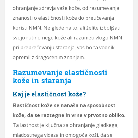
ohranjanje zdravja vaše kože, od razumevanja
znanosti o elastičnosti kože do preučevanja
koristi NMN. Ne glede na to, ali želite izboljšati
svojo rutino nege kože ali razumeti vlogo NMN
pri preprečevanju staranja, vas bo ta vodnik
opremil z dragocenim znanjem.
Razumevanje elastičnosti
kože in staranja
Kaj je elastičnost kože?
Elastičnost kože se nanaša na sposobnost
kože, da se raztegne in vrne v prvotno obliko.
Ta lastnost je ključna za ohranjanje gladkega,
mladostnega videza in omogoča koži, da se