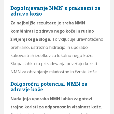
Dopolnjevanje NMN s praksami za
zdravo kožo
Za najboljše rezultate je treba NMN
kombinirati z zdravo nego kože in rutino
življenjskega sloga.
To vključuje uravnoteženo
prehrano, ustrezno hidracijo in uporabo
kakovostnih izdelkov za lokalno nego kože.
Skupaj lahko ta prizadevanja povečajo koristi
NMN za ohranjanje mladostne in čvrste kože.
Dolgoročni potencial NMN za
zdravje kože
Nadaljnja uporaba NMN lahko zagotovi
trajne koristi za odpornost in vitalnost kože.