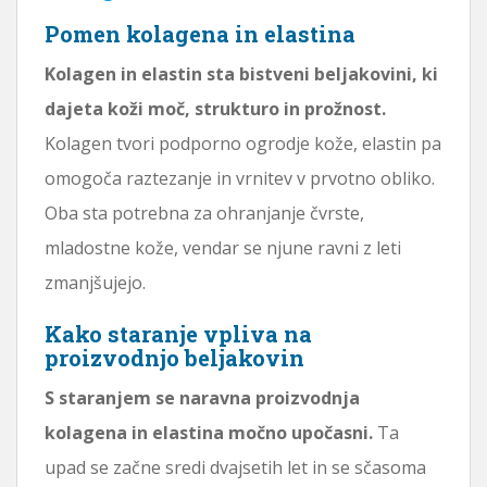
Pomen kolagena in elastina
Kolagen in elastin sta bistveni beljakovini, ki
dajeta koži moč, strukturo in prožnost.
Kolagen tvori podporno ogrodje kože, elastin pa
omogoča raztezanje in vrnitev v prvotno obliko.
Oba sta potrebna za ohranjanje čvrste,
mladostne kože, vendar se njune ravni z leti
zmanjšujejo.
Kako staranje vpliva na
proizvodnjo beljakovin
S staranjem se naravna proizvodnja
kolagena in elastina močno upočasni.
Ta
upad se začne sredi dvajsetih let in se sčasoma