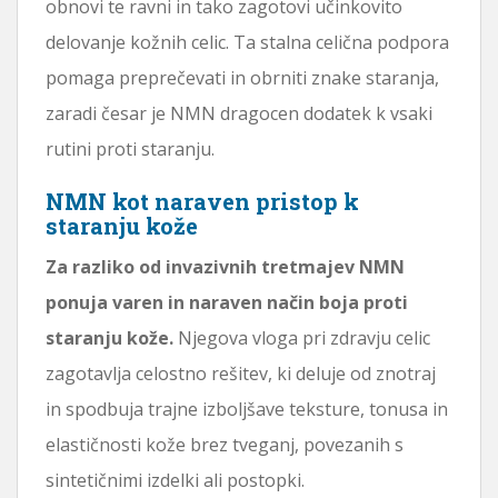
obnovi te ravni in tako zagotovi učinkovito
delovanje kožnih celic. Ta stalna celična podpora
pomaga preprečevati in obrniti znake staranja,
zaradi česar je NMN dragocen dodatek k vsaki
rutini proti staranju.
NMN kot naraven pristop k
staranju kože
Za razliko od invazivnih tretmajev NMN
ponuja varen in naraven način boja proti
staranju kože.
Njegova vloga pri zdravju celic
zagotavlja celostno rešitev, ki deluje od znotraj
in spodbuja trajne izboljšave teksture, tonusa in
elastičnosti kože brez tveganj, povezanih s
sintetičnimi izdelki ali postopki.