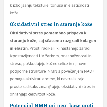
k izboljšanju teksture, tonusa in elastičnosti
kože.
Oksidativni stres in staranje kože
Oksidativni stres pomembno prispeva k
staranju kože, saj sčasoma razgradi kolagen
in elastin.
Prosti radikali, ki nastanejo zaradi
izpostavljenosti UV žarkom, onesnaženosti in
stresu, poškodujejo kožne celice in njihove
podporne strukture. NMN s povečanjem NAD+
pomaga aktivirati encime, ki nevtralizirajo
proste radikale, zmanjšujejo oksidativni stres in
ohranjajo celovitost kože.
Potencial NMN pri negi kože proti