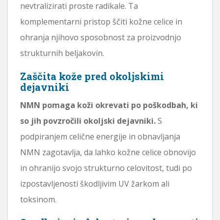
nevtralizirati proste radikale. Ta
komplementarni pristop ščiti kožne celice in
ohranja njihovo sposobnost za proizvodnjo
strukturnih beljakovin.
Zaščita kože pred okoljskimi
dejavniki
NMN pomaga koži okrevati po poškodbah, ki
so jih povzročili okoljski dejavniki.
S
podpiranjem celične energije in obnavljanja
NMN zagotavlja, da lahko kožne celice obnovijo
in ohranijo svojo strukturno celovitost, tudi po
izpostavljenosti škodljivim UV žarkom ali
toksinom.