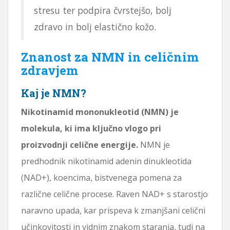
stresu ter podpira čvrstejšo, bolj
zdravo in bolj elastično kožo.
Znanost za NMN in celičnim
zdravjem
Kaj je NMN?
Nikotinamid mononukleotid (NMN) je
molekula, ki ima ključno vlogo pri
proizvodnji celične energije.
NMN je
predhodnik nikotinamid adenin dinukleotida
(NAD+), koencima, bistvenega pomena za
različne celične procese. Raven NAD+ s starostjo
naravno upada, kar prispeva k zmanjšani celični
učinkovitosti in vidnim znakom staranja, tudi na