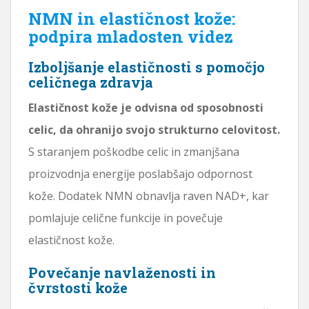
NMN in elastičnost kože:
podpira mladosten videz
Izboljšanje elastičnosti s pomočjo
celičnega zdravja
Elastičnost kože je odvisna od sposobnosti
celic, da ohranijo svojo strukturno celovitost.
S staranjem poškodbe celic in zmanjšana
proizvodnja energije poslabšajo odpornost
kože. Dodatek NMN obnavlja raven NAD+, kar
pomlajuje celične funkcije in povečuje
elastičnost kože.
Povečanje navlaženosti in
čvrstosti kože