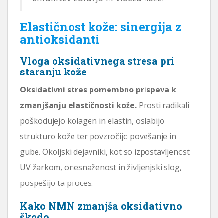
Elastičnost kože: sinergija z
antioksidanti
Vloga oksidativnega stresa pri
staranju kože
Oksidativni stres pomembno prispeva k
zmanjšanju elastičnosti kože.
Prosti radikali
poškodujejo kolagen in elastin, oslabijo
strukturo kože ter povzročijo povešanje in
gube. Okoljski dejavniki, kot so izpostavljenost
UV žarkom, onesnaženost in življenjski slog,
pospešijo ta proces.
Kako NMN zmanjša oksidativno
škodo