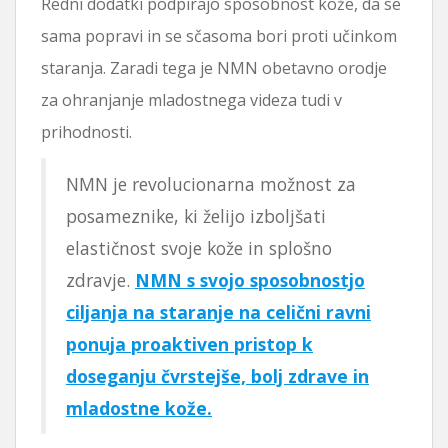
Redni dodatki podpirajo sposobnost kože, da se
sama popravi in ​​se sčasoma bori proti učinkom
staranja. Zaradi tega je NMN obetavno orodje
za ohranjanje mladostnega videza tudi v
prihodnosti.
NMN je revolucionarna možnost za
posameznike, ki želijo izboljšati
elastičnost svoje kože in splošno
zdravje.
NMN s svojo sposobnostjo
ciljanja na staranje na celični ravni
ponuja proaktiven pristop k
doseganju čvrstejše, bolj zdrave in
mladostne kože.