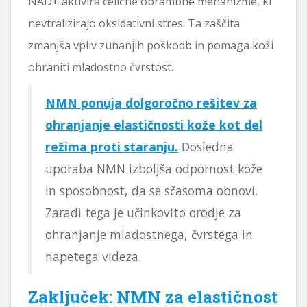
NAD+ aktivira celične obrambne mehanizme, ki
nevtralizirajo oksidativni stres. Ta zaščita
zmanjša vpliv zunanjih poškodb in pomaga koži
ohraniti mladostno čvrstost.
NMN ponuja dolgoročno rešitev za
ohranjanje elastičnosti kože kot del
režima proti staranju.
Dosledna
uporaba NMN izboljša odpornost kože
in sposobnost, da se sčasoma obnovi.
Zaradi tega je učinkovito orodje za
ohranjanje mladostnega, čvrstega in
napetega videza.
Zaključek: NMN za elastičnost