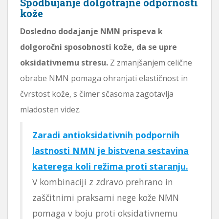
Spodbujanje dolgotrajne odpornosti
kože
Dosledno dodajanje NMN prispeva k
dolgoročni sposobnosti kože, da se upre
oksidativnemu stresu.
Z zmanjšanjem celične
obrabe NMN pomaga ohranjati elastičnost in
čvrstost kože, s čimer sčasoma zagotavlja
mladosten videz.
Zaradi antioksidativnih podpornih
lastnosti NMN je bistvena sestavina
katerega koli režima proti staranju.
V kombinaciji z zdravo prehrano in
zaščitnimi praksami nege kože NMN
pomaga v boju proti oksidativnemu