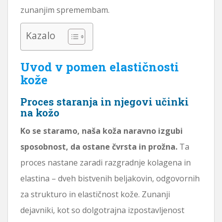
zunanjim spremembam.
Kazalo
Uvod v pomen elastičnosti
kože
Proces staranja in njegovi učinki
na kožo
Ko se staramo, naša koža naravno izgubi
sposobnost, da ostane čvrsta in prožna.
Ta
proces nastane zaradi razgradnje kolagena in
elastina – dveh bistvenih beljakovin, odgovornih
za strukturo in elastičnost kože. Zunanji
dejavniki, kot so dolgotrajna izpostavljenost