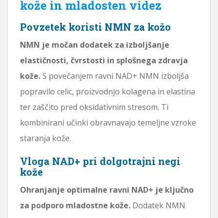
kože in mladosten videz
Povzetek koristi NMN za kožo
NMN je močan dodatek za izboljšanje
elastičnosti, čvrstosti in splošnega zdravja
kože.
S povečanjem ravni NAD+ NMN izboljša
popravilo celic, proizvodnjo kolagena in elastina
ter zaščito pred oksidativnim stresom. Ti
kombinirani učinki obravnavajo temeljne vzroke
staranja kože.
Vloga NAD+ pri dolgotrajni negi
kože
Ohranjanje optimalne ravni NAD+ je ključno
za podporo mladostne kože.
Dodatek NMN