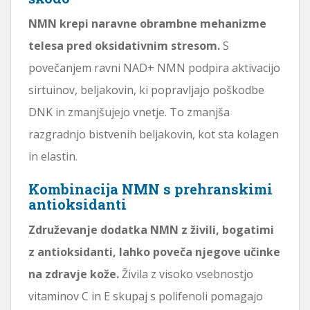
NMN krepi naravne obrambne mehanizme
telesa pred oksidativnim stresom.
S
povečanjem ravni NAD+ NMN podpira aktivacijo
sirtuinov, beljakovin, ki popravljajo poškodbe
DNK in zmanjšujejo vnetje. To zmanjša
razgradnjo bistvenih beljakovin, kot sta kolagen
in elastin.
Kombinacija NMN s prehranskimi
antioksidanti
Združevanje dodatka NMN z živili, bogatimi
z antioksidanti, lahko poveča njegove učinke
na zdravje kože.
Živila z visoko vsebnostjo
vitaminov C in E skupaj s polifenoli pomagajo