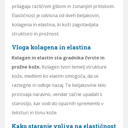
prilagaja različnim gibom in zunanjim pritiskom.
Elastičnost je odvisna od dveh beljakovin,
kolagena in elastina, ki koži zagotavljata
strukturo in prožnost.
Vloga kolagena in elastina
Kolagen in elastin sta gradnika čvrste in
prožne kože.
Kolagen tvori temelj strukture
kože, medtem ko elastin omogoča, da se
raztegne in odbije nazaj. Te beljakovine telo
proizvaja naravno, vendar začne upadati s
starostjo, kar vodi do opaznih sprememb v
teksturi in tonu kože.
Kako staranje vpliva na elastičnost