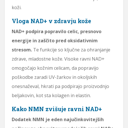
koži.
Vloga NAD+ v zdravju kože
NAD+ podpira popravilo celic, presnovo
energije in zaščito pred oksidativnim
stresom.
Te funkcije so ključne za ohranjanje
zdrave, mladostne kože. Visoke ravni NAD+
omogočajo kožnim celicam, da popravijo
poškodbe zaradi UV-žarkov in okoljskih
onesnaževal, hkrati pa podpirajo proizvodnjo
beljakovin, kot sta kolagen in elastin.
Kako NMN zvišuje ravni NAD+
Dodatek NMN je eden najučinkovitejših