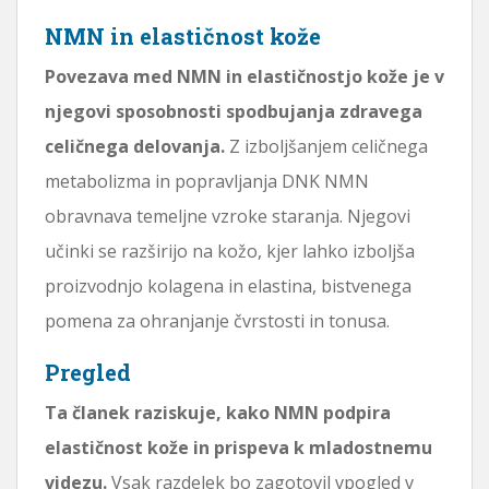
NMN in elastičnost kože
Povezava med NMN in elastičnostjo kože je v
njegovi sposobnosti spodbujanja zdravega
celičnega delovanja.
Z izboljšanjem celičnega
metabolizma in popravljanja DNK NMN
obravnava temeljne vzroke staranja. Njegovi
učinki se razširijo na kožo, kjer lahko izboljša
proizvodnjo kolagena in elastina, bistvenega
pomena za ohranjanje čvrstosti in tonusa.
Pregled
Ta članek raziskuje, kako NMN podpira
elastičnost kože in prispeva k mladostnemu
videzu.
Vsak razdelek bo zagotovil vpogled v