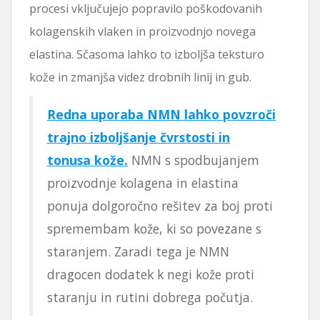
procesi vključujejo popravilo poškodovanih
kolagenskih vlaken in proizvodnjo novega
elastina. Sčasoma lahko to izboljša teksturo
kože in zmanjša videz drobnih linij in gub.
Redna uporaba NMN lahko povzroči
trajno izboljšanje čvrstosti in
tonusa kože.
NMN s spodbujanjem
proizvodnje kolagena in elastina
ponuja dolgoročno rešitev za boj proti
spremembam kože, ki so povezane s
staranjem. Zaradi tega je NMN
dragocen dodatek k negi kože proti
staranju in rutini dobrega počutja.