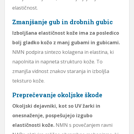
elastičnost.
Zmanjšanje gub in drobnih gubic
Izboljšana elastičnost kože ima za posledico
bolj gladko kožo z manj gubami in gubicami.
NMN podpira sintezo kolagena in elastina, ki
napolnita in napneta strukturo kože. To
zmanjša vidnost znakov staranja in izboljša
teksturo kože.
Preprečevanje okoljske škode
Okoljski dejavniki, kot so UV žarki in
onesnaženje, pospešujejo izgubo
elastičnosti kože.
NMN s povečanjem ravni