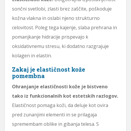
sončni svetlobi, zlasti brez zaščite, poškoduje
kožna vlakna in oslabi njeno strukturno
celovitost. Poleg tega kajenje, slaba prehrana in
pomanjkanje hidracije prispevajo k
oksidativnemu stresu, ki dodatno razgrajuje
kolagen in elastin.
Zakaj je elastičnost kože
pomembna
Ohranjanje elastičnosti kože je bistveno
tako iz funkcionalnih kot estetskih razlogov.
Elastičnost pomaga koži, da deluje kot ovira
pred zunanjimi elementi in se prilagaja
spremembam oblike in gibanja telesa. S