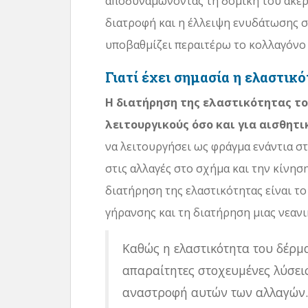
αποδυναμώνοντας τη δομική του ακερα
διατροφή και η έλλειψη ενυδάτωσης σ
υποβαθμίζει περαιτέρω το κολλαγόνο 
Γιατί έχει σημασία η ελαστικ
Η διατήρηση της ελαστικότητας το
λειτουργικούς όσο και για αισθητι
να λειτουργήσει ως φράγμα ενάντια σ
στις αλλαγές στο σχήμα και την κίνησ
διατήρηση της ελαστικότητας είναι τ
γήρανσης και τη διατήρηση μιας νεανι
Καθώς η ελαστικότητα του δέρμα
απαραίτητες στοχευμένες λύσει
αναστροφή αυτών των αλλαγών