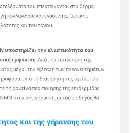
αποτελέσματά του επεκτείνονται στο δέρμα,
γή κολλαγόνου και ελαστίνης, ζωτικής
λότητας και του τόνου.
MN υποστηρίζει την ελαστικότητα του
νική εμφάνιση.
Από την κατανόηση της
ματος μέχρι την εξέταση των πλεονεκτημάτων
ηροφορίες για τη διατήρηση της υγείας του
ετε τη ρουτίνα περιποίησης της επιδερμίδας
υ NMN στην αντιγήρανση, αυτός ο οδηγός θα
ητας και της γήρανσης του