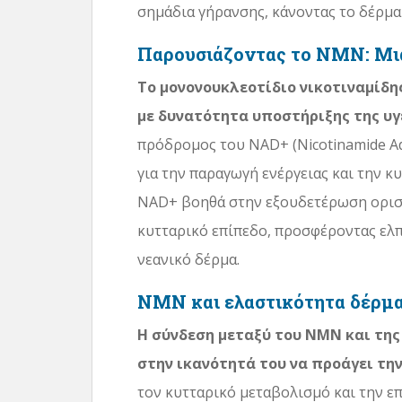
σημάδια γήρανσης, κάνοντας το δέρμα 
Παρουσιάζοντας το NMN: Μι
Το μονονουκλεοτίδιο νικοτιναμίδ
με δυνατότητα υποστήριξης της υγ
πρόδρομος του NAD+ (Nicotinamide Ade
για την παραγωγή ενέργειας και την κ
NAD+ βοηθά στην εξουδετέρωση ορισμ
κυτταρικό επίπεδο, προσφέροντας ελπ
νεανικό δέρμα.
NMN και ελαστικότητα δέρμ
Η σύνδεση μεταξύ του NMN και της
στην ικανότητά του να προάγει την
τον κυτταρικό μεταβολισμό και την 