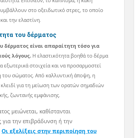
ιότητα. Επιπλέον, το κάπνισμα, η κακή
υμβάλλουν στο οξειδωτικό στρες, το οποίο
και την ελαστίνη.
ότητα του δέρματος
υ δέρματος είναι απαραίτητη τόσο για
κούς λόγους.
Η ελαστικότητα βοηθά το δέρμα
τα εξωτερικά στοιχεία και να προσαρμοστεί
η του σώματος. Από καλλυντική άποψη, η
ο κλειδί για τη μείωση των ορατών σημαδιών
κής, ζωντανής εμφάνισης.
τος μειώνεται, καθίστανται
ς για την επιβράδυνση ή την
.
Οι εξελίξεις στην περιποίηση του