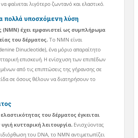
να φαίνεται λιγότερο ζωντανό και ελαστικό.
α πολλά υποσχόμενη λύση
ης (NMN) έχει εμφανιστεί ως συμπλήρωμα
είας του δέρματος.
Το NMN είναι
nine Dinucleotide), ένα μόριο απαραίτητο
υτταρική επισκευή. Η ενίσχυση των επιπέδων
ένων από τις επιπτώσεις της γήρανσης σε
ίδα σε όσους θέλουν να διατηρήσουν το
ατος
 ελαστικότητας του δέρματος έγκειται
 υγιή κυτταρική λειτουργία.
Ενισχύοντας
επιδιόρθωση του DNA, το NMN αντιμετωπίζει