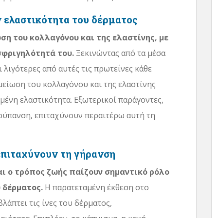
 ελαστικότητα του δέρματος
ση του κολλαγόνου και της ελαστίνης, με
σφριγηλότητά του.
Ξεκινώντας από τα μέσα
ι λιγότερες από αυτές τις πρωτεΐνες κάθε
μείωση του κολλαγόνου και της ελαστίνης
ωμένη ελαστικότητα. Εξωτερικοί παράγοντες,
ρύπανση, επιταχύνουν περαιτέρω αυτή τη
επιταχύνουν τη γήρανση
ι ο τρόπος ζωής παίζουν σημαντικό ρόλο
 δέρματος.
Η παρατεταμένη έκθεση στο
λάπτει τις ίνες του δέρματος,