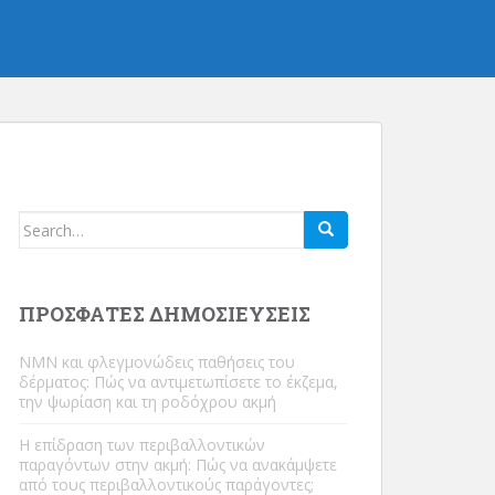
Ψάχνω
για:
ΠΡΌΣΦΑΤΕΣ ΔΗΜΟΣΙΕΎΣΕΙΣ
NMN και φλεγμονώδεις παθήσεις του
δέρματος: Πώς να αντιμετωπίσετε το έκζεμα,
την ψωρίαση και τη ροδόχρου ακμή
Η επίδραση των περιβαλλοντικών
παραγόντων στην ακμή: Πώς να ανακάμψετε
από τους περιβαλλοντικούς παράγοντες;