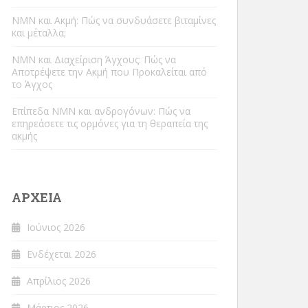
NMN και Ακμή: Πώς να συνδυάσετε βιταμίνες
και μέταλλα;
NMN και Διαχείριση Άγχους: Πώς να
Αποτρέψετε την Ακμή που Προκαλείται από
το Άγχος
Επίπεδα NMN και ανδρογόνων: Πώς να
επηρεάσετε τις ορμόνες για τη θεραπεία της
ακμής
ΑΡΧΕΊΑ
Ιούνιος 2026
Ενδέχεται 2026
Απρίλιος 2026
Μάρτιος 2026