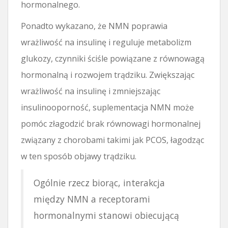
hormonalnego.
Ponadto wykazano, że NMN poprawia
wrażliwość na insulinę i reguluje metabolizm
glukozy, czynniki ściśle powiązane z równowagą
hormonalną i rozwojem trądziku. Zwiększając
wrażliwość na insulinę i zmniejszając
insulinooporność, suplementacja NMN może
pomóc złagodzić brak równowagi hormonalnej
związany z chorobami takimi jak PCOS, łagodząc
w ten sposób objawy trądziku.
Ogólnie rzecz biorąc, interakcja
między NMN a receptorami
hormonalnymi stanowi obiecującą