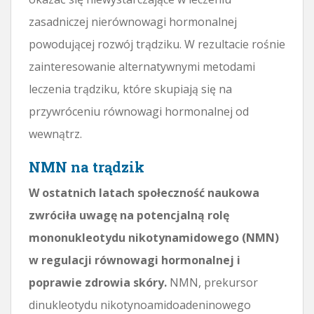
zasadniczej nierównowagi hormonalnej
powodującej rozwój trądziku. W rezultacie rośnie
zainteresowanie alternatywnymi metodami
leczenia trądziku, które skupiają się na
przywróceniu równowagi hormonalnej od
wewnątrz.
NMN na trądzik
W ostatnich latach społeczność naukowa
zwróciła uwagę na potencjalną rolę
mononukleotydu nikotynamidowego (NMN)
w regulacji równowagi hormonalnej i
poprawie zdrowia skóry.
NMN, prekursor
dinukleotydu nikotynoamidoadeninowego