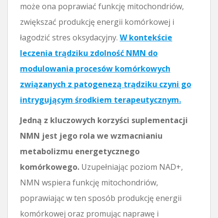
może ona poprawiać funkcję mitochondriów,
zwiększać produkcję energii komórkowej i
łagodzić stres oksydacyjny.
W kontekście
leczenia trądziku zdolność NMN do
modulowania procesów komórkowych
związanych z patogenezą trądziku czyni go
intrygującym środkiem terapeutycznym.
Jedną z kluczowych korzyści suplementacji
NMN jest jego rola we wzmacnianiu
metabolizmu energetycznego
komórkowego.
Uzupełniając poziom NAD+,
NMN wspiera funkcję mitochondriów,
poprawiając w ten sposób produkcję energii
komórkowej oraz promując naprawę i