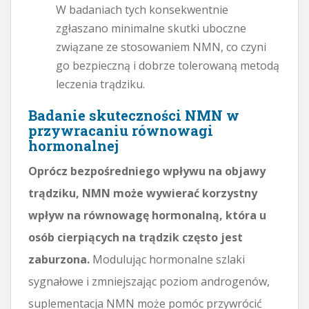
W badaniach tych konsekwentnie
zgłaszano minimalne skutki uboczne
związane ze stosowaniem NMN, co czyni
go bezpieczną i dobrze tolerowaną metodą
leczenia trądziku.
Badanie skuteczności NMN w
przywracaniu równowagi
hormonalnej
Oprócz bezpośredniego wpływu na objawy
trądziku, NMN może wywierać korzystny
wpływ na równowagę hormonalną, która u
osób cierpiących na trądzik często jest
zaburzona.
Modulując hormonalne szlaki
sygnałowe i zmniejszając poziom androgenów,
suplementacja NMN może pomóc przywrócić