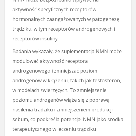
aktywność specyficznych receptorów
hormonalnych zaangażowanych w patogenezę
trądziku, w tym receptorów androgenowych i
receptorów insuliny.
Badania wykazały, że suplementacja NMN może
modulować aktywność receptora
androgenowego i zmniejszać poziom
androgenów w krążeniu, takich jak testosteron,
w modelach zwierzęcych. To zmniejszenie
poziomu androgenów wiąże się z poprawą
nasilenia trądziku i zmniejszeniem produkcji
sebum, co podkreśla potencjał NMN jako środka
terapeutycznego w leczeniu trądziku