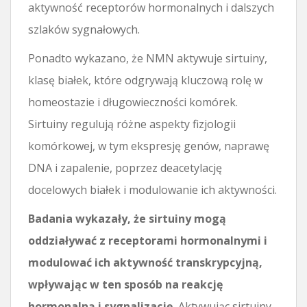
aktywność receptorów hormonalnych i dalszych
szlaków sygnałowych.
Ponadto wykazano, że NMN aktywuje sirtuiny,
klasę białek, które odgrywają kluczową rolę w
homeostazie i długowieczności komórek.
Sirtuiny regulują różne aspekty fizjologii
komórkowej, w tym ekspresję genów, naprawę
DNA i zapalenie, poprzez deacetylację
docelowych białek i modulowanie ich aktywności.
Badania wykazały, że sirtuiny mogą
oddziaływać z receptorami hormonalnymi i
modulować ich aktywność transkrypcyjną,
wpływając w ten sposób na reakcję
hormonalną i sygnalizację.
Aktywując sirtuiny,