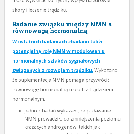
może wywierać korzystny wpływ na zdrowie
skóry i leczenie trądziku.
Badanie związku między NMN a
równowagą hormonalną
W ostatnich badaniach zbadano także
potencjalną rolę NMN w modulowaniu
hormonalnych szlaków sygnałowych
związanych z rozwojem trądziku.
Wykazano,
że suplementacja NMN pomaga przywrócić
równowagę hormonalną u osób z trądzikiem
hormonalnym.
Jedno z badań wykazało, że podawanie
NMN prowadziło do zmniejszenia poziomu
krążących androgenów, takich jak