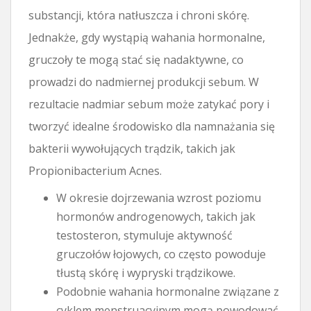
substancji, która natłuszcza i chroni skórę.
Jednakże, gdy wystąpią wahania hormonalne,
gruczoły te mogą stać się nadaktywne, co
prowadzi do nadmiernej produkcji sebum. W
rezultacie nadmiar sebum może zatykać pory i
tworzyć idealne środowisko dla namnażania się
bakterii wywołujących trądzik, takich jak
Propionibacterium Acnes.
W okresie dojrzewania wzrost poziomu
hormonów androgenowych, takich jak
testosteron, stymuluje aktywność
gruczołów łojowych, co często powoduje
tłustą skórę i wypryski trądzikowe.
Podobnie wahania hormonalne związane z
cyklem menstruacyjnym mogą powodować