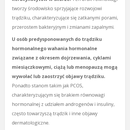
tworzy środowisko sprzyjające rozwojowi
trądziku, charakteryzujące się zatkanymi porami,
przerostem bakteryjnym i zmianami zapalnymi.
U osób predysponowanych do trądziku
hormonalnego wahania hormonalne
związane z okresem dojrzewania, cyklami
miesiączkowymi, ciążą lub menopauzą mogą
wywołać lub zaostrzyć objawy trądziku.
Ponadto stanom takim jak PCOS,
charakteryzującym się brakiem równowagi
hormonalnej z udziałem androgenów i insuliny,
często towarzyszą trądzik i inne objawy
dermatologiczne.