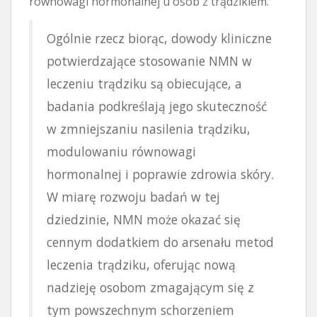
równowagi hormonalnej u osób z trądzikiem.
Ogólnie rzecz biorąc, dowody kliniczne
potwierdzające stosowanie NMN w
leczeniu trądziku są obiecujące, a
badania podkreślają jego skuteczność
w zmniejszaniu nasilenia trądziku,
modulowaniu równowagi
hormonalnej i poprawie zdrowia skóry.
W miarę rozwoju badań w tej
dziedzinie, NMN może okazać się
cennym dodatkiem do arsenału metod
leczenia trądziku, oferując nową
nadzieję osobom zmagającym się z
tym powszechnym schorzeniem