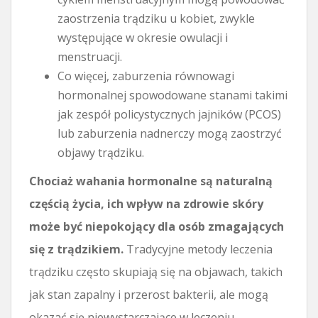
zaostrzenia trądziku u kobiet, zwykle
występujące w okresie owulacji i
menstruacji.
Co więcej, zaburzenia równowagi
hormonalnej spowodowane stanami takimi
jak zespół policystycznych jajników (PCOS)
lub zaburzenia nadnerczy mogą zaostrzyć
objawy trądziku.
Chociaż wahania hormonalne są naturalną
częścią życia, ich wpływ na zdrowie skóry
może być niepokojący dla osób zmagających
się z trądzikiem.
Tradycyjne metody leczenia
trądziku często skupiają się na objawach, takich
jak stan zapalny i przerost bakterii, ale mogą
okazać się niewystarczające w leczeniu