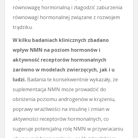
równowagę hormonalną i złagodzić zaburzenia
równowagi hormonalnej związane z rozwojem
trądziku.
W kilku badaniach klinicznych zbadano
wpływ NMN na poziom hormonów i
aktywność receptorów hormonalnych
zarówno w modelach zwierzęcych, jak i u
ludzi.
Badania te konsekwentnie wykazały, że
suplementacja NMN może prowadzić do
obniżenia poziomu androgenów w krążeniu,
poprawy wrażliwości na insulinę i zmian w
aktywności receptorów hormonalnych, co
sugeruje potencjalną rolę NMN w przywracaniu