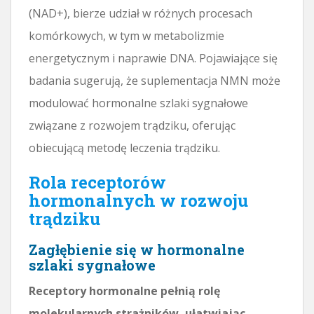
(NAD+), bierze udział w różnych procesach
komórkowych, w tym w metabolizmie
energetycznym i naprawie DNA. Pojawiające się
badania sugerują, że suplementacja NMN może
modulować hormonalne szlaki sygnałowe
związane z rozwojem trądziku, oferując
obiecującą metodę leczenia trądziku.
Rola receptorów
hormonalnych w rozwoju
trądziku
Zagłębienie się w hormonalne
szlaki sygnałowe
Receptory hormonalne pełnią rolę
molekularnych strażników, ułatwiając