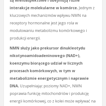
są wieloaspektowe i obejmują różne
interakcje molekularne w komórce.
Jednym z
kluczowych mechanizmów wpływu NMN na
receptory hormonalne jest jego rola w
modulowaniu metabolizmu komórkowego i
produkcji energii.
NMN służy jako prekursor dinukleotydu
nikotynoamidoadeninowego (NAD+),
koenzymu biorącego udział w licznych
procesach komórkowych, w tym w
metabolizmie energetycznym i naprawie
DNA.
Uzupełniając poziomy NAD+, NMN
poprawia funkcję mitochondriów i produkcję
energii komórkowej, co z kolei może wpływać na