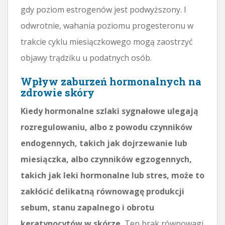
gdy poziom estrogenów jest podwyższony. I
odwrotnie, wahania poziomu progesteronu w
trakcie cyklu miesiączkowego mogą zaostrzyć
objawy trądziku u podatnych osób.
Wpływ zaburzeń hormonalnych na
zdrowie skóry
Kiedy hormonalne szlaki sygnałowe ulegają
rozregulowaniu, albo z powodu czynników
endogennych, takich jak dojrzewanie lub
miesiączka, albo czynników egzogennych,
takich jak leki hormonalne lub stres, może to
zakłócić delikatną równowagę produkcji
sebum, stanu zapalnego i obrotu
keratynocytów w skórze.
Ten brak równowagi