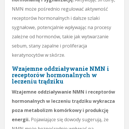
NMN może pośrednio regulować aktywność
receptorów hormonalnych i dalsze szlaki
sygnałowe, potencjalnie wpływając na procesy
zależne od hormonów, takie jak wytwarzanie
sebum, stany zapalne i proliferacja
keratynocytów w skórze.
Wzajemne oddziaływanie NMN i
receptorów hormonalnych w
leczeniu trądziku
Wzajemne oddziaływanie NMN i receptorów
hormonalnych w leczeniu trądziku wykracza
poza metabolizm komórkowy i produkcję
energii.
Pojawiające się dowody sugerują, że
NMN może bezpośrednio wpływać na