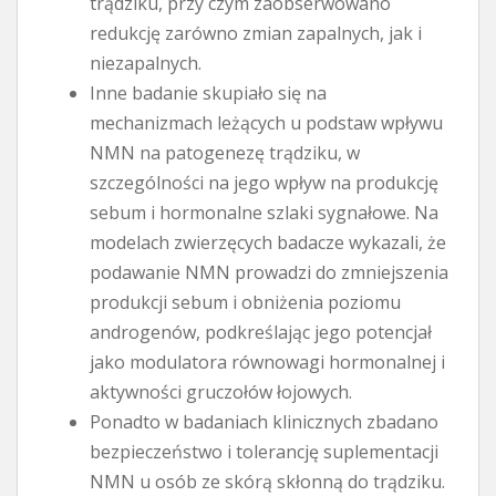
trądziku, przy czym zaobserwowano
redukcję zarówno zmian zapalnych, jak i
niezapalnych.
Inne badanie skupiało się na
mechanizmach leżących u podstaw wpływu
NMN na patogenezę trądziku, w
szczególności na jego wpływ na produkcję
sebum i hormonalne szlaki sygnałowe. Na
modelach zwierzęcych badacze wykazali, że
podawanie NMN prowadzi do zmniejszenia
produkcji sebum i obniżenia poziomu
androgenów, podkreślając jego potencjał
jako modulatora równowagi hormonalnej i
aktywności gruczołów łojowych.
Ponadto w badaniach klinicznych zbadano
bezpieczeństwo i tolerancję suplementacji
NMN u osób ze skórą skłonną do trądziku.