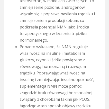
testosteron, w modelach zwierzęcych. To
zmniejszenie poziomu androgenów
wiązało się z poprawą nasilenia trądziku i
zmniejszeniem produkcji sebum, co
podkreśla potencjał NMN jako środka
terapeutycznego w leczeniu trądziku
hormonalnego.
Ponadto wykazano, że NMN reguluje
wrażliwość na insulinę i metabolizm
glukozy, czynniki ściśle powiązane z
równowagą hormonalną i rozwojem
trądziku. Poprawiając wrażliwość na
insulinę i zmniejszając insulinooporność,
suplementacja NMN może pomóc
złagodzić brak równowagi hormonalnej
związany z chorobami takimi jak PCOS,
łagodząc w ten sposób objawy trądziku.