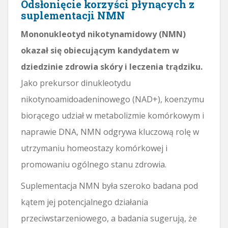
Odsłonięcie korzyści płynących z
suplementacji NMN
Mononukleotyd nikotynamidowy (NMN)
okazał się obiecującym kandydatem w
dziedzinie zdrowia skóry i leczenia trądziku.
Jako prekursor dinukleotydu
nikotynoamidoadeninowego (NAD+), koenzymu
biorącego udział w metabolizmie komórkowym i
naprawie DNA, NMN odgrywa kluczową rolę w
utrzymaniu homeostazy komórkowej i
promowaniu ogólnego stanu zdrowia.
Suplementacja NMN była szeroko badana pod
kątem jej potencjalnego działania
przeciwstarzeniowego, a badania sugerują, że