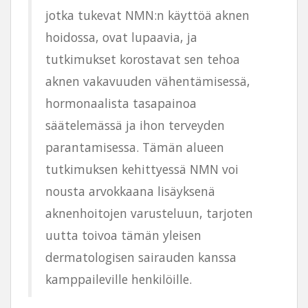
jotka tukevat NMN:n käyttöä aknen
hoidossa, ovat lupaavia, ja
tutkimukset korostavat sen tehoa
aknen vakavuuden vähentämisessä,
hormonaalista tasapainoa
säätelemässä ja ihon terveyden
parantamisessa. Tämän alueen
tutkimuksen kehittyessä NMN voi
nousta arvokkaana lisäyksenä
aknenhoitojen varusteluun, tarjoten
uutta toivoa tämän yleisen
dermatologisen sairauden kanssa
kamppaileville henkilöille.