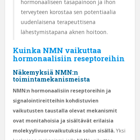
hormonaaliseen tasapainoon ja ihon
terveyteen korostaa sen potentiaalia
uudenlaisena terapeuttisena
lähestymistapana aknen hoitoon.
Kuinka NMN vaikuttaa
hormonaalisiin reseptoreihin
Näkemyksiä NMN:n
toimintamekanismeista
NMN:n hormonaalisiin reseptoreihin ja
signalointireitteihin kohdistuvien
vaikutusten taustalla olevat mekanismit
ovat monitahoisia ja sisältävät erilaisia ​​
molekyylivuorovaikutuksia solun sisällä.
Yksi