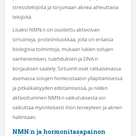
stressitekijöitä ja torjumaan aknea aiheuttavia
tekijöitä.
Lisäksi NMN:n on osoitettu aktivoivan
sirtuiineja, proteiiniluokkaa, jolla on erilaisia ​​
biologisia toimintoja, mukaan lukien solujen
vanhenemisen, tulehduksen ja DNA:n
korjauksen säätely. Sirtuiinit ovat ratkaisevassa
asemassa solujen homeostaasin ylläpitämisessä
ja pitkäikäisyyden edistämisessä, ja niiden
aktivoituminen NMN:n vaikutuksesta voi
vaikuttaa myönteisesti ihon terveyteen ja aknen
hallintaan.
NMN:n ja hormonitasapainon