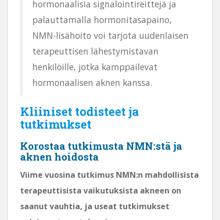
hormonaalisia signalointireittejä ja
palauttamalla hormonitasapaino,
NMN-lisähoito voi tarjota uudenlaisen
terapeuttisen lähestymistavan
henkilöille, jotka kamppailevat
hormonaalisen aknen kanssa.
Kliiniset todisteet ja
tutkimukset
Korostaa tutkimusta NMN:stä ja
aknen hoidosta
Viime vuosina tutkimus NMN:n mahdollisista
terapeuttisista vaikutuksista akneen on
saanut vauhtia, ja useat tutkimukset