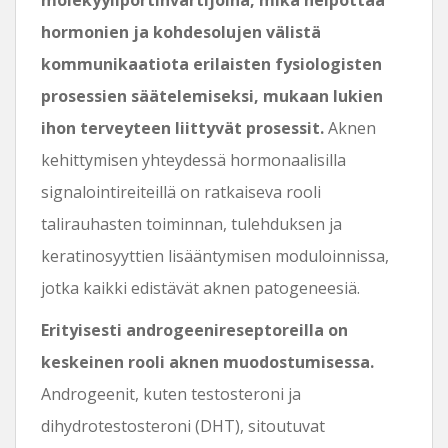
hormonien ja kohdesolujen välistä
kommunikaatiota erilaisten fysiologisten
prosessien säätelemiseksi, mukaan lukien
ihon terveyteen liittyvät prosessit.
Aknen
kehittymisen yhteydessä hormonaalisilla
signalointireiteillä on ratkaiseva rooli
talirauhasten toiminnan, tulehduksen ja
keratinosyyttien lisääntymisen moduloinnissa,
jotka kaikki edistävät aknen patogeneesiä.
Erityisesti androgeenireseptoreilla on
keskeinen rooli aknen muodostumisessa.
Androgeenit, kuten testosteroni ja
dihydrotestosteroni (DHT), sitoutuvat