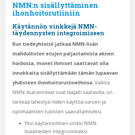
NMN:n sisällyttäminen
ihonhoitorutiiniin
Käytännön vinkkejä NMN-
täydennysten integroimiseen
Kun tiedeyhteisö jatkaa NMN-lisän
mahdollisten etujen paljastamista aknen
hoidossa, monet ihmiset saattavat olla
innokkaita sisällyttämään tämän lupaavan
yhdisteen ihonhoitorutiineihinsa.
Vaikka
NMN-lisäravinteet ovat laajalti saatavilla, on
tärkeää lähestyä niiden käyttöä varoen ja
optimaalisten tulosten saavuttamiseksi.
Yksi käytännöllinen vinkki NMN-
lisäaineiden integroimiseksi