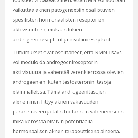
vaikuttaa aknen patogeneesiin osallistuvien
spesifisten hormonaalisten reseptorien
aktiivisuuteen, mukaan lukien
androgeenireseptorit ja insuliinireseptorit.
Tutkimukset ovat osoittaneet, että NMN-lisäys
voi moduloida androgeenireseptorin
aktiivisuutta ja vähentää verenkierrossa olevien
androgeenien, kuten testosteronin, tasoja
eläinmalleissa. Tämä androgeenitasojen
aleneminen liittyy aknen vakavuuden
paranemiseen ja talin tuotannon vähenemiseen,
mikä korostaa NMN:n potentiaalia
hormonaalisen aknen terapeuttisena aineena.