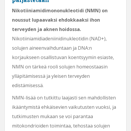
Nikotiiniamidimononukleotidi (NMN) on
noussut lupaavaksi ehdokkaaksi ihon
terveyden ja aknen hoidossa.
Nikotiiniamidiadeniinidinukleotidin (NAD+),
solujen aineenvaihduntaan ja DNA:n
korjaukseen osallistuvan koentsyymin esiaste,
NMN on tärkeä rooli solujen homeostaasin
ylläpitämisessä ja yleisen terveyden
edistämisessä.
NMN-lisää on tutkittu laajasti sen mahdollisten
ikääntymistä ehkäisevien vaikutusten vuoksi, ja
tutkimusten mukaan se voi parantaa
mitokondrioiden toimintaa, tehostaa solujen