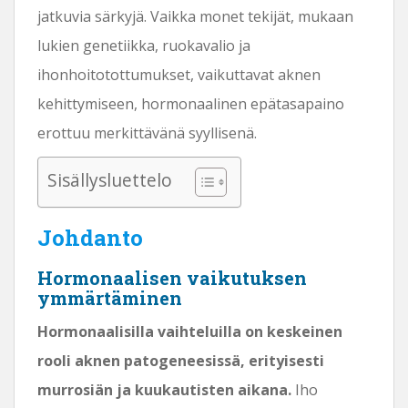
jatkuvia särkyjä. Vaikka monet tekijät, mukaan
lukien genetiikka, ruokavalio ja
ihonhoitotottumukset, vaikuttavat aknen
kehittymiseen, hormonaalinen epätasapaino
erottuu merkittävänä syyllisenä.
Sisällysluettelo
Johdanto
Hormonaalisen vaikutuksen
ymmärtäminen
Hormonaalisilla vaihteluilla on keskeinen
rooli aknen patogeneesissä, erityisesti
murrosiän ja kuukautisten aikana.
Iho