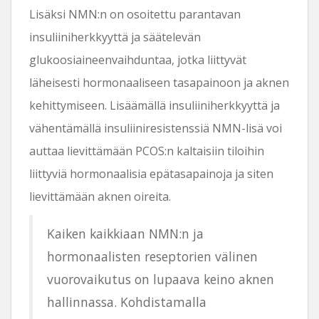
Lisäksi NMN:n on osoitettu parantavan
insuliiniherkkyyttä ja säätelevän
glukoosiaineenvaihduntaa, jotka liittyvät
läheisesti hormonaaliseen tasapainoon ja aknen
kehittymiseen. Lisäämällä insuliiniherkkyyttä ja
vähentämällä insuliiniresistenssiä NMN-lisä voi
auttaa lievittämään PCOS:n kaltaisiin tiloihin
liittyviä hormonaalisia epätasapainoja ja siten
lievittämään aknen oireita.
Kaiken kaikkiaan NMN:n ja
hormonaalisten reseptorien välinen
vuorovaikutus on lupaava keino aknen
hallinnassa. Kohdistamalla