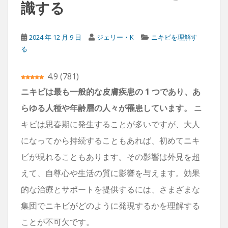
識する
2024 年 12 月 9 日
ジェリー・K
ニキビを理解す
る
4.9
(
781
)
ニキビは最も一般的な皮膚疾患の 1 つであり、あ
らゆる人種や年齢層の人々が罹患しています。
ニ
キビは思春期に発生することが多いですが、大人
になってから持続することもあれば、初めてニキ
ビが現れることもあります。その影響は外見を超
えて、自尊心や生活の質に影響を与えます。効果
的な治療とサポートを提供するには、さまざまな
集団でニキビがどのように発現するかを理解する
ことが不可欠です。