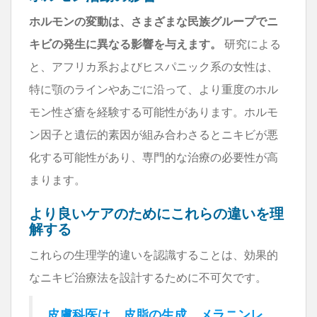
ホルモンの変動は、さまざまな民族グループでニ
キビの発生に異なる影響を与えます。
研究による
と、アフリカ系およびヒスパニック系の女性は、
特に顎のラインやあごに沿って、より重度のホル
モン性ざ瘡を経験する可能性があります。ホルモ
ン因子と遺伝的素因が組み合わさるとニキビが悪
化する可能性があり、専門的な治療の必要性が高
まります。
より良いケアのためにこれらの違いを理
解する
これらの生理学的違いを認識することは、効果的
なニキビ治療法を設計するために不可欠です。
皮膚科医は、皮脂の生成、メラニンレ