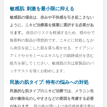
敏感肌: 刺激を最小限に抑える
敏感肌の場合は、赤みや不快感を引き起こさない
ように、ニキビ治療薬を慎重に選択する必要があ
ります。
炎症のリスクを軽減するため、穏やかで
無香料の製品が理想的です。ニキビに対処しなが
ら炎症を起こした肌を落ち着かせる、ナイアシン
アミドやカモミールエキスなどの鎮静成分を含む
処方を探してください。敏感肌の方は新製品のパ
ッチテストを強くお勧めします。
民族の肌タイプ: 特有の悩みへの対処
民族的な肌タイプのニキビ治療では、メラニン生
成や瘢痕化のしやすさなどの要因を考慮する必要
があります。
肌の色が濃い人は炎症後色素沈着が