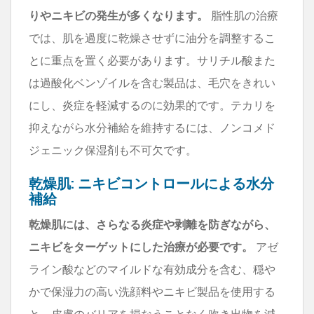
りやニキビの発生が多くなります。
脂性肌の治療
では、肌を過度に乾燥させずに油分を調整するこ
とに重点を置く必要があります。サリチル酸また
は過酸化ベンゾイルを含む製品は、毛穴をきれい
にし、炎症を軽減するのに効果的です。テカリを
抑えながら水分補給を維持するには、ノンコメド
ジェニック保湿剤も不可欠です。
乾燥肌: ニキビコントロールによる水分
補給
乾燥肌には、さらなる炎症や剥離を防ぎながら、
ニキビをターゲットにした治療が必要です。
アゼ
ライン酸などのマイルドな有効成分を含む、穏や
かで保湿力の高い洗顔料やニキビ製品を使用する
と、皮膚のバリアを損なうことなく吹き出物を減