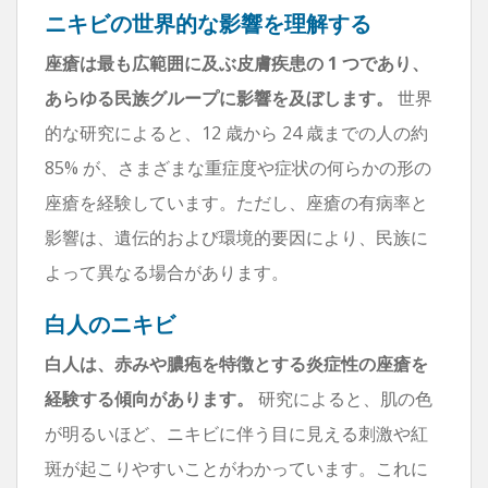
ニキビの世界的な影響を理解する
座瘡は最も広範囲に及ぶ皮膚疾患の 1 つであり、
あらゆる民族グループに影響を及ぼします。
世界
的な研究によると、12 歳から 24 歳までの人の約
85% が、さまざまな重症度や症状の何らかの形の
座瘡を経験しています。ただし、座瘡の有病率と
影響は、遺伝的および環境的要因により、民族に
よって異なる場合があります。
白人のニキビ
白人は、赤みや膿疱を特徴とする炎症性の座瘡を
経験する傾向があります。
研究によると、肌の色
が明るいほど、ニキビに伴う目に見える刺激や紅
斑が起こりやすいことがわかっています。これに