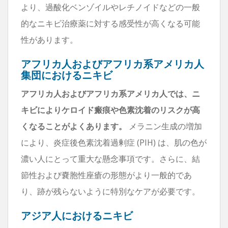
より、過酸化ベンゾイルやレチノイドなどの一般
的なニキビ治療薬に対する感受性が高くなる可能
性があります。
アフリカ人およびアフリカ系アメリカ人
集団におけるニキビ
アフリカ人およびアフリカ系アメリカ人では、ニ
キビによりケロイド瘢痕や色素沈着のリスクが高
くなることがよくあります。
メラニン生成の増加
により、炎症後色素沈着過剰症 (PIH) は、肌の色が
濃い人にとって重大な懸念事項です。さらに、結
節性および嚢胞性座瘡の形態がより一般的であ
り、跡が残らないように特別なケアが必要です。
アジア人におけるニキビ