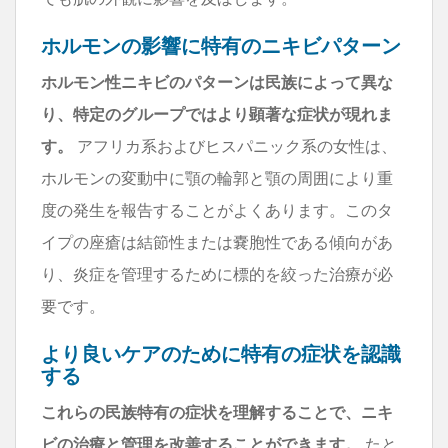
ホルモンの影響に特有のニキビパターン
ホルモン性ニキビのパターンは民族によって異な
り、特定のグループではより顕著な症状が現れま
す。
アフリカ系およびヒスパニック系の女性は、
ホルモンの変動中に顎の輪郭と顎の周囲により重
度の発生を報告することがよくあります。このタ
イプの座瘡は結節性または嚢胞性である傾向があ
り、炎症を管理するために標的を絞った治療が必
要です。
より良いケアのために特有の症状を認識
する
これらの民族特有の症状を理解することで、ニキ
ビの治療と管理を改善することができます。
たと