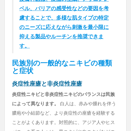
ベル、バリアの感受性などの要因を考
慮することで、多様な肌タイプの特定
のニーズに応えながら刺激を最小限に
抑える製品やルーチンを推奨できま
す。
民族別の一般的なニキビの種類
と症状
炎症性座瘡と非炎症性座瘡
炎症性ニキビと非炎症性ニキビのバランスは民族
によって異なります。
白人は、赤みや腫れを伴う
膿疱や小結節など、より炎症性の座瘡を経験する
ことがよくあります。対照的に、アジア人やヒス