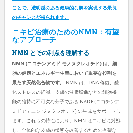
ことで、透明感のある健康的な肌を実現する最良
のチャンスが得られます。
ニキビ治療のためのNMN：有望
なアプローチ
NMN とその利点を理解する
NMN (ニコチンアミド モノヌクレオチド) は、細
胞の健康とエネルギー生産において重要な役割を
果たす天然化合物です。
NMN は、DNA 修復、酸
化ストレスの軽減、皮膚の健康増進などの細胞機
能の維持に不可欠な分子である NAD+ (ニコチンア
ミドアデニン ジヌクレオチド) の生成をサポートし
ます。これらの特性により、NMN はニキビに対処
し、全体的な皮膚の状態を改善するための有望な