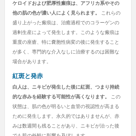
ケロイドおよび肥厚性瘢痕は、アフリカ系やその
他の肌の色が濃い人によく見られます。
これらの
盛り上がった瘢痕は、治癒過程でのコラーゲンの
過剰生産によって発生します。このような瘢痕は
重度の座瘡、特に嚢胞性病変の後に発生すること
が多く、専門的な介入なしに治療するのは困難な
場合があります。
紅斑と発赤
白人は、ニキビが発生した後に紅斑、つまり持続
的な赤みを経験する可能性が高くなります。
この
状態は、肌の色が明るいと血管の視認性が高まる
ために発生します。永久的ではありませんが、赤
みは数週間も残ることがあり、ニキビが治った後
でも肌の外観に影響を及ぼします。