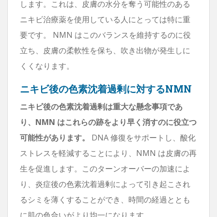
します。これは、皮膚の水分を奪う可能性のある
ニキビ治療薬を使用している人にとっては特に重
要です。 NMN はこのバランスを維持するのに役
立ち、皮膚の柔軟性を保ち、吹き出物が発生しに
くくなります。
ニキビ後の色素沈着過剰に対するNMN
ニキビ後の色素沈着過剰は重大な懸念事項であ
り、NMN はこれらの跡をより早く消すのに役立つ
可能性があります。
DNA 修復をサポートし、酸化
ストレスを軽減することにより、NMN は皮膚の再
生を促進します。このターンオーバーの加速によ
り、炎症後の色素沈着過剰によって引き起こされ
るシミを薄くすることができ、時間の経過ととも
に肌の色合いがより均一になります。