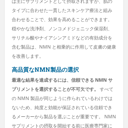
は主にサプリメントとして摂取されますが、肌の
タイプに合わせた一貫したスキンケア療法と組み
合わせることで、効果を高めることができます。
穏やかな洗浄剤、ノンコメドジェニック保湿剤、
サリチル酸やナイアシンアミドなどの有効成分を
含む製品は、NMN と相乗的に作用して皮膚の健康
を改善します。
高品質なNMN製品の選択
最適な結果を達成するには、信頼できる NMN サ
プリメントを選択することが不可欠です。
すべて
の NMN 製品が同じように作られているわけでは
ないため、純度と効能が保証されている信頼でき
るメーカーから製品を選ぶことが重要です。 NMN
サプリメントの摂取を開始する前に医療専門家に