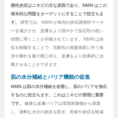
慢性炎症はニキビの主な原因であり、NMN はこの
根本的な問題をターゲットにすることで役立ちま
す。
研究では、NMN が体内の炎症誘発性マーカ
ーを減少させ、皮膚をより穏やかで反応性の低い
状態に導くことが示唆されています。 NMN は炎
症を制御することで、活動性の座瘡病変に伴う発
赤や腫れを最小限に抑え、皮膚をより効果的に治
癒させることができます。
肌の水分補給とバリア機能の促進
NMN は肌の水分補給を改善し、肌のバリアを強化
するのに役立ちます。これはニキビの管理に重要
です。
健康な皮膚バリアは環境刺激物から保護
し、過剰な水分の損失を防ぎ、乾燥や炎症を軽減