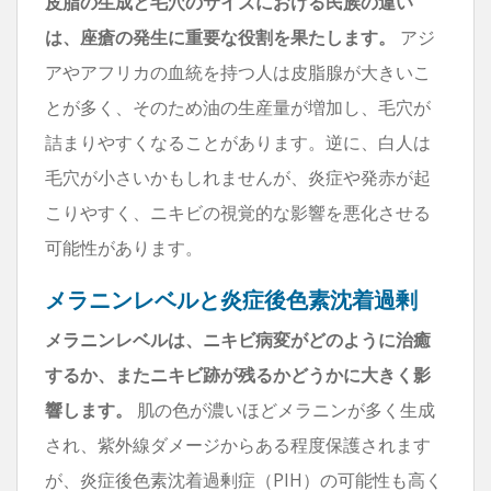
皮脂の生成と毛穴のサイズにおける民族の違い
は、座瘡の発生に重要な役割を果たします。
アジ
アやアフリカの血統を持つ人は皮脂腺が大きいこ
とが多く、そのため油の生産量が増加し、毛穴が
詰まりやすくなることがあります。逆に、白人は
毛穴が小さいかもしれませんが、炎症や発赤が起
こりやすく、ニキビの視覚的な影響を悪化させる
可能性があります。
メラニンレベルと炎症後色素沈着過剰
メラニンレベルは、ニキビ病変がどのように治癒
するか、またニキビ跡が残るかどうかに大きく影
響します。
肌の色が濃いほどメラニンが多く生成
され、紫外線ダメージからある程度保護されます
が、炎症後色素沈着過剰症（PIH）の可能性も高く