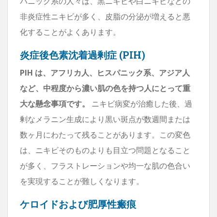
パニック系の人々は、黒ニキビや白ニキビなどの
非炎症性ニキビが多く、皮脂の分泌が増えると悪
化することがよくあります。
炎症後色素沈着過剰症 (PIH)
PIH は、アフリカ人、ヒスパニック系、アジア人
など、中程度から濃い肌の色を持つ人にとって重
大な懸念事項です。
ニキビ病変が治癒した後、過
剰なメラニン生成により黒い斑点が数週間または
数ヶ月にわたって残ることがあります。この変色
は、ニキビそのものよりも目立つ問題となること
が多く、フラストレーションや均一な肌の色合い
を実現することが難しくなります。
ケロイドおよび肥厚性瘢痕