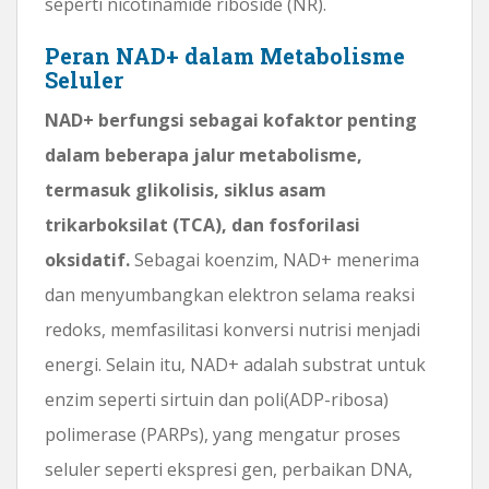
seperti nicotinamide riboside (NR).
Peran NAD+ dalam Metabolisme
Seluler
NAD+ berfungsi sebagai kofaktor penting
dalam beberapa jalur metabolisme,
termasuk glikolisis, siklus asam
trikarboksilat (TCA), dan fosforilasi
oksidatif.
Sebagai koenzim, NAD+ menerima
dan menyumbangkan elektron selama reaksi
redoks, memfasilitasi konversi nutrisi menjadi
energi. Selain itu, NAD+ adalah substrat untuk
enzim seperti sirtuin dan poli(ADP-ribosa)
polimerase (PARPs), yang mengatur proses
seluler seperti ekspresi gen, perbaikan DNA,