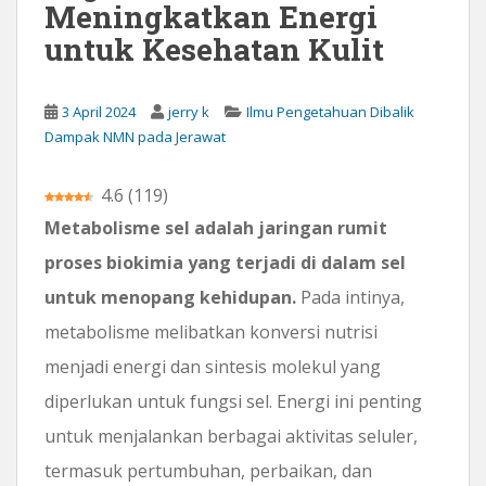
Meningkatkan Energi
untuk Kesehatan Kulit
3 April 2024
jerry k
Ilmu Pengetahuan Dibalik
Dampak NMN pada Jerawat
4.6
(
119
)
Metabolisme sel adalah jaringan rumit
proses biokimia yang terjadi di dalam sel
untuk menopang kehidupan.
Pada intinya,
metabolisme melibatkan konversi nutrisi
menjadi energi dan sintesis molekul yang
diperlukan untuk fungsi sel. Energi ini penting
untuk menjalankan berbagai aktivitas seluler,
termasuk pertumbuhan, perbaikan, dan