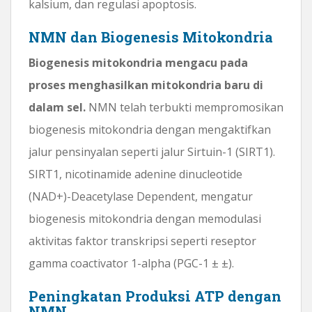
kalsium, dan regulasi apoptosis.
NMN dan Biogenesis Mitokondria
Biogenesis mitokondria mengacu pada
proses menghasilkan mitokondria baru di
dalam sel.
NMN telah terbukti mempromosikan
biogenesis mitokondria dengan mengaktifkan
jalur pensinyalan seperti jalur Sirtuin-1 (SIRT1).
SIRT1, nicotinamide adenine dinucleotide
(NAD+)-Deacetylase Dependent, mengatur
biogenesis mitokondria dengan memodulasi
aktivitas faktor transkripsi seperti reseptor
gamma coactivator 1-alpha (PGC-1 ± ±).
Peningkatan Produksi ATP dengan
NMN